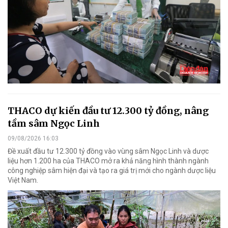
THACO dự kiến đầu tư 12.300 tỷ đồng, nâng
tầm sâm Ngọc Linh
09/08/2026 16:03
Đề xuất đầu tư 12.300 tỷ đồng vào vùng sâm Ngọc Linh và dược
liệu hơn 1.200 ha của THACO mở ra khả năng hình thành ngành
công nghiệp sâm hiện đại và tạo ra giá trị mới cho ngành dược liệu
Việt Nam.