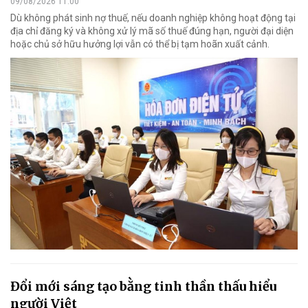
09/08/2026 11:00
Dù không phát sinh nợ thuế, nếu doanh nghiệp không hoạt động tại
địa chỉ đăng ký và không xử lý mã số thuế đúng hạn, người đại diện
hoặc chủ sở hữu hưởng lợi vẫn có thể bị tạm hoãn xuất cảnh.
Đổi mới sáng tạo bằng tinh thần thấu hiểu
người Việt