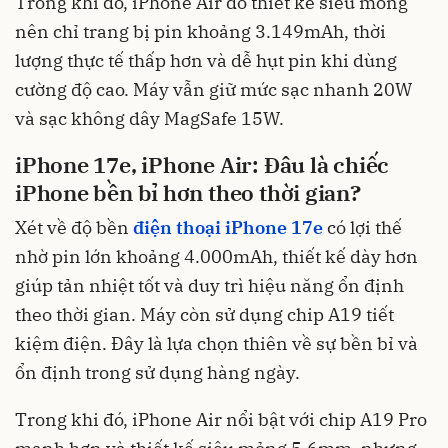
Trong khi đó, iPhone Air do thiết kế siêu mỏng
nên chỉ trang bị pin khoảng 3.149mAh, thời
lượng thực tế thấp hơn và dễ hụt pin khi dùng
cường độ cao. Máy vẫn giữ mức sạc nhanh 20W
và sạc không dây MagSafe 15W.
iPhone 17e, iPhone Air: Đâu là chiếc
iPhone bền bỉ hơn theo thời gian?
Xét về độ bền
điện thoại iPhone 17e
có lợi thế
nhờ pin lớn khoảng 4.000mAh, thiết kế dày hơn
giúp tản nhiệt tốt và duy trì hiệu năng ổn định
theo thời gian. Máy còn sử dụng chip A19 tiết
kiệm điện. Đây là lựa chọn thiên về sự bền bỉ và
ổn định trong sử dụng hàng ngày.
Trong khi đó, iPhone Air nổi bật với chip A19 Pro