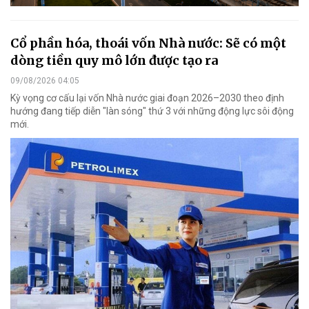
Cổ phần hóa, thoái vốn Nhà nước: Sẽ có một
dòng tiền quy mô lớn được tạo ra
09/08/2026 04:05
Kỳ vọng cơ cấu lại vốn Nhà nước giai đoạn 2026–2030 theo định
hướng đang tiếp diễn "làn sóng" thứ 3 với những động lực sôi động
mới.