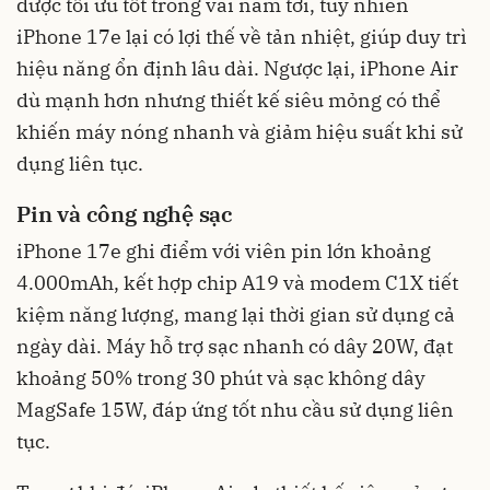
được tối ưu tốt trong vài năm tới, tuy nhiên
iPhone 17e lại có lợi thế về tản nhiệt, giúp duy trì
hiệu năng ổn định lâu dài. Ngược lại, iPhone Air
dù mạnh hơn nhưng thiết kế siêu mỏng có thể
khiến máy nóng nhanh và giảm hiệu suất khi sử
dụng liên tục.
Pin và công nghệ sạc
iPhone 17e ghi điểm với viên pin lớn khoảng
4.000mAh, kết hợp chip A19 và modem C1X tiết
kiệm năng lượng, mang lại thời gian sử dụng cả
ngày dài. Máy hỗ trợ sạc nhanh có dây 20W, đạt
khoảng 50% trong 30 phút và sạc không dây
MagSafe 15W, đáp ứng tốt nhu cầu sử dụng liên
tục.