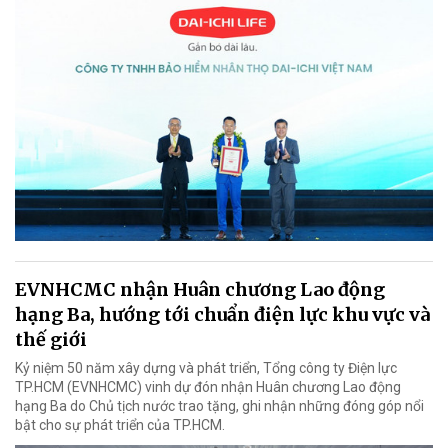
EVNHCMC nhận Huân chương Lao động
hạng Ba, hướng tới chuẩn điện lực khu vực và
thế giới
Kỷ niệm 50 năm xây dựng và phát triển, Tổng công ty Điện lực
TP.HCM (EVNHCMC) vinh dự đón nhận Huân chương Lao động
hạng Ba do Chủ tịch nước trao tặng, ghi nhận những đóng góp nổi
bật cho sự phát triển của TP.HCM.