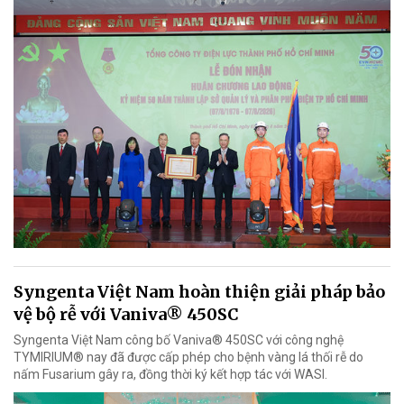
Syngenta Việt Nam hoàn thiện giải pháp bảo
vệ bộ rễ với Vaniva® 450SC
Syngenta Việt Nam công bố Vaniva® 450SC với công nghệ
TYMIRIUM® nay đã được cấp phép cho bệnh vàng lá thối rễ do
nấm Fusarium gây ra, đồng thời ký kết hợp tác với WASI.