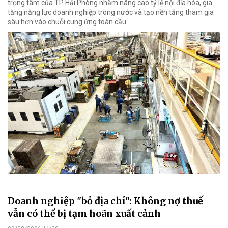
trọng tâm của TP Hải Phòng nhằm nâng cao tỷ lệ nội địa hóa, gia
tăng năng lực doanh nghiệp trong nước và tạo nền tảng tham gia
sâu hơn vào chuỗi cung ứng toàn cầu.
Doanh nghiệp "bỏ địa chỉ": Không nợ thuế
vẫn có thể bị tạm hoãn xuất cảnh