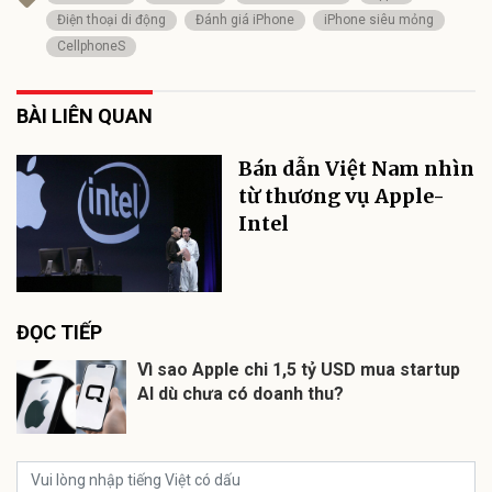
Điện thoại di động
Đánh giá iPhone
iPhone siêu mỏng
CellphoneS
BÀI LIÊN QUAN
Bán dẫn Việt Nam nhìn
từ thương vụ Apple-
Intel
ĐỌC TIẾP
Vì sao Apple chi 1,5 tỷ USD mua startup
AI dù chưa có doanh thu?