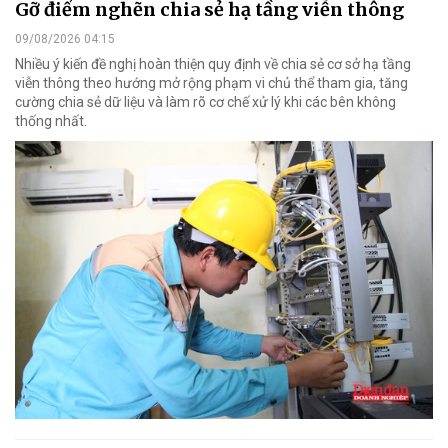
Gỡ điểm nghẽn chia sẻ hạ tầng viễn thông
09/08/2026 04:15
Nhiều ý kiến đề nghị hoàn thiện quy định về chia sẻ cơ sở hạ tầng
viễn thông theo hướng mở rộng phạm vi chủ thể tham gia, tăng
cường chia sẻ dữ liệu và làm rõ cơ chế xử lý khi các bên không
thống nhất.