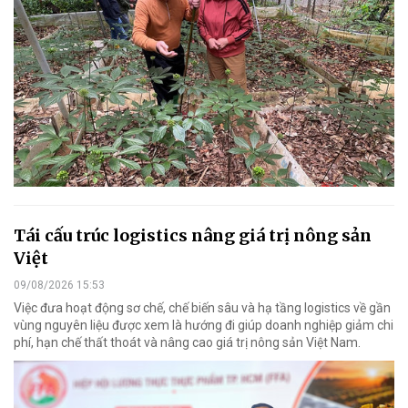
Tái cấu trúc logistics nâng giá trị nông sản
Việt
09/08/2026 15:53
Việc đưa hoạt động sơ chế, chế biến sâu và hạ tầng logistics về gần
vùng nguyên liệu được xem là hướng đi giúp doanh nghiệp giảm chi
phí, hạn chế thất thoát và nâng cao giá trị nông sản Việt Nam.