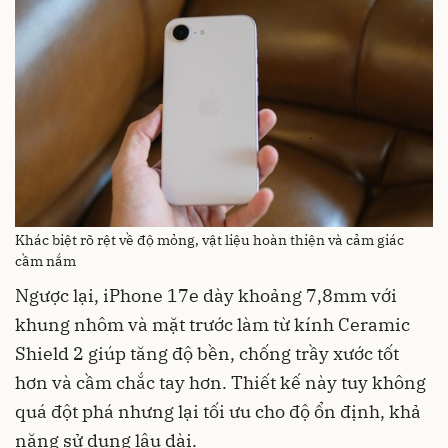
Khác biệt rõ rệt về độ mỏng, vật liệu hoàn thiện và cảm giác
cầm nắm
Ngược lại, iPhone 17e dày khoảng 7,8mm với
khung nhôm và mặt trước làm từ kính Ceramic
Shield 2 giúp tăng độ bền, chống trầy xước tốt
hơn và cầm chắc tay hơn. Thiết kế này tuy không
quá đột phá nhưng lại tối ưu cho độ ổn định, khả
năng sử dụng lâu dài.