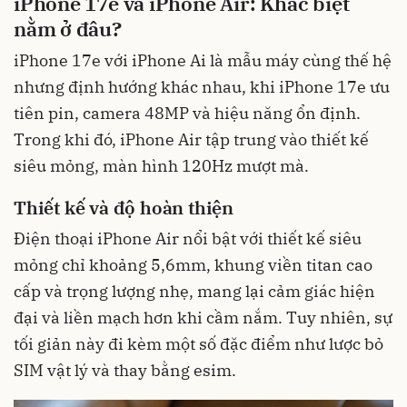
iPhone 17e và iPhone Air: Khác biệt
nằm ở đâu?
iPhone 17e với iPhone Ai là mẫu máy cùng thế hệ
nhưng định hướng khác nhau, khi iPhone 17e ưu
tiên pin, camera 48MP và hiệu năng ổn định.
Trong khi đó, iPhone Air tập trung vào thiết kế
siêu mỏng, màn hình 120Hz mượt mà.
Thiết kế và độ hoàn thiện
Điện thoại iPhone Air nổi bật với thiết kế siêu
mỏng chỉ khoảng 5,6mm, khung viền titan cao
cấp và trọng lượng nhẹ, mang lại cảm giác hiện
đại và liền mạch hơn khi cầm nắm. Tuy nhiên, sự
tối giản này đi kèm một số đặc điểm như lược bỏ
SIM vật lý và thay bằng esim.