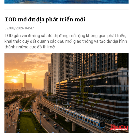
TOD mở dư địa phát triển mới
09/08/2026 04:47
TOD gắn với đường sắt đô thị đang mở rộng không gian phát triển,
khai thác quỹ đất quanh các đầu mối giao thông và tạo dư địa hình
thành những cực đô thị mới.