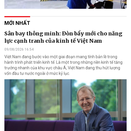
MỚI NHẤT
Sân bay thông minh: Đòn bẩy mới cho năng
lực cạnh tranh của kinh tế Việt Nam
09/08/2026 16:54
Việt Nam đang bước vào một giai đoạn mang tính bản lề trong
hành trình phát triển kinh tế. Là một trong những nền kinh tế tăng
trưởng nhanh của khu vực châu Á, Việt Nam đang thu hút lượng
vốn đầu tư nước ngoài ở mức kỷ lục.