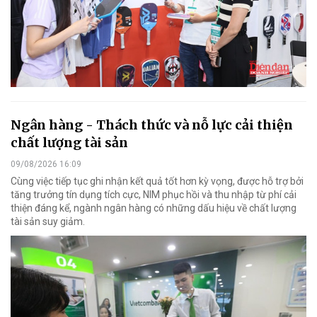
Ngân hàng - Thách thức và nỗ lực cải thiện
chất lượng tài sản
09/08/2026 16:09
Cùng việc tiếp tục ghi nhận kết quả tốt hơn kỳ vọng, được hỗ trợ bởi
tăng trưởng tín dụng tích cực, NIM phục hồi và thu nhập từ phí cải
thiện đáng kể, ngành ngân hàng có những dấu hiệu về chất lượng
tài sản suy giảm.