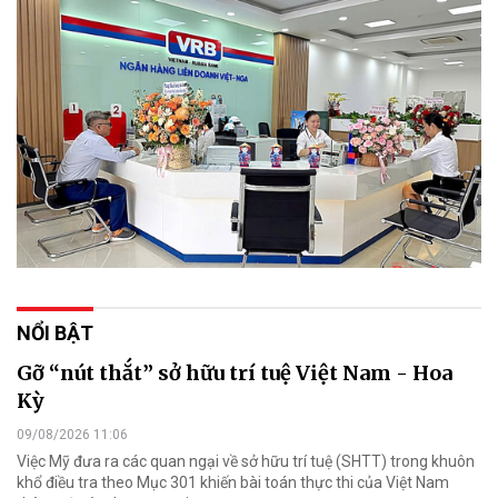
NỔI BẬT
Gỡ “nút thắt” sở hữu trí tuệ Việt Nam - Hoa
Kỳ
09/08/2026 11:06
Việc Mỹ đưa ra các quan ngại về sở hữu trí tuệ (SHTT) trong khuôn
khổ điều tra theo Mục 301 khiến bài toán thực thi của Việt Nam