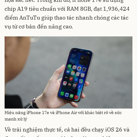
chip A19 tiêu chuẩn với RAM 8GB, đạt 1,936,424
điểm AnTuTu giúp thao tác nhanh chóng các tác
vụ từ cơ bản đến nâng cao.
Hiệu năng iPhone 17e và iPhone Air với khác biệt rõ về sức
mạnh xử lý
Về trải nghiệm thực tế, cả hai đều chạy iOS 26 và