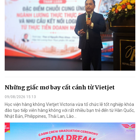
Những giấc mơ bay cất cánh từ Vietjet
09/08/2026 15:13
Học viện hàng không Vietjet Victoria vừa tổ chức lễ tốt nghiệp khóa
đào tạo tiếp viên hàng không với rất nhiều bạn trẻ đến từ Hàn Quốc,
Nhật Bản, Philippines, Thái Lan, Lào…