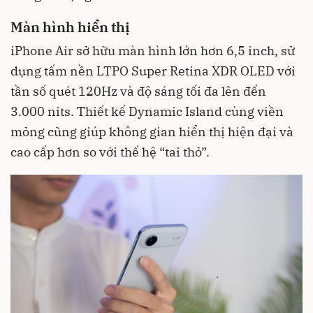
Màn hình hiển thị
iPhone Air sở hữu màn hình lớn hơn 6,5 inch, sử
dụng tấm nền LTPO Super Retina XDR OLED với
tần số quét 120Hz và độ sáng tối đa lên đến
3.000 nits. Thiết kế Dynamic Island cùng viền
mỏng cũng giúp không gian hiển thị hiện đại và
cao cấp hơn so với thế hệ “tai thỏ”.