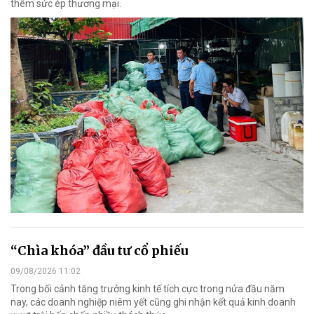
thêm sức ép thương mại.
“Chìa khóa” đầu tư cổ phiếu
09/08/2026 11:02
Trong bối cảnh tăng trưởng kinh tế tích cực trong nửa đầu năm
nay, các doanh nghiệp niêm yết cũng ghi nhận kết quả kinh doanh