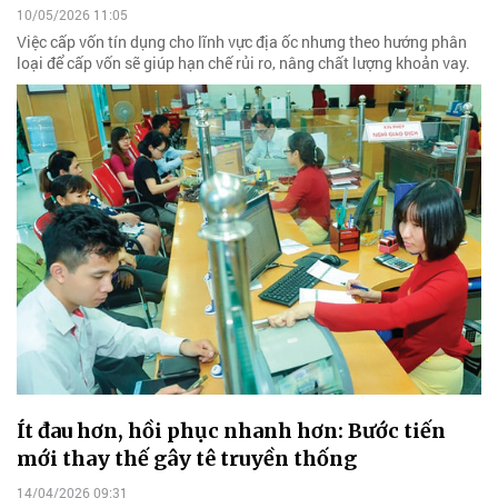
10/05/2026 11:05
Việc cấp vốn tín dụng cho lĩnh vực địa ốc nhưng theo hướng phân
loại để cấp vốn sẽ giúp hạn chế rủi ro, nâng chất lượng khoản vay.
Ít đau hơn, hồi phục nhanh hơn: Bước tiến
mới thay thế gây tê truyền thống
14/04/2026 09:31