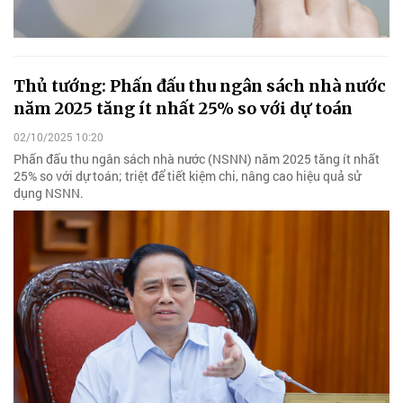
Thủ tướng: Phấn đấu thu ngân sách nhà nước
năm 2025 tăng ít nhất 25% so với dự toán
02/10/2025 10:20
Phấn đấu thu ngân sách nhà nước (NSNN) năm 2025 tăng ít nhất
25% so với dự toán; triệt để tiết kiệm chi, nâng cao hiệu quả sử
dụng NSNN.