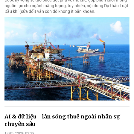
nguồn lực cho ngành năng lượng, tuy nhiên, nội dung Dự thảo Luật
Dầu khí (sửa đổi) vẫn còn đó không ít băn khoăn.
AI & dữ liệu - làn sóng thuê ngoài nhân sự
chuyên sâu
18/05/2026 02:39