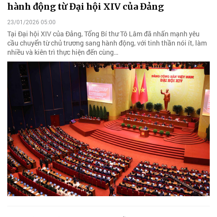
hành động từ Đại hội XIV của Đảng
23/01/2026 05:00
Tại Đại hội XIV của Đảng, Tổng Bí thư Tô Lâm đã nhấn mạnh yêu
cầu chuyển từ chủ trương sang hành động, với tinh thần nói ít, làm
nhiều và kiên trì thực hiện đến cùng…