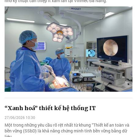
nhờ kỹ thuật can thiệp ít xâm lấn tại Vinmec Đà Nẵng.
“Xanh hoá” thiết kế hệ thống IT
27/06/2026 10:30
Một trong những yêu cầu rõ rệt nhất từ khung “Thiết kế an toàn và
bền vững (SSbD) là khả năng chứng minh tính bền vững bằng dữ
liệu.