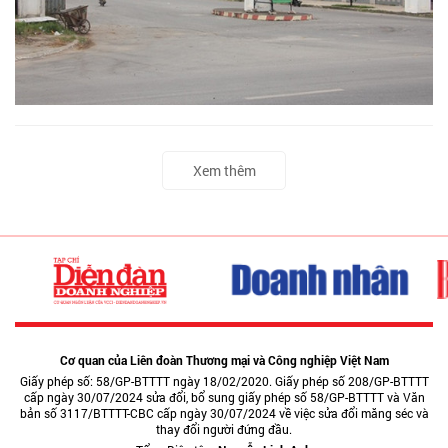
Xem thêm
Cơ quan của Liên đoàn Thương mại và Công nghiệp Việt Nam
Giấy phép số: 58/GP-BTTTT ngày 18/02/2020. Giấy phép số 208/GP-BTTTT
cấp ngày 30/07/2024 sửa đổi, bổ sung giấy phép số 58/GP-BTTTT và Văn
bản số 3117/BTTTT-CBC cấp ngày 30/07/2024 về việc sửa đổi măng séc và
thay đổi người đứng đầu.