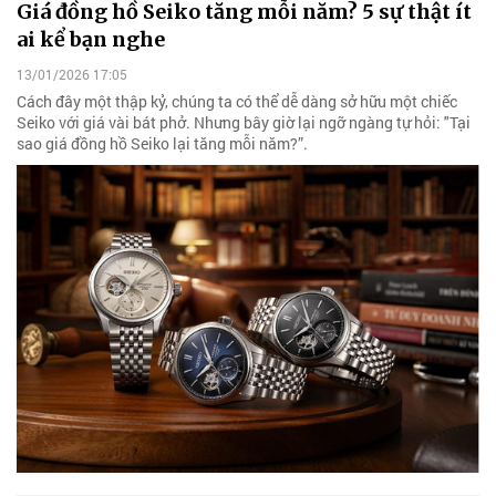
Giá đồng hồ Seiko tăng mỗi năm? 5 sự thật ít
ai kể bạn nghe
13/01/2026 17:05
Cách đây một thập kỷ, chúng ta có thể dễ dàng sở hữu một chiếc
Seiko với giá vài bát phở. Nhưng bây giờ lại ngỡ ngàng tự hỏi: "Tại
sao giá đồng hồ Seiko lại tăng mỗi năm?”.