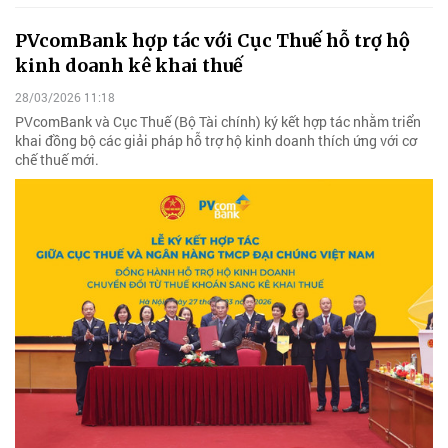
PVcomBank hợp tác với Cục Thuế hỗ trợ hộ
kinh doanh kê khai thuế
28/03/2026 11:18
PVcomBank và Cục Thuế (Bộ Tài chính) ký kết hợp tác nhằm triển
khai đồng bộ các giải pháp hỗ trợ hộ kinh doanh thích ứng với cơ
chế thuế mới.