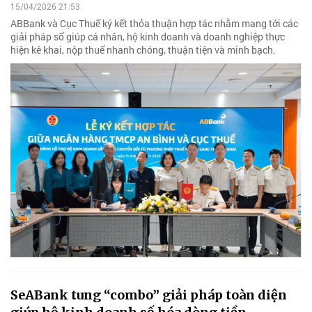
15/04/2026 21:53
ABBank và Cục Thuế ký kết thỏa thuận hợp tác nhằm mang tới các
giải pháp số giúp cá nhân, hộ kinh doanh và doanh nghiệp thực
hiện kê khai, nộp thuế nhanh chóng, thuận tiện và minh bạch.
SeABank tung “combo” giải pháp toàn diện