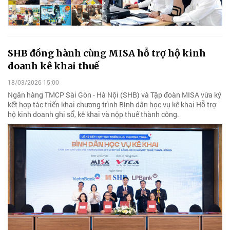
SHB đồng hành cùng MISA hỗ trợ hộ kinh
doanh kê khai thuế
18/03/2026 15:00
Ngân hàng TMCP Sài Gòn - Hà Nội (SHB) và Tập đoàn MISA vừa ký
kết hợp tác triển khai chương trình Bình dân học vụ kê khai Hỗ trợ
hộ kinh doanh ghi sổ, kê khai và nộp thuế thành công.