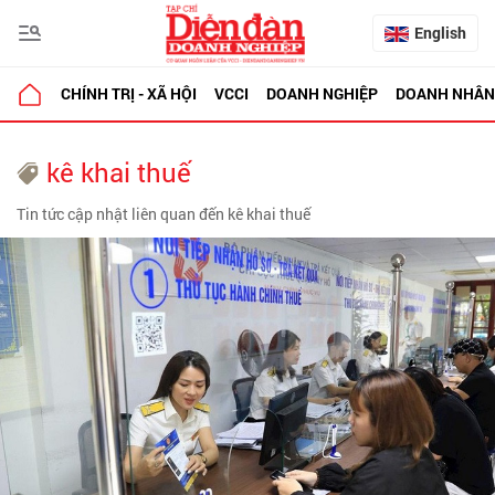
English
CHÍNH TRỊ - XÃ HỘI
VCCI
DOANH NGHIỆP
DOANH NHÂN
kê khai thuế
Tin tức cập nhật liên quan đến kê khai thuế