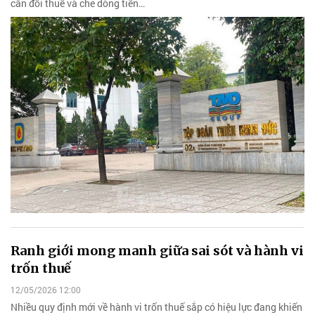
cân đối thuế và che dòng tiền…
Ranh giới mong manh giữa sai sót và hành vi
trốn thuế
12/05/2026 12:00
Nhiều quy định mới về hành vi trốn thuế sắp có hiệu lực đang khiến