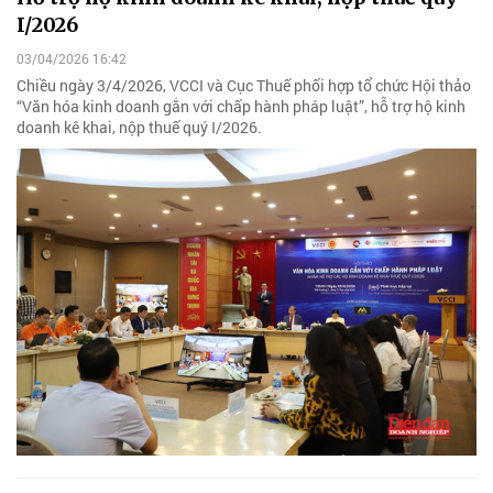
I/2026
03/04/2026 16:42
Chiều ngày 3/4/2026, VCCI và Cục Thuế phối hợp tổ chức Hội thảo
“Văn hóa kinh doanh gắn với chấp hành pháp luật”, hỗ trợ hộ kinh
doanh kê khai, nộp thuế quý I/2026.