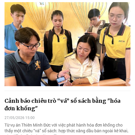
Cảnh báo chiêu trò “vá” sổ sách bằng "hóa
đơn khống"
27/05/2026 15:00
Từ vụ án Thiên Minh Đức với việc phát hành hóa đơn khống cho
thấy một chiêu “vá” sổ sách: hợp thức xăng dầu bán ngoài kê khai,