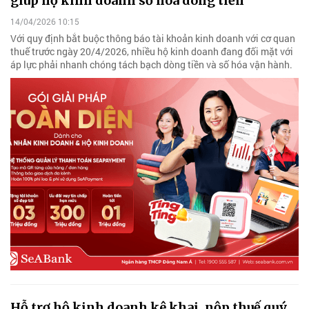
giúp hộ kinh doanh số hóa dòng tiền
14/04/2026 10:15
Với quy định bắt buộc thông báo tài khoản kinh doanh với cơ quan
thuế trước ngày 20/4/2026, nhiều hộ kinh doanh đang đối mặt với
áp lực phải nhanh chóng tách bạch dòng tiền và số hóa vận hành.
Hỗ trợ hộ kinh doanh kê khai, nộp thuế quý