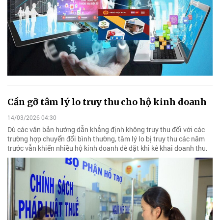
Cần gỡ tâm lý lo truy thu cho hộ kinh doanh
14/03/2026 04:30
Dù các văn bản hướng dẫn khẳng định không truy thu đối với các
trường hợp chuyển đổi bình thường, tâm lý lo bị truy thu các năm
trước vẫn khiến nhiều hộ kinh doanh dè dặt khi kê khai doanh thu.