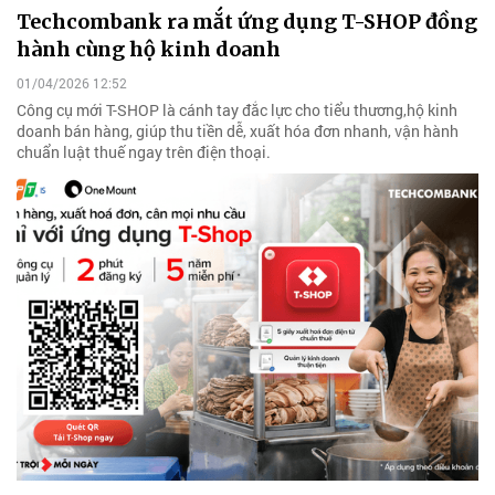
Techcombank ra mắt ứng dụng T-SHOP đồng
hành cùng hộ kinh doanh
01/04/2026 12:52
Công cụ mới T-SHOP là cánh tay đắc lực cho tiểu thương,hộ kinh
doanh bán hàng, giúp thu tiền dễ, xuất hóa đơn nhanh, vận hành
chuẩn luật thuế ngay trên điện thoại.