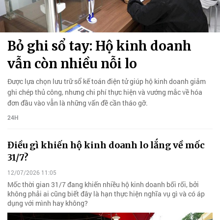
Bỏ ghi sổ tay: Hộ kinh doanh
vẫn còn nhiều nỗi lo
Được lựa chọn lưu trữ sổ kế toán điện tử giúp hộ kinh doanh giảm
ghi chép thủ công, nhưng chi phí thực hiện và vướng mắc về hóa
đơn đầu vào vẫn là những vấn đề cần tháo gỡ.
24H
Điều gì khiến hộ kinh doanh lo lắng về mốc
31/7?
12/07/2026 11:05
Mốc thời gian 31/7 đang khiến nhiều hộ kinh doanh bối rối, bởi
không phải ai cũng biết đây là hạn thực hiện nghĩa vụ gì và có áp
dụng với mình hay không?