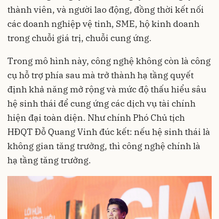
thành viên, và người lao động, đồng thời kết nối
các doanh nghiệp vệ tinh, SME, hộ kinh doanh
trong chuỗi giá trị, chuỗi cung ứng.
Trong mô hình này, công nghệ không còn là công
cụ hỗ trợ phía sau mà trở thành hạ tầng quyết
định khả năng mở rộng và mức độ thấu hiểu sâu
hệ sinh thái để cung ứng các dịch vụ tài chính
hiện đại toàn diện. Như chính Phó Chủ tịch
HĐQT Đỗ Quang Vinh đúc kết: nếu hệ sinh thái là
không gian tăng trưởng, thì công nghệ chính là
hạ tầng tăng trưởng.