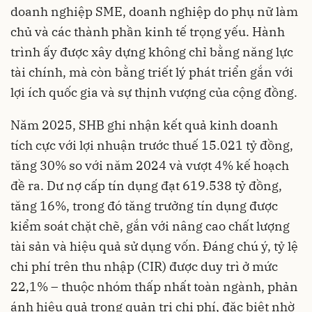
doanh nghiệp SME, doanh nghiệp do phụ nữ làm
chủ và các thành phần kinh tế trọng yếu. Hành
trình ấy được xây dựng không chỉ bằng năng lực
tài chính, mà còn bằng triết lý phát triển gắn với
lợi ích quốc gia và sự thịnh vượng của cộng đồng.
Năm 2025, SHB ghi nhận kết quả kinh doanh
tích cực với lợi nhuận trước thuế 15.021 tỷ đồng,
tăng 30% so với năm 2024 và vượt 4% kế hoạch
đề ra. Dư nợ cấp tín dụng đạt 619.538 tỷ đồng,
tăng 16%, trong đó tăng trưởng tín dụng được
kiểm soát chặt chẽ, gắn với nâng cao chất lượng
tài sản và hiệu quả sử dụng vốn. Đáng chú ý, tỷ lệ
chi phí trên thu nhập (CIR) được duy trì ở mức
22,1% – thuộc nhóm thấp nhất toàn ngành, phản
ánh hiệu quả trong quản trị chi phí, đặc biệt nhờ