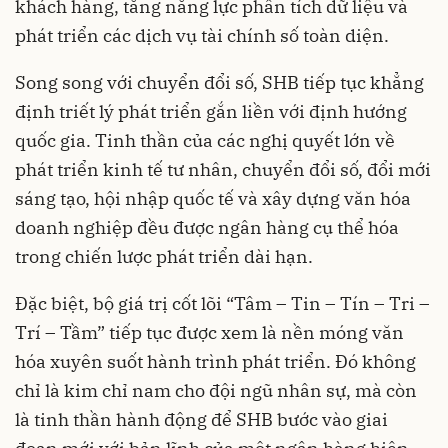
khách hàng, tăng năng lực phân tích dữ liệu và
phát triển các dịch vụ tài chính số toàn diện.
Song song với chuyển đổi số, SHB tiếp tục khẳng
định triết lý phát triển gắn liền với định hướng
quốc gia. Tinh thần của các nghị quyết lớn về
phát triển kinh tế tư nhân, chuyển đổi số, đổi mới
sáng tạo, hội nhập quốc tế và xây dựng văn hóa
doanh nghiệp đều được ngân hàng cụ thể hóa
trong chiến lược phát triển dài hạn.
Đặc biệt, bộ giá trị cốt lõi “Tâm – Tin – Tín – Tri –
Trí – Tầm” tiếp tục được xem là nền móng văn
hóa xuyên suốt hành trình phát triển. Đó không
chỉ là kim chỉ nam cho đội ngũ nhân sự, mà còn
là tinh thần hành động để SHB bước vào giai