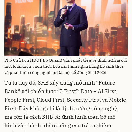
Phó Chủ tịch HĐQT Đỗ Quang Vinh phát biểu về định hướng đổi
mới toàn diện, hiện thực hóa mô hình ngân hàng hệ sinh thái
và phát triển công nghệ tại Đại hội cổ đông SHB 2026
Từ tư duy đó, SHB xây dựng mô hình “Future
Bank” với chiến lược “5 First”: Data + AI First,
People First, Cloud First, Security First và Mobile
First. Đây không chỉ là định hướng công nghệ,
mà còn là cách SHB tái định hình toàn bộ mô
hình vận hành nhằm nâng cao trải nghiệm