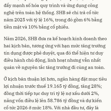
đẩy mạnh số hóa quy trình và ứng dụng công
nghệ trên toàn hệ thống. SHB sẽ chi trả cổ tức
năm 2025 với tỷ lệ 16%, trong đó gồm 6% bằng
tiền mặt và 10% bằng cổ phiếu.
Năm 2026, SHB đưa ra kế hoạch kinh doanh theo
hai kịch bản, tương ứng với hạn mức tăng trưởng
tín dụng được phê duyệt, qua đó thể hiện tư duy
điều hành chủ động, linh hoạt nhưng vẫn nhất
quán về nguyên tắc tăng trưởng đi cùng an toàn.
Ở kịch bản thuận lợi hơn, ngân hàng đặt mục tiêu
lợi nhuận trước thuế 19.165 tỷ đồng, tăng 28%;
đồng thời tiếp tục duy trì tỷ lệ nợ xấu dưới 2%,
nâng vốn điều lệ lên 58.786 tỷ đồng và dự kiến
cổ tức 2026 ở mức 18%. Với nhà đầu tư, đây là