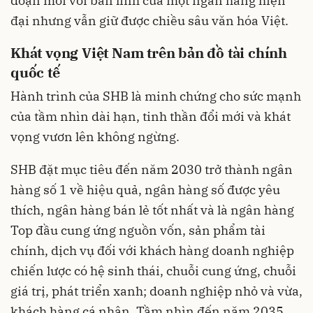
đoạn mới với bản lĩnh của một ngân hàng hiện
đại nhưng vẫn giữ được chiều sâu văn hóa Việt.
Khát vọng Việt Nam trên bản đồ tài chính
quốc tế
Hành trình của SHB là minh chứng cho sức mạnh
của tầm nhìn dài hạn, tinh thần đổi mới và khát
vọng vươn lên không ngừng.
SHB đặt mục tiêu đến năm 2030 trở thành ngân
hàng số 1 về hiệu quả, ngân hàng số được yêu
thích, ngân hàng bán lẻ tốt nhất và là ngân hàng
Top đầu cung ứng nguồn vốn, sản phẩm tài
chính, dịch vụ đối với khách hàng doanh nghiệp
chiến lược có hệ sinh thái, chuỗi cung ứng, chuỗi
giá trị, phát triển xanh; doanh nghiệp nhỏ và vừa,
khách hàng cá nhân. Tầm nhìn đến năm 2035,