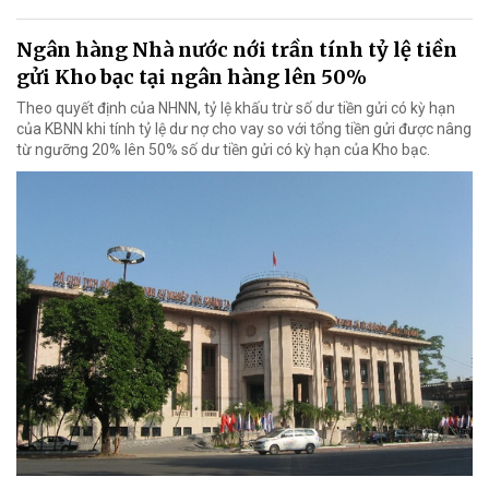
Ngân hàng Nhà nước nới trần tính tỷ lệ tiền
gửi Kho bạc tại ngân hàng lên 50%
Theo quyết định của NHNN, tỷ lệ khấu trừ số dư tiền gửi có kỳ hạn
của KBNN khi tính tỷ lệ dư nợ cho vay so với tổng tiền gửi được nâng
từ ngưỡng 20% lên 50% số dư tiền gửi có kỳ hạn của Kho bạc.