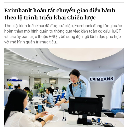
Eximbank hoàn tất chuyển giao điều hành
theo lộ trình triển khai Chiến lược
Theo lộ trình triển khai đã được xác lập, Eximbank đang từng bước
hoàn thiện mô hình quản trị thông qua việc kiện toàn cơ cấu HĐQT
và các ủy ban trực thuộc HĐQT, bổ sung đội ngũ lãnh đạo phù hợp
với mô hình quản trị mục tiêu...