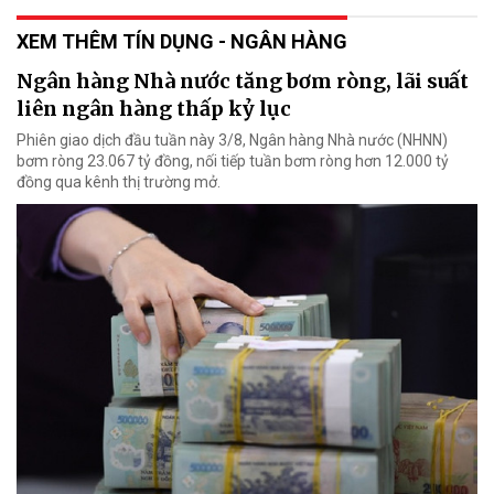
XEM THÊM TÍN DỤNG - NGÂN HÀNG
Ngân hàng Nhà nước tăng bơm ròng, lãi suất
liên ngân hàng thấp kỷ lục
Phiên giao dịch đầu tuần này 3/8, Ngân hàng Nhà nước (NHNN)
bơm ròng 23.067 tỷ đồng, nối tiếp tuần bơm ròng hơn 12.000 tỷ
đồng qua kênh thị trường mở.