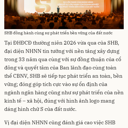
SHB đồng hành cùng sự phát triển bền vững của đất nước
Tại ĐHĐCĐ thường niên 2026 vừa qua của SHB,
đại diện NHNN tin tưởng với nền tảng xây dựng
trong 33 năm qua cùng với sự đồng thuận của cổ
đông và quyết tâm của Ban lãnh đạo cùng toàn
thể CBNV, SHB sẽ tiếp tục phát triển an toàn, bền
vững; đóng góp tích cực vào sự ổn định của
ngành ngân hàng cũng như sự phát triển của nền
kinh tế – xã hội, đúng với hình ảnh logo mang
dáng hình chữ S của đất nước.
Vị đại diện NHNN cũng đánh giá cao việc SHB