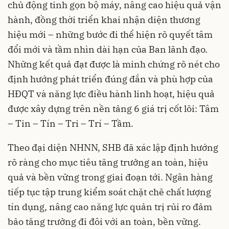
chủ động tinh gọn bộ máy, nâng cao hiệu quả vận
hành, đồng thời triển khai nhận diện thương
hiệu mới – những bước đi thể hiện rõ quyết tâm
đổi mới và tầm nhìn dài hạn của Ban lãnh đạo.
Những kết quả đạt được là minh chứng rõ nét cho
định hướng phát triển đúng đắn và phù hợp của
HĐQT và năng lực điều hành linh hoạt, hiệu quả
được xây dựng trên nền tảng 6 giá trị cốt lõi: Tâm
– Tin – Tín – Tri – Trí – Tầm.
Theo đại diện NHNN, SHB đã xác lập định hướng
rõ ràng cho mục tiêu tăng trưởng an toàn, hiệu
quả và bền vững trong giai đoạn tới. Ngân hàng
tiếp tục tập trung kiểm soát chặt chẽ chất lượng
tín dụng, nâng cao năng lực quản trị rủi ro đảm
bảo tăng trưởng đi đôi với an toàn, bền vững.