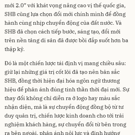
mới 2.0” với khát vọng nâng cao vị thế quốc gia,
SHB cũng lựa chọn đổi mới chính mình để đồng
hành cùng nhịp chuyển động của đất nước. Và
SHB đã chọn cách tiếp bước, sáng tạo, đổi mới
trên nền tảng di sản đã được bồi đắp suốt hơn ba
thập kỷ.
Đó là một chiến lược tái định vị mang chiều sâu:
giữ lại những giá trị cốt lõi đã tạo nên bản sắc
SHB, đồng thời hiện đại hóa ngôn ngữ thương
hiệu để phản ánh đúng tinh thần thời đại mới. Sự
thay đổi không chỉ diễn ra ở logo hay màu sắc
nhận diện, mà là sự chuyển động đồng bộ từ tư
duy quản trị, chiến lược kinh doanh cho tới trải
nghiệm khách hàng, sự chuyển đổi từ bên trong
ra bên ngoài, phản ánh nội lực và định hướng