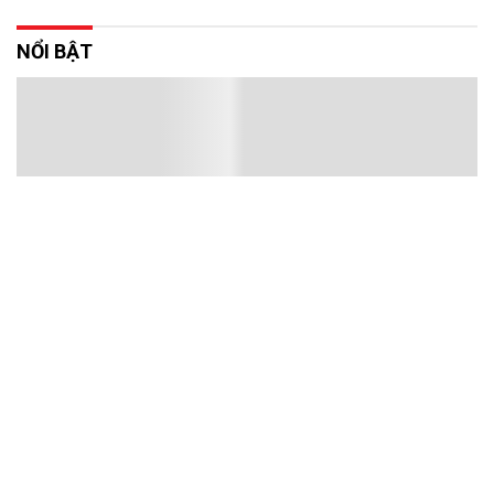
NỔI BẬT