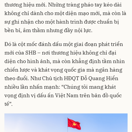
thương hiệu mới. Những tràng pháo tay kéo dài
không chỉ dành cho một diện mạo mới, mà còn là
sự ghi nhận cho một hành trình được chuẩn bị
bền bỉ, âm thầm nhưng đầy nội lực.
Đó là cột mốc đánh dấu một giai đoạn phát triển
mới của SHB – nơi thương hiệu không chỉ đại
diện cho hình ảnh, mà còn khẳng định tầm nhìn
chiến lược và khát vọng quốc gia mà ngân hàng
theo đuổi. Như Chủ tịch HĐQT Đỗ Quang Hiển
nhiều lần nhấn mạnh: “Chúng tôi mang khát
vọng định vị dấu ấn Việt Nam trên bản đồ quốc
tế”.