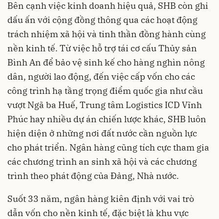
Bên cạnh việc kinh doanh hiệu quả, SHB còn ghi
dấu ấn với cộng đồng thông qua các hoạt động
trách nhiệm xã hội và tinh thần đồng hành cùng
nền kinh tế. Từ việc hỗ trợ tái cơ cấu Thủy sản
Bình An để bảo vệ sinh kế cho hàng nghìn nông
dân, người lao động, đến việc cấp vốn cho các
công trình hạ tầng trọng điểm quốc gia như cầu
vượt Ngã ba Huế, Trung tâm Logistics ICD Vĩnh
Phúc hay nhiều dự án chiến lược khác, SHB luôn
hiện diện ở những nơi đất nước cần nguồn lực
cho phát triển. Ngân hàng cũng tích cực tham gia
các chương trình an sinh xã hội và các chương
trình theo phát động của Đảng, Nhà nước.
Suốt 33 năm, ngân hàng kiên định với vai trò
dẫn vốn cho nền kinh tế, đặc biệt là khu vực