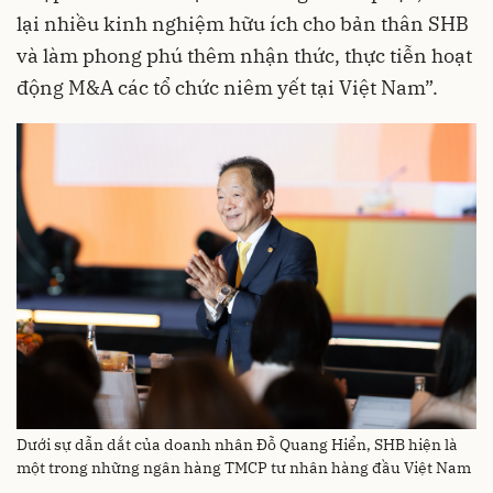
lại nhiều kinh nghiệm hữu ích cho bản thân SHB
và làm phong phú thêm nhận thức, thực tiễn hoạt
động M&A các tổ chức niêm yết tại Việt Nam”.
Dưới sự dẫn dắt của doanh nhân Đỗ Quang Hiển, SHB hiện là
một trong những ngân hàng TMCP tư nhân hàng đầu Việt Nam