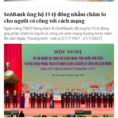
SeABank ủng hộ 15 tỷ đồng nhằm chăm lo
cho người có công với cách mạng
Ngân hàng TMCP Đông Nam Á (SeABank) đã ủng hộ 15 tỷ đồng
góp phần chăm lo người có công với cách mạng hướng tới kỷ niệm
80 năm Ngày Thương binh - Liệt sĩ (27/7/1947 - 27/7/2027).