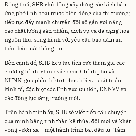
Đồng thời, SHB chủ động xây dựng các kịch bản
ứng phó linh hoạt trước biến động của thị trường;
tiếp tục đẩy mạnh chuyển đổi số gắn với nâng
cao chất lượng sản phẩm, dịch vụ và đa dạng hóa
nguồn thu, song hành với yêu cầu bảo đảm an
toàn bảo mật thông tin.
Bên cạnh đó, SHB tiếp tục tích cực tham gia các
chương trình, chính sách của Chính phủ và
NHNN, góp phần hỗ trợ phục hồi và phát triển
kinh tế, đặc biệt các lĩnh vực ưu tiên, DNNVV và
các động lực tăng trưởng mới.
Trên hành trình ấy, SHB sẽ viết tiếp câu chuyện
của mình bằng tinh thần kế thừa, đổi mới và khát
vọng vươn xa – một hành trình bắt đầu từ “Tâm”