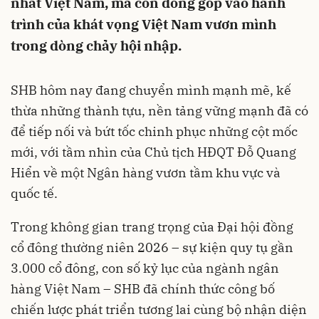
nhất Việt Nam, mà còn đóng góp vào hành
trình của khát vọng Việt Nam vươn mình
trong dòng chảy hội nhập.
SHB hôm nay đang chuyển mình mạnh mẽ, kế
thừa những thành tựu, nền tảng vững mạnh đã có
để tiếp nối và bứt tốc chinh phục những cột mốc
mới, với tầm nhìn của Chủ tịch HĐQT Đỗ Quang
Hiển về một Ngân hàng vươn tầm khu vực và
quốc tế.
Trong không gian trang trọng của Đại hội đồng
cổ đông thường niên 2026 – sự kiện quy tụ gần
3.000 cổ đông, con số kỷ lục của ngành ngân
hàng Việt Nam – SHB đã chính thức công bố
chiến lược phát triển tương lai cùng bộ nhận diện