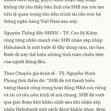
không chỉ cho thấy bản lĩnh của SHB mà còn tạo
tiền lệ quan trọng cho tiến trình tái cấu trúc hệ
thống ngân hàng Việt Nam sau này.
Nguyên Thống đốc NHNN – TS. Cao Sỹ Kiêm
cũng từng nhấn mạnh việc SHB nhận sáp nhập
Habubank là một bước đi đầy dũng cảm, táo bạo.
Bước đi này thể hiện những tính toán chiến lược
của người đứng đầu.
Theo Chuyên gia kinh tế - TS. Nguyễn Minh
Phong thời điểm đó: “SHB đã trở thành biểu
tượng thành công trong hoạt động M&A nói riêng
và tái cơ cấu nền kinh tế nói chung. SHB đã vượt
qua giai đoạn khó khăn nhất sau khi nhận sáp
nhập Habubank một cách đáng khâm phục, đem