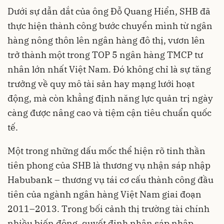
Dưới sự dẫn dắt của ông Đỗ Quang Hiển, SHB đã
thực hiện thành công bước chuyển mình từ ngân
hàng nông thôn lên ngân hàng đô thị, vươn lên
trở thành một trong TOP 5 ngân hàng TMCP tư
nhân lớn nhất Việt Nam. Đó không chỉ là sự tăng
trưởng về quy mô tài sản hay mạng lưới hoạt
động, mà còn khẳng định năng lực quản trị ngày
càng được nâng cao và tiệm cận tiêu chuẩn quốc
tế.
Một trong những dấu mốc thể hiện rõ tinh thần
tiên phong của SHB là thương vụ nhận sáp nhập
Habubank – thương vụ tái cơ cấu thành công đầu
tiên của ngành ngân hàng Việt Nam giai đoạn
2011–2013. Trong bối cảnh thị trường tài chính
nhiều biến động, quyết định nhận sáp nhập