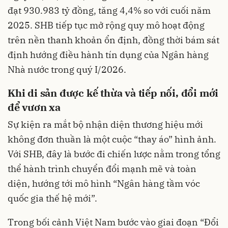
đạt 930.983 tỷ đồng, tăng 4,4% so với cuối năm
2025. SHB tiếp tục mở rộng quy mô hoạt động
trên nền thanh khoản ổn định, đồng thời bám sát
định hướng điều hành tín dụng của Ngân hàng
Nhà nước trong quý I/2026.
Khi di sản được kế thừa và tiếp nối, đổi mới
để vươn xa
Sự kiện ra mắt bộ nhận diện thương hiệu mới
không đơn thuần là một cuộc “thay áo” hình ảnh.
Với SHB, đây là bước đi chiến lược nằm trong tổng
thể hành trình chuyển đổi mạnh mẽ và toàn
diện, hướng tới mô hình “Ngân hàng tầm vóc
quốc gia thế hệ mới”.
Trong bối cảnh Việt Nam bước vào giai đoạn “Đổi