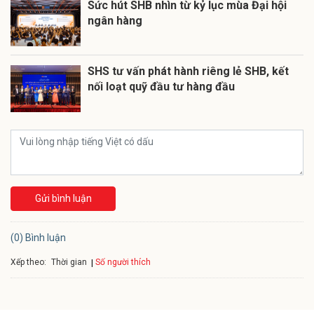
Sức hút SHB nhìn từ kỷ lục mùa Đại hội
ngân hàng
SHS tư vấn phát hành riêng lẻ SHB, kết
nối loạt quỹ đầu tư hàng đầu
Gửi bình luận
(0) Bình luận
Xếp theo:
Số người thích
Thời gian