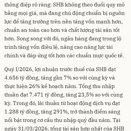
thông điệp rõ ràng: SHB không theo đuổi quy mô
bằng mọi giá, mà đang chủ động chuẩn bị nguồn
lực để tăng trưởng trên nền tảng vốn mạnh hơn,
chuẩn an toàn cao hơn và chất lượng tài sản tốt
hơn. Song song với đó, ngân hàng đang trong lộ
trình tăng vốn điều lệ, nâng cao năng lực tài
chính và đáp ứng tốt hơn các chuẩn mực quốc tế.
Quý I/2026, lợi nhuận trước thuế của SHB đạt
4.656 tỷ đồng, tăng gần 7% so với cùng kỳ và
thực hiện 26% kế hoạch năm. Tổng thu nhập
thuần đạt 7.471 tỷ đồng, tăng 23,5% so với cùng
kỳ. Trong đó, lãi thuần từ hoạt động dịch vụ đạt
1.288 tỷ đồng, tăng 291%, trở thành điểm sáng
nổi bật trong cơ cấu thu nhập quý đầu năm. Tại
ngày 31/03/2026, tổng tài sản hợp nhất của SHB