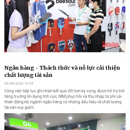
Ngân hàng - Thách thức và nỗ lực cải thiện
chất lượng tài sản
09/08/2026 16:09
Cùng việc tiếp tục ghi nhận kết quả tốt hơn kỳ vọng, được hỗ trợ bởi
tăng trưởng tín dụng tích cực, NIM phục hồi và thu nhập từ phí cải
thiện đáng kể, ngành ngân hàng có những dấu hiệu về chất lượng
tài sản suy giảm.