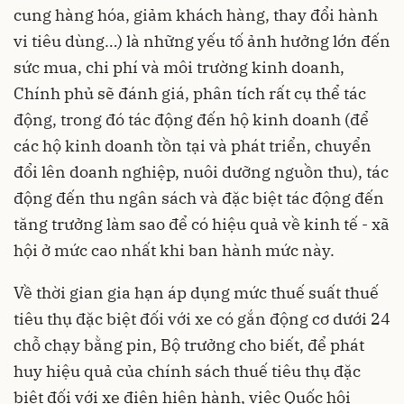
cung hàng hóa, giảm khách hàng, thay đổi hành
vi tiêu dùng…) là những yếu tố ảnh hưởng lớn đến
sức mua, chi phí và môi trường kinh doanh,
Chính phủ sẽ đánh giá, phân tích rất cụ thể tác
động, trong đó tác động đến hộ kinh doanh (để
các hộ kinh doanh tồn tại và phát triển, chuyển
đổi lên doanh nghiệp, nuôi dưỡng nguồn thu), tác
động đến thu ngân sách và đặc biệt tác động đến
tăng trưởng làm sao để có hiệu quả về kinh tế - xã
hội ở mức cao nhất khi ban hành mức này.
Về thời gian gia hạn áp dụng mức thuế suất thuế
tiêu thụ đặc biệt đối với xe có gắn động cơ dưới 24
chỗ chạy bằng pin, Bộ trưởng cho biết, để phát
huy hiệu quả của chính sách thuế tiêu thụ đặc
biệt đối với xe điện hiện hành, việc Quốc hội