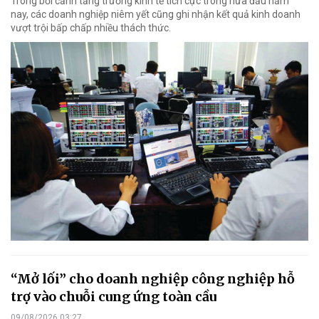
Trong bối cảnh tăng trưởng kinh tế tích cực trong nửa đầu năm
nay, các doanh nghiệp niêm yết cũng ghi nhận kết quả kinh doanh
vượt trội bấp chấp nhiều thách thức.
“Mở lối” cho doanh nghiệp công nghiệp hỗ
trợ vào chuỗi cung ứng toàn cầu
09/08/2026 03:27