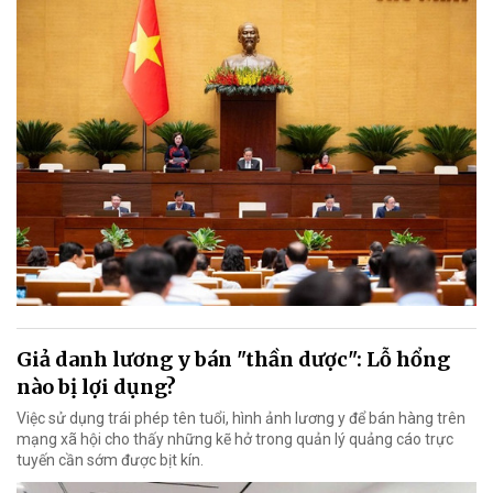
Giả danh lương y bán "thần dược": Lỗ hổng
nào bị lợi dụng?
Việc sử dụng trái phép tên tuổi, hình ảnh lương y để bán hàng trên
mạng xã hội cho thấy những kẽ hở trong quản lý quảng cáo trực
tuyến cần sớm được bịt kín.