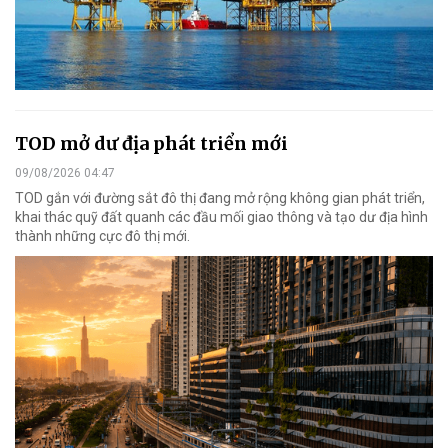
TOD mở dư địa phát triển mới
09/08/2026 04:47
TOD gắn với đường sắt đô thị đang mở rộng không gian phát triển,
khai thác quỹ đất quanh các đầu mối giao thông và tạo dư địa hình
thành những cực đô thị mới.