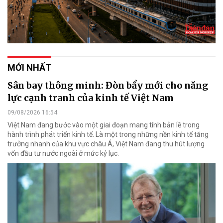
MỚI NHẤT
Sân bay thông minh: Đòn bẩy mới cho năng
lực cạnh tranh của kinh tế Việt Nam
09/08/2026 16:54
Việt Nam đang bước vào một giai đoạn mang tính bản lề trong
hành trình phát triển kinh tế. Là một trong những nền kinh tế tăng
trưởng nhanh của khu vực châu Á, Việt Nam đang thu hút lượng
vốn đầu tư nước ngoài ở mức kỷ lục.