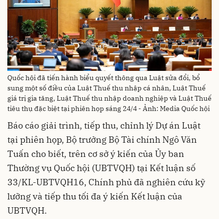
Quốc hội đã tiến hành biểu quyết thông qua Luật sửa đổi, bổ
sung một số điều của Luật Thuế thu nhập cá nhân, Luật Thuế
giá trị gia tăng, Luật Thuế thu nhập doanh nghiệp và Luật Thuế
tiêu thụ đặc biệt tại phiên họp sáng 24/4 - Ảnh: Media Quốc hội
Báo cáo giải trình, tiếp thu, chỉnh lý Dự án Luật
tại phiên họp, Bộ trưởng Bộ Tài chính Ngô Văn
Tuấn cho biết, trên cơ sở ý kiến của Ủy ban
Thường vụ Quốc hội (UBTVQH) tại Kết luận số
33/KL-UBTVQH16, Chính phủ đã nghiên cứu kỹ
lưỡng và tiếp thu tối đa ý kiến Kết luận của
UBTVQH.