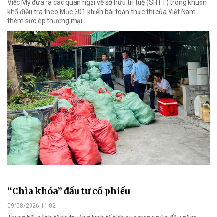
Việc Mỹ đưa ra các quan ngại về sở hữu trí tuệ (SHTT) trong khuôn
khổ điều tra theo Mục 301 khiến bài toán thực thi của Việt Nam
thêm sức ép thương mại.
“Chìa khóa” đầu tư cổ phiếu
09/08/2026 11:02