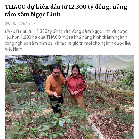
THACO dự kiến đầu tư 12.300 tỷ đồng, nâng
tầm sâm Ngọc Linh
09/08/2026 16:03
Đề xuất đầu tư 12.300 tỷ đồng vào vùng sâm Ngọc Linh và dược
liệu hơn 1.200 ha của THACO mở ra khả năng hình thành ngành
công nghiệp sâm hiện đại và tạo ra giá trị mới cho ngành dược liệu
Việt Nam.