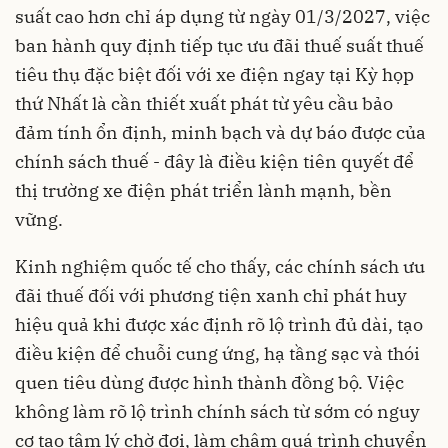
suất cao hơn chỉ áp dụng từ ngày 01/3/2027, việc
ban hành quy định tiếp tục ưu đãi thuế suất thuế
tiêu thụ đặc biệt đối với xe điện ngay tại Kỳ họp
thứ Nhất là cần thiết xuất phát từ yêu cầu bảo
đảm tính ổn định, minh bạch và dự báo được của
chính sách thuế - đây là điều kiện tiên quyết để
thị trường xe điện phát triển lành mạnh, bền
vững.
Kinh nghiệm quốc tế cho thấy, các chính sách ưu
đãi thuế đối với phương tiện xanh chỉ phát huy
hiệu quả khi được xác định rõ lộ trình đủ dài, tạo
điều kiện để chuỗi cung ứng, hạ tầng sạc và thói
quen tiêu dùng được hình thành đồng bộ. Việc
không làm rõ lộ trình chính sách từ sớm có nguy
cơ tạo tâm lý chờ đợi, làm chậm quá trình chuyển