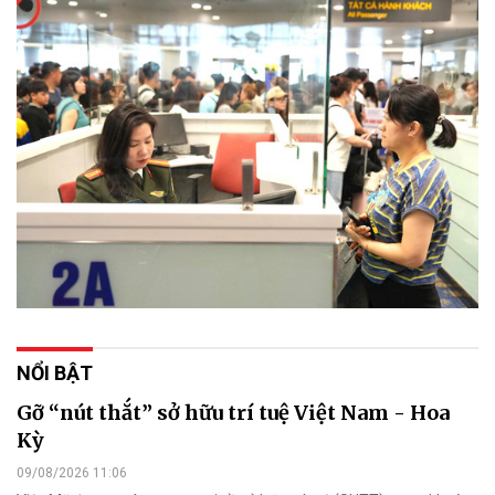
NỔI BẬT
Gỡ “nút thắt” sở hữu trí tuệ Việt Nam - Hoa
Kỳ
09/08/2026 11:06