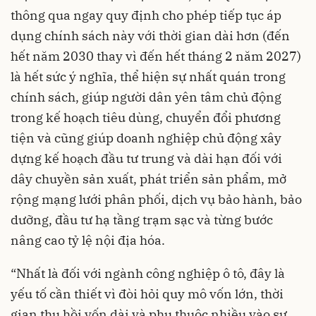
thông qua ngay quy định cho phép tiếp tục áp
dụng chính sách này với thời gian dài hơn (đến
hết năm 2030 thay vì đến hết tháng 2 năm 2027)
là hết sức ý nghĩa, thể hiện sự nhất quán trong
chính sách, giúp người dân yên tâm chủ động
trong kế hoạch tiêu dùng, chuyển đổi phương
tiện và cũng giúp doanh nghiệp chủ động xây
dựng kế hoạch đầu tư trung và dài hạn đối với
dây chuyền sản xuất, phát triển sản phẩm, mở
rộng mạng lưới phân phối, dịch vụ bảo hành, bảo
dưỡng, đầu tư hạ tầng trạm sạc và từng bước
nâng cao tỷ lệ nội địa hóa.
“Nhất là đối với ngành công nghiệp ô tô, đây là
yếu tố cần thiết vì đòi hỏi quy mô vốn lớn, thời
gian thu hồi vốn dài và phụ thuộc nhiều vào sự