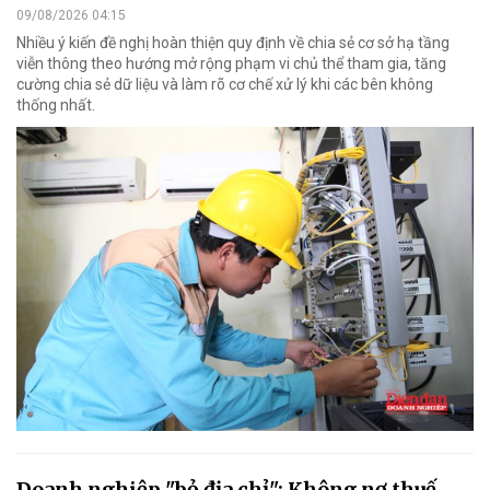
09/08/2026 04:15
Nhiều ý kiến đề nghị hoàn thiện quy định về chia sẻ cơ sở hạ tầng
viễn thông theo hướng mở rộng phạm vi chủ thể tham gia, tăng
cường chia sẻ dữ liệu và làm rõ cơ chế xử lý khi các bên không
thống nhất.
Doanh nghiệp "bỏ địa chỉ": Không nợ thuế