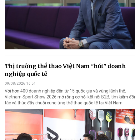
Thị trường thể thao Việt Nam "hút" doanh
nghiệp quốc tế
09/08/2026 16:51
Với hơn 400 doanh nghiệp đến từ 15 quốc gia và vùng lãnh thổ,
Vietnam Sport Show 2026 mở rộng cơ hội kết nối B2B, tìm kiếm đối
tác và thúc đẩy chuỗi cung ứng thể thao quốc tế tại Việt Nam.