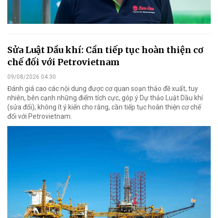
Sửa Luật Dầu khí: Cần tiếp tục hoàn thiện cơ
chế đối với Petrovietnam
09/08/2026 04:30
Đánh giá cao các nội dung được cơ quan soạn thảo đề xuất, tuy
nhiên, bên cạnh những điểm tích cực, góp ý Dự thảo Luật Dầu khí
(sửa đổi), không ít ý kiến cho rằng, cần tiếp tục hoàn thiện cơ chế
đối với Petrovietnam.