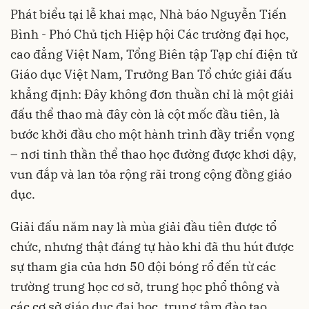
Phát biểu tại lễ khai mạc, Nhà báo Nguyễn Tiến
Bình - Phó Chủ tịch Hiệp hội Các trường đại học,
cao đẳng Việt Nam, Tổng Biên tập Tạp chí điện tử
Giáo dục Việt Nam, Trưởng Ban Tổ chức giải đấu
khẳng định: Đây không đơn thuần chỉ là một giải
đấu thể thao mà đây còn là cột mốc đầu tiên, là
bước khởi đầu cho một hành trình đầy triển vọng
– nơi tinh thần thể thao học đường được khơi dậy,
vun đắp và lan tỏa rộng rãi trong cộng đồng giáo
dục.
Giải đấu năm nay là mùa giải đầu tiên được tổ
chức, nhưng thật đáng tự hào khi đã thu hút được
sự tham gia của hơn 50 đội bóng rổ đến từ các
trường trung học cơ sở, trung học phổ thông và
các cơ sở giáo dục đại học, trung tâm đào tạo