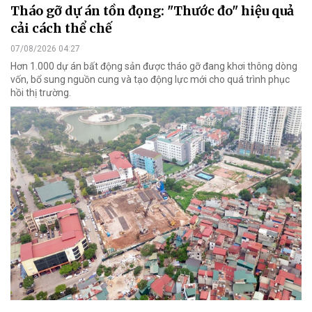
Tháo gỡ dự án tồn đọng: "Thước đo" hiệu quả
cải cách thể chế
07/08/2026 04:27
Hơn 1.000 dự án bất động sản được tháo gỡ đang khơi thông dòng
vốn, bổ sung nguồn cung và tạo động lực mới cho quá trình phục
hồi thị trường.