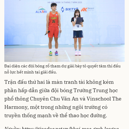
Đại diện các đội bóng rổ tham dự giải bày tỏ quyết tâm thi đấu
nỗ lực hết mình tại giải đấu.
Trận đấu thứ hai là màn tranh tài không kém
phần hấp dẫn giữa đội bóng Trường Trung học
phổ thông Chuyên Chu Văn An và Vinschool The
Harmony, một trong những ngôi trường có
truyền thống mạnh về thể thao học đường.
Nguồn: https://giaoduc.net.vn/khai-mac-gmb-league-