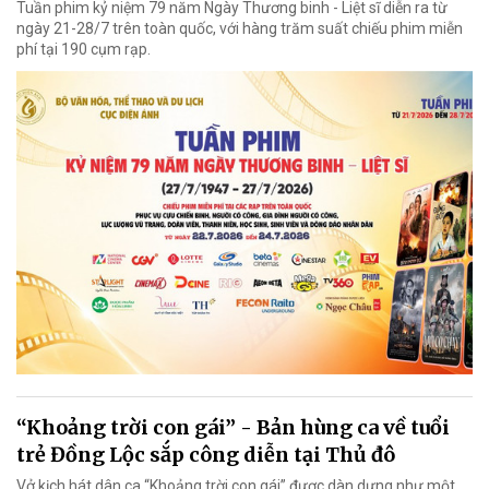
Tuần phim kỷ niệm 79 năm Ngày Thương binh - Liệt sĩ diễn ra từ
ngày 21-28/7 trên toàn quốc, với hàng trăm suất chiếu phim miễn
phí tại 190 cụm rạp.
“Khoảng trời con gái” - Bản hùng ca về tuổi
trẻ Đồng Lộc sắp công diễn tại Thủ đô
Vở kịch hát dân ca “Khoảng trời con gái” được dàn dựng như một