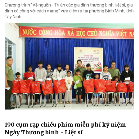
Chương trình "Về nguồn - Tri ân các gia đình thương binh, liệt sĩ, gia
đình có công với cách mạng" vừa diễn ra tại phường Bình Minh, tỉnh
Tây Ninh.
190 cụm rạp chiếu phim miễn phí kỷ niệm
Ngày Thương binh - Liệt sĩ