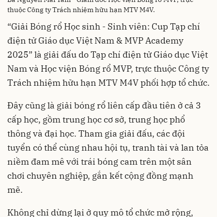
thuộc Công ty Trách nhiệm hữu hạn MTV M4V.
“Giải Bóng rổ Học sinh - Sinh viên: Cup Tạp chí
điện tử Giáo dục Việt Nam & MVP Academy
2025” là giải đấu do Tạp chí điện tử Giáo dục Việt
Nam và Học viện Bóng rổ MVP, trực thuộc Công ty
Trách nhiệm hữu hạn MTV M4V phối hợp tổ chức.
Đây cũng là giải bóng rổ liên cấp đầu tiên ở cả 3
cấp học, gồm trung học cơ sở, trung học phổ
thông và đại học. Tham gia giải đấu, các đội
tuyển có thể cùng nhau hội tụ, tranh tài và lan tỏa
niềm đam mê với trái bóng cam trên một sân
chơi chuyên nghiệp, gắn kết cộng đồng mạnh
mẽ.
Không chỉ dừng lại ở quy mô tổ chức mở rộng,