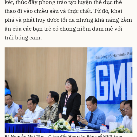
kết, thúc đẩy phong trào tập luyện thể dục thể
thao đi vào chiều sâu và thực chất. Từ đó, khai
phá và phát huy được tối đa những khả năng tiềm
ẩn của các bạn trẻ có chung niềm đam mê với
trái bóng cam.
Bà Nguyễn Mai Tâm - Giám đốc Học viện Bóng rổ MVP, trực