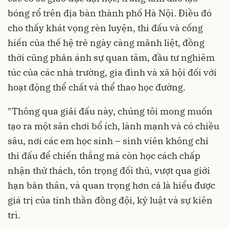
bóng rổ trên địa bàn thành phố Hà Nội. Điều đó
cho thấy khát vọng rèn luyện, thi đấu và cống
hiến của thế hệ trẻ ngày càng mãnh liệt, đồng
thời cũng phản ánh sự quan tâm, đầu tư nghiêm
túc của các nhà trường, gia đình và xã hội đối với
hoạt động thể chất và thể thao học đường.
"Thông qua giải đấu này, chúng tôi mong muốn
tạo ra một sân chơi bổ ích, lành mạnh và có chiều
sâu, nơi các em học sinh – sinh viên không chỉ
thi đấu để chiến thắng mà còn học cách chấp
nhận thử thách, tôn trọng đối thủ, vượt qua giới
hạn bản thân, và quan trọng hơn cả là hiểu được
giá trị của tinh thần đồng đội, kỷ luật và sự kiên
trì.