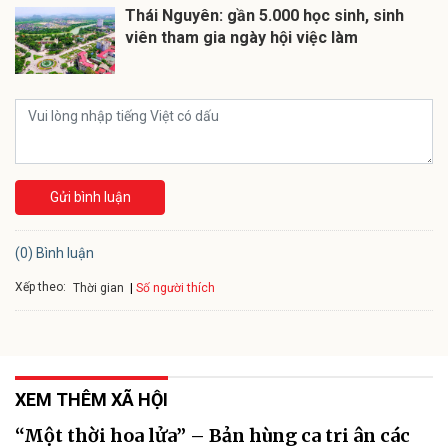
Thái Nguyên: gần 5.000 học sinh, sinh
viên tham gia ngày hội việc làm
Gửi bình luận
(0) Bình luận
Xếp theo:
Số người thích
Thời gian
XEM THÊM XÃ HỘI
“Một thời hoa lửa” – Bản hùng ca tri ân các