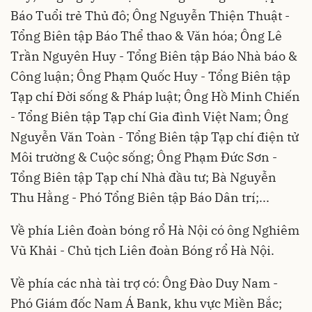
Báo Tuổi trẻ Thủ đô; Ông Nguyễn Thiện Thuật -
Tổng Biên tập Báo Thể thao & Văn hóa; Ông Lê
Trần Nguyên Huy - Tổng Biên tập Báo Nhà báo &
Công luận; Ông Phạm Quốc Huy - Tổng Biên tập
Tạp chí Đời sống & Pháp luật; Ông Hồ Minh Chiến
- Tổng Biên tập Tạp chí Gia đình Việt Nam; Ông
Nguyễn Văn Toàn - Tổng Biên tập Tạp chí điện tử
Môi trường & Cuộc sống; Ông Phạm Đức Sơn -
Tổng Biên tập Tạp chí Nhà đầu tư; Bà Nguyễn
Thu Hằng - Phó Tổng Biên tập Báo Dân trí;...
Về phía Liên đoàn bóng rổ Hà Nội có ông Nghiêm
Vũ Khải - Chủ tịch Liên đoàn Bóng rổ Hà Nội.
Về phía các nhà tài trợ có: Ông Đào Duy Nam -
Phó Giám đốc Nam Á Bank, khu vực Miền Bắc;