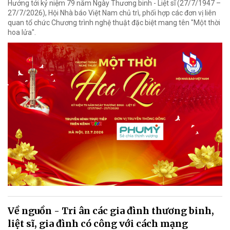
Hướng tới kỷ niệm 79 năm Ngày Thương binh - Liệt sĩ (27/7/1947 –
27/7/2026), Hội Nhà báo Việt Nam chủ trì, phối hợp các đơn vị liên
quan tổ chức Chương trình nghệ thuật đặc biệt mang tên "Một thời
hoa lửa".
Về nguồn - Tri ân các gia đình thương binh,
liệt sĩ, gia đình có công với cách mạng