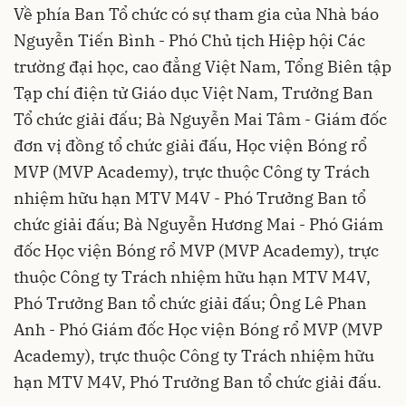
Về phía Ban Tổ chức có sự tham gia của Nhà báo
Nguyễn Tiến Bình - Phó Chủ tịch Hiệp hội Các
trường đại học, cao đẳng Việt Nam, Tổng Biên tập
Tạp chí điện tử Giáo dục Việt Nam, Trưởng Ban
Tổ chức giải đấu; Bà Nguyễn Mai Tâm - Giám đốc
đơn vị đồng tổ chức giải đấu, Học viện Bóng rổ
MVP (MVP Academy), trực thuộc Công ty Trách
nhiệm hữu hạn MTV M4V - Phó Trưởng Ban tổ
chức giải đấu; Bà Nguyễn Hương Mai - Phó Giám
đốc Học viện Bóng rổ MVP (MVP Academy), trực
thuộc Công ty Trách nhiệm hữu hạn MTV M4V,
Phó Trưởng Ban tổ chức giải đấu; Ông Lê Phan
Anh - Phó Giám đốc Học viện Bóng rổ MVP (MVP
Academy), trực thuộc Công ty Trách nhiệm hữu
hạn MTV M4V, Phó Trưởng Ban tổ chức giải đấu.