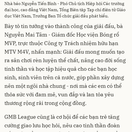
Nhà báo Nguyễn Tiến Bình - Phó Chủ tịch Hiệp hội Các trường
đại học, cao đẳng Việt Nam, Tổng Biên tập Tạp chí điện tử Giáo
dục Việt Nam, Trưởng Ban Tổ chức giải đấu phát biểu.
Bày tỏ tin tưởng vào thành công của giải đấu, bà
Nguyễn Mai Tâm - Giám đốc Học viện Bóng rổ
MVP, trực thuộc Công ty Trách nhiệm hữu hạn
MTV M4V, nhấn mạnh: Giải đấu mong muốn tạo
ra sân chơi rèn luyện thể chất, nâng cao đời sống
tinh thần và học tập hiệu quả cho các bạn học
sinh, sinh viên trên cả nước, góp phần xây dựng
nên một ngôi nhà chung - nơi mà các em có thể
thỏa sức với đam mê, vun đắp và lan tỏa yêu
thương rộng rãi trong cộng đồng.
GMB League cũng là cơ hội để các bạn trẻ tăng
cường giao lưu học hỏi, nêu cao tinh thần đoàn