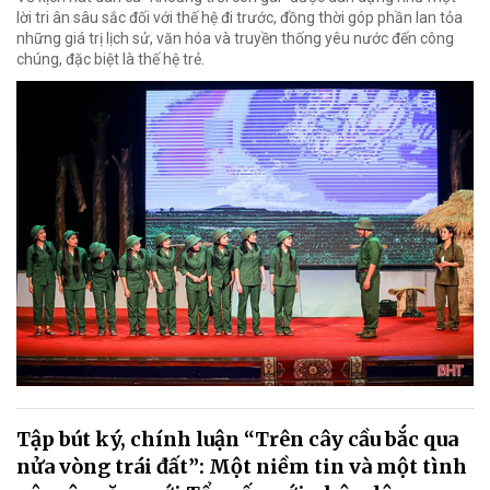
lời tri ân sâu sắc đối với thế hệ đi trước, đồng thời góp phần lan tỏa
những giá trị lịch sử, văn hóa và truyền thống yêu nước đến công
chúng, đặc biệt là thế hệ trẻ.
Tập bút ký, chính luận “Trên cây cầu bắc qua
nửa vòng trái đất”: Một niềm tin và một tình