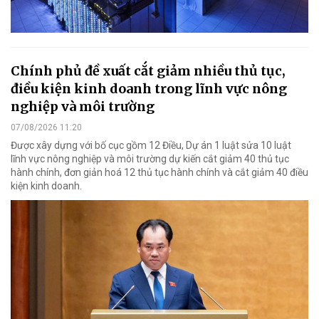
Chính phủ đề xuất cắt giảm nhiều thủ tục,
điều kiện kinh doanh trong lĩnh vực nông
nghiệp và môi trường
07/08/2026 11:20
Được xây dựng với bố cục gồm 12 Điều, Dự án 1 luật sửa 10 luật
lĩnh vực nông nghiệp và môi trường dự kiến cắt giảm 40 thủ tục
hành chính, đơn giản hoá 12 thủ tục hành chính và cắt giảm 40 điều
kiện kinh doanh.