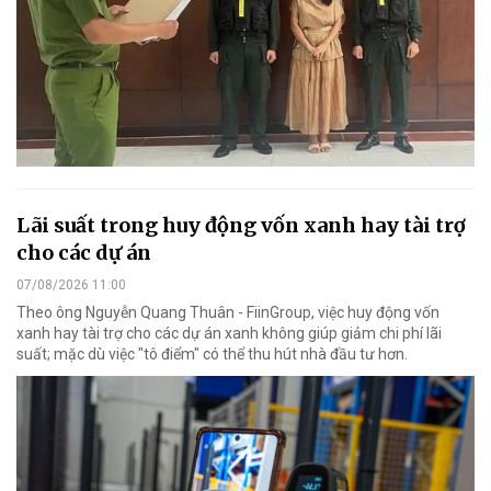
Lãi suất trong huy động vốn xanh hay tài trợ
cho các dự án
07/08/2026 11:00
Theo ông Nguyễn Quang Thuân - FiinGroup, việc huy động vốn
xanh hay tài trợ cho các dự án xanh không giúp giảm chi phí lãi
suất; mặc dù việc "tô điểm" có thể thu hút nhà đầu tư hơn.