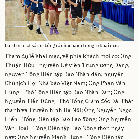
Đại diện một số đội bóng rổ diễu hành trong lễ khai mạc.
Tham dự lễ khai mạc, về phía khách mời có: Ông
Thuận Hữu - nguyên Uỷ viên Trung ương Đảng,
nguyên Tổng Biên tập Báo Nhân dân, nguyên
Chủ tịch Hội Nhà báo Việt Nam; Ông Phan Văn
Hùng - Phó Tổng Biên tập Báo Nhân Dân; Ông
Nguyễn Tiến Dũng - Phó Tổng Giám đốc Đài Phát
thanh và Truyền hình Hà Nội; Ông Nguyễn Ngọc
Hiển - Tổng Biên tập Báo Lao động; Ông Nguyễn
Văn Hoài - Tổng Biên tập Báo Nông thôn ngày
nay; Ông Nguyễn Mạnh Hưng - Tổng Biên tập