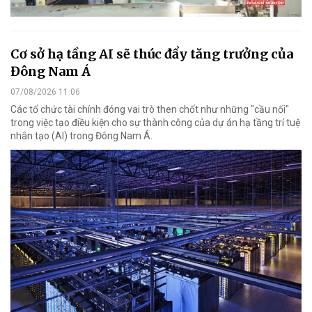
Cơ sở hạ tầng AI sẽ thúc đẩy tăng trưởng của
Đông Nam Á
07/08/2026 11:06
Các tổ chức tài chính đóng vai trò then chốt như những "cầu nối"
trong việc tạo điều kiện cho sự thành công của dự án hạ tầng trí tuệ
nhân tạo (AI) trong Đông Nam Á.