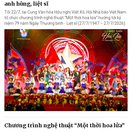
anh hùng, liệt sĩ
Tối 22/7, tại Cung Văn hóa Hữu nghị Việt Xô, Hội Nhà báo Việt Nam
tổ chức chương trình nghệ thuật “Một thời hoa lửa” hướng tới kỷ
niệm 79 năm Ngày Thương binh - Liệt sĩ (27/7/1947 – 27/7/2026).
Chương trình nghệ thuật “Một thời hoa lửa”