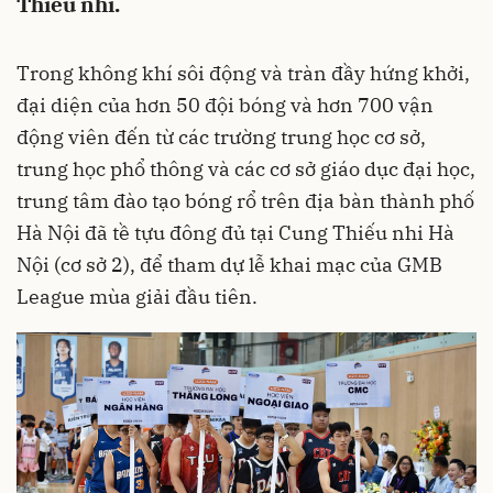
Thiếu nhi.
Trong không khí sôi động và tràn đầy hứng khởi,
đại diện của hơn 50 đội bóng và hơn 700 vận
động viên đến từ các trường trung học cơ sở,
trung học phổ thông và các cơ sở giáo dục đại học,
trung tâm đào tạo bóng rổ trên địa bàn thành phố
Hà Nội đã tề tựu đông đủ tại Cung Thiếu nhi Hà
Nội (cơ sở 2), để tham dự lễ khai mạc của GMB
League mùa giải đầu tiên.