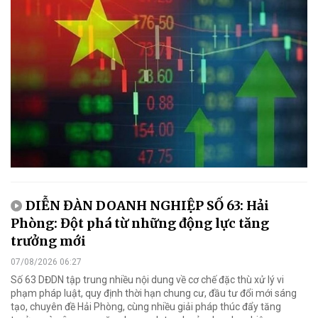
DIỄN ĐÀN DOANH NGHIỆP SỐ 63: Hải
Phòng: Đột phá từ những động lực tăng
trưởng mới
07/08/2026 06:27
Số 63 DĐDN tập trung nhiều nội dung về cơ chế đặc thù xử lý vi
phạm pháp luật, quy định thời hạn chung cư, đầu tư đổi mới sáng
tạo, chuyên đề Hải Phòng, cùng nhiều giải pháp thúc đẩy tăng