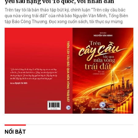
yêu sâu nặng với Tổ quốc, với nhân dân
Trên tay tôi là bản thảo tập bút ký, chính luận “Trên cây cầu bắc
qua nửa vòng trái đất” của nhà báo Nguyễn Văn Minh, Tổng Biên
tập Báo Công Thương. Đọc xong cuốn sách, tôi thực sự mừng.
NỔI BẬT