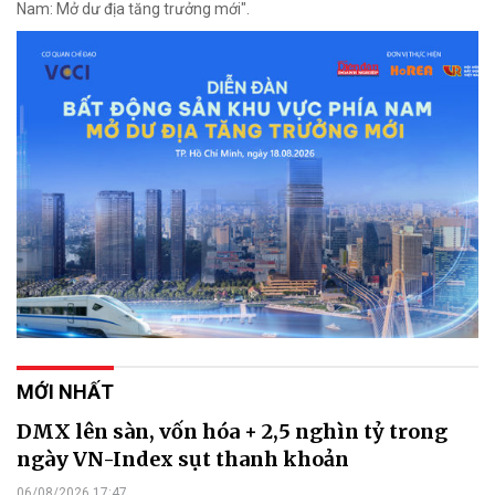
Nam: Mở dư địa tăng trưởng mới".
MỚI NHẤT
DMX lên sàn, vốn hóa + 2,5 nghìn tỷ trong
ngày VN-Index sụt thanh khoản
06/08/2026 17:47