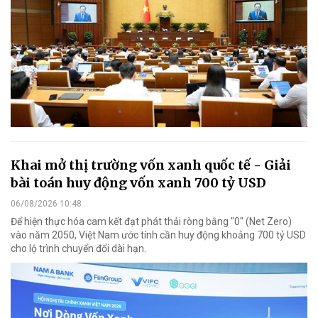
Khai mở thị trường vốn xanh quốc tế - Giải
bài toán huy động vốn xanh 700 tỷ USD
06/08/2026 10:48
Để hiện thực hóa cam kết đạt phát thải ròng bằng "0" (Net Zero)
vào năm 2050, Việt Nam ước tính cần huy động khoảng 700 tỷ USD
cho lộ trình chuyển đổi dài hạn.