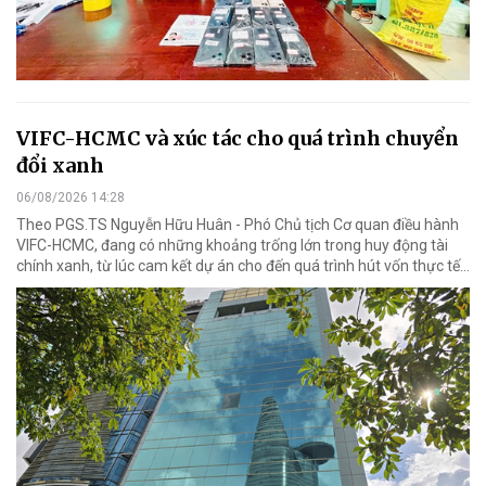
VIFC-HCMC và xúc tác cho quá trình chuyển
đổi xanh
06/08/2026 14:28
Theo PGS.TS Nguyễn Hữu Huân - Phó Chủ tịch Cơ quan điều hành
VIFC-HCMC, đang có những khoảng trống lớn trong huy động tài
chính xanh, từ lúc cam kết dự án cho đến quá trình hút vốn thực tế...