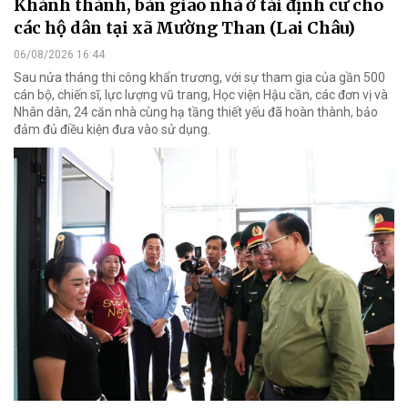
Khánh thành, bàn giao nhà ở tái định cư cho
các hộ dân tại xã Mường Than (Lai Châu)
06/08/2026 16:44
Sau nửa tháng thi công khẩn trương, với sự tham gia của gần 500
cán bộ, chiến sĩ, lực lượng vũ trang, Học viện Hậu cần, các đơn vị và
Nhân dân, 24 căn nhà cùng hạ tầng thiết yếu đã hoàn thành, bảo
đảm đủ điều kiện đưa vào sử dụng.