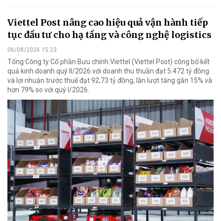
Viettel Post nâng cao hiệu quả vận hành tiếp
tục đầu tư cho hạ tầng và công nghệ logistics
06/08/2026 15:23
Tổng Công ty Cổ phần Bưu chính Viettel (Viettel Post) công bố kết
quả kinh doanh quý II/2026 với doanh thu thuần đạt 5.472 tỷ đồng
và lợi nhuận trước thuế đạt 92,73 tỷ đồng, lần lượt tăng gần 15% và
hơn 79% so với quý I/2026.