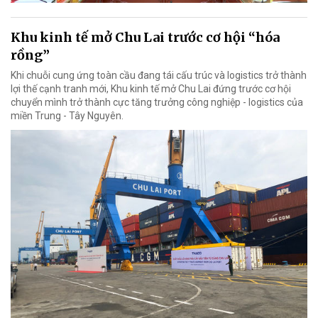
Khu kinh tế mở Chu Lai trước cơ hội “hóa
rồng”
Khi chuỗi cung ứng toàn cầu đang tái cấu trúc và logistics trở thành
lợi thế cạnh tranh mới, Khu kinh tế mở Chu Lai đứng trước cơ hội
chuyển mình trở thành cực tăng trưởng công nghiệp - logistics của
miền Trung - Tây Nguyên.