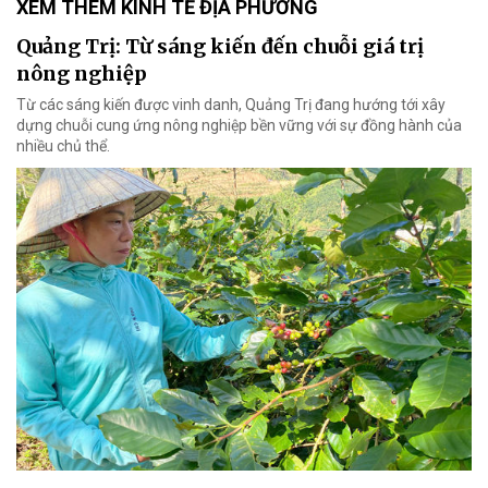
XEM THÊM KINH TẾ ĐỊA PHƯƠNG
Quảng Trị: Từ sáng kiến đến chuỗi giá trị
nông nghiệp
Từ các sáng kiến được vinh danh, Quảng Trị đang hướng tới xây
dựng chuỗi cung ứng nông nghiệp bền vững với sự đồng hành của
nhiều chủ thể.