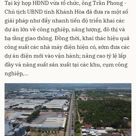
Tại kỳ họp HĐND vừa tổ chức, ông Trần Phong -
Chủ tịch UBND tỉnh Khánh Hòa đã đưa ra một số
giải pháp như đẩy nhanh tiến độ triển khai các
dự án lớn về công nghiệp, năng lượng, đô thị và
hạ tầng giao thông. Đồng thời, khai thác hiệu quả
công suất các nhà máy điện hiện có, sớm đưa các
dự án điện mới vào vận hành; nâng cao tỷ lệ lấp
đầy và năng suất sản xuất tại các khu, cụm công
nghiệp,...