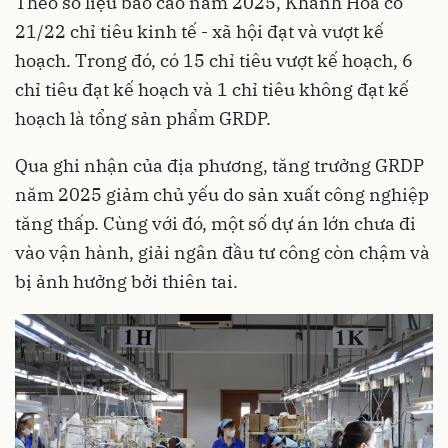
Theo số liệu báo cáo năm 2025, Khánh Hòa có
21/22 chỉ tiêu kinh tế - xã hội đạt và vượt kế
hoạch. Trong đó, có 15 chỉ tiêu vượt kế hoạch, 6
chỉ tiêu đạt kế hoạch và 1 chỉ tiêu không đạt kế
hoạch là tổng sản phẩm GRDP.
Qua ghi nhận của địa phương, tăng trưởng GRDP
năm 2025 giảm chủ yếu do sản xuất công nghiệp
tăng thấp. Cùng với đó, một số dự án lớn chưa đi
vào vận hành, giải ngân đầu tư công còn chậm và
bị ảnh hưởng bởi thiên tai.