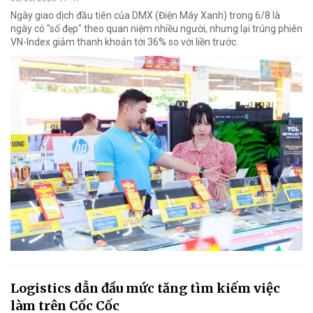
Ngày giao dịch đầu tiên của DMX (Điện Máy Xanh) trong 6/8 là
ngày có "số đẹp" theo quan niệm nhiều người, nhưng lại trúng phiên
VN-Index giảm thanh khoản tới 36% so với liền trước.
Logistics dẫn đầu mức tăng tìm kiếm việc
làm trên Cốc Cốc