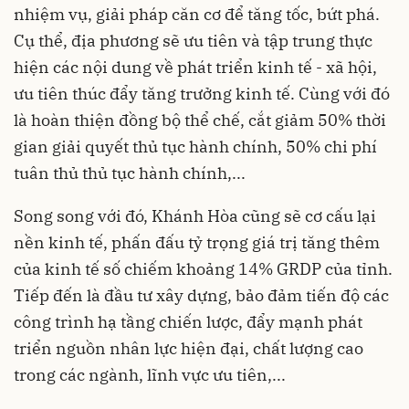
nhiệm vụ, giải pháp căn cơ để tăng tốc, bứt phá.
Cụ thể, địa phương sẽ ưu tiên và tập trung thực
hiện các nội dung về phát triển kinh tế - xã hội,
ưu tiên thúc đẩy tăng trưởng kinh tế. Cùng với đó
là hoàn thiện đồng bộ thể chế, cắt giảm 50% thời
gian giải quyết thủ tục hành chính, 50% chi phí
tuân thủ thủ tục hành chính,...
Song song với đó, Khánh Hòa cũng sẽ cơ cấu lại
nền kinh tế, phấn đấu tỷ trọng giá trị tăng thêm
của kinh tế số chiếm khoảng 14% GRDP của tỉnh.
Tiếp đến là đầu tư xây dựng, bảo đảm tiến độ các
công trình hạ tầng chiến lược, đẩy mạnh phát
triển nguồn nhân lực hiện đại, chất lượng cao
trong các ngành, lĩnh vực ưu tiên,...