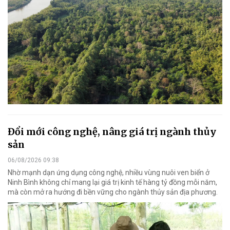
Đổi mới công nghệ, nâng giá trị ngành thủy
sản
06/08/2026 09:38
Nhờ mạnh dạn ứng dụng công nghệ, nhiều vùng nuôi ven biển ở
Ninh Bình không chỉ mang lại giá trị kinh tế hàng tỷ đồng mỗi năm,
mà còn mở ra hướng đi bền vững cho ngành thủy sản địa phương.