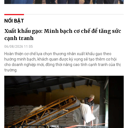
NỔI BẬT
Xuất khẩu gạo: Minh bạch cơ chế để tăng sức
cạnh tranh
06/08/2026 11:05
Hoàn thiện cơ chế lựa chọn thương nhân xuất khẩu gạo theo
hướng minh bạch, khách quan được kỳ vọng sẽ tạo thêm cơ hội
cho doanh nghiệp mới, đồng thời nâng cao tính cạnh tranh của thị
trường.