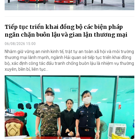
Tiếp tục triển khai đồng bộ các biện pháp
ngăn chặn buôn lậu và gian lận thương mại
06/08/2026 15:00
Nhằm giữ vững an ninh kinh tế, trật tự an toàn xã hội và môi trường
thương mại lành mạnh, ngành Hải quan sẽ tiếp tục triển khai đồng
bộ, xác định công tác đấu tranh chống buôn lậu là nhiệm vụ thường
xuyên, bền bỉ, liên tục…