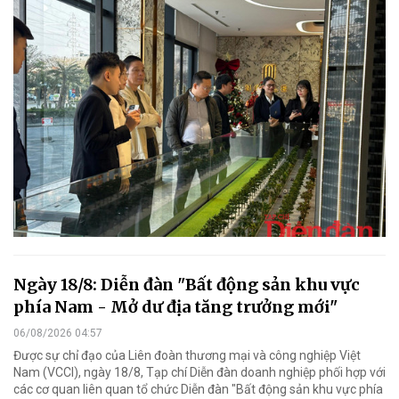
Ngày 18/8: Diễn đàn "Bất động sản khu vực
phía Nam - Mở dư địa tăng trưởng mới"
06/08/2026 04:57
Được sự chỉ đạo của Liên đoàn thương mại và công nghiệp Việt
Nam (VCCI), ngày 18/8, Tạp chí Diễn đàn doanh nghiệp phối hợp với
các cơ quan liên quan tổ chức Diễn đàn "Bất động sản khu vực phía