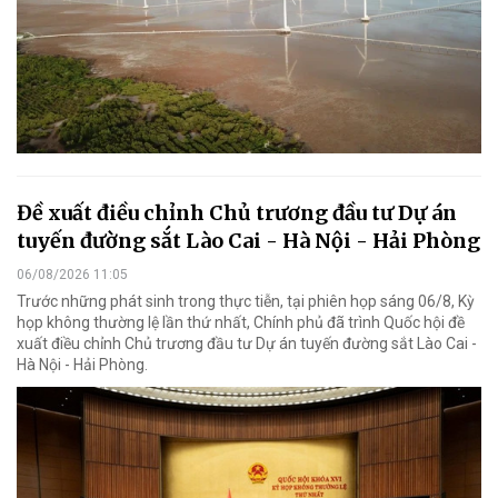
Đề xuất điều chỉnh Chủ trương đầu tư Dự án
tuyến đường sắt Lào Cai - Hà Nội - Hải Phòng
06/08/2026 11:05
Trước những phát sinh trong thực tiễn, tại phiên họp sáng 06/8, Kỳ
họp không thường lệ lần thứ nhất, Chính phủ đã trình Quốc hội đề
xuất điều chỉnh Chủ trương đầu tư Dự án tuyến đường sắt Lào Cai -
Hà Nội - Hải Phòng.