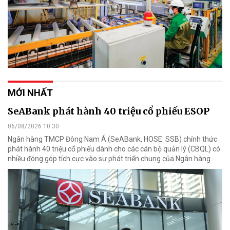
MỚI NHẤT
SeABank phát hành 40 triệu cổ phiếu ESOP
06/08/2026 10:30
Ngân hàng TMCP Đông Nam Á (SeABank, HOSE: SSB) chính thức
phát hành 40 triệu cổ phiếu dành cho các cán bộ quản lý (CBQL) có
nhiều đóng góp tích cực vào sự phát triển chung của Ngân hàng.