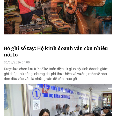
Bỏ ghi sổ tay: Hộ kinh doanh vẫn còn nhiều
nỗi lo
06/08/2026 04:00
Được lựa chọn lưu trữ sổ kế toán điện tử giúp hộ kinh doanh giảm
ghi chép thủ công, nhưng chi phí thực hiện và vướng mắc về hóa
đơn đầu vào vẫn là những vấn đề cần tháo gỡ.