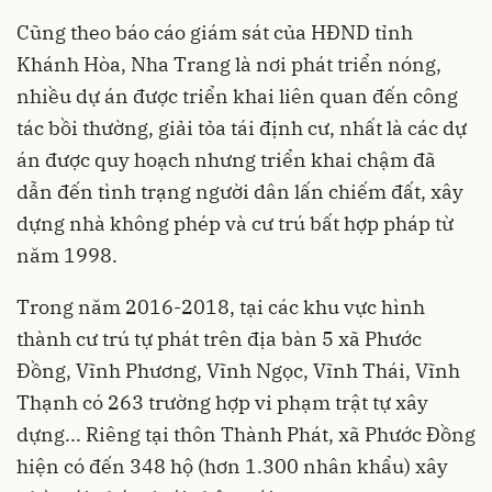
Cũng theo báo cáo giám sát của HĐND tỉnh
Khánh Hòa, Nha Trang là nơi phát triển nóng,
nhiều dự án được triển khai liên quan đến công
tác bồi thường, giải tỏa tái định cư, nhất là các dự
án được quy hoạch nhưng triển khai chậm đã
dẫn đến tình trạng người dân lấn chiếm đất, xây
dựng nhà không phép và cư trú bất hợp pháp từ
năm 1998.
Trong năm 2016-2018, tại các khu vực hình
thành cư trú tự phát trên địa bàn 5 xã Phước
Đồng, Vĩnh Phương, Vĩnh Ngọc, Vĩnh Thái, Vĩnh
Thạnh có 263 trường hợp vi phạm trật tự xây
dựng... Riêng tại thôn Thành Phát, xã Phước Đồng
hiện có đến 348 hộ (hơn 1.300 nhân khẩu) xây