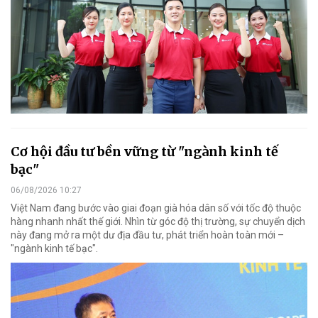
Cơ hội đầu tư bền vững từ "ngành kinh tế
bạc"
06/08/2026 10:27
Việt Nam đang bước vào giai đoạn già hóa dân số với tốc độ thuộc
hàng nhanh nhất thế giới. Nhìn từ góc độ thị trường, sự chuyển dịch
này đang mở ra một dư địa đầu tư, phát triển hoàn toàn mới –
"ngành kinh tế bạc".