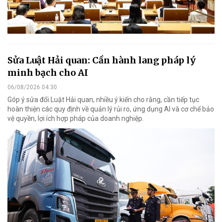
Sửa Luật Hải quan: Cần hành lang pháp lý
minh bạch cho AI
06/08/2026 04:30
Góp ý sửa đổi Luật Hải quan, nhiều ý kiến cho rằng, cần tiếp tục
hoàn thiện các quy định về quản lý rủi ro, ứng dụng AI và cơ chế bảo
vệ quyền, lợi ích hợp pháp của doanh nghiệp.