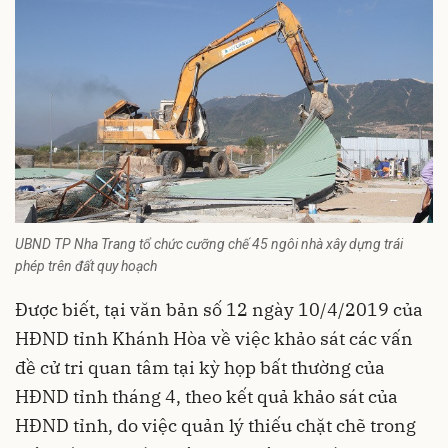
UBND TP Nha Trang tổ chức cưỡng chế 45 ngôi nhà xây dựng trái
phép trên đất quy hoạch
Được biết, tại văn bản số 12 ngày 10/4/2019 của
HĐND tỉnh Khánh Hòa về việc khảo sát các vấn
đề cử tri quan tâm tại kỳ họp bất thường của
HĐND tỉnh tháng 4, theo kết quả khảo sát của
HĐND tỉnh, do việc quản lý thiếu chặt chẽ trong