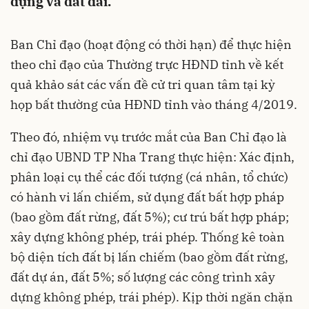
dựng và đất đai.
Ban Chỉ đạo (hoạt động có thời hạn) để thực hiện
theo chỉ đạo của Thường trực HĐND tỉnh về kết
quả khảo sát các vấn đề cử tri quan tâm tại kỳ
họp bất thường của HĐND tỉnh vào tháng 4/2019.
Theo đó, nhiệm vụ trước mắt của Ban Chỉ đạo là
chỉ đạo UBND TP Nha Trang thực hiện: Xác định,
phân loại cụ thể các đối tượng (cá nhân, tổ chức)
có hành vi lấn chiếm, sử dụng đất bất hợp pháp
(bao gồm đất rừng, đất 5%); cư trú bất hợp pháp;
xây dựng không phép, trái phép. Thống kê toàn
bộ diện tích đất bị lấn chiếm (bao gồm đất rừng,
đất dự án, đất 5%; số lượng các công trình xây
dựng không phép, trái phép). Kịp thời ngăn chặn