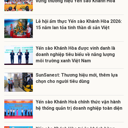
vững thương hiệu Yến sào Khánh Hòa
Lễ hội ẩm thực Yến sào Khánh Hòa 2026:
15 năm lan tỏa tinh thần di sản Việt
Yến sào Khánh Hòa được vinh danh là
doanh nghiệp tiêu biểu về năng lượng
môi trường xanh Việt Nam
SunSanest: Thương hiệu mới, thêm lựa
chọn cho người tiêu dùng
Yến sào Khánh Hoà chính thức vận hành
hệ thống quản trị doanh nghiệp toàn diện