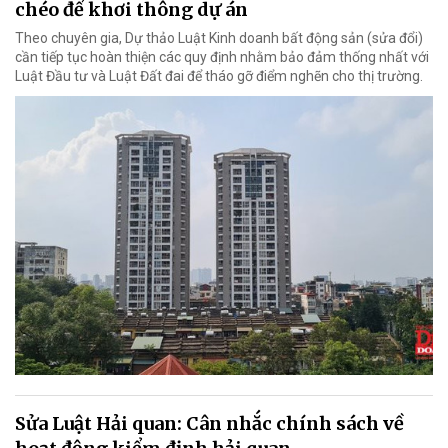
chéo để khơi thông dự án
Theo chuyên gia, Dự thảo Luật Kinh doanh bất động sản (sửa đổi)
cần tiếp tục hoàn thiện các quy định nhằm bảo đảm thống nhất với
Luật Đầu tư và Luật Đất đai để tháo gỡ điểm nghẽn cho thị trường.
Sửa Luật Hải quan: Cân nhắc chính sách về