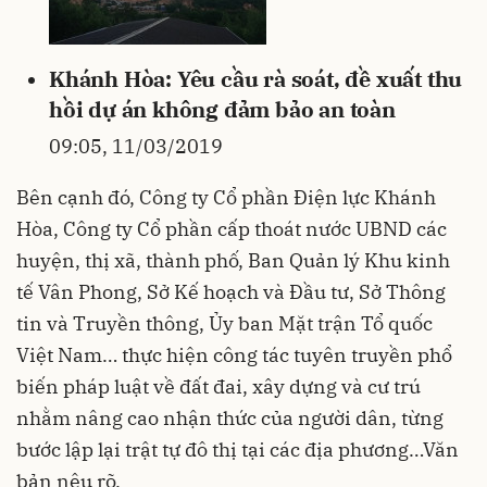
Khánh Hòa: Yêu cầu rà soát, đề xuất thu
hồi dự án không đảm bảo an toàn
09:05, 11/03/2019
Bên cạnh đó, Công ty Cổ phần Điện lực Khánh
Hòa, Công ty Cổ phần cấp thoát nước UBND các
huyện, thị xã, thành phố, Ban Quản lý Khu kinh
tế Vân Phong, Sở Kế hoạch và Đầu tư, Sở Thông
tin và Truyền thông, Ủy ban Mặt trận Tổ quốc
Việt Nam… thực hiện công tác tuyên truyền phổ
biến pháp luật về đất đai, xây dựng và cư trú
nhằm nâng cao nhận thức của người dân, từng
bước lập lại trật tự đô thị tại các địa phương…Văn
bản nêu rõ.