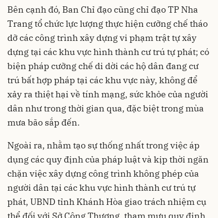
Bên cạnh đó, Ban Chỉ đạo cũng chỉ đạo TP Nha
Trang tổ chức lực lượng thực hiện cưỡng chế tháo
dỡ các công trình xây dựng vi phạm trật tự xây
dựng tại các khu vực hình thành cư trú tự phát; có
biện pháp cưỡng chế di dời các hộ dân đang cư
trú bất hợp pháp tại các khu vực này, không để
xảy ra thiệt hại về tính mạng, sức khỏe của người
dân như trong thời gian qua, đặc biệt trong mùa
mưa bão sắp đến.
Ngoài ra, nhằm tạo sự thống nhất trong việc áp
dụng các quy định của pháp luật và kịp thời ngăn
chặn việc xây dựng công trình không phép của
người dân tại các khu vực hình thành cư trú tự
phát, UBND tỉnh Khánh Hòa giao trách nhiệm cụ
thể đối với Sở Công Thương, tham mưu quy định