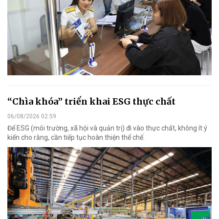
“Chìa khóa” triển khai ESG thực chất
06/08/2026 02:59
Để ESG (môi trường, xã hội và quản trị) đi vào thực chất, không ít ý
kiến cho rằng, cần tiếp tục hoàn thiện thể chế.