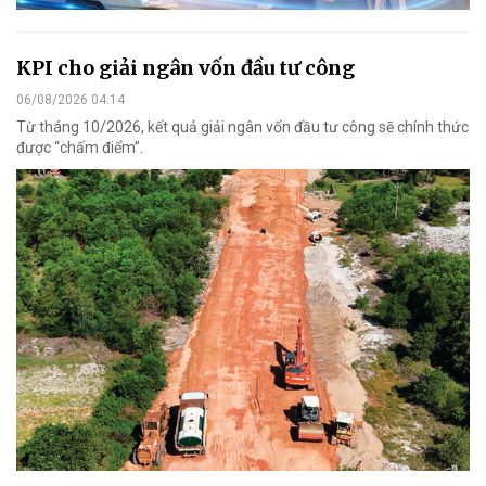
KPI cho giải ngân vốn đầu tư công
06/08/2026 04:14
Từ tháng 10/2026, kết quả giải ngân vốn đầu tư công sẽ chính thức
được “chấm điểm”.