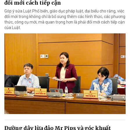
đổi mới cách tiếp cận
Góp ý sửa Luật Phổ biến, giáo dục pháp luật, đại biểu cho rằng, việc
đổi mới trong không chỉ là bổ sung thêm các hình thức, các phương
thức, công cụ mới, mà quan trọng hơn là phải đổi mới cách tiếp cận
của Luật.
Đường dây lừa đảo Mr Pips và góc khuất