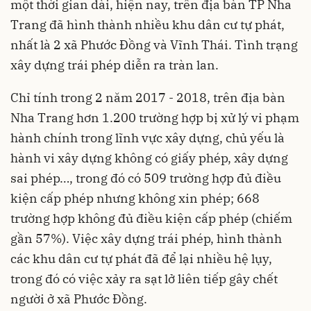
một thời gian dài, hiện nay, trên địa bàn TP Nha
Trang đã hình thành nhiều khu dân cư tự phát,
nhất là 2 xã Phước Đồng và Vĩnh Thái. Tình trạng
xây dựng trái phép diễn ra tràn lan.
Chỉ tính trong 2 năm 2017 - 2018, trên địa bàn
Nha Trang hơn 1.200 trường hợp bị xử lý vi phạm
hành chính trong lĩnh vực xây dựng, chủ yếu là
hành vi xây dựng không có giấy phép, xây dựng
sai phép…, trong đó có 509 trường hợp đủ điều
kiện cấp phép nhưng không xin phép; 668
trường hợp không đủ điều kiện cấp phép (chiếm
gần 57%). Việc xây dựng trái phép, hình thành
các khu dân cư tự phát đã để lại nhiều hệ lụy,
trong đó có việc xảy ra sạt lở liên tiếp gây chết
người ở xã Phước Đồng.