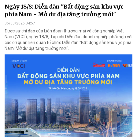
Ngày 18/8: Diễn đàn "Bất động sản khu vực
phía Nam - Mở dư địa tăng trưởng mới"
06/08/2026 04:57
Được sự chỉ đạo của Liên đoàn thương mại và công nghiệp Việt
Nam (VCCI), ngày 18/8, Tạp chí Diễn đàn doanh nghiệp phối hợp với
các cơ quan liên quan tổ chức Diễn đàn "Bất động sản khu vực phía
Nam: Mở dư địa tăng trưởng mới".