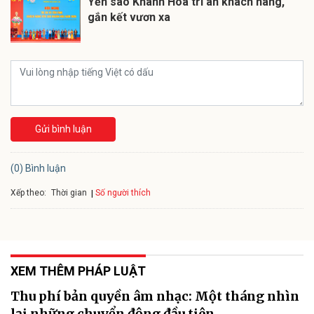
Yến sào Khánh Hòa tri ân khách hàng,
gắn kết vươn xa
Gửi bình luận
(0) Bình luận
Xếp theo:
Số người thích
Thời gian
XEM THÊM PHÁP LUẬT
Thu phí bản quyền âm nhạc: Một tháng nhìn
lại những chuyển động đầu tiên