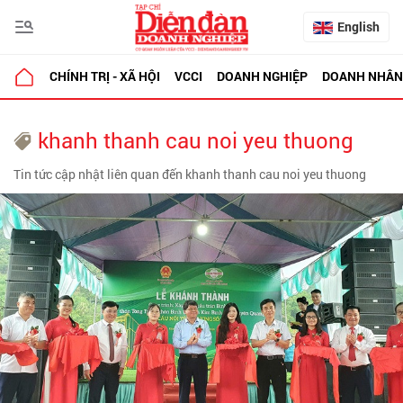
English
CHÍNH TRỊ - XÃ HỘI
VCCI
DOANH NGHIỆP
DOANH NHÂN
khanh thanh cau noi yeu thuong
Tin tức cập nhật liên quan đến khanh thanh cau noi yeu thuong