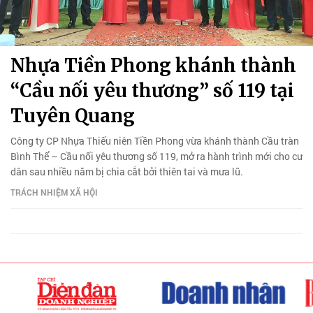
Nhựa Tiền Phong khánh thành
“Cầu nối yêu thương” số 119 tại
Tuyên Quang
Công ty CP Nhựa Thiếu niên Tiền Phong vừa khánh thành Cầu tràn
Bình Thể – Cầu nối yêu thương số 119, mở ra hành trình mới cho cư
dân sau nhiều năm bị chia cắt bởi thiên tai và mưa lũ.
TRÁCH NHIỆM XÃ HỘI