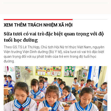
XEM THÊM TRÁCH NHIỆM XÃ HỘI
Sữa tươi có vai trò đặc biệt quan trọng với độ
tuổi học đường
Theo GS.TS Lê Thị Hợp, Chủ tịch Hội Nữ trí thức Việt Nam, nguyên
Viện trưởng Viện Dinh dưỡng (Bộ Y tế), sữa tươi có vai trò đặc biệt
quan trọng đối với sự phát triển của trẻ em trong độ tuổi học
đường.