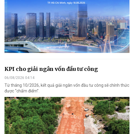
KPI cho giải ngân vốn đầu tư công
06/08/2026 04:14
Từ tháng 10/2026, kết quả giải ngân vốn đầu tư công sẽ chính thức
được “chấm điểm”.