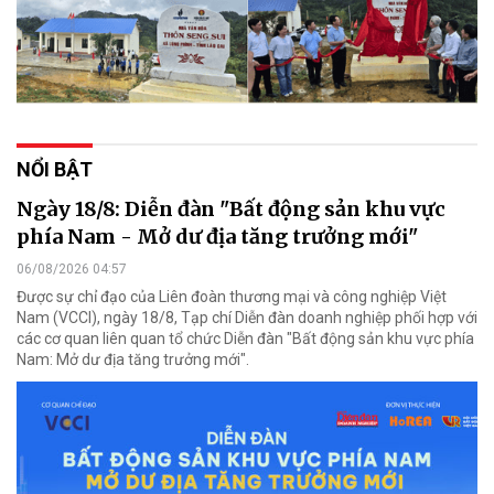
NỔI BẬT
Ngày 18/8: Diễn đàn "Bất động sản khu vực
phía Nam - Mở dư địa tăng trưởng mới"
06/08/2026 04:57
Được sự chỉ đạo của Liên đoàn thương mại và công nghiệp Việt
Nam (VCCI), ngày 18/8, Tạp chí Diễn đàn doanh nghiệp phối hợp với
các cơ quan liên quan tổ chức Diễn đàn "Bất động sản khu vực phía
Nam: Mở dư địa tăng trưởng mới".