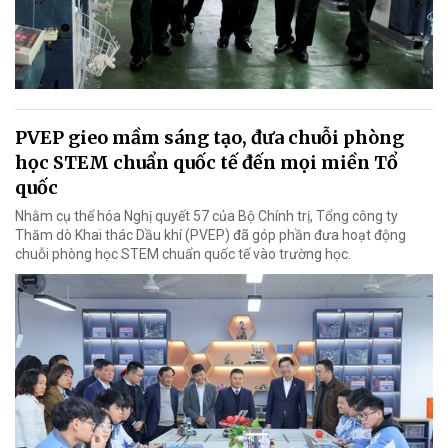
PVEP gieo mầm sáng tạo, đưa chuỗi phòng
học STEM chuẩn quốc tế đến mọi miền Tổ
quốc
Nhằm cụ thể hóa Nghị quyết 57 của Bộ Chính trị, Tổng công ty
Thăm dò Khai thác Dầu khí (PVEP) đã góp phần đưa hoạt động
chuỗi phòng học STEM chuẩn quốc tế vào trường học.