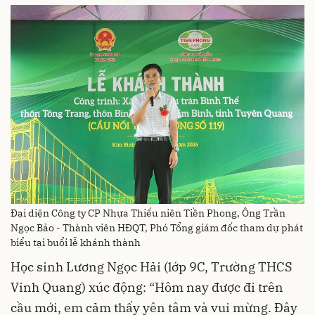
Đại diện Công ty CP Nhựa Thiếu niên Tiền Phong, Ông Trần
Ngọc Bảo - Thành viên HĐQT, Phó Tổng giám đốc tham dự phát
biểu tại buổi lễ khánh thành
Học sinh Lương Ngọc Hải (lớp 9C, Trường THCS
Vinh Quang) xúc động: “Hôm nay được đi trên
cầu mới, em cảm thấy yên tâm và vui mừng. Đây