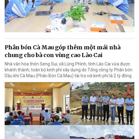
Phân bón Cà Mau góp thêm một mái nhà
chung cho bà con vùng cao Lào Cai
Nhà văn hóa thôn Seng Sui, xã Lùng Phình, tỉnh Lào Cai vừa được
khánh thành, toàn bộ kinh phí xây dựng do Tổng công ty Phân bón
Dầu khí Cà Mau (Phân Bón Cà Mau) tài trợ với kinh phí là 2 tỷ đồng .