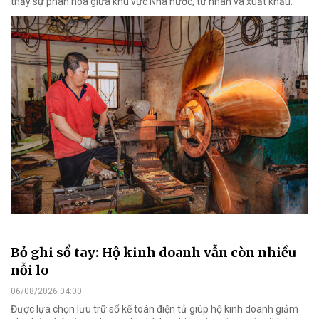
thấy sự phân hóa giữa khu vực Nhà nước, tư nhân và xuất khẩu.
Bỏ ghi sổ tay: Hộ kinh doanh vẫn còn nhiều
nỗi lo
06/08/2026 04:00
Được lựa chọn lưu trữ sổ kế toán điện tử giúp hộ kinh doanh giảm