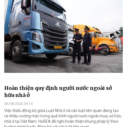
Hoàn thiện quy định người nước ngoài sở
hữu nhà ở
06/08/2026 04:14
Việc thiếu đồng bộ giữa Luật Nhà ở và các luật liên quan đang tạo
ra nhiều vướng mắc trong quá trình người nước ngoài mua, sở hữu
nhà ở tại Việt Nam. HoREA đề nghị hoàn thiện khung pháp lý theo
hướng minh bạch, đồng bộ với các luật liên quan.