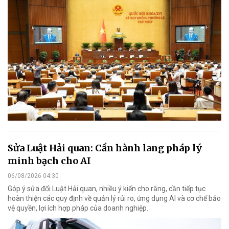
Sửa Luật Hải quan: Cần hành lang pháp lý
minh bạch cho AI
06/08/2026 04:30
Góp ý sửa đổi Luật Hải quan, nhiều ý kiến cho rằng, cần tiếp tục
hoàn thiện các quy định về quản lý rủi ro, ứng dụng AI và cơ chế bảo
vệ quyền, lợi ích hợp pháp của doanh nghiệp.