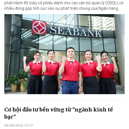
phát hành 40 triệu cổ phiếu dành cho các cán bộ quản lý (CBQL) có
nhiều đóng góp tích cực vào sự phát triển chung của Ngân hàng.
Cơ hội đầu tư bền vững từ "ngành kinh tế
bạc"
06/08/2026 10:27