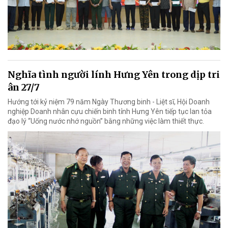
Nghĩa tình người lính Hưng Yên trong dịp tri
ân 27/7
Hướng tới kỷ niệm 79 năm Ngày Thương binh - Liệt sĩ, Hội Doanh
nghiệp Doanh nhân cựu chiến binh tỉnh Hưng Yên tiếp tục lan tỏa
đạo lý “Uống nước nhớ nguồn” bằng những việc làm thiết thực.