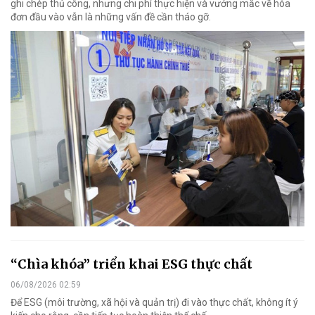
ghi chép thủ công, nhưng chi phí thực hiện và vướng mắc về hóa
đơn đầu vào vẫn là những vấn đề cần tháo gỡ.
“Chìa khóa” triển khai ESG thực chất
06/08/2026 02:59
Để ESG (môi trường, xã hội và quản trị) đi vào thực chất, không ít ý