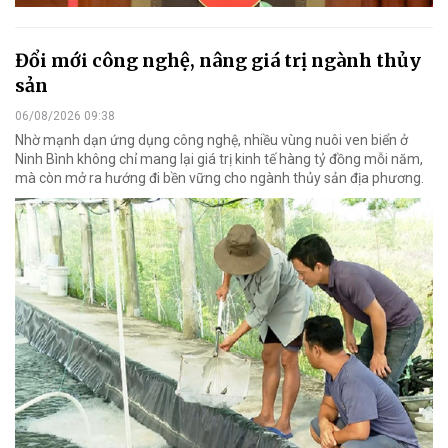
Đổi mới công nghệ, nâng giá trị ngành thủy
sản
06/08/2026 09:38
Nhờ mạnh dạn ứng dụng công nghệ, nhiều vùng nuôi ven biển ở
Ninh Bình không chỉ mang lại giá trị kinh tế hàng tỷ đồng mỗi năm,
mà còn mở ra hướng đi bền vững cho ngành thủy sản địa phương.