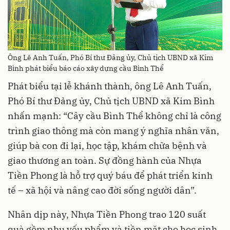
Ông Lê Anh Tuấn, Phó Bí thư Đảng ủy, Chủ tịch UBND xã Kim
Bình phát biểu báo cáo xây dựng cầu Bình Thể
Phát biểu tại lễ khánh thành, ông Lê Anh Tuấn,
Phó Bí thư Đảng ủy, Chủ tịch UBND xã Kim Bình
nhấn mạnh: “Cây cầu Bình Thể không chỉ là công
trình giao thông mà còn mang ý nghĩa nhân văn,
giúp bà con đi lại, học tập, khám chữa bệnh và
giao thương an toàn. Sự đồng hành của Nhựa
Tiền Phong là hỗ trợ quý báu để phát triển kinh
tế – xã hội và nâng cao đời sống người dân”.
Nhân dịp này, Nhựa Tiền Phong trao 120 suất
quà gồm nhu yếu phẩm và tiền mặt cho học sinh