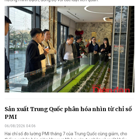
Sản xuất Trung Quốc phân hóa nhìn từ chỉ số
PMI
06/08/2026 04:06
Hai chỉ số đo lường PMI tháng 7 của Trung Quốc cùng giảm, cho