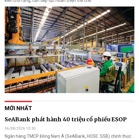
kiến cho rằng, cần tiếp tục hoàn thiện thể chế.
MỚI NHẤT
SeABank phát hành 40 triệu cổ phiếu ESOP
06/08/2026 10:30
Ngân hàng TMCP Đông Nam Á (SeABank, HOSE: SSB) chính thức