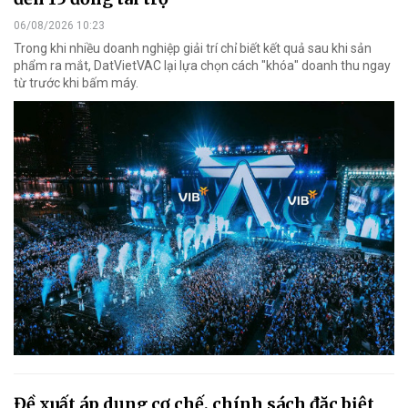
06/08/2026 10:23
Trong khi nhiều doanh nghiệp giải trí chỉ biết kết quả sau khi sản
phẩm ra mắt, DatVietVAC lại lựa chọn cách "khóa" doanh thu ngay
từ trước khi bấm máy.
Đề xuất áp dụng cơ chế, chính sách đặc biệt