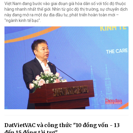
Việt Nam đang bước vào giai đoạn già hóa dân số với tốc độ thuộc
hàng nhanh nhất thế giới. Nhìn từ góc độ thị trường, sự chuyển dịch
này đang mở ra một dư địa đầu tư, phát triển hoàn toàn mới –
"ngành kinh tế bạc".
DatVietVAC và công thức "10 đồng vốn - 13
đến 15 đồng tài trợ"