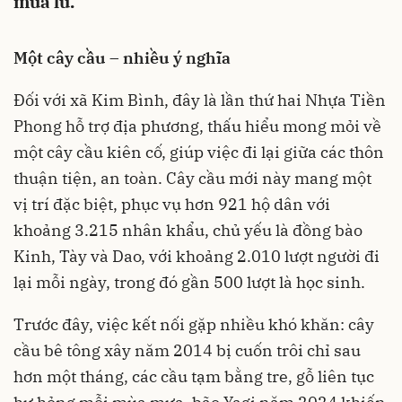
mưa lũ.
Một cây cầu – nhiều ý nghĩa
Đối với xã Kim Bình, đây là lần thứ hai Nhựa Tiền
Phong hỗ trợ địa phương, thấu hiểu mong mỏi về
một cây cầu kiên cố, giúp việc đi lại giữa các thôn
thuận tiện, an toàn. Cây cầu mới này mang một
vị trí đặc biệt, phục vụ hơn 921 hộ dân với
khoảng 3.215 nhân khẩu, chủ yếu là đồng bào
Kinh, Tày và Dao, với khoảng 2.010 lượt người đi
lại mỗi ngày, trong đó gần 500 lượt là học sinh.
Trước đây, việc kết nối gặp nhiều khó khăn: cây
cầu bê tông xây năm 2014 bị cuốn trôi chỉ sau
hơn một tháng, các cầu tạm bằng tre, gỗ liên tục