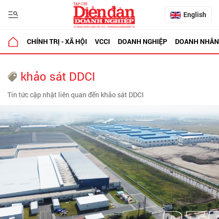
English
CHÍNH TRỊ - XÃ HỘI
VCCI
DOANH NGHIỆP
DOANH NHÂN
khảo sát DDCI
Tin tức cập nhật liên quan đến khảo sát DDCI