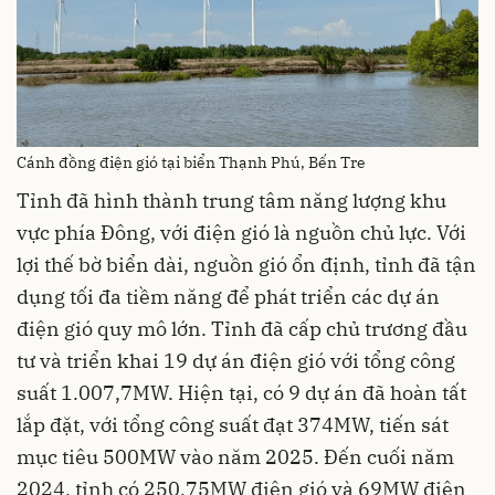
Cánh đồng điện gió tại biển Thạnh Phú, Bến Tre
Tỉnh đã hình thành trung tâm năng lượng khu
vực phía Đông, với điện gió là nguồn chủ lực. Với
lợi thế bờ biển dài, nguồn gió ổn định, tỉnh đã tận
dụng tối đa tiềm năng để phát triển các dự án
điện gió quy mô lớn. Tỉnh đã cấp chủ trương đầu
tư và triển khai 19 dự án điện gió với tổng công
suất 1.007,7MW. Hiện tại, có 9 dự án đã hoàn tất
lắp đặt, với tổng công suất đạt 374MW, tiến sát
mục tiêu 500MW vào năm 2025. Đến cuối năm
2024, tỉnh có 250,75MW điện gió và 69MW điện