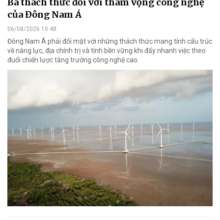
Ba thách thức đối với tham vọng công nghệ
của Đông Nam Á
06/08/2026 10:48
Đông Nam Á phải đối mặt với những thách thức mang tính cấu trúc
về năng lực, địa chính trị và tính bền vững khi đẩy nhanh việc theo
đuổi chiến lược tăng trưởng công nghệ cao.