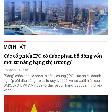
MỚI NHẤT
Các cổ phiếu IPO có được phân bổ dòng vốn
mới từ nâng hạng thị trường?
07/08/2026 04:05
"Sóng" chào bán cổ phần ra công chúng (IPO) của nhiều doanh
nghiệp bắt đầu dâng trở lại từ quý II/2026, với sự xuất hiện của
DMX, LPS, DVV, AMY... và tới đây sẽ còn hàng loạt doanh nghiệp
khác.