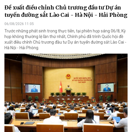
Đề xuất điều chỉnh Chủ trương đầu tư Dự án
tuyến đường sắt Lào Cai - Hà Nội - Hải Phòng
06/08/2026 11:05
Trước những phát sinh trong thực tiễn, tại phiên họp sáng 06/8, Kỳ
họp không thường lệ lần thứ nhất, Chính phủ đã trình Quốc hội đề
xuất điều chỉnh Chủ trương đầu tư Dự án tuyến đường sắt Lào Cai -
Hà Nội - Hải Phòng.