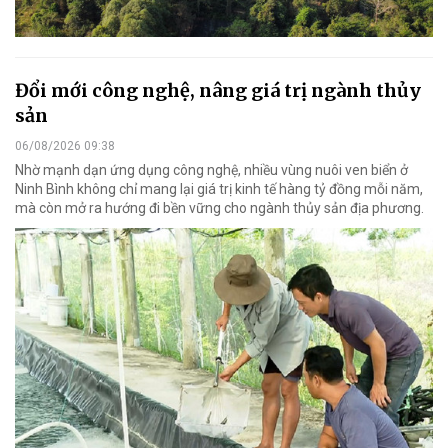
Đổi mới công nghệ, nâng giá trị ngành thủy
sản
06/08/2026 09:38
Nhờ mạnh dạn ứng dụng công nghệ, nhiều vùng nuôi ven biển ở
Ninh Bình không chỉ mang lại giá trị kinh tế hàng tỷ đồng mỗi năm,
mà còn mở ra hướng đi bền vững cho ngành thủy sản địa phương.