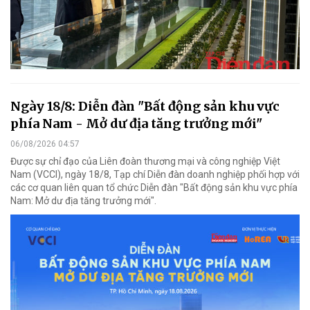
Ngày 18/8: Diễn đàn "Bất động sản khu vực
phía Nam - Mở dư địa tăng trưởng mới"
06/08/2026 04:57
Được sự chỉ đạo của Liên đoàn thương mại và công nghiệp Việt
Nam (VCCI), ngày 18/8, Tạp chí Diễn đàn doanh nghiệp phối hợp với
các cơ quan liên quan tổ chức Diễn đàn "Bất động sản khu vực phía
Nam: Mở dư địa tăng trưởng mới".