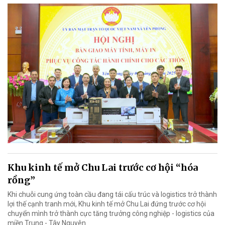
Khu kinh tế mở Chu Lai trước cơ hội “hóa
rồng”
Khi chuỗi cung ứng toàn cầu đang tái cấu trúc và logistics trở thành
lợi thế cạnh tranh mới, Khu kinh tế mở Chu Lai đứng trước cơ hội
chuyển mình trở thành cực tăng trưởng công nghiệp - logistics của
miền Trung - Tây Nguyên.