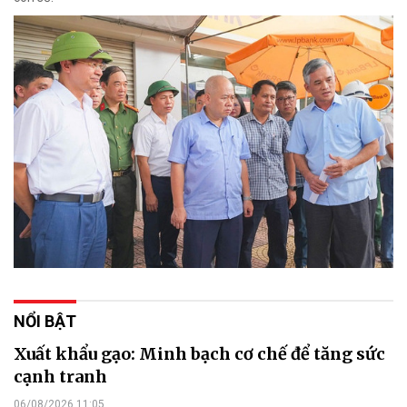
NỔI BẬT
Xuất khẩu gạo: Minh bạch cơ chế để tăng sức
cạnh tranh
06/08/2026 11:05