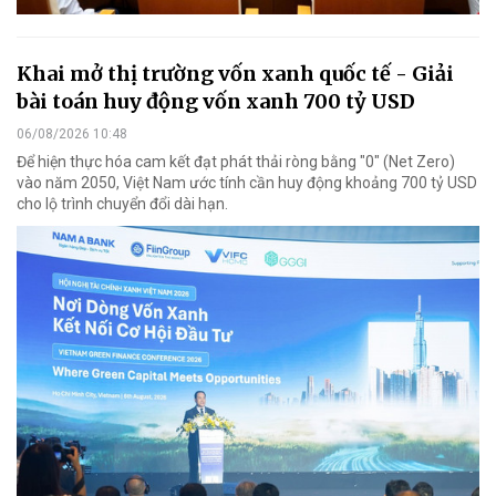
Khai mở thị trường vốn xanh quốc tế - Giải
bài toán huy động vốn xanh 700 tỷ USD
06/08/2026 10:48
Để hiện thực hóa cam kết đạt phát thải ròng bằng "0" (Net Zero)
vào năm 2050, Việt Nam ước tính cần huy động khoảng 700 tỷ USD
cho lộ trình chuyển đổi dài hạn.