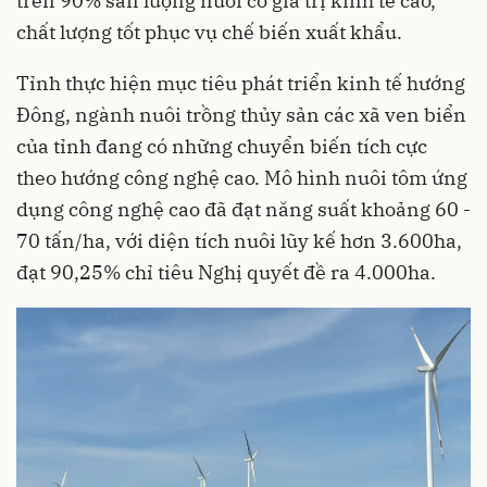
trên 90% sản lượng nuôi có giá trị kinh tế cao,
chất lượng tốt phục vụ chế biến xuất khẩu.
Tỉnh thực hiện mục tiêu phát triển kinh tế hướng
Đông, ngành nuôi trồng thủy sản các xã ven biển
của tỉnh đang có những chuyển biến tích cực
theo hướng công nghệ cao. Mô hình nuôi tôm ứng
dụng công nghệ cao đã đạt năng suất khoảng 60 -
70 tấn/ha, với diện tích nuôi lũy kế hơn 3.600ha,
đạt 90,25% chỉ tiêu Nghị quyết đề ra 4.000ha.