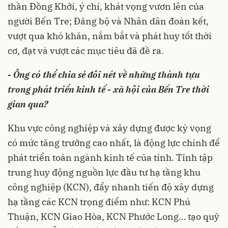
thần Đồng Khởi, ý chí, khát vọng vươn lên của
người Bến Tre; Đảng bộ và Nhân dân đoàn kết,
vượt qua khó khăn, nắm bắt và phát huy tốt thời
cơ, đạt và vượt các mục tiêu đã đề ra.
- Ông có thể chia sẻ đôi nét về những thành tựu
trong phát triển kinh tế - xã hội của Bến Tre thời
gian qua?
Khu vực công nghiệp và xây dựng được kỳ vọng
có mức tăng trưởng cao nhất, là động lực chính để
phát triển toàn ngành kinh tế của tỉnh. Tỉnh tập
trung huy động nguồn lực đầu tư hạ tầng khu
công nghiệp (KCN), đẩy nhanh tiến độ xây dựng
hạ tầng các KCN trọng điểm như: KCN Phú
Thuận, KCN Giao Hòa, KCN Phước Long… tạo quỹ