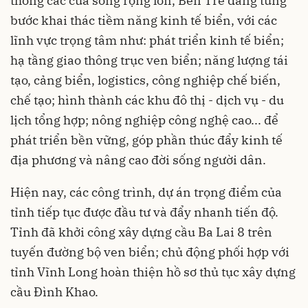
thống các cửa sông rộng lớn, Bến Tre đang từng
bước khai thác tiềm năng kinh tế biển, với các
lĩnh vực trọng tâm như: phát triển kinh tế biển;
hạ tầng giao thông trục ven biển; năng lượng tái
tạo, cảng biển, logistics, công nghiệp chế biến,
chế tạo; hình thành các khu đô thị - dịch vụ - du
lịch tổng hợp; nông nghiệp công nghệ cao... để
phát triển bền vững, góp phần thúc đẩy kinh tế
địa phương và nâng cao đời sống người dân.
Hiện nay, các công trình, dự án trọng điểm của
tỉnh tiếp tục được đầu tư và đẩy nhanh tiến độ.
Tỉnh đã khởi công xây dựng cầu Ba Lai 8 trên
tuyến đường bộ ven biển; chủ động phối hợp với
tỉnh Vĩnh Long hoàn thiện hồ sơ thủ tục xây dựng
cầu Đình Khao.