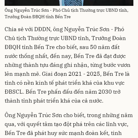
Ông Nguyễn Trúc Sơn - Phó Chủ tịch Thường trực UBND tỉnh,
Trưởng Đoàn ĐBQH tỉnh Bến Tre
Chia sẻ với DĐDN, ông Nguyễn Trúc Sơn - Phó
Chủ tịch Thường trực UBND tỉnh, Trưởng Đoàn
ĐBQH tỉnh Bến Tre cho biết, sau 50 năm đất
nước thống nhất, đến nay, Bến Tre đã đạt được
những thành tựu đáng ghi nhận, từng bước vươn
lên mạnh mẽ. Giai đoạn 2021 - 2025, Bến Tre là
tỉnh có nền kinh tế phát triển khá của khu vực
ĐBSCL. Bến Tre phấn đấu đến năm 2030 trở
thành tỉnh phát triển khá của cả nước.
Ông Nguyễn Trúc Sơn cho biết, trong những năm
qua, với quyết tâm tạo đột phá trên các lĩnh vực,
Bến Tre đã phát huy sức mạnh đoàn kết, tinh