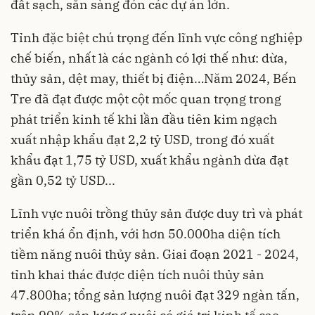
đất sạch, sẵn sàng đón các dự án lớn.
Tỉnh đặc biệt chú trọng đến lĩnh vực công nghiệp
chế biến, nhất là các ngành có lợi thế như: dừa,
thủy sản, dệt may, thiết bị điện…Năm 2024, Bến
Tre đã đạt được một cột mốc quan trọng trong
phát triển kinh tế khi lần đầu tiên kim ngạch
xuất nhập khẩu đạt 2,2 tỷ USD, trong đó xuất
khẩu đạt 1,75 tỷ USD, xuất khẩu ngành dừa đạt
gần 0,52 tỷ USD...
Lĩnh vực nuôi trồng thủy sản được duy trì và phát
triển khá ổn định, với hơn 50.000ha diện tích
tiềm năng nuôi thủy sản. Giai đoạn 2021 - 2024,
tỉnh khai thác được diện tích nuôi thủy sản
47.800ha; tổng sản lượng nuôi đạt 329 ngàn tấn,