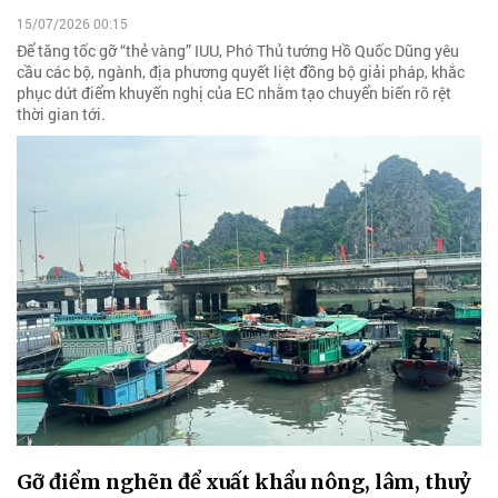
15/07/2026 00:15
Để tăng tốc gỡ “thẻ vàng” IUU, Phó Thủ tướng Hồ Quốc Dũng yêu
cầu các bộ, ngành, địa phương quyết liệt đồng bộ giải pháp, khắc
phục dứt điểm khuyến nghị của EC nhằm tạo chuyển biến rõ rệt
thời gian tới.
Gỡ điểm nghẽn để xuất khẩu nông, lâm, thuỷ