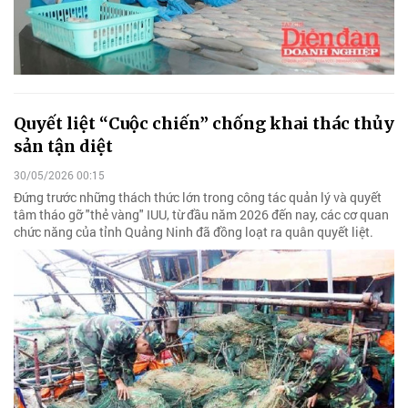
Quyết liệt “Cuộc chiến” chống khai thác thủy
sản tận diệt
30/05/2026 00:15
Đứng trước những thách thức lớn trong công tác quản lý và quyết
tâm tháo gỡ "thẻ vàng" IUU, từ đầu năm 2026 đến nay, các cơ quan
chức năng của tỉnh Quảng Ninh đã đồng loạt ra quân quyết liệt.