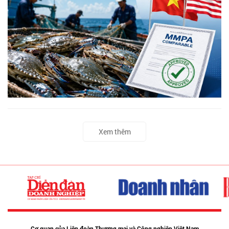
Xem thêm
Cơ quan của Liên đoàn Thương mại và Công nghiệp Việt Nam