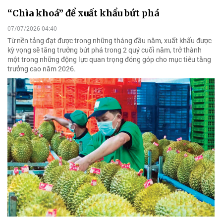
“Chìa khoá” để xuất khẩu bứt phá
07/07/2026 04:40
Từ nền tảng đạt được trong những tháng đầu năm, xuất khẩu được
kỳ vọng sẽ tăng trưởng bứt phá trong 2 quý cuối năm, trở thành
một trong những động lực quan trọng đóng góp cho mục tiêu tăng
trưởng cao năm 2026.