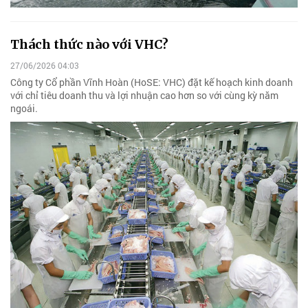
Thách thức nào với VHC?
27/06/2026 04:03
Công ty Cổ phần Vĩnh Hoàn (HoSE: VHC) đặt kế hoạch kinh doanh
với chỉ tiêu doanh thu và lợi nhuận cao hơn so với cùng kỳ năm
ngoái.