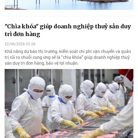
"Chìa khóa" giúp doanh nghiệp thuỷ sản duy
trì đơn hàng
22/06/2026 03:26
Khả năng dự báo thị trường, kiểm soát chi phí vận chuyển và quản
trị rủi ro chuỗi cung ứng sẽ là "chìa khóa" giúp doanh nghiệp thuỷ
sản duy trì đơn hàng, bảo vệ lợi nhuận.