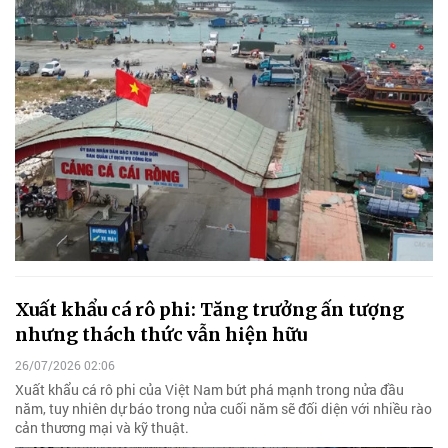
Xuất khẩu cá rô phi: Tăng trưởng ấn tượng
nhưng thách thức vẫn hiện hữu
26/07/2026 02:06
Xuất khẩu cá rô phi của Việt Nam bứt phá mạnh trong nửa đầu
năm, tuy nhiên dự báo trong nửa cuối năm sẽ đối diện với nhiều rào
cản thương mại và kỹ thuật.