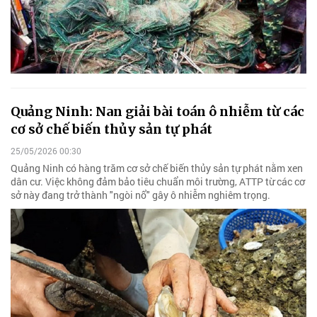
Quảng Ninh: Nan giải bài toán ô nhiễm từ các
cơ sở chế biến thủy sản tự phát
25/05/2026 00:30
Quảng Ninh có hàng trăm cơ sở chế biến thủy sản tự phát nằm xen
dân cư. Việc không đảm bảo tiêu chuẩn môi trường, ATTP từ các cơ
sở này đang trở thành "ngòi nổ" gây ô nhiễm nghiêm trọng.