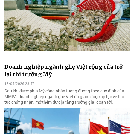
Doanh nghiệp ngành ghẹ Việt rộng cửa trở
lại thị trường Mỹ
13/05/2026 23:57
Sau khi được phía Mỹ công nhận tương đương theo quy định của
MMPA, doanh nghiệp ngành ghẹ Việt đã giảm được áp lực về thủ
tục chứng nhận, mở thêm dư địa tăng trưởng giai đoạn tới.