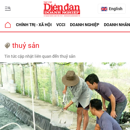
English
CHÍNH TRỊ - XÃ HỘI
VCCI
DOANH NGHIỆP
DOANH NHÂN
thuỷ sản
Tin tức cập nhật liên quan đến thuỷ sản