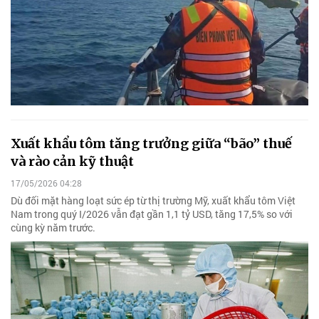
Xuất khẩu tôm tăng trưởng giữa “bão” thuế
và rào cản kỹ thuật
17/05/2026 04:28
Dù đối mặt hàng loạt sức ép từ thị trường Mỹ, xuất khẩu tôm Việt
Nam trong quý I/2026 vẫn đạt gần 1,1 tỷ USD, tăng 17,5% so với
cùng kỳ năm trước.