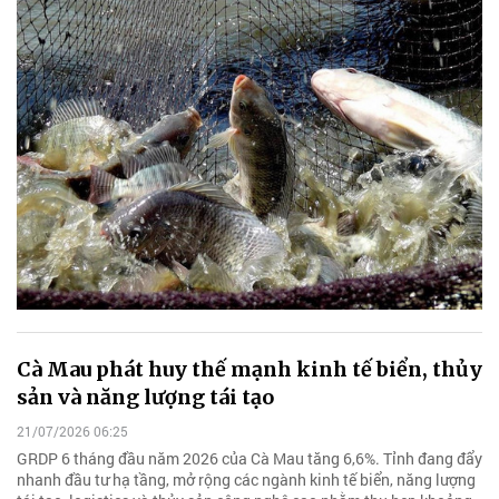
Cà Mau phát huy thế mạnh kinh tế biển, thủy
sản và năng lượng tái tạo
21/07/2026 06:25
GRDP 6 tháng đầu năm 2026 của Cà Mau tăng 6,6%. Tỉnh đang đẩy
nhanh đầu tư hạ tầng, mở rộng các ngành kinh tế biển, năng lượng