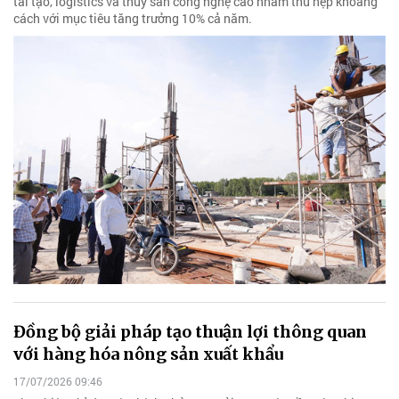
tái tạo, logistics và thủy sản công nghệ cao nhằm thu hẹp khoảng
cách với mục tiêu tăng trưởng 10% cả năm.
Đồng bộ giải pháp tạo thuận lợi thông quan
với hàng hóa nông sản xuất khẩu
17/07/2026 09:46