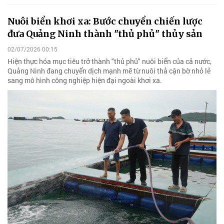
Nuôi biển khơi xa: Bước chuyển chiến lược
đưa Quảng Ninh thành "thủ phủ" thủy sản
02/07/2026 00:15
Hiện thực hóa mục tiêu trở thành "thủ phủ" nuôi biển của cả nước,
Quảng Ninh đang chuyển dịch mạnh mẽ từ nuôi thả cận bờ nhỏ lẻ
sang mô hình công nghiệp hiện đại ngoài khơi xa.