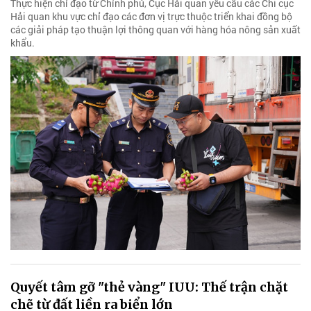
Thực hiện chỉ đạo từ Chính phủ, Cục Hải quan yêu cầu các Chi cục
Hải quan khu vực chỉ đạo các đơn vị trực thuộc triển khai đồng bộ
các giải pháp tạo thuận lợi thông quan với hàng hóa nông sản xuất
khẩu.
Quyết tâm gỡ "thẻ vàng" IUU: Thế trận chặt
chẽ từ đất liền ra biển lớn