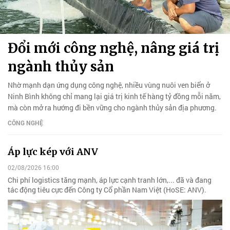
Đổi mới công nghệ, nâng giá trị
ngành thủy sản
Nhờ mạnh dạn ứng dụng công nghệ, nhiều vùng nuôi ven biển ở
Ninh Bình không chỉ mang lại giá trị kinh tế hàng tỷ đồng mỗi năm,
mà còn mở ra hướng đi bền vững cho ngành thủy sản địa phương.
CÔNG NGHỆ
Áp lực kép với ANV
02/08/2026 16:00
Chi phí logistics tăng mạnh, áp lực cạnh tranh lớn,... đã và đang
tác động tiêu cực đến Công ty Cổ phần Nam Việt (HoSE: ANV).