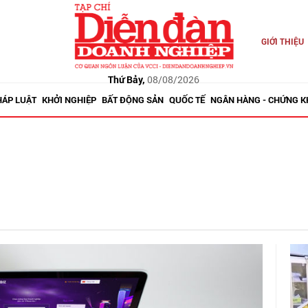
GIỚI THIỆU
Thứ Bảy,
08/08/2026
HÁP LUẬT
KHỞI NGHIỆP
BẤT ĐỘNG SẢN
QUỐC TẾ
NGÂN HÀNG - CHỨNG 