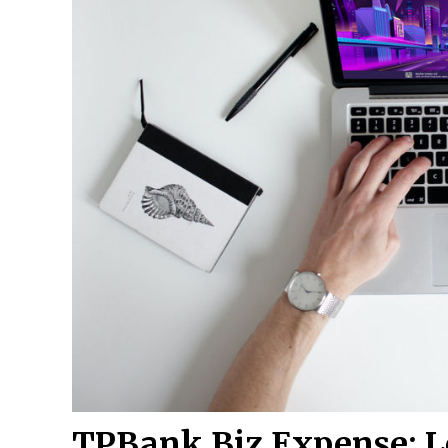
TPBank Biz Expense: Lờ