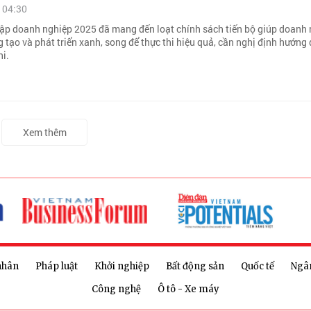
 04:30
ập doanh nghiệp 2025 đã mang đến loạt chính sách tiến bộ giúp doanh
 tạo và phát triển xanh, song để thực thi hiệu quả, cần nghị định hướng 
hi.
Xem thêm
nhân
Pháp luật
Khởi nghiệp
Bất động sản
Quốc tế
Ngâ
Công nghệ
Ô tô - Xe máy