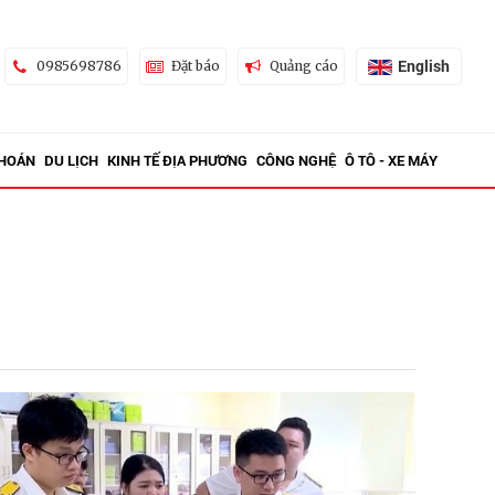
English
0985698786
Đặt báo
Quảng cáo
KHOÁN
DU LỊCH
KINH TẾ ĐỊA PHƯƠNG
CÔNG NGHỆ
Ô TÔ - XE MÁY