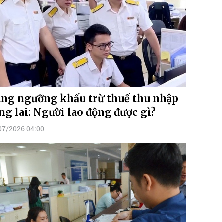
ng ngưỡng khấu trừ thuế thu nhập
ng lai: Người lao động được gì?
07/2026 04:00