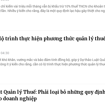
 chỉ kiếm vài triệu mỗi tháng vẫn bị khấu trừ 10% thuế TNCN cho khoản t
/lần. Nhiều ý kiến cho rằng, đây là một quy định lạc hậu gây thiệt cho n
lộ trình thực hiện phương thức quản lý thu
 04:30
ết khó khăn, vướng mắc và bảo đảm tính đồng bộ, góp ý Dự thảo Luật Quả
hông ít ý kiến cho rằng, cần có lộ trình thực hiện phương thức quản lý th
t Quản lý Thuế: Phải loại bỏ những quy địn
o doanh nghiệp