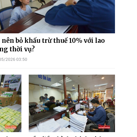
 nên bỏ khấu trừ thuế 10% với lao
ng thời vụ?
05/2026 03:50