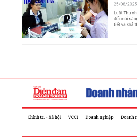
25/08/2025
Luật Thu nh
đổi mới sáng
tiết và khả t
Chính trị - Xã hội
VCCI
Doanh nghiệp
Doanh 