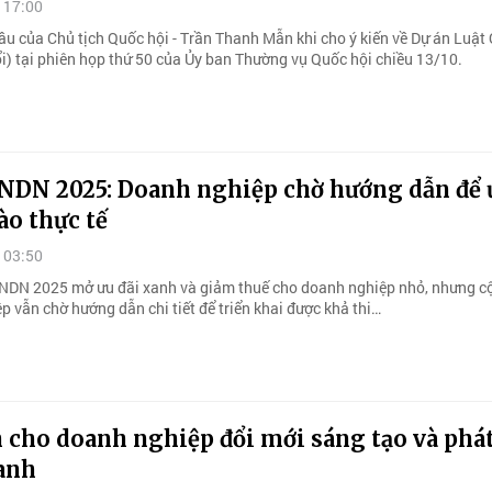
 17:00
ầu của Chủ tịch Quốc hội - Trần Thanh Mẫn khi cho ý kiến về Dự án Luật
ổi) tại phiên họp thứ 50 của Ủy ban Thường vụ Quốc hội chiều 13/10.
NDN 2025: Doanh nghiệp chờ hướng dẫn để 
vào thực tế
 03:50
NDN 2025 mở ưu đãi xanh và giảm thuế cho doanh nghiệp nhỏ, nhưng c
 vẫn chờ hướng dẫn chi tiết để triển khai được khả thi…
 cho doanh nghiệp đổi mới sáng tạo và phá
xanh