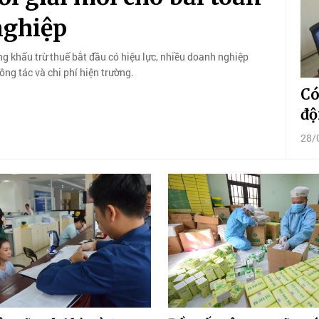
nghiệp
g khấu trừ thuế bắt đầu có hiệu lực, nhiều doanh nghiệp
ông tác và chi phí hiện trường.
Có
độ
28/