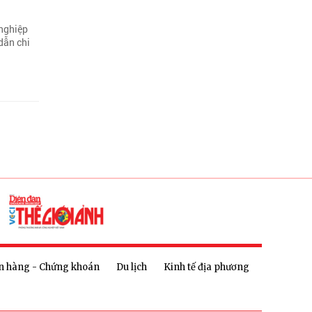
 nghiệp
dẫn chi
n hàng - Chứng khoán
Du lịch
Kinh tế địa phương