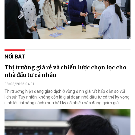
NỔI BẬT
Thị trường giá rẻ và chiến lược chọn lọc cho
nhà đầu tư cá nhân
08/08/2026 04:01
Thị trường hiện đang giao dịch ở vùng định giá rất hấp dẫn so với
lịch sử. Tuy nhiên, không còn là giai đoạn nhà đầu tư có thể kỳ vọng
sinh lời chỉ bằng cách mua bất kỳ cổ phiếu nào đang giảm giá.