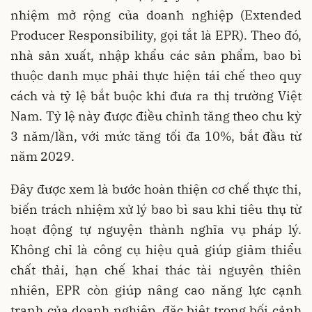
nhiệm mở rộng của doanh nghiệp (Extended
Producer Responsibility, gọi tắt là EPR). Theo đó,
nhà sản xuất, nhập khẩu các sản phẩm, bao bì
thuộc danh mục phải thực hiện tái chế theo quy
cách và tỷ lệ bắt buộc khi đưa ra thị trường Việt
Nam. Tỷ lệ này được điều chỉnh tăng theo chu kỳ
3 năm/lần, với mức tăng tối đa 10%, bắt đầu từ
năm 2029.
Đây được xem là bước hoàn thiện cơ chế thực thi,
biến trách nhiệm xử lý bao bì sau khi tiêu thụ từ
hoạt động tự nguyện thành nghĩa vụ pháp lý.
Không chỉ là công cụ hiệu quả giúp giảm thiểu
chất thải, hạn chế khai thác tài nguyên thiên
nhiên, EPR còn giúp nâng cao năng lực cạnh
tranh của doanh nghiệp, đặc biệt trong bối cảnh