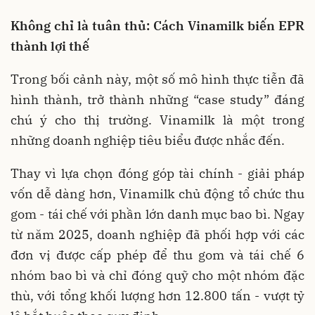
Không chỉ là tuân thủ: Cách Vinamilk biến EPR
thành lợi thế
Trong bối cảnh này, một số mô hình thực tiễn đã
hình thành, trở thành những “case study” đáng
chú ý cho thị trường. Vinamilk là một trong
những doanh nghiệp tiêu biểu được nhắc đến.
Thay vì lựa chọn đóng góp tài chính - giải pháp
vốn dễ dàng hơn, Vinamilk chủ động tổ chức thu
gom - tái chế với phần lớn danh mục bao bì. Ngay
từ năm 2025, doanh nghiệp đã phối hợp với các
đơn vị được cấp phép để thu gom và tái chế 6
nhóm bao bì và chỉ đóng quỹ cho một nhóm đặc
thù, với tổng khối lượng hơn 12.800 tấn - vượt tỷ