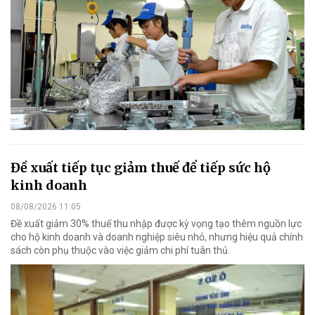
Đề xuất tiếp tục giảm thuế để tiếp sức hộ
kinh doanh
08/08/2026 11:05
Đề xuất giảm 30% thuế thu nhập được kỳ vọng tạo thêm nguồn lực
cho hộ kinh doanh và doanh nghiệp siêu nhỏ, nhưng hiệu quả chính
sách còn phụ thuộc vào việc giảm chi phí tuân thủ.