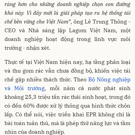
ràng hơn cho những doanh nghiệp chọn con đường
khó này. Vì đây mới là giải pháp tạo ra hệ thống tái
chế bền vững cho Việt Nam”
, ông Lê Trung Thông -
CEO và Nhà sáng lập Lagom Việt Nam, một
doanh nghiệp hoạt động trong lĩnh vực môi
trường - nhận xét.
Thực tế tại Việt Nam hiện nay, hạ tầng phân loại
và thu gom rác vẫn chưa đồng bộ, khiến việc tái
chế gặp nhiều thách thức. Theo
Bộ Nông nghiệp
và Môi trường
, mỗi năm cả nước phát sinh
khoảng 25,3 triệu tấn rác thải sinh hoạt, trong đó
có đến 60% được xử lý thông qua hình thức chôn
lấp. Có thể nói, việc triển khai EPR không chỉ là
bài toán tuân thủ, mà là phép thử năng lực và tầm
nhìn của doanh nghiệp.