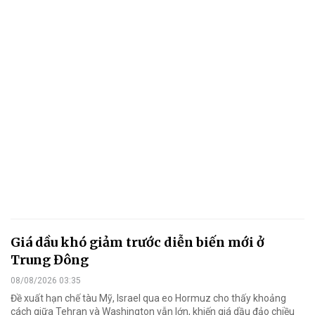
Giá dầu khó giảm trước diễn biến mới ở
Trung Đông
08/08/2026 03:35
Đề xuất hạn chế tàu Mỹ, Israel qua eo Hormuz cho thấy khoảng
cách giữa Tehran và Washington vẫn lớn, khiến giá dầu đảo chiều