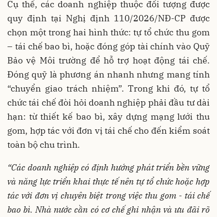
Cụ thể, các doanh nghiệp thuộc đối tượng được
quy định tại Nghị định 110/2026/NĐ-CP được
chọn một trong hai hình thức: tự tổ chức thu gom
– tái chế bao bì, hoặc đóng góp tài chính vào Quỹ
Bảo vệ Môi trường để hỗ trợ hoạt động tái chế.
Đóng quỹ là phương án nhanh nhưng mang tính
“chuyển giao trách nhiệm”. Trong khi đó, tự tổ
chức tái chế đòi hỏi doanh nghiệp phải đầu tư dài
hạn: từ thiết kế bao bì, xây dựng mạng lưới thu
gom, hợp tác với đơn vị tái chế cho đến kiểm soát
toàn bộ chu trình.
“Các doanh nghiệp có định hướng phát triển bền vững
và năng lực triển khai thực tế nên tự tổ chức hoặc hợp
tác với đơn vị chuyên biệt trong việc thu gom - tái chế
bao bì. Nhà nước cần có cơ chế ghi nhận và ưu đãi rõ