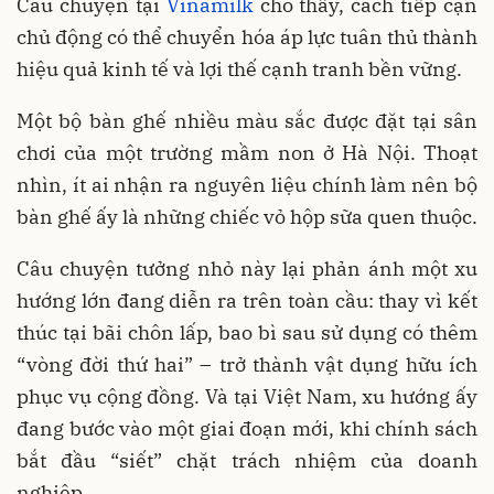
Câu chuyện tại
Vinamilk
cho thấy, cách tiếp cận
chủ động có thể chuyển hóa áp lực tuân thủ thành
hiệu quả kinh tế và lợi thế cạnh tranh bền vững.
Một bộ bàn ghế nhiều màu sắc được đặt tại sân
chơi của một trường mầm non ở Hà Nội. Thoạt
nhìn, ít ai nhận ra nguyên liệu chính làm nên bộ
bàn ghế ấy là những chiếc vỏ hộp sữa quen thuộc.
Câu chuyện tưởng nhỏ này lại phản ánh một xu
hướng lớn đang diễn ra trên toàn cầu: thay vì kết
thúc tại bãi chôn lấp, bao bì sau sử dụng có thêm
“vòng đời thứ hai” – trở thành vật dụng hữu ích
phục vụ cộng đồng. Và tại Việt Nam, xu hướng ấy
đang bước vào một giai đoạn mới, khi chính sách
bắt đầu “siết” chặt trách nhiệm của doanh
nghiệp.