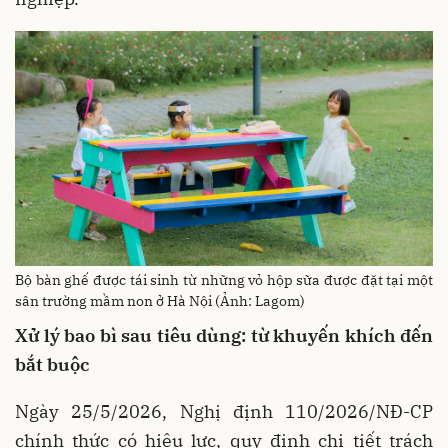
Bộ bàn ghế được tái sinh từ những vỏ hộp sữa được đặt tại một
sân trường mầm non ở Hà Nội (Ảnh: Lagom)
Xử lý bao bì sau tiêu dùng: từ khuyến khích đến
bắt buộc
Ngày 25/5/2026, Nghị định 110/2026/NĐ-CP
chính thức có hiệu lực, quy định chi tiết trách