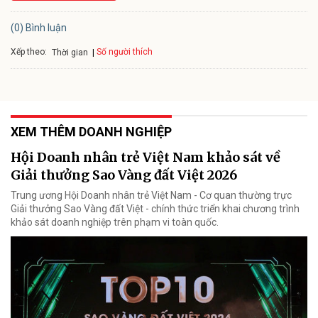
(0) Bình luận
Xếp theo:
Số người thích
Thời gian
XEM THÊM DOANH NGHIỆP
Hội Doanh nhân trẻ Việt Nam khảo sát về
Giải thưởng Sao Vàng đất Việt 2026
Trung ương Hội Doanh nhân trẻ Việt Nam - Cơ quan thường trực
Giải thưởng Sao Vàng đất Việt - chính thức triển khai chương trình
khảo sát doanh nghiệp trên phạm vi toàn quốc.