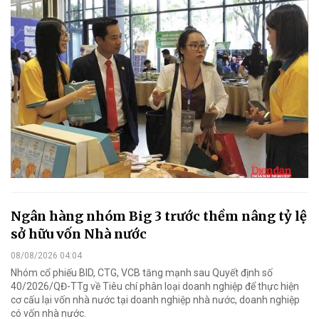
Ngân hàng nhóm Big 3 trước thềm nâng tỷ lệ
sở hữu vốn Nhà nước
08/08/2026 04:04
Nhóm cổ phiếu BID, CTG, VCB tăng mạnh sau Quyết định số
40/2026/QĐ-TTg về Tiêu chí phân loại doanh nghiệp để thực hiện
cơ cấu lại vốn nhà nước tại doanh nghiệp nhà nước, doanh nghiệp
có vốn nhà nước.