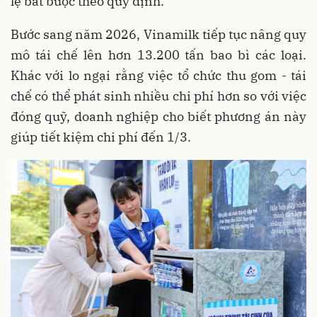
lệ bắt buộc theo quy định.
Bước sang năm 2026, Vinamilk tiếp tục nâng quy
mô tái chế lên hơn 13.200 tấn bao bì các loại.
Khác với lo ngại rằng việc tổ chức thu gom - tái
chế có thể phát sinh nhiều chi phí hơn so với việc
đóng quỹ, doanh nghiệp cho biết phương án này
giúp tiết kiệm chi phí đến 1/3.