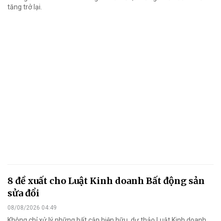
tăng trở lại.
8 đề xuất cho Luật Kinh doanh Bất động sản
sửa đổi
08/08/2026 04:49
Không chỉ xử lý những bất cập hiện hữu, dự thảo Luật Kinh doanh