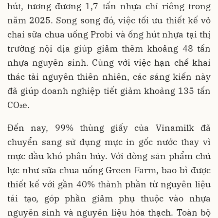
hút, tương đương 1,7 tấn nhựa chỉ riêng trong
năm 2025. Song song đó, việc tối ưu thiết kế vỏ
chai sữa chua uống Probi và ống hút nhựa tại thị
trường nội địa giúp giảm thêm khoảng 48 tấn
nhựa nguyên sinh. Cùng với việc hạn chế khai
thác tài nguyên thiên nhiên, các sáng kiến này
đã giúp doanh nghiệp tiết giảm khoảng 135 tấn
CO₂e.
Đến nay, 99% thùng giấy của Vinamilk đã
chuyển sang sử dụng mực in gốc nước thay vì
mực dầu khó phân hủy. Với dòng sản phẩm chủ
lực như sữa chua uống Green Farm, bao bì được
thiết kế với gần 40% thành phần từ nguyên liệu
tái tạo, góp phần giảm phụ thuộc vào nhựa
nguyên sinh và nguyên liệu hóa thạch. Toàn bộ