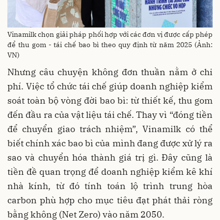
Vinamilk chọn giải pháp phối hợp với các đơn vị được cấp phép
để thu gom - tái chế bao bì theo quy định từ năm 2025 (Ảnh:
VN)
Nhưng câu chuyện không đơn thuần nằm ở chi
phí. Việc tổ chức tái chế giúp doanh nghiệp kiểm
soát toàn bộ vòng đời bao bì: từ thiết kế, thu gom
đến đầu ra của vật liệu tái chế. Thay vì “đóng tiền
để chuyển giao trách nhiệm”, Vinamilk có thể
biết chính xác bao bì của mình đang được xử lý ra
sao và chuyển hóa thành giá trị gì. Đây cũng là
tiền đề quan trọng để doanh nghiệp kiểm kê khí
nhà kính, từ đó tính toán lộ trình trung hòa
carbon phù hợp cho mục tiêu đạt phát thải ròng
bằng không (Net Zero) vào năm 2050.