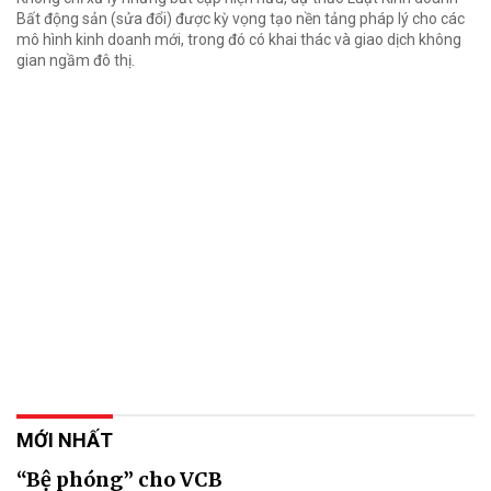
Bất động sản (sửa đổi) được kỳ vọng tạo nền tảng pháp lý cho các
mô hình kinh doanh mới, trong đó có khai thác và giao dịch không
gian ngầm đô thị.
MỚI NHẤT
“Bệ phóng” cho VCB