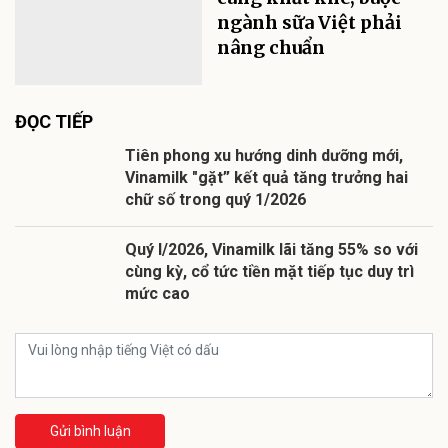
ngành sữa Việt phải
nâng chuẩn
ĐỌC TIẾP
Tiên phong xu hướng dinh dưỡng mới,
Vinamilk "gặt” kết quả tăng trưởng hai
chữ số trong quý 1/2026
Quý I/2026, Vinamilk lãi tăng 55% so với
cùng kỳ, cổ tức tiền mặt tiếp tục duy trì
mức cao
Gửi bình luận