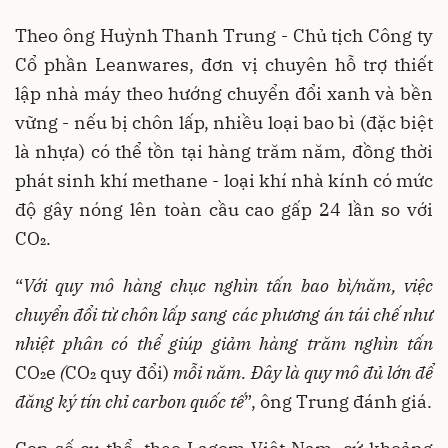
Theo ông Huỳnh Thanh Trung - Chủ tịch Công ty
Cổ phần Leanwares, đơn vị chuyên hỗ trợ thiết
lập nhà máy theo hướng chuyển đổi xanh và bền
vững - nếu bị chôn lấp, nhiều loại bao bì (đặc biệt
là nhựa) có thể tồn tại hàng trăm năm, đồng thời
phát sinh khí methane - loại khí nhà kính có mức
độ gây nóng lên toàn cầu cao gấp 24 lần so với
CO₂.
“
Với quy mô hàng chục nghìn tấn bao bì/năm, việc
chuyển đổi từ chôn lấp sang các phương án tái chế như
nhiệt phân có thể giúp giảm hàng trăm nghìn tấn
CO₂e
(
CO₂ quy đổi)
mỗi năm. Đây là quy mô đủ lớn để
đăng ký tín chỉ carbon quốc tế
”, ông Trung đánh giá.