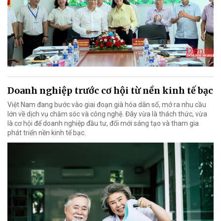
Doanh nghiệp trước cơ hội từ nền kinh tế bạc
Việt Nam đang bước vào giai đoạn già hóa dân số, mở ra nhu cầu
lớn về dịch vụ chăm sóc và công nghệ. Đây vừa là thách thức, vừa
là cơ hội để doanh nghiệp đầu tư, đổi mới sáng tạo và tham gia
phát triển nền kinh tế bạc.