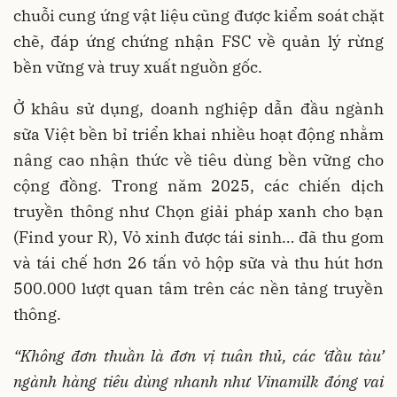
chuỗi cung ứng vật liệu cũng được kiểm soát chặt
chẽ, đáp ứng chứng nhận FSC về quản lý rừng
bền vững và truy xuất nguồn gốc.
Ở khâu sử dụng, doanh nghiệp dẫn đầu ngành
sữa Việt bền bỉ triển khai nhiều hoạt động nhằm
nâng cao nhận thức về tiêu dùng bền vững cho
cộng đồng. Trong năm 2025, các chiến dịch
truyền thông như Chọn giải pháp xanh cho bạn
(Find your R), Vỏ xinh được tái sinh… đã thu gom
và tái chế hơn 26 tấn vỏ hộp sữa và thu hút hơn
500.000 lượt quan tâm trên các nền tảng truyền
thông.
“Không đơn thuần là đơn vị tuân thủ, các ‘đầu tàu’
ngành hàng tiêu dùng nhanh như Vinamilk đóng vai