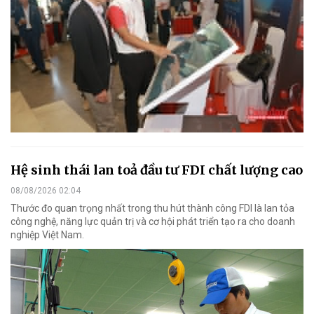
Hệ sinh thái lan toả đầu tư FDI chất lượng cao
08/08/2026 02:04
Thước đo quan trọng nhất trong thu hút thành công FDI là lan tỏa
công nghệ, năng lực quản trị và cơ hội phát triển tạo ra cho doanh
nghiệp Việt Nam.