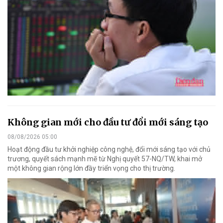
Không gian mới cho đầu tư đổi mới sáng tạo
08/08/2026 05:00
Hoạt động đầu tư khởi nghiệp công nghệ, đổi mới sáng tạo với chủ
trương, quyết sách mạnh mẽ từ Nghị quyết 57-NQ/TW, khai mở
một không gian rộng lớn đầy triển vọng cho thị trường.