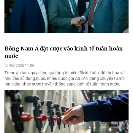
Đông Nam Á đặt cược vào kinh tế tuần hoàn
nước
22/06/2026 11:06
Trước áp lực ngày càng gia tăng từ biến đổi khí hậu, đô thị hóa và
nhu cầu sử dụng nước, nhiều quốc gia ASEAN đang chuyển từ mô
hình khai thác nước truyền thống sang kinh tế tuần hoàn nước.