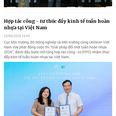
Hợp tác công - tư thúc đẩy kinh tế tuần hoàn
nhựa tại Việt Nam
23/06/2026 16:45
Cục Môi trường, Bộ Nông nghiệp và Môi trường cùng Unilever Việt
Nam vừa phát động cuộc thi “Giải pháp đổi mới tuần hoàn nhựa
2026”, đánh dấu bước mở rộng hợp tác công - tư (PPC) nhằm thúc
đẩy kinh tế tuần hoàn nhựa tại Việt Nam.