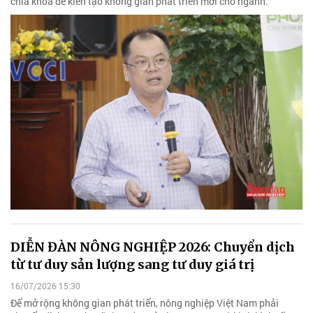
chìa khóa để kiến tạo không gian phát triển mới cho ngành.
DIỄN ĐÀN NÔNG NGHIỆP 2026: Chuyển dịch
từ tư duy sản lượng sang tư duy giá trị
16/07/2026 15:30
Để mở rộng không gian phát triển, nông nghiệp Việt Nam phải