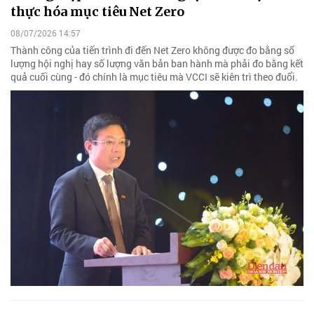
thực hóa mục tiêu Net Zero
08/07/2026 14:57
Thành công của tiến trình đi đến Net Zero không được đo bằng số
lượng hội nghị hay số lượng văn bản ban hành mà phải đo bằng kết
quả cuối cùng - đó chính là mục tiêu mà VCCI sẽ kiên trì theo đuổi.