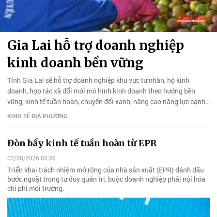
Gia Lai hỗ trợ doanh nghiệp
kinh doanh bền vững
Tỉnh Gia Lai sẽ hỗ trợ doanh nghiệp khu vực tư nhân, hộ kinh
doanh, hợp tác xã đổi mới mô hình kinh doanh theo hướng bền
vững, kinh tế tuần hoàn, chuyển đổi xanh, nâng cao năng lực cạnh
tranh.
KINH TẾ ĐỊA PHƯƠNG
Đòn bẩy kinh tế tuần hoàn từ EPR
02/08/2026 03:39
Triển khai trách nhiệm mở rộng của nhà sản xuất (EPR) đánh dấu
bước ngoặt trong tư duy quản trị, buộc doanh nghiệp phải nội hóa
chi phí môi trường.