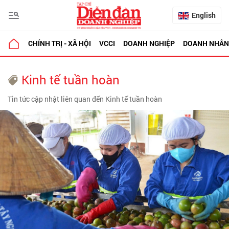
English
CHÍNH TRỊ - XÃ HỘI
VCCI
DOANH NGHIỆP
DOANH NHÂN
Kinh tế tuần hoàn
Tin tức cập nhật liên quan đến Kinh tế tuần hoàn