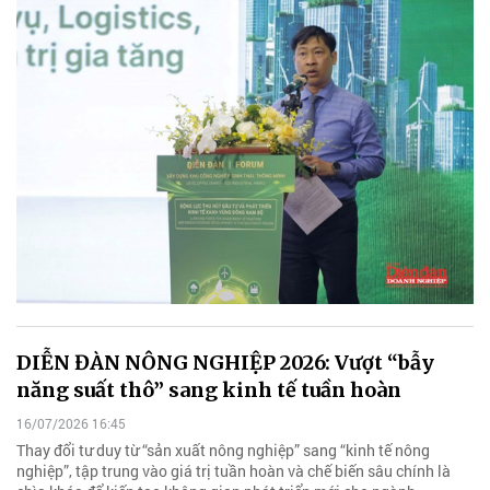
DIỄN ĐÀN NÔNG NGHIỆP 2026: Vượt “bẫy
năng suất thô” sang kinh tế tuần hoàn
16/07/2026 16:45
Thay đổi tư duy từ “sản xuất nông nghiệp” sang “kinh tế nông
nghiệp”, tập trung vào giá trị tuần hoàn và chế biến sâu chính là