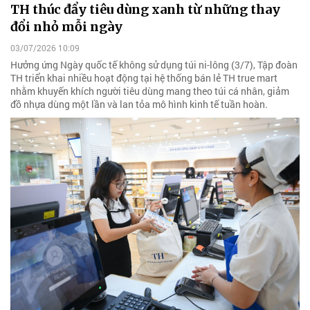
TH thúc đẩy tiêu dùng xanh từ những thay
đổi nhỏ mỗi ngày
03/07/2026 10:09
Hưởng ứng Ngày quốc tế không sử dụng túi ni-lông (3/7), Tập đoàn
TH triển khai nhiều hoạt động tại hệ thống bán lẻ TH true mart
nhằm khuyến khích người tiêu dùng mang theo túi cá nhân, giảm
đồ nhựa dùng một lần và lan tỏa mô hình kinh tế tuần hoàn.