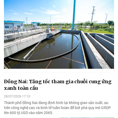
Đồng Nai: Tăng tốc tham gia chuỗi cung ứng
xanh toàn cầu
28/07/2026 17:10
Thành phố Đồng Nai đang định hình lại không gian sản xuất, ưu
tiên công nghệ cao và kinh tế tuần hoàn để bứt phá quy mô GRDP
lên 600 tỷ USD vào năm 2065.