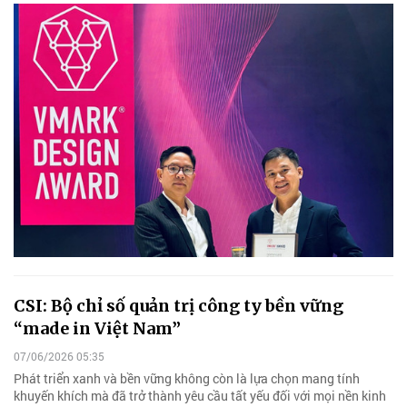
CSI: Bộ chỉ số quản trị công ty bền vững
“made in Việt Nam”
07/06/2026 05:35
Phát triển xanh và bền vững không còn là lựa chọn mang tính
khuyến khích mà đã trở thành yêu cầu tất yếu đối với mọi nền kinh