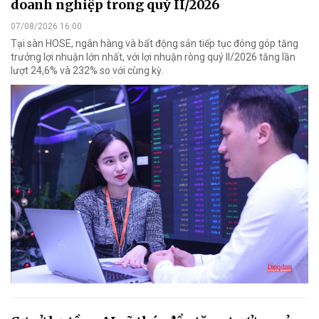
doanh nghiệp trong quý II/2026
07/08/2026 16:00
Tại sàn HOSE, ngân hàng và bất động sản tiếp tục đóng góp tăng
trưởng lợi nhuận lớn nhất, với lợi nhuận ròng quý II/2026 tăng lần
lượt 24,6% và 232% so với cùng kỳ.