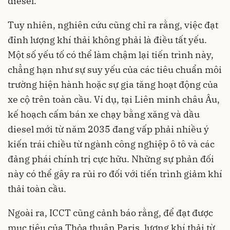
diesel.
Tuy nhiên, nghiên cứu cũng chỉ ra rằng, việc đạt
đỉnh lượng khí thải không phải là điều tất yếu.
Một số yếu tố có thể làm chậm lại tiến trình này,
chẳng hạn như sự suy yếu của các tiêu chuẩn môi
trường hiện hành hoặc sự gia tăng hoạt động của
xe cộ trên toàn cầu. Ví dụ, tại Liên minh châu Âu,
kế hoạch cấm bán xe chạy bằng xăng và dầu
diesel mới từ năm 2035 đang vấp phải nhiều ý
kiến trái chiều từ ngành công nghiệp ô tô và các
đảng phái chính trị cực hữu. Những sự phản đối
này có thể gây ra rủi ro đối với tiến trình giảm khí
thải toàn cầu.
Ngoài ra, ICCT cũng cảnh báo rằng, để đạt được
mục tiêu của Thỏa thuận Paris, lượng khí thải từ