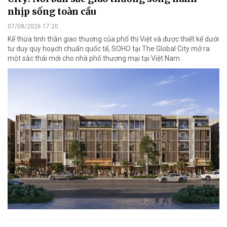
nhịp sống toàn cầu
07/08/2026 17:20
Kế thừa tinh thần giao thương của phố thị Việt và được thiết kế dưới
tư duy quy hoạch chuẩn quốc tế, SOHO tại The Global City mở ra
một sắc thái mới cho nhà phố thương mại tại Việt Nam.