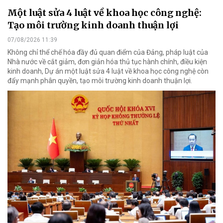
Một luật sửa 4 luật về khoa học công nghệ:
Tạo môi trường kinh doanh thuận lợi
07/08/2026 11:39
Không chỉ thể chế hóa đầy đủ quan điểm của Đảng, pháp luật của
Nhà nước về cắt giảm, đơn giản hóa thủ tục hành chính, điều kiện
kinh doanh, Dự án một luật sửa 4 luật về khoa học công nghệ còn
đẩy mạnh phân quyền, tạo môi trường kinh doanh thuận lợi.