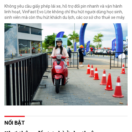
Không yêu cầu giấy phép lái xe, hỗ trợ đổi pin nhanh và vận hành
linh hoạt, VinFast Evo Lite không chỉ thu hút người dùng học sinh,
sinh viên mà còn thu hút khách du lịch, các cơ sở cho thuê xe máy.
NỔI BẬT