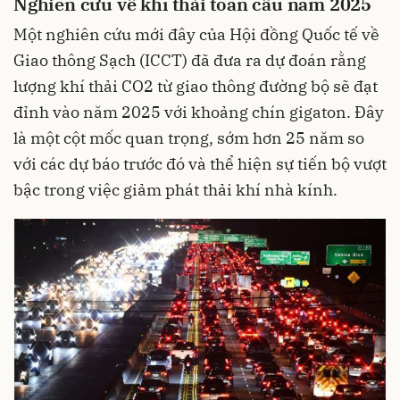
Nghiên cứu về khí thải toàn cầu năm 2025
Một nghiên cứu mới đây của Hội đồng Quốc tế về
Giao thông Sạch (ICCT) đã đưa ra dự đoán rằng
lượng khí thải CO2 từ giao thông đường bộ sẽ đạt
đỉnh vào năm 2025 với khoảng chín gigaton. Đây
là một cột mốc quan trọng, sớm hơn 25 năm so
với các dự báo trước đó và thể hiện sự tiến bộ vượt
bậc trong việc giảm phát thải khí nhà kính.