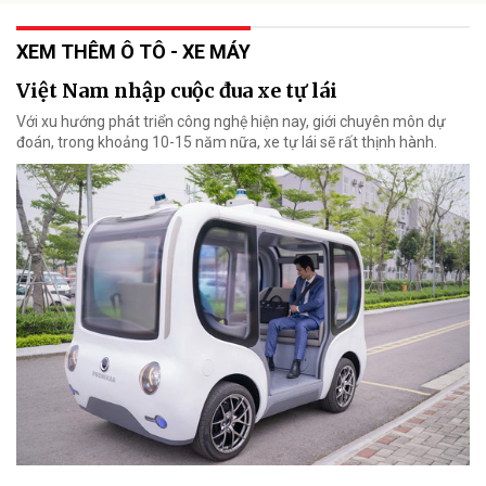
XEM THÊM Ô TÔ - XE MÁY
Việt Nam nhập cuộc đua xe tự lái
Với xu hướng phát triển công nghệ hiện nay, giới chuyên môn dự
đoán, trong khoảng 10-15 năm nữa, xe tự lái sẽ rất thịnh hành.