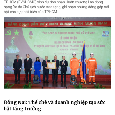
TP.HCM (EVNHCMC) vinh dự đón nhận Huân chương Lao động
hạng Ba do Chủ tịch nước trao tặng, ghi nhận những đóng góp nổi
bật cho sự phát triển của TP.HCM.
Đồng Nai: Thể chế và doanh nghiệp tạo sức
bật tăng trưởng