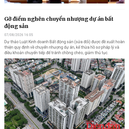
Gỡ điểm nghẽn chuyển nhượng dự án bất
động sản
07/08/2026 16:05
Dự thảo Luật Kinh doanh Bất động sản (sửa đổi) được đề xuất hoàn
thiện quy định về chuyển nhượng dự án, kế thừa hồ sơ pháp lý và
điều khoản chuyển tiếp để tránh chồng chéo, giảm thủ tục.