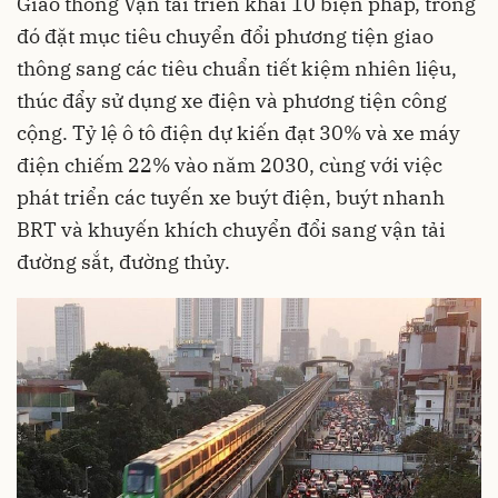
Giao thông Vận tải triển khai 10 biện pháp, trong
đó đặt mục tiêu chuyển đổi phương tiện giao
thông sang các tiêu chuẩn tiết kiệm nhiên liệu,
thúc đẩy sử dụng xe điện và phương tiện công
cộng. Tỷ lệ ô tô điện dự kiến đạt 30% và xe máy
điện chiếm 22% vào năm 2030, cùng với việc
phát triển các tuyến xe buýt điện, buýt nhanh
BRT và khuyến khích chuyển đổi sang vận tải
đường sắt, đường thủy.