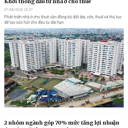
Khơi thông đầu tư nhà ở cho thuê
07/08/2026 20:57
Phát triển nhà ở cho thuê cần đồng bộ đất đai, vốn, thuế và thủ tục
để tạo sức hút cho đầu tư dài hạn.
2 nhóm ngành góp 70% mức tăng lợi nhuận