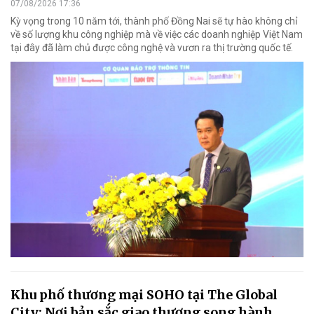
07/08/2026 17:36
Kỳ vọng trong 10 năm tới, thành phố Đồng Nai sẽ tự hào không chỉ
về số lượng khu công nghiệp mà về việc các doanh nghiệp Việt Nam
tại đây đã làm chủ được công nghệ và vươn ra thị trường quốc tế.
Khu phố thương mại SOHO tại The Global
City: Nơi bản sắc giao thương song hành