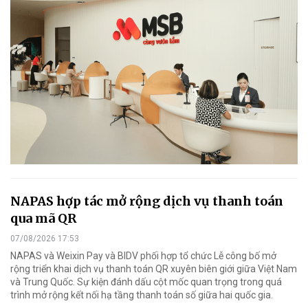
NAPAS hợp tác mở rộng dịch vụ thanh toán
qua mã QR
07/08/2026 17:53
NAPAS và Weixin Pay và BIDV phối hợp tổ chức Lễ công bố mở
rộng triển khai dịch vụ thanh toán QR xuyên biên giới giữa Việt Nam
và Trung Quốc. Sự kiện đánh dấu cột mốc quan trọng trong quá
trình mở rộng kết nối hạ tầng thanh toán số giữa hai quốc gia.