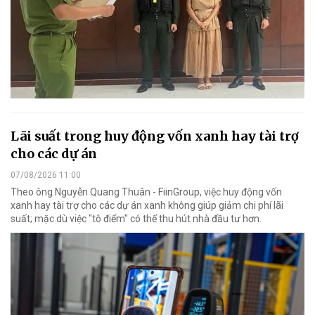
Lãi suất trong huy động vốn xanh hay tài trợ
cho các dự án
07/08/2026 11:00
Theo ông Nguyễn Quang Thuân - FiinGroup, việc huy động vốn
xanh hay tài trợ cho các dự án xanh không giúp giảm chi phí lãi
suất; mặc dù việc "tô điểm" có thể thu hút nhà đầu tư hơn.