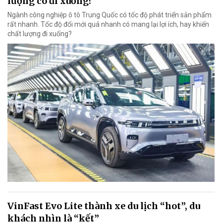
lượng có đi xuống?
Ngành công nghiệp ô tô Trung Quốc có tốc độ phát triển sản phẩm
rất nhanh. Tốc độ đổi mới quá nhanh có mang lại lợi ích, hay khiến
chất lượng đi xuống?
VinFast Evo Lite thành xe du lịch “hot”, du
khách nhìn là “kết”