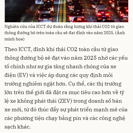
Nghiên cứu của ICCT dự đoán rằng lượng khí thải CO2 từ giao
thông đường bộ trên toàn cầu sẽ đạt đỉnh vào năm 2025. (Ảnh
minh họa)
Theo ICCT, đỉnh khí thải CO2 toàn cầu từ giao
thông đường bộ sẽ đạt vào năm 2025 nhờ các yếu
tố chính như sự gia tăng nhanh chóng của xe
điện (EV) và việc áp dụng các quy định môi
trường nghiêm ngặt hơn. Cụ thể, các thị trường
lớn trên thế giới đã đặt ra mục tiêu cao hơn về tỷ
lệ xe không phát thải (ZEV) trong doanh số bán
xe mới, từ đó thúc đẩy sự phát triển mạnh mẽ của
các phương tiện chạy bằng pin và các công nghệ
sạch khác.