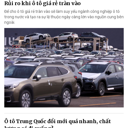
Rủi ro khi ô tô giá rẻ tràn vào
Để cho ô tô giả rẻ tràn vào sẽ làm suy yếu ngành công nghiệp ô tô
trong nước và tạo ra sự lệ thuộc ngày càng lớn vào nguồn cung bên
ngoài.
Ô tô Trung Quốc đổi mới quá nhanh, chất