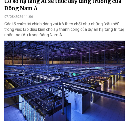
Cơ sở hạ tầng AI sẽ thúc đẩy tăng trưởng của
Đông Nam Á
07/08/2026 11:06
Các tổ chức tài chính đóng vai trò then chốt như những "cầu nối"
trong việc tạo điều kiện cho sự thành công của dự án hạ tầng trí tuệ
nhân tạo (AI) trong Đông Nam Á.