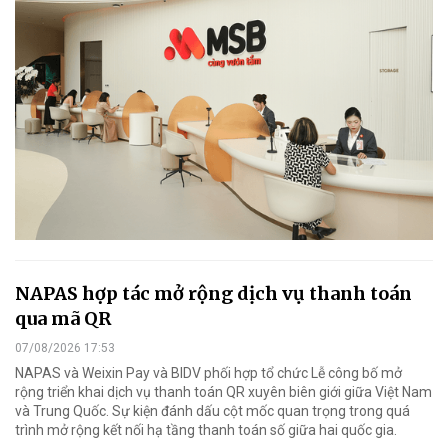
NAPAS hợp tác mở rộng dịch vụ thanh toán
qua mã QR
07/08/2026 17:53
NAPAS và Weixin Pay và BIDV phối hợp tổ chức Lễ công bố mở
rộng triển khai dịch vụ thanh toán QR xuyên biên giới giữa Việt Nam
và Trung Quốc. Sự kiện đánh dấu cột mốc quan trọng trong quá
trình mở rộng kết nối hạ tầng thanh toán số giữa hai quốc gia.