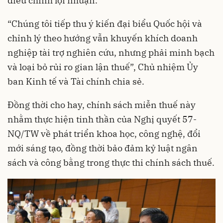
điều chỉnh lợi nhuận.
“Chúng tôi tiếp thu ý kiến đại biểu Quốc hội và
chỉnh lý theo hướng vẫn khuyến khích doanh
nghiệp tài trợ nghiên cứu, nhưng phải minh bạch
và loại bỏ rủi ro gian lận thuế”, Chủ nhiệm Ủy
ban Kinh tế và Tài chính chia sẻ.
Đồng thời cho hay, chính sách miễn thuế này
nhằm thực hiện tinh thần của Nghị quyết 57-
NQ/TW về phát triển khoa học, công nghệ, đổi
mới sáng tạo, đồng thời bảo đảm kỷ luật ngân
sách và công bằng trong thực thi chính sách thuế.