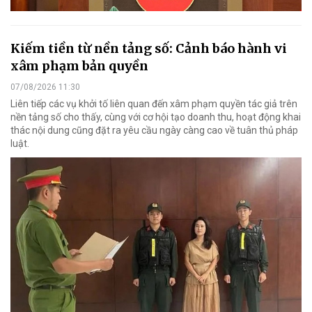
Kiếm tiền từ nền tảng số: Cảnh báo hành vi
xâm phạm bản quyền
07/08/2026 11:30
Liên tiếp các vụ khởi tố liên quan đến xâm phạm quyền tác giả trên
nền tảng số cho thấy, cùng với cơ hội tạo doanh thu, hoạt động khai
thác nội dung cũng đặt ra yêu cầu ngày càng cao về tuân thủ pháp
luật.