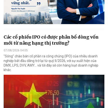
Các cổ phiếu IPO có được phân bổ dòng vốn
mới từ nâng hạng thị trường?
07/08/2026 04:05
"Sóng" chào bán cổ phần ra công chúng (IPO) của nhiều doanh
nghiệp bắt đầu dâng trở lại từ quý II/2026, với sự xuất hiện của
DMX, LPS, DVV, AMY... và tới đây sẽ còn hàng loạt doanh nghiệp
khác.