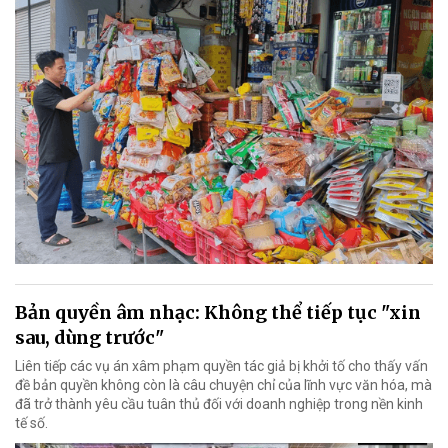
Bản quyền âm nhạc: Không thể tiếp tục "xin
sau, dùng trước"
Liên tiếp các vụ án xâm phạm quyền tác giả bị khởi tố cho thấy vấn
đề bản quyền không còn là câu chuyện chỉ của lĩnh vực văn hóa, mà
đã trở thành yêu cầu tuân thủ đối với doanh nghiệp trong nền kinh
tế số.