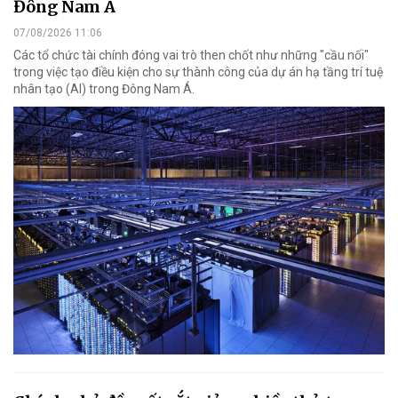
Đông Nam Á
07/08/2026 11:06
Các tổ chức tài chính đóng vai trò then chốt như những "cầu nối"
trong việc tạo điều kiện cho sự thành công của dự án hạ tầng trí tuệ
nhân tạo (AI) trong Đông Nam Á.