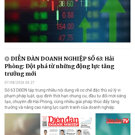
DIỄN ĐÀN DOANH NGHIỆP SỐ 63: Hải
Phòng: Đột phá từ những động lực tăng
trưởng mới
07/08/2026 06:27
Số 63 DĐDN tập trung nhiều nội dung về cơ chế đặc thù xử lý vi
phạm pháp luật, quy định thời hạn chung cư, đầu tư đổi mới sáng
tạo, chuyên đề Hải Phòng, cùng nhiều giải pháp thúc đẩy tăng
trưởng và nâng cao năng lực cạnh tranh của doanh nghiệp.