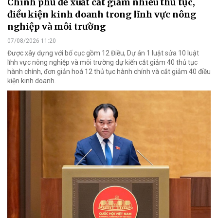
Chính phủ đề xuất cắt giảm nhiều thủ tục,
điều kiện kinh doanh trong lĩnh vực nông
nghiệp và môi trường
07/08/2026 11:20
Được xây dựng với bố cục gồm 12 Điều, Dự án 1 luật sửa 10 luật
lĩnh vực nông nghiệp và môi trường dự kiến cắt giảm 40 thủ tục
hành chính, đơn giản hoá 12 thủ tục hành chính và cắt giảm 40 điều
kiện kinh doanh.