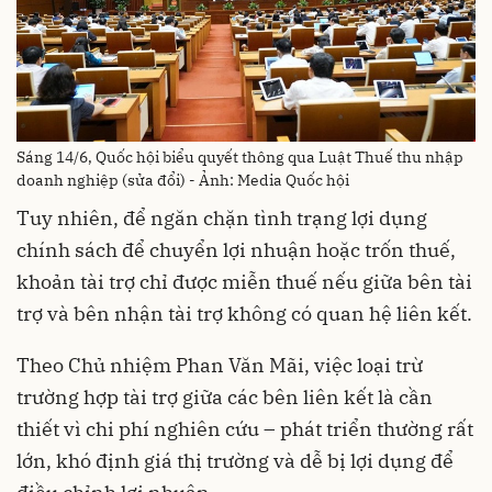
Sáng 14/6, Quốc hội biểu quyết thông qua Luật Thuế thu nhập
doanh nghiệp (sửa đổi) - Ảnh: Media Quốc hội
Tuy nhiên, để ngăn chặn tình trạng lợi dụng
chính sách để chuyển lợi nhuận hoặc trốn thuế,
khoản tài trợ chỉ được miễn thuế nếu giữa bên tài
trợ và bên nhận tài trợ không có quan hệ liên kết.
Theo Chủ nhiệm Phan Văn Mãi, việc loại trừ
trường hợp tài trợ giữa các bên liên kết là cần
thiết vì chi phí nghiên cứu – phát triển thường rất
lớn, khó định giá thị trường và dễ bị lợi dụng để