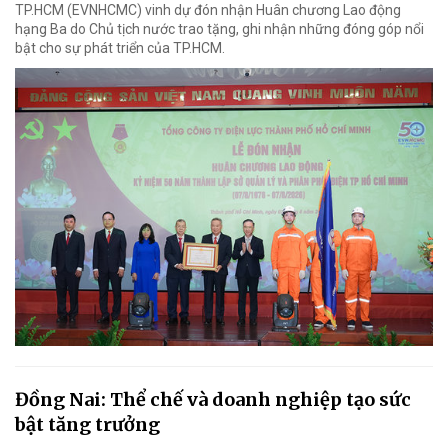
TP.HCM (EVNHCMC) vinh dự đón nhận Huân chương Lao động
hạng Ba do Chủ tịch nước trao tặng, ghi nhận những đóng góp nổi
bật cho sự phát triển của TP.HCM.
Đồng Nai: Thể chế và doanh nghiệp tạo sức
bật tăng trưởng