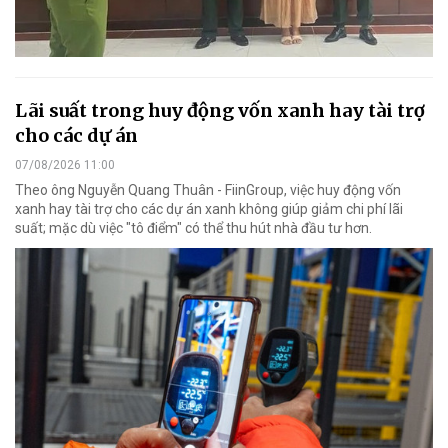
Lãi suất trong huy động vốn xanh hay tài trợ
cho các dự án
07/08/2026 11:00
Theo ông Nguyễn Quang Thuân - FiinGroup, việc huy động vốn
xanh hay tài trợ cho các dự án xanh không giúp giảm chi phí lãi
suất; mặc dù việc "tô điểm" có thể thu hút nhà đầu tư hơn.