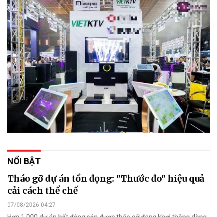
NỔI BẬT
Tháo gỡ dự án tồn đọng: "Thước đo" hiệu quả
cải cách thể chế
07/08/2026 04:27
Hơn 1.000 dự án bất động sản được tháo gỡ đang khơi thông dòng