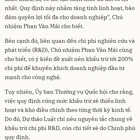
nhất. Quy định này nhằm tăng tính linh hoạt, bảo
đảm quyền lợi tối đa cho doanh nghiệp”, Chủ
nhiệm Phan Văn Mãi cho biết.
Bên cạnh đó, liên quan đến chi phí nghiên cứu và
phát triển (R&D), Chủ nhiệm Phan Văn Mãi cũng
cho biết, có ý kiến đề xuất nên khấu trừ tới 200%
chi phí để khuyến khích doanh nghiệp đầu tư
mạnh cho công nghệ.
Tuy nhiên, Ủy ban Thường vụ Quốc hội cho rằng,
việc quy định cứng mức khấu trừ sẽ thiếu linh
hoạt và khó điều chỉnh theo từng thời kỳ kinh tế.
Do đó, Dự thảo Luật chỉ nêu nguyên tắc chung về
khấu trừ chi phí R&D, còn chi tiết sẽ do Chính phủ
quy định.