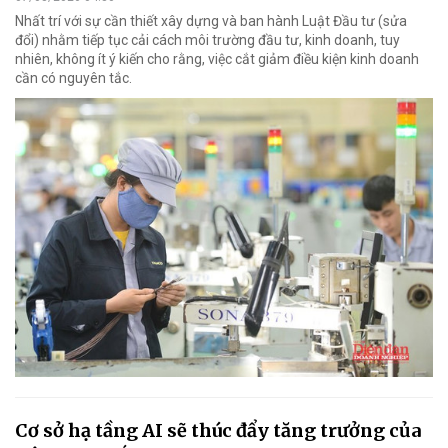
Nhất trí với sự cần thiết xây dựng và ban hành Luật Đầu tư (sửa
đổi) nhằm tiếp tục cải cách môi trường đầu tư, kinh doanh, tuy
nhiên, không ít ý kiến cho rằng, việc cắt giảm điều kiện kinh doanh
cần có nguyên tắc.
Cơ sở hạ tầng AI sẽ thúc đẩy tăng trưởng của