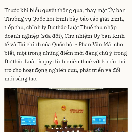
Trước khi biểu quyết thông qua, thay mặt Ủy ban
Thường vụ Quốc hội trình bày báo cáo giải trình,
tiếp thu, chỉnh lý Dự thảo Luật Thuế thu nhập
doanh nghiệp (sửa đổi), Chủ nhiệm Uỷ ban Kinh
tế và Tài chính của Quốc hội - Phan Văn Mãi cho
biết, một trong những điểm mới đáng chú ý trong
Dự thảo Luật là quy định miễn thuế với khoản tài
trợ cho hoạt động nghiên cứu, phát triển và đổi
mới sáng tạo.