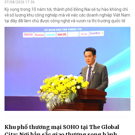
07/08/2026 17:36
Kỳ vọng trong 10 năm tới, thành phố Đồng Nai sẽ tự hào không chỉ
về số lượng khu công nghiệp mà về việc các doanh nghiệp Việt Nam
tại đây đã làm chủ được công nghệ và vươn ra thị trường quốc tế.
Khu phố thương mại SOHO tại The Global
City: Nơi bản sắc giao thương song hành