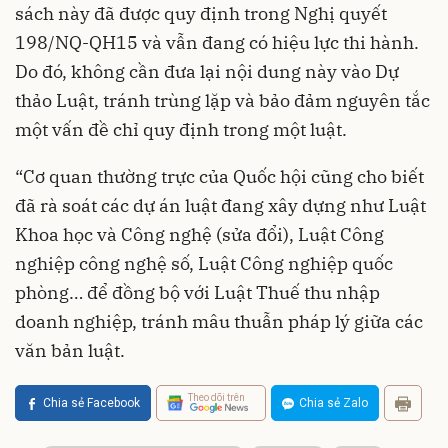
sách này đã được quy định trong Nghị quyết
198/NQ-QH15 và vẫn đang có hiệu lực thi hành.
Do đó, không cần đưa lại nội dung này vào Dự
thảo Luật, tránh trùng lặp và bảo đảm nguyên tắc
một vấn đề chỉ quy định trong một luật.
“Cơ quan thường trực của Quốc hội cũng cho biết
đã rà soát các dự án luật đang xây dựng như Luật
Khoa học và Công nghệ (sửa đổi), Luật Công
nghiệp công nghệ số, Luật Công nghiệp quốc
phòng… để đồng bộ với Luật Thuế thu nhập
doanh nghiệp, tránh mâu thuẫn pháp lý giữa các
văn bản luật.
Theo dõi trên
Chia sẻ Facebook
Chia sẻ Zalo