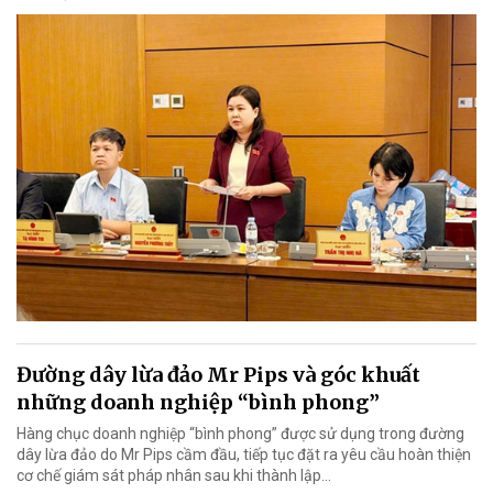
Đường dây lừa đảo Mr Pips và góc khuất
những doanh nghiệp “bình phong”
Hàng chục doanh nghiệp “bình phong” được sử dụng trong đường
dây lừa đảo do Mr Pips cầm đầu, tiếp tục đặt ra yêu cầu hoàn thiện
cơ chế giám sát pháp nhân sau khi thành lập…