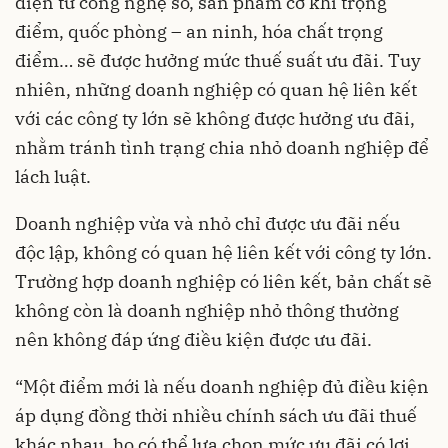
điện tử công nghệ số, sản phẩm cơ khí trọng
điểm, quốc phòng – an ninh, hóa chất trọng
điểm… sẽ được hưởng mức thuế suất ưu đãi. Tuy
nhiên, những doanh nghiệp có quan hệ liên kết
với các công ty lớn sẽ không được hưởng ưu đãi,
nhằm tránh tình trạng chia nhỏ doanh nghiệp để
lách luật.
Doanh nghiệp vừa và nhỏ chỉ được ưu đãi nếu
độc lập, không có quan hệ liên kết với công ty lớn.
Trường hợp doanh nghiệp có liên kết, bản chất sẽ
không còn là doanh nghiệp nhỏ thông thường
nên không đáp ứng điều kiện được ưu đãi.
“Một điểm mới là nếu doanh nghiệp đủ điều kiện
áp dụng đồng thời nhiều chính sách ưu đãi thuế
khác nhau, họ có thể lựa chọn mức ưu đãi có lợi