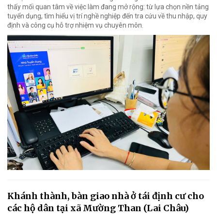
thấy mối quan tâm về việc làm đang mở rộng: từ lựa chọn nền tảng
tuyển dụng, tìm hiểu vị trí nghề nghiệp đến tra cứu về thu nhập, quy
định và công cụ hỗ trợ nhiệm vụ chuyên môn.
Khánh thành, bàn giao nhà ở tái định cư cho
các hộ dân tại xã Mường Than (Lai Châu)