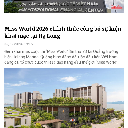
Miss World 2026 chính thức công bố sự kiện
khai mạc tại Hạ Long
06/08/2026 13:16
Đêm khai mạc cuộc thi “Miss World” lần thứ 73 tại Quảng trường
biển Halong Marina, Quảng Ninh đánh dấu lần đầu tiên Việt Nam
đăng cai tổ chức cuộc thi sắc đẹp hàng đầu thế giới “Miss World”.