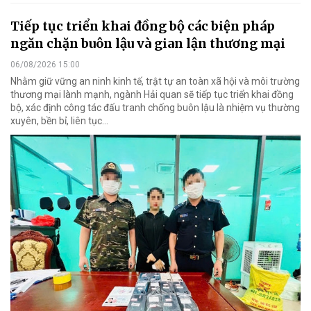
Tiếp tục triển khai đồng bộ các biện pháp
ngăn chặn buôn lậu và gian lận thương mại
06/08/2026 15:00
Nhằm giữ vững an ninh kinh tế, trật tự an toàn xã hội và môi trường
thương mại lành mạnh, ngành Hải quan sẽ tiếp tục triển khai đồng
bộ, xác định công tác đấu tranh chống buôn lậu là nhiệm vụ thường
xuyên, bền bỉ, liên tục…