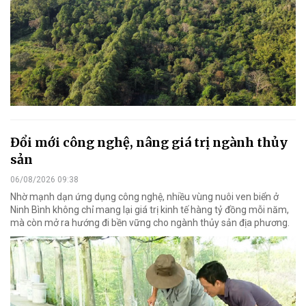
Đổi mới công nghệ, nâng giá trị ngành thủy
sản
06/08/2026 09:38
Nhờ mạnh dạn ứng dụng công nghệ, nhiều vùng nuôi ven biển ở
Ninh Bình không chỉ mang lại giá trị kinh tế hàng tỷ đồng mỗi năm,
mà còn mở ra hướng đi bền vững cho ngành thủy sản địa phương.