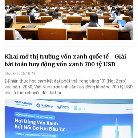
Khai mở thị trường vốn xanh quốc tế - Giải
bài toán huy động vốn xanh 700 tỷ USD
06/08/2026 10:48
Để hiện thực hóa cam kết đạt phát thải ròng bằng "0" (Net Zero)
vào năm 2050, Việt Nam ước tính cần huy động khoảng 700 tỷ USD
cho lộ trình chuyển đổi dài hạn.