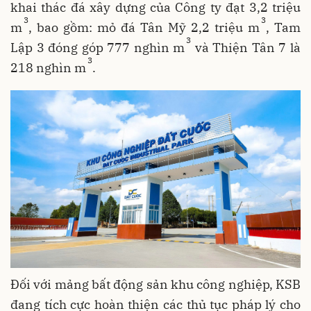
khai thác đá xây dựng của Công ty đạt 3,2 triệu
3
3
m
, bao gồm: mỏ đá Tân Mỹ 2,2 triệu m
, Tam
3
Lập 3 đóng góp 777 nghìn m
và Thiện Tân 7 là
3
218 nghìn m
.
Đối với mảng bất động sản khu công nghiệp, KSB
đang tích cực hoàn thiện các thủ tục pháp lý cho