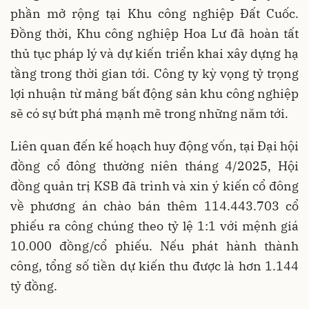
phần mở rộng tại Khu công nghiệp Đất Cuốc.
Đồng thời, Khu công nghiệp Hoa Lư đã hoàn tất
thủ tục pháp lý và dự kiến triển khai xây dựng hạ
tầng trong thời gian tới. Công ty kỳ vọng tỷ trọng
lợi nhuận từ mảng bất động sản khu công nghiệp
sẽ có sự bứt phá mạnh mẽ trong những năm tới.
Liên quan đến kế hoạch huy động vốn, tại Đại hội
đồng cổ đông thường niên tháng 4/2025, Hội
đồng quản trị KSB đã trình và xin ý kiến cổ đông
về phương án chào bán thêm 114.443.703 cổ
phiếu ra công chúng theo tỷ lệ 1:1 với mệnh giá
10.000 đồng/cổ phiếu. Nếu phát hành thành
công, tổng số tiền dự kiến thu được là hơn 1.144
tỷ đồng.