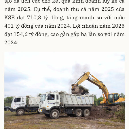
tạo đà tích cực cho kết quả kinh doanh lũy kế cả
năm 2025. Cụ thể, doanh thu cả năm 2025 của
KSB đạt 710,8 tỷ đồng, tăng mạnh so với mức
401 tỷ đồng của năm 2024. Lợi nhuận năm 2025
đạt 154,6 tỷ đồng, cao gần gấp ba lần so với năm
2024.