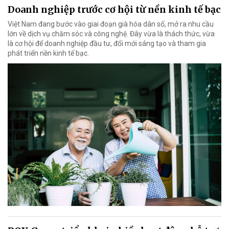
Doanh nghiệp trước cơ hội từ nền kinh tế bạc
Việt Nam đang bước vào giai đoạn già hóa dân số, mở ra nhu cầu
lớn về dịch vụ chăm sóc và công nghệ. Đây vừa là thách thức, vừa
là cơ hội để doanh nghiệp đầu tư, đổi mới sáng tạo và tham gia
phát triển nền kinh tế bạc.