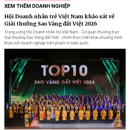
XEM THÊM DOANH NGHIỆP
Hội Doanh nhân trẻ Việt Nam khảo sát về
Giải thưởng Sao Vàng đất Việt 2026
Trung ương Hội Doanh nhân trẻ Việt Nam - Cơ quan thường trực
Giải thưởng Sao Vàng đất Việt - chính thức triển khai chương trình
khảo sát doanh nghiệp trên phạm vi toàn quốc.