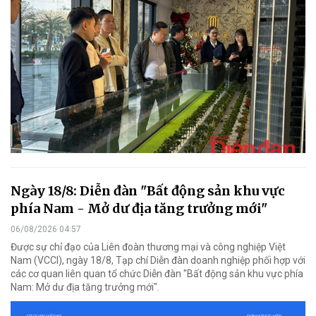
Ngày 18/8: Diễn đàn "Bất động sản khu vực
phía Nam - Mở dư địa tăng trưởng mới"
06/08/2026 04:57
Được sự chỉ đạo của Liên đoàn thương mại và công nghiệp Việt
Nam (VCCI), ngày 18/8, Tạp chí Diễn đàn doanh nghiệp phối hợp với
các cơ quan liên quan tổ chức Diễn đàn "Bất động sản khu vực phía
Nam: Mở dư địa tăng trưởng mới".