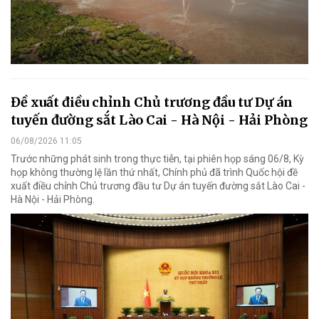
Đề xuất điều chỉnh Chủ trương đầu tư Dự án
tuyến đường sắt Lào Cai - Hà Nội - Hải Phòng
06/08/2026 11:05
Trước những phát sinh trong thực tiễn, tại phiên họp sáng 06/8, Kỳ
họp không thường lệ lần thứ nhất, Chính phủ đã trình Quốc hội đề
xuất điều chỉnh Chủ trương đầu tư Dự án tuyến đường sắt Lào Cai -
Hà Nội - Hải Phòng.