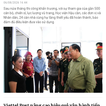
06/08/2026 16:44
Sau nửa tháng thi công khẩn trương, với sự tham gia của gần 500
cán bộ, chiến sĩ, lực lượng vũ trang, Học viện Hậu cần, các đơn vị và
Nhân dân, 24 căn nhà cùng hạ tầng thiết yếu đã hoàn thành, bảo
đảm đủ điều kiện đưa vào sử dụng.
Viettel Post nâng cao hiệu quả vận hành tiếp