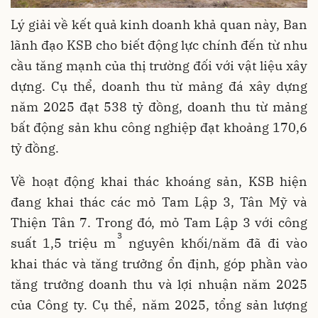
Lý giải về kết quả kinh doanh khả quan này, Ban
lãnh đạo KSB cho biết động lực chính đến từ nhu
cầu tăng mạnh của thị trường đối với vật liệu xây
dựng. Cụ thể, doanh thu từ mảng đá xây dựng
năm 2025 đạt 538 tỷ đồng, doanh thu từ mảng
bất động sản khu công nghiệp đạt khoảng 170,6
tỷ đồng.
Về hoạt động khai thác khoáng sản, KSB hiện
đang khai thác các mỏ Tam Lập 3, Tân Mỹ và
Thiện Tân 7. Trong đó, mỏ Tam Lập 3 với công
3
suất 1,5 triệu m
nguyên khối/năm đã đi vào
khai thác và tăng trưởng ổn định, góp phần vào
tăng trưởng doanh thu và lợi nhuận năm 2025
của Công ty. Cụ thể, năm 2025, tổng sản lượng