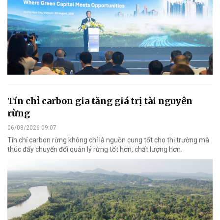
Tín chỉ carbon gia tăng giá trị tài nguyên
rừng
06/08/2026 09:07
Tín chỉ carbon rừng không chỉ là nguồn cung tốt cho thị trường mà
thúc đẩy chuyển đổi quản lý rừng tốt hơn, chất lượng hơn.