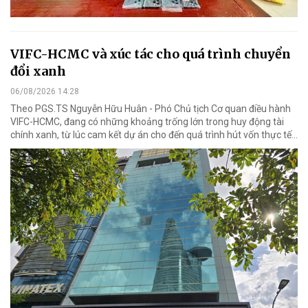
VIFC-HCMC và xúc tác cho quá trình chuyển
đổi xanh
06/08/2026 14:28
Theo PGS.TS Nguyễn Hữu Huân - Phó Chủ tịch Cơ quan điều hành
VIFC-HCMC, đang có những khoảng trống lớn trong huy động tài
chính xanh, từ lúc cam kết dự án cho đến quá trình hút vốn thực tế...