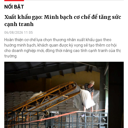
NỔI BẬT
Xuất khẩu gạo: Minh bạch cơ chế để tăng sức
cạnh tranh
06/08/2026 11:05
Hoàn thiện cơ chế lựa chọn thương nhân xuất khẩu gạo theo
hướng minh bạch, khách quan được kỳ vọng sẽ tạo thêm cơ hội
cho doanh nghiệp mới, đồng thời nâng cao tính cạnh tranh của thị
trường.