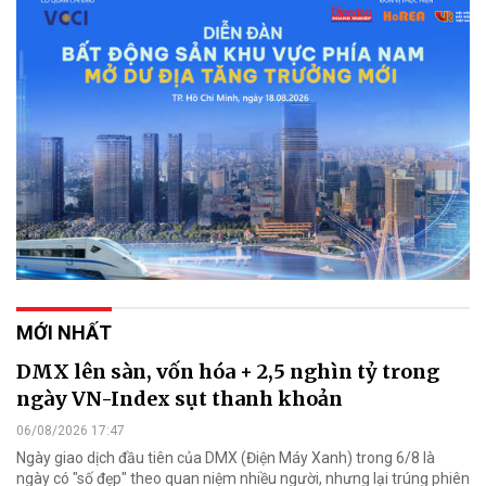
MỚI NHẤT
DMX lên sàn, vốn hóa + 2,5 nghìn tỷ trong
ngày VN-Index sụt thanh khoản
06/08/2026 17:47
Ngày giao dịch đầu tiên của DMX (Điện Máy Xanh) trong 6/8 là
ngày có "số đẹp" theo quan niệm nhiều người, nhưng lại trúng phiên