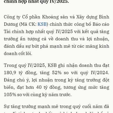
chính hợp nhất quý IV/2025.
Công ty Cổ phần Khoáng sản và Xây dựng Bình
Dương (Mã CK:
KSB
) chính thức công bố Báo cáo
Tài chính hợp nhất quý IV/2025 với kết quả tăng
trưởng ấn tượng cả về doanh thu và lợi nhuận,
đánh dấu sự bứt phá mạnh mẽ từ các mảng kinh
doanh cốt lõi.
Trong quý IV/2025, KSB ghi nhận doanh thu đạt
180,9 tỷ đồng, tăng 52% so với quý IV/2024.
Đáng chú ý, lợi nhuận trong kỳ tăng trưởng đột
biến, đạt hơn 40 tỷ đồng, tương ứng mức tăng
105% so với cùng kỳ năm trước.
Sự tăng trưởng mạnh mẽ trong quý cuối năm đã