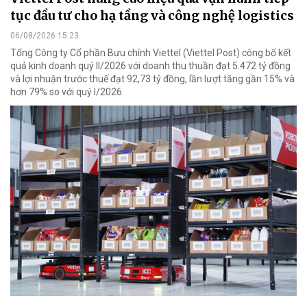
tục đầu tư cho hạ tầng và công nghệ logistics
06/08/2026 15:23
Tổng Công ty Cổ phần Bưu chính Viettel (Viettel Post) công bố kết
quả kinh doanh quý II/2026 với doanh thu thuần đạt 5.472 tỷ đồng
và lợi nhuận trước thuế đạt 92,73 tỷ đồng, lần lượt tăng gần 15% và
hơn 79% so với quý I/2026.