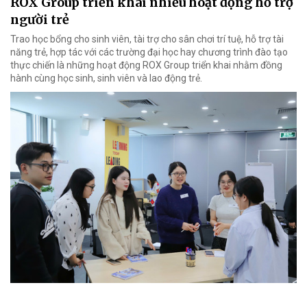
ROX Group triển khai nhiều hoạt động hỗ trợ
người trẻ
Trao học bổng cho sinh viên, tài trợ cho sân chơi trí tuệ, hỗ trợ tài
năng trẻ, hợp tác với các trường đại học hay chương trình đào tạo
thực chiến là những hoạt động ROX Group triển khai nhằm đồng
hành cùng học sinh, sinh viên và lao động trẻ.