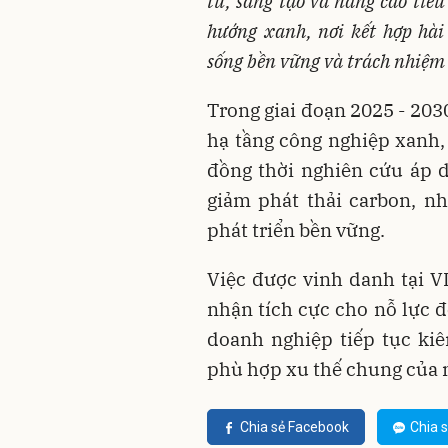
tư, sáng tạo và nâng cao tiê
hướng xanh, nơi kết hợp hài
sống bền vững và trách nhiệm 
Trong giai đoạn 2025 - 203
hạ tầng công nghiệp xanh,
đồng thời nghiên cứu áp d
giảm phát thải carbon, n
phát triển bền vững.
Việc được vinh danh tại V
nhận tích cực cho nỗ lực 
doanh nghiệp tiếp tục kiê
phù hợp xu thế chung của n
Chia sẻ Facebook
Chia s