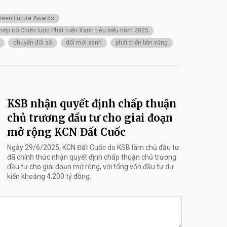
reen Future Awards
iệp có Chiến lược Phát triển Xanh tiêu biểu năm 2025
chuyển đổi số
đổi mới xanh
phát triển bền vững
KSB nhận quyết định chấp thuận
chủ trương đầu tư cho giai đoạn
mở rộng KCN Đất Cuốc
Ngày 29/6/2025, KCN Đất Cuốc do KSB làm chủ đầu tư
đã chính thức nhận quyết định chấp thuận chủ trương
đầu tư cho giai đoạn mở rộng, với tổng vốn đầu tư dự
kiến khoảng 4.200 tỷ đồng.