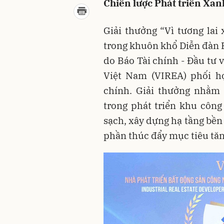
Chiến lược Phát triển Xan
Giải thưởng “Vì tương la
trong khuôn khổ Diễn đàn 
do Báo Tài chính - Đầu tư 
Việt Nam (VIREA) phối hợ
chính. Giải thưởng nhằm 
trong phát triển khu công
sạch, xây dựng hạ tầng bền
phần thúc đẩy mục tiêu tăn