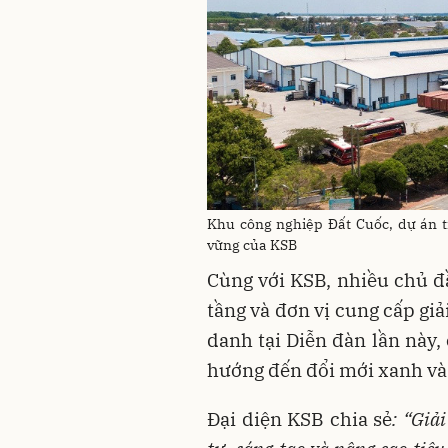
Khu công nghiệp Đất Cuốc, dự án t
vững của KSB
Cùng với KSB, nhiều chủ đ
tầng và đơn vị cung cấp gi
danh tại Diễn đàn lần này,
hướng đến đổi mới xanh và 
Đại diện KSB chia sẻ
: “Giả