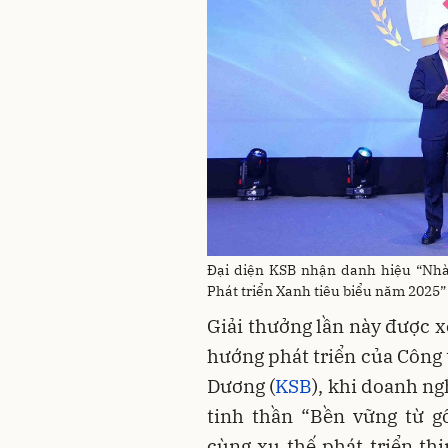
Đại diện KSB nhận danh hiệu “Nhà
Phát triển Xanh tiêu biểu năm 2025”
Giải thưởng lần này được 
hướng phát triển của Công
Dương (
KSB
), khi doanh n
tinh thần “Bền vững từ 
cùng xu thế phát triển th