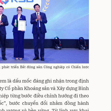
 phát triển Bất động sản Công nghiệp có Chiến lược
xem là dấu mốc đáng ghi nhận trong định
 ty Cổ phần Khoáng sản và Xây dựng Bình
ghiệp từng bước điều chỉnh hướng đi theo
gốc”, bước chuyển đổi nhằm đồng hành
ịnh vượng và bền vững. Từ lĩnh vực khai