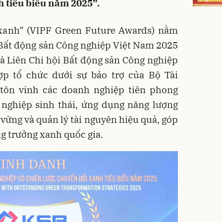
h tiêu biểu năm 2025”.
i xanh” (VIPF Green Future Awards) nằm
Bất động sản Công nghiệp Việt Nam 2025
và Liên Chi hội Bất động sản Công nghiệp
p tổ chức dưới sự bảo trợ của Bộ Tài
tôn vinh các doanh nghiệp tiên phong
 nghiệp sinh thái, ứng dụng năng lượng
 vững và quản lý tài nguyên hiệu quả, góp
g trưởng xanh quốc gia.