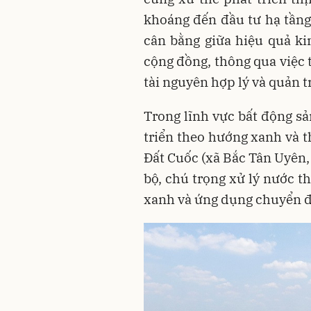
khoáng đến đầu tư hạ tầng
cân bằng giữa hiệu quả kin
cộng đồng, thông qua việc
tài nguyên hợp lý và quản 
Trong lĩnh vực bất động s
triển theo hướng xanh và t
Đất Cuốc (xã Bắc Tân Uyên
bộ, chú trọng xử lý nước t
xanh và ứng dụng chuyển đ