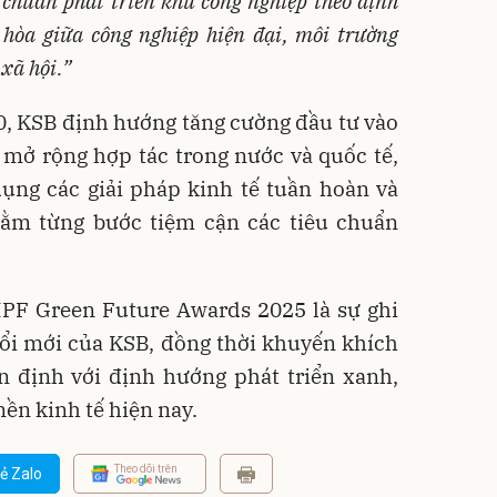
u chuẩn phát triển khu công nghiệp theo định
 hòa giữa công nghiệp hiện đại, môi trường
xã hội.”
0, KSB định hướng tăng cường đầu tư vào
 mở rộng hợp tác trong nước và quốc tế,
ụng các giải pháp kinh tế tuần hoàn và
hằm từng bước tiệm cận các tiêu chuẩn
IPF Green Future Awards 2025 là sự ghi
đổi mới của KSB, đồng thời khuyến khích
n định với định hướng phát triển xanh,
ền kinh tế hiện nay.
Theo dõi trên
ẻ Zalo