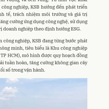
 công nghiệp, KSB hướng đến phát triển
h tế, trách nhiệm môi trường và giá trị
 tăng cường ứng dụng công nghệ, sử dụng
trị doanh nghiệp theo định hướng ESG.
ản công nghiệp, KSB đang từng bước phát
hông minh, tiêu biểu là Khu công nghiệp
, TP HCM), mô hình được quy hoạch đồng
hải tuần hoàn, tăng cường không gian cây
ổi số trong vận hành.