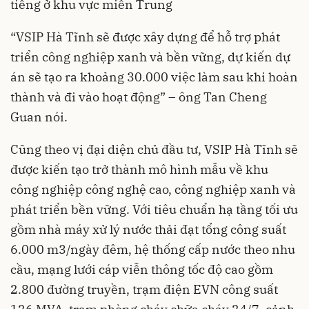
tiếng ở khu vực miền Trung
“VSIP Hà Tĩnh sẽ được xây dựng để hỗ trợ phát
triển công nghiệp xanh và bền vững, dự kiến dự
án sẽ tạo ra khoảng 30.000 việc làm sau khi hoàn
thành và đi vào hoạt động” – ông Tan Cheng
Guan nói.
Cũng theo vị đại diện chủ đầu tư, VSIP Hà Tĩnh sẽ
được kiến tạo trở thành mô hình mẫu về khu
công nghiệp công nghệ cao, công nghiệp xanh và
phát triển bền vững. Với tiêu chuẩn hạ tầng tối ưu
gồm nhà máy xử lý nước thải đạt tổng công suất
6.000 m3/ngày đêm, hệ thống cấp nước theo nhu
cầu, mạng lưới cáp viễn thông tốc độ cao gồm
2.800 đường truyền, trạm điện EVN công suất