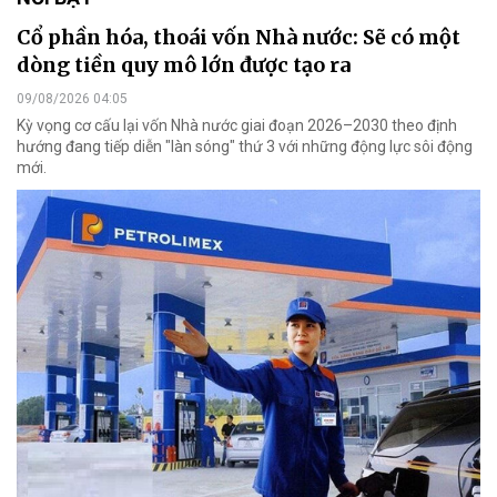
Cổ phần hóa, thoái vốn Nhà nước: Sẽ có một
dòng tiền quy mô lớn được tạo ra
09/08/2026 04:05
Kỳ vọng cơ cấu lại vốn Nhà nước giai đoạn 2026–2030 theo định
hướng đang tiếp diễn "làn sóng" thứ 3 với những động lực sôi động
mới.