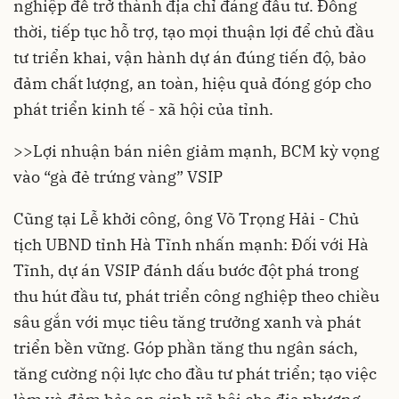
nghiệp để trở thành địa chỉ đáng đầu tư. Đồng
thời, tiếp tục hỗ trợ, tạo mọi thuận lợi để chủ đầu
tư triển khai, vận hành dự án đúng tiến độ, bảo
đảm chất lượng, an toàn, hiệu quả đóng góp cho
phát triển kinh tế - xã hội của tỉnh.
>>
Lợi nhuận bán niên giảm mạnh, BCM kỳ vọng
vào “gà đẻ trứng vàng” VSIP
Cũng tại Lễ khởi công, ông Võ Trọng Hải - Chủ
tịch UBND tỉnh Hà Tĩnh nhấn mạnh: Đối với Hà
Tĩnh, dự án VSIP đánh dấu bước đột phá trong
thu hút đầu tư, phát triển công nghiệp theo chiều
sâu gắn với mục tiêu tăng trưởng xanh và phát
triển bền vững. Góp phần tăng thu ngân sách,
tăng cường nội lực cho đầu tư phát triển; tạo việc