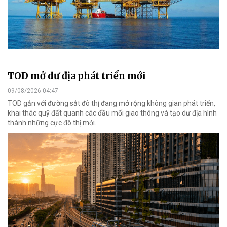
TOD mở dư địa phát triển mới
09/08/2026 04:47
TOD gắn với đường sắt đô thị đang mở rộng không gian phát triển,
khai thác quỹ đất quanh các đầu mối giao thông và tạo dư địa hình
thành những cực đô thị mới.