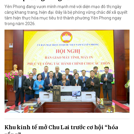
Yên Phong đang vươn mình mạnh mẽ với diện mạo đô thị ngày
càng khang trang, hiện đại. Đây là bệ phóng vững chắc để xã quyết
tâm hiện thực hóa mục tiêu trở thành phường Yên Phong ngay
trong năm 2026.
Khu kinh tế mở Chu Lai trước cơ hội “hóa