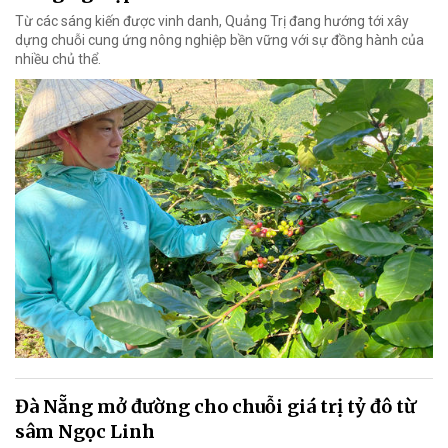
Từ các sáng kiến được vinh danh, Quảng Trị đang hướng tới xây
dựng chuỗi cung ứng nông nghiệp bền vững với sự đồng hành của
nhiều chủ thể.
Đà Nẵng mở đường cho chuỗi giá trị tỷ đô từ
sâm Ngọc Linh