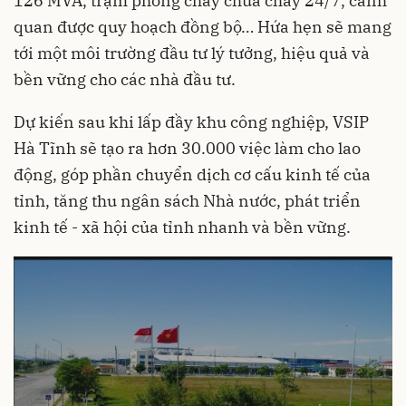
126 MVA, trạm phòng cháy chữa cháy 24/7, cảnh
quan được quy hoạch đồng bộ… Hứa hẹn sẽ mang
tới một môi trường đầu tư lý tưởng, hiệu quả và
bền vững cho các nhà đầu tư.
Dự kiến sau khi lấp đầy khu công nghiệp, VSIP
Hà Tĩnh sẽ tạo ra hơn 30.000 việc làm cho lao
động, góp phần chuyển dịch cơ cấu kinh tế của
tỉnh, tăng thu ngân sách Nhà nước, phát triển
kinh tế - xã hội của tỉnh nhanh và bền vững.