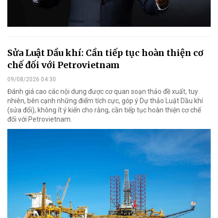
Sửa Luật Dầu khí: Cần tiếp tục hoàn thiện cơ
chế đối với Petrovietnam
09/08/2026 04:30
Đánh giá cao các nội dung được cơ quan soạn thảo đề xuất, tuy
nhiên, bên cạnh những điểm tích cực, góp ý Dự thảo Luật Dầu khí
(sửa đổi), không ít ý kiến cho rằng, cần tiếp tục hoàn thiện cơ chế
đối với Petrovietnam.