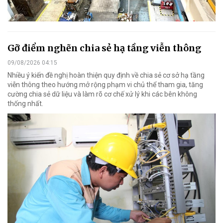
Gỡ điểm nghẽn chia sẻ hạ tầng viễn thông
09/08/2026 04:15
Nhiều ý kiến đề nghị hoàn thiện quy định về chia sẻ cơ sở hạ tầng
viễn thông theo hướng mở rộng phạm vi chủ thể tham gia, tăng
cường chia sẻ dữ liệu và làm rõ cơ chế xử lý khi các bên không
thống nhất.