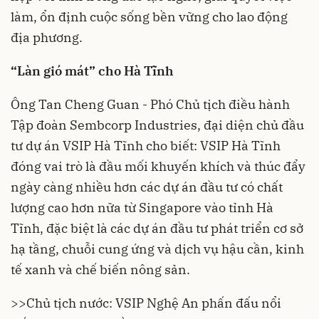
làm, ổn định cuộc sống bền vững cho lao động
địa phương.
“Làn gió mát” cho Hà Tĩnh
Ông Tan Cheng Guan - Phó Chủ tịch điều hành
Tập đoàn Sembcorp Industries, đại diện chủ đầu
tư dự án VSIP Hà Tĩnh cho biết: VSIP Hà Tĩnh
đóng vai trò là đầu mối khuyến khích và thúc đẩy
ngày càng nhiều hơn các dự án đầu tư có chất
lượng cao hơn nữa từ Singapore vào tỉnh Hà
Tĩnh, đặc biệt là các dự án đầu tư phát triển cơ sở
hạ tầng, chuỗi cung ứng và dịch vụ hậu cần, kinh
tế xanh và chế biến nông sản.
>>
Chủ tịch nước: VSIP Nghệ An phấn đấu nổi