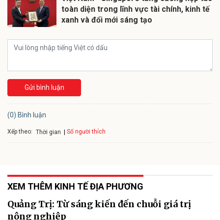
toàn diện trong lĩnh vực tài chính, kinh tế
xanh và đổi mới sáng tạo
Gửi bình luận
(0) Bình luận
Xếp theo:
Số người thích
Thời gian
XEM THÊM KINH TẾ ĐỊA PHƯƠNG
Quảng Trị: Từ sáng kiến đến chuỗi giá trị
nông nghiệp