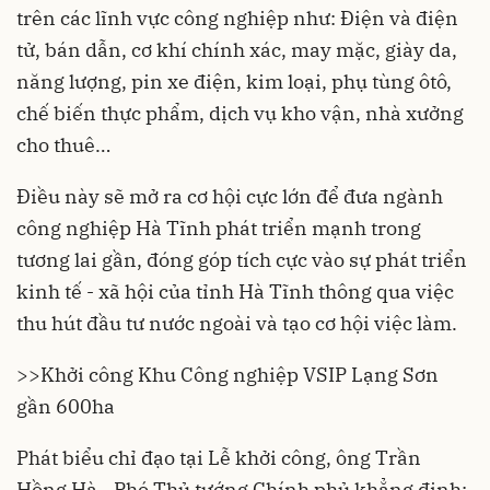
trên các lĩnh vực công nghiệp như: Điện và điện
tử, bán dẫn, cơ khí chính xác, may mặc, giày da,
năng lượng, pin xe điện, kim loại, phụ tùng ôtô,
chế biến thực phẩm, dịch vụ kho vận, nhà xưởng
cho thuê…
Điều này sẽ mở ra cơ hội cực lớn để đưa ngành
công nghiệp Hà Tĩnh phát triển mạnh trong
tương lai gần, đóng góp tích cực vào sự phát triển
kinh tế - xã hội của tỉnh Hà Tĩnh thông qua việc
thu hút đầu tư nước ngoài và tạo cơ hội việc làm.
>>
Khởi công Khu Công nghiệp VSIP Lạng Sơn
gần 600ha
Phát biểu chỉ đạo tại Lễ khởi công, ông Trần
Hồng Hà - Phó Thủ tướng Chính phủ khẳng định: