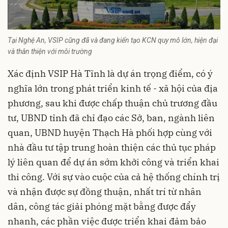
Tại Nghệ An, VSIP cũng đã và đang kiến tạo KCN quy mô lớn, hiện đại
và thân thiện với môi trường
Xác định VSIP Hà Tĩnh là dự án trọng điểm, có ý
nghĩa lớn trong phát triển kinh tế - xã hội của địa
phương, sau khi được chấp thuận chủ trương đầu
tư, UBND tỉnh đã chỉ đạo các Sở, ban, ngành liên
quan, UBND huyện Thạch Hà phối hợp cùng với
nhà đầu tư tập trung hoàn thiện các thủ tục pháp
lý liên quan để dự án sớm khởi công và triển khai
thi công. Với sự vào cuộc của cả hệ thống chính trị
và nhận được sự đồng thuận, nhất trí từ nhân
dân, công tác giải phóng mặt bằng được đẩy
nhanh, các phần việc được triển khai đảm bảo