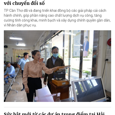
với chuyển đổi số
TP Cần Thơ đã và đang triển khai đồng bộ các giải pháp cải cách
hành chính, góp phần nâng cao chất lượng dịch vụ công, tăng
cường tính công khai, minh bạch và xây dựng chính quyền gần dân,
vì Nhân dân phục vụ.
Sức bật mới từ các dự án trọng điểm tại Hải