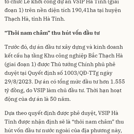
tổ chức Lễ khởi công dự án VSIP Hà Tĩnh (giai
đoạn 1) trên nền diện tích 190,41ha tại huyện
Thạch Hà, tỉnh Hà Tĩnh.
“Thỏi nam châm” thu hút vốn đầu tư
Trước đó, dự án đầu tư xây dựng và kinh doanh
kết cấu hạ tầng Khu công nghiệp Bắc Thạch Hà
(giai đoạn 1) được Thủ tướng Chính phủ phê
duyệt tại Quyết định số 1003/QĐ-TTg ngày
29/8/2023. Dự án có tổng mức đầu tư hơn 1.555
tỷ đồng, do VSIP làm chủ đầu tư. Thời hạn hoạt
động của dự án là 50 năm.
Dựa theo quyết định được phê duyệt, VSIP Hà
Tĩnh được nhận định sẽ là “thỏi nam châm” thu
hút vốn đầu tư nước ngoài của địa phương này,