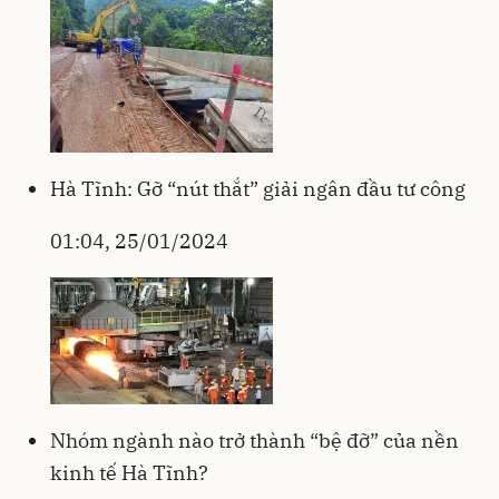
Hà Tĩnh: Gỡ “nút thắt” giải ngân đầu tư công
01:04, 25/01/2024
Nhóm ngành nào trở thành “bệ đỡ” của nền
kinh tế Hà Tĩnh?