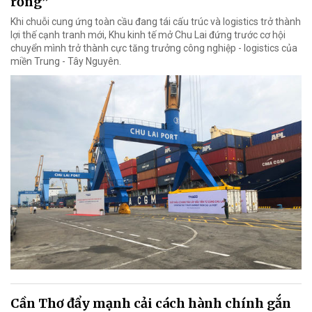
rồng”
Khi chuỗi cung ứng toàn cầu đang tái cấu trúc và logistics trở thành
lợi thế cạnh tranh mới, Khu kinh tế mở Chu Lai đứng trước cơ hội
chuyển mình trở thành cực tăng trưởng công nghiệp - logistics của
miền Trung - Tây Nguyên.
Cần Thơ đẩy mạnh cải cách hành chính gắn