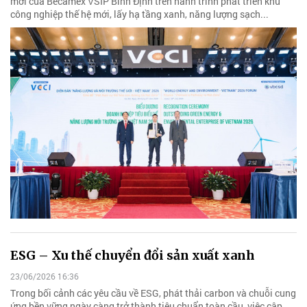
mới của Becamex VSIP Bình Định trên hành trình phát triển khu
công nghiệp thế hệ mới, lấy hạ tầng xanh, năng lượng sạch...
ESG – Xu thế chuyển đổi sản xuất xanh
23/06/2026 16:36
Trong bối cảnh các yêu cầu về ESG, phát thải carbon và chuỗi cung
ứng bền vững ngày càng trở thành tiêu chuẩn toàn cầu, việc cập