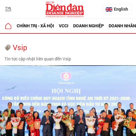
English
CHÍNH TRỊ - XÃ HỘI
VCCI
DOANH NGHIỆP
DOANH NHÂN
Vsip
Tin tức cập nhật liên quan đến Vsip