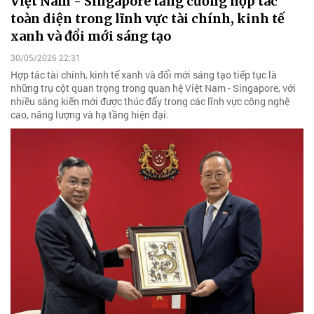
Việt Nam - Singapore tăng cường hợp tác
toàn diện trong lĩnh vực tài chính, kinh tế
xanh và đổi mới sáng tạo
30/05/2026 22:31
Hợp tác tài chính, kinh tế xanh và đổi mới sáng tạo tiếp tục là
những trụ cột quan trọng trong quan hệ Việt Nam - Singapore, với
nhiều sáng kiến mới được thúc đẩy trong các lĩnh vực công nghệ
cao, năng lượng và hạ tầng hiện đại.