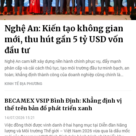
Nghệ An: Kiến tạo không gian
mới, thu hút gần 5 tỷ USD vốn
đầu tư
Nghệ An cam kết xây dựng nền hành chính phục vụ, đẩy mạnh
phân cấp và cải cách thủ tục, tạo môi trường đầu tư minh bạch, an
toàn; khẳng định thành công của doanh nghiệp cũng chính là
thành công của tỉnh.
KINH TẾ ĐỊA PHƯƠNG
BECAMEX VSIP Bình Định: Khẳng định vị
thế trên bản đồ phát triển xanh
14/07/2026 15:21
Việc đồng thời được vinh danh ở hai hạng mục tại Diễn đàn Năng
lượng và Môi trường Thế giới – Việt Nam 2026 vừa qua là dấu mốc