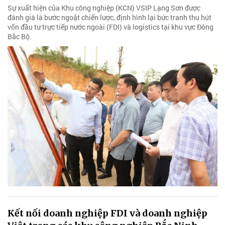
Sự xuất hiện của Khu công nghiệp (KCN) VSIP Lạng Sơn được
đánh giá là bước ngoặt chiến lược, định hình lại bức tranh thu hút
vốn đầu tư trực tiếp nước ngoài (FDI) và logistics tại khu vực Đông
Bắc Bộ.
Kết nối doanh nghiệp FDI và doanh nghiệp