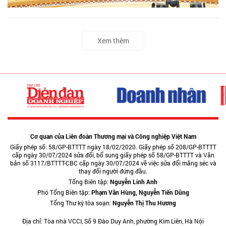
Xem thêm
Cơ quan của Liên đoàn Thương mại và Công nghiệp Việt Nam
Giấy phép số: 58/GP-BTTTT ngày 18/02/2020. Giấy phép số 208/GP-BTTTT
cấp ngày 30/07/2024 sửa đổi, bổ sung giấy phép số 58/GP-BTTTT và Văn
bản số 3117/BTTTT-CBC cấp ngày 30/07/2024 về việc sửa đổi măng séc và
thay đổi người đứng đầu.
Tổng Biên tập:
Nguyễn Linh Anh
Phó Tổng Biên tập:
Phạm Văn Hùng, Nguyễn Tiến Dũng
Tổng Thư ký tòa soạn:
Nguyễn Thị Thu Hương
Địa chỉ: Tòa nhà VCCI, Số 9 Đào Duy Anh, phường Kim Liên, Hà Nội