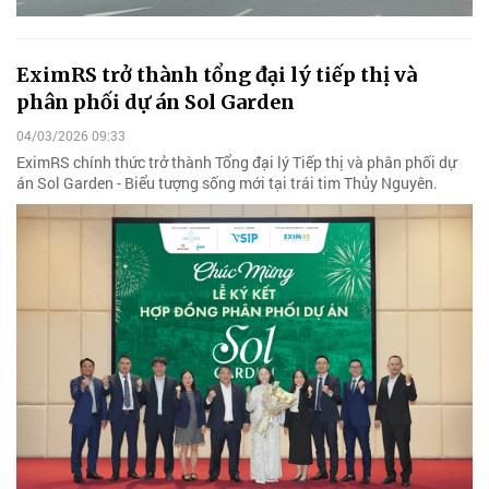
EximRS trở thành tổng đại lý tiếp thị và
phân phối dự án Sol Garden
04/03/2026 09:33
EximRS chính thức trở thành Tổng đại lý Tiếp thị và phân phối dự
án Sol Garden - Biểu tượng sống mới tại trái tim Thủy Nguyên.