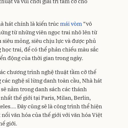
huật và vui chơi giải trí tầm cỡ cho
à hát chính là kiến trúc
mái vòm
“vô
hứng từ những viên ngọc trai nhô lên từ
u siêu mỏng, siêu chịu lực và được phủ
ng học trai, để có thể phản chiếu màu sắc
n động của thời gian trong ngày.
ác chương trình nghệ thuật tầm cỡ thế
 các nghệ sĩ lừng danh toàn cầu, Nhà hát
 sẽ nằm trong danh sách các thánh
hất thế giới tại Paris, Milan, Berlin,
les…. Đây cũng sẽ là công trình thể hiện
 nối văn hóa của thế giới với văn hóa Việt
ế giới.