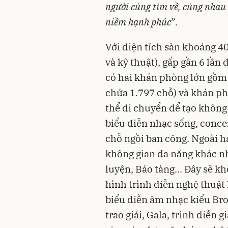
người cùng tìm về, cùng nhau 
niềm hạnh phúc
”.
Với diện tích sàn khoảng 4
và kỹ thuật), gấp gần 6 lần
có hai khán phòng lớn gồm
chứa 1.797 chỗ) và khán ph
thể di chuyển để tạo không
biểu diễn nhạc sống, concer
chỗ ngồi ban công. Ngoài h
không gian đa năng khác nh
luyện, Bảo tàng... Đây sẽ kh
hình trình diễn nghệ thuật
biểu diễn âm nhạc kiểu Broa
trao giải, Gala, trình diễn 