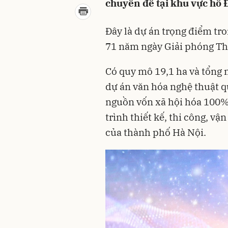
chuyên đề tại khu vực hồ 
Đây là dự án trọng điểm t
71 năm ngày Giải phóng Th
Có quy mô 19,1 ha và tổng 
dự án văn hóa nghệ thuật 
nguồn vốn xã hội hóa 100%
trình thiết kế, thi công, vậ
của thành phố Hà Nội.