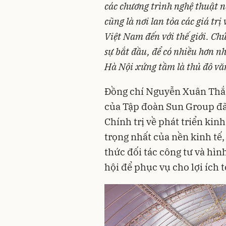
các chương trình nghệ thuật n
cũng là nơi lan tỏa các giá tr
Việt Nam đến với thế giới. Ch
sự bắt đầu, để có nhiều hơn n
Hà Nội xứng tầm là thủ đô văn
Đồng chí Nguyễn Xuân Thắn
của Tập đoàn Sun Group đã 
Chính trị về phát triển kinh
trọng nhất của nền kinh tế,
thức đối tác công tư và hìn
hội để phục vụ cho lợi ích 