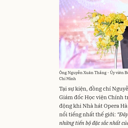
Ông Nguyễn Xuân Thắng - Ủy viên Bộ 
Chí Minh
Tại sự kiện, đồng chí Nguyễ
Giám đốc Học viện Chính tr
động khi Nhà hát Opera Hà
nổi tiếng nhất thế giới:
“Đây 
những tiến bộ đặc sắc nhất của