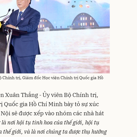
Chính trị, Giám đốc Học viện Chính trị Quốc gia Hồ
n Xuân Thắng - Ủy viên Bộ Chính trị,
ị Quốc gia Hồ Chí Minh bày tỏ sự xúc
 Nội sẽ được xếp vào nhóm các nhà hát
là nơi hội tụ tinh hoa của thế giới, hội tụ
 thế giới, và là nơi chúng ta được thụ hưởng