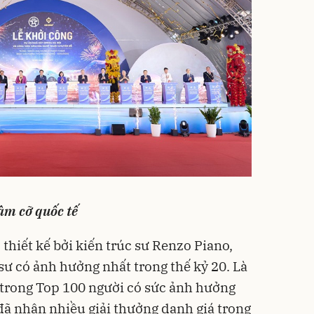
ầm cỡ quốc tế
thiết kế bởi kiến trúc sư Renzo Piano,
sư có ảnh hưởng nhất trong thế kỷ 20. Là
t trong Top 100 người có sức ảnh hưởng
 đã nhận nhiều giải thưởng danh giá trong