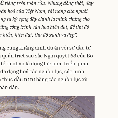
ổi tiếng trên toàn cầu. Nhưng đồng thời, đây
ị văn hoá của Việt Nam, tài năng của người
úng ta kỳ vọng đây chính là minh chứng cho
hững công trình văn hoá hiện đại, để thủ đô
 hiến, hiện đại, thủ đô xanh và đẹp”.
g cũng khẳng định dự án với sự đầu tư
quán triệt sâu sắc Nghị quyết 68 của Bộ
 tế tư nhân là động lực phát triển quan
 đa dạng hoá các nguồn lực, các hình
h thức đầu tư tư bằng các nguồn lực xã
toàn dân.