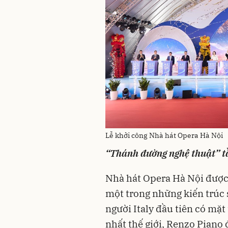
Lễ khởi công Nhà hát Opera Hà Nội
“Thánh đường nghệ thuật” t
Nhà hát Opera Hà Nội được 
một trong những kiến trúc 
người Italy đầu tiên có mặ
nhất thế giới, Renzo Piano