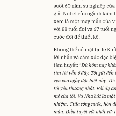
suốt 60 năm sự nghiệp của 
giải Nobel của ngành kiến 
xem là một may mắn của Vi
với 88 tuổi đời và 67 tuổi 
cuộc đời để thiết kế.
Không thể có mặt tại lễ Khở
lời nhắn và cảm xúc đặc bi
tâm huyết: “
Dù hôm nay khôn
tim tôi vẫn ở đây. Tôi gửi đến
vẹn cho ngày đặc biệt này. Tôi
tôi yêu thương nhất. Bởi dự 
mê của tôi. Và Nhà hát là mộ
nhiệm. Giữa sóng nước, hòn đ
màu. Điều tuyệt vời nhất với t