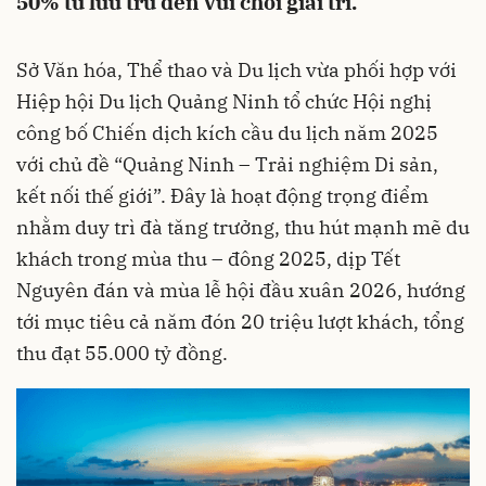
50% từ lưu trú đến vui chơi giải trí.
Sở Văn hóa, Thể thao và Du lịch vừa phối hợp với
Hiệp hội Du lịch Quảng Ninh tổ chức Hội nghị
công bố Chiến dịch kích cầu du lịch năm 2025
với chủ đề “Quảng Ninh – Trải nghiệm Di sản,
kết nối thế giới”. Đây là hoạt động trọng điểm
nhằm duy trì đà tăng trưởng, thu hút mạnh mẽ du
khách trong mùa thu – đông 2025, dịp Tết
Nguyên đán và mùa lễ hội đầu xuân 2026, hướng
tới mục tiêu cả năm đón 20 triệu lượt khách, tổng
thu đạt 55.000 tỷ đồng.