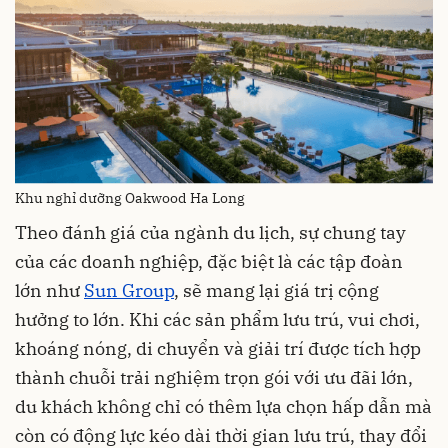
Khu nghỉ dưỡng Oakwood Ha Long
Theo đánh giá của ngành du lịch, sự chung tay
của các doanh nghiệp, đặc biệt là các tập đoàn
lớn như
Sun Group
, sẽ mang lại giá trị cộng
hưởng to lớn. Khi các sản phẩm lưu trú, vui chơi,
khoáng nóng, di chuyển và giải trí được tích hợp
thành chuỗi trải nghiệm trọn gói với ưu đãi lớn,
du khách không chỉ có thêm lựa chọn hấp dẫn mà
còn có động lực kéo dài thời gian lưu trú, thay đổi