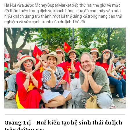
Hà Nội vừa được MoneySuperMarket xếp thứ hai thế giới về mức
độ thân thiện trong dịch vụ khách hàng, qua đó cho thấy văn hóa
hiếu khách đang trở thành một lợi thế đáng kể trong nâng cao trải
nghiệm và sức cạnh tranh của du lịch Thủ đô.
Quảng Trị - Huế kiến tạo hệ sinh thái du lịch
trên đường ray