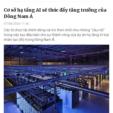
Cơ sở hạ tầng AI sẽ thúc đẩy tăng trưởng của
Đông Nam Á
07/08/2026 11:06
Các tổ chức tài chính đóng vai trò then chốt như những "cầu nối"
trong việc tạo điều kiện cho sự thành công của dự án hạ tầng trí tuệ
nhân tạo (AI) trong Đông Nam Á.