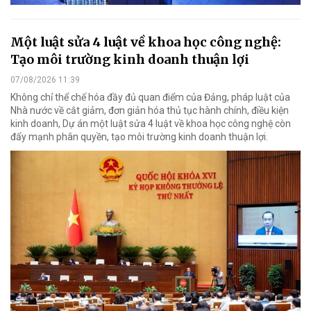
Một luật sửa 4 luật về khoa học công nghệ:
Tạo môi trường kinh doanh thuận lợi
07/08/2026 11:39
Không chỉ thể chế hóa đầy đủ quan điểm của Đảng, pháp luật của
Nhà nước về cắt giảm, đơn giản hóa thủ tục hành chính, điều kiện
kinh doanh, Dự án một luật sửa 4 luật về khoa học công nghệ còn
đẩy mạnh phân quyền, tạo môi trường kinh doanh thuận lợi.