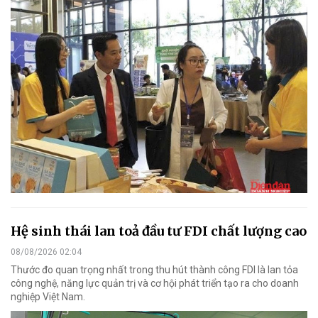
Hệ sinh thái lan toả đầu tư FDI chất lượng cao
08/08/2026 02:04
Thước đo quan trọng nhất trong thu hút thành công FDI là lan tỏa
công nghệ, năng lực quản trị và cơ hội phát triển tạo ra cho doanh
nghiệp Việt Nam.