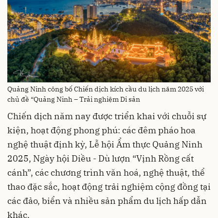
Quảng Ninh công bố Chiến dịch kích cầu du lịch năm 2025 với
chủ đề “Quảng Ninh – Trải nghiệm Di sản
Chiến dịch năm nay được triển khai với chuỗi sự
kiện, hoạt động phong phú: các đêm pháo hoa
nghệ thuật định kỳ, Lễ hội Ẩm thực Quảng Ninh
2025, Ngày hội Diều - Dù lượn “Vịnh Rồng cất
cánh”, các chương trình văn hoá, nghệ thuật, thể
thao đặc sắc, hoạt động trải nghiệm cộng đồng tại
các đảo, biển và nhiều sản phẩm du lịch hấp dẫn
khác.