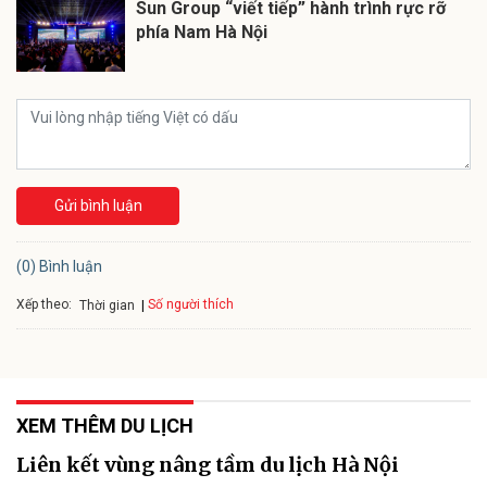
Sun Group “viết tiếp” hành trình rực rỡ
phía Nam Hà Nội
Gửi bình luận
(0) Bình luận
Xếp theo:
Số người thích
Thời gian
XEM THÊM DU LỊCH
Liên kết vùng nâng tầm du lịch Hà Nội