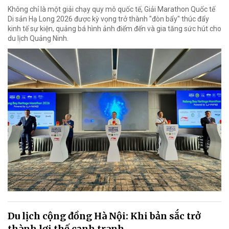
Không chỉ là một giải chạy quy mô quốc tế, Giải Marathon Quốc tế
Di sản Hạ Long 2026 được kỳ vọng trở thành "đòn bẩy" thúc đẩy
kinh tế sự kiện, quảng bá hình ảnh điểm đến và gia tăng sức hút cho
du lịch Quảng Ninh.
Du lịch cộng đồng Hà Nội: Khi bản sắc trở
thành lợi thế cạnh tranh