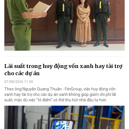
Lãi suất trong huy động vốn xanh hay tài trợ
cho các dự án
07/08/2026 11:00
Theo ông Nguyễn Quang Thuân - FiinGroup, việc huy động vốn
xanh hay tài trợ cho các dự án xanh không giúp giảm chi phí lãi
suất; mặc dù việc "tô điểm" có thể thu hút nhà đầu tư hơn.