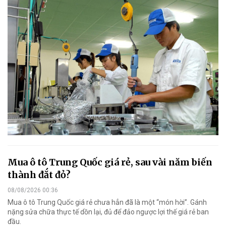
Mua ô tô Trung Quốc giá rẻ, sau vài năm biến
thành đắt đỏ?
08/08/2026 00:36
Mua ô tô Trung Quốc giá rẻ chưa hẳn đã là một “món hời”. Gánh
nặng sửa chữa thực tế dồn lại, đủ để đảo ngược lợi thế giá rẻ ban
đầu.