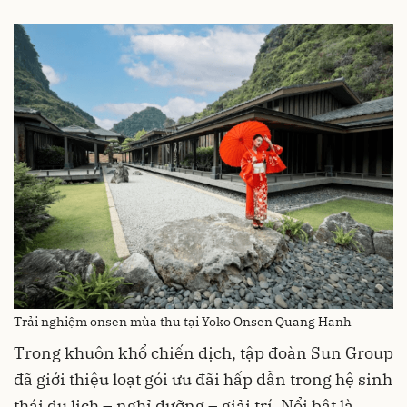
Trải nghiệm onsen mùa thu tại Yoko Onsen Quang Hanh
Trong khuôn khổ chiến dịch, tập đoàn Sun Group
đã giới thiệu loạt gói ưu đãi hấp dẫn trong hệ sinh
thái du lịch – nghỉ dưỡng – giải trí. Nổi bật là