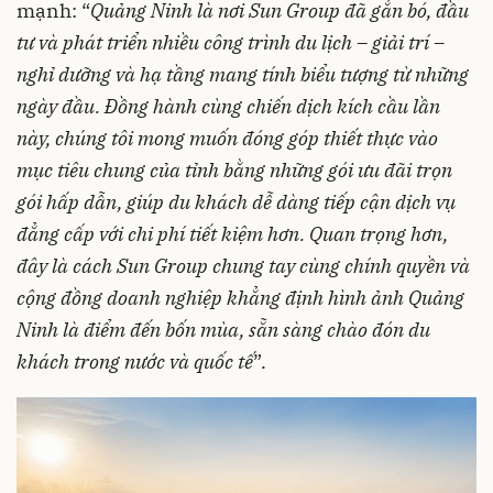
mạnh: “
Quảng Ninh là nơi Sun Group đã gắn bó, đầu
tư và phát triển nhiều công trình du lịch – giải trí –
nghỉ dưỡng và hạ tầng mang tính biểu tượng từ những
ngày đầu. Đồng hành cùng chiến dịch kích cầu lần
này, chúng tôi mong muốn đóng góp thiết thực vào
mục tiêu chung của tỉnh bằng những gói ưu đãi trọn
gói hấp dẫn, giúp du khách dễ dàng tiếp cận dịch vụ
đẳng cấp với chi phí tiết kiệm hơn. Quan trọng hơn,
đây là cách Sun Group chung tay cùng chính quyền và
cộng đồng doanh nghiệp khẳng định hình ảnh Quảng
Ninh là điểm đến bốn mùa, sẵn sàng chào đón du
khách trong nước và quốc tế
”.