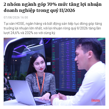
2 nhóm ngành góp 70% mức tăng lợi nhuận
doanh nghiệp trong quý II/2026
07/08/2026 16:00
Tại sàn HOSE, ngân hàng và bất động sản tiếp tục đóng góp tăng
trưởng lợi nhuận lớn nhất, với lợi nhuận ròng quý II/2026 tăng lần
lượt 24,6% và 232% so với cùng kỳ.