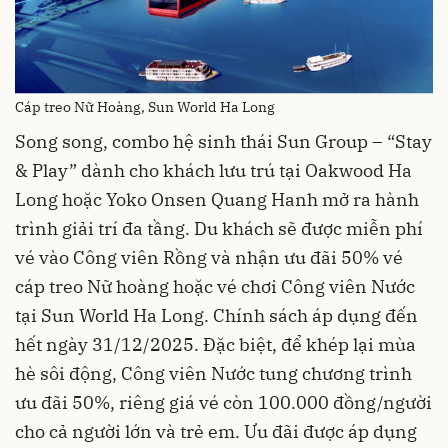
Cáp treo Nữ Hoàng, Sun World Ha Long
Song song, combo hệ sinh thái Sun Group – “Stay
& Play” dành cho khách lưu trú tại Oakwood Ha
Long hoặc Yoko Onsen Quang Hanh mở ra hành
trình giải trí đa tầng. Du khách sẽ được miễn phí
vé vào Công viên Rồng và nhận ưu đãi 50% vé
cáp treo Nữ hoàng hoặc vé chơi Công viên Nước
tại Sun World Ha Long. Chính sách áp dụng đến
hết ngày 31/12/2025. Đặc biệt, để khép lại mùa
hè sôi động, Công viên Nước tung chương trình
ưu đãi 50%, riêng giá vé còn 100.000 đồng/người
cho cả người lớn và trẻ em. Ưu đãi được áp dụng