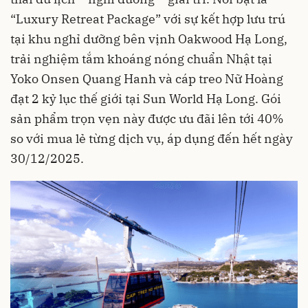
“Luxury Retreat Package” với sự kết hợp lưu trú
tại khu nghỉ dưỡng bên vịnh Oakwood Hạ Long,
trải nghiệm tắm khoáng nóng chuẩn Nhật tại
Yoko Onsen Quang Hanh và cáp treo Nữ Hoàng
đạt 2 kỷ lục thế giới tại Sun World Hạ Long. Gói
sản phẩm trọn vẹn này được ưu đãi lên tới 40%
so với mua lẻ từng dịch vụ, áp dụng đến hết ngày
30/12/2025.