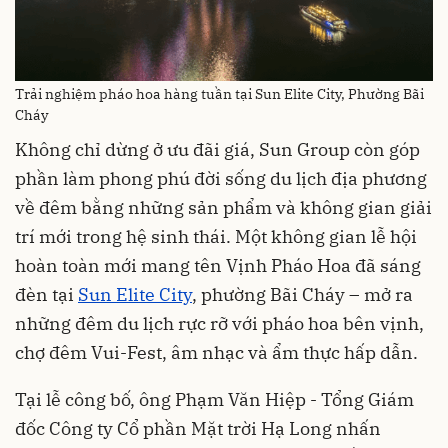
Trải nghiệm pháo hoa hàng tuần tại Sun Elite City, Phường Bãi
Cháy
Không chỉ dừng ở ưu đãi giá, Sun Group còn góp
phần làm phong phú đời sống du lịch địa phương
về đêm bằng những sản phẩm và không gian giải
trí mới trong hệ sinh thái. Một không gian lễ hội
hoàn toàn mới mang tên Vịnh Pháo Hoa đã sáng
đèn tại
Sun Elite City
, phường Bãi Cháy – mở ra
những đêm du lịch rực rỡ với pháo hoa bên vịnh,
chợ đêm Vui-Fest, âm nhạc và ẩm thực hấp dẫn.
Tại lễ công bố, ông Phạm Văn Hiệp - Tổng Giám
đốc Công ty Cổ phần Mặt trời Hạ Long nhấn