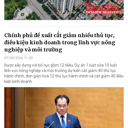
Chính phủ đề xuất cắt giảm nhiều thủ tục,
điều kiện kinh doanh trong lĩnh vực nông
nghiệp và môi trường
07/08/2026 11:20
Được xây dựng với bố cục gồm 12 Điều, Dự án 1 luật sửa 10 luật
lĩnh vực nông nghiệp và môi trường dự kiến cắt giảm 40 thủ tục
hành chính, đơn giản hoá 12 thủ tục hành chính và cắt giảm 40 điều
kiện kinh doanh.