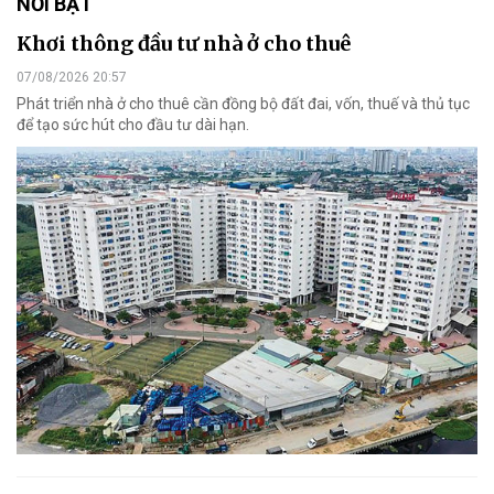
NỔI BẬT
Khơi thông đầu tư nhà ở cho thuê
07/08/2026 20:57
Phát triển nhà ở cho thuê cần đồng bộ đất đai, vốn, thuế và thủ tục
để tạo sức hút cho đầu tư dài hạn.