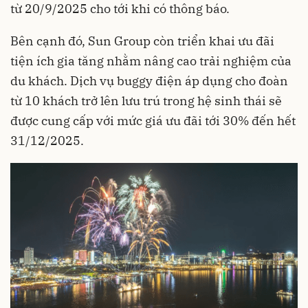
từ 20/9/2025 cho tới khi có thông báo.
Bên cạnh đó, Sun Group còn triển khai ưu đãi
tiện ích gia tăng nhằm nâng cao trải nghiệm của
du khách. Dịch vụ buggy điện áp dụng cho đoàn
từ 10 khách trở lên lưu trú trong hệ sinh thái sẽ
được cung cấp với mức giá ưu đãi tới 30% đến hết
31/12/2025.