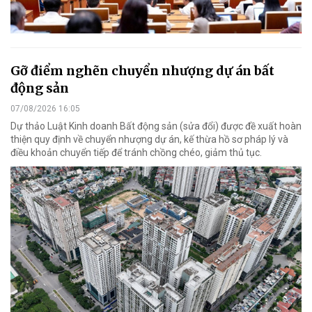
Gỡ điểm nghẽn chuyển nhượng dự án bất
động sản
07/08/2026 16:05
Dự thảo Luật Kinh doanh Bất động sản (sửa đổi) được đề xuất hoàn
thiện quy định về chuyển nhượng dự án, kế thừa hồ sơ pháp lý và
điều khoản chuyển tiếp để tránh chồng chéo, giảm thủ tục.