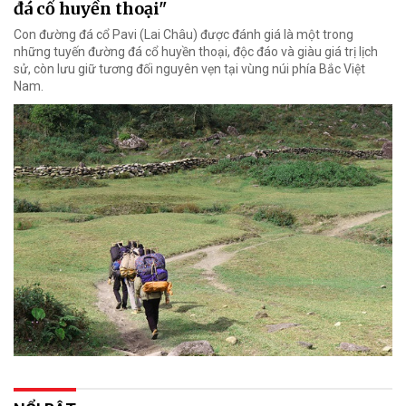
đá cổ huyền thoại"
Con đường đá cổ Pavi (Lai Châu) được đánh giá là một trong
những tuyến đường đá cổ huyền thoại, độc đáo và giàu giá trị lịch
sử, còn lưu giữ tương đối nguyên vẹn tại vùng núi phía Bắc Việt
Nam.