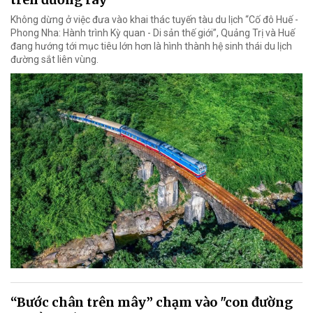
Không dừng ở việc đưa vào khai thác tuyến tàu du lịch “Cố đô Huế -
Phong Nha: Hành trình Kỳ quan - Di sản thế giới”, Quảng Trị và Huế
đang hướng tới mục tiêu lớn hơn là hình thành hệ sinh thái du lịch
đường sắt liên vùng.
“Bước chân trên mây” chạm vào "con đường