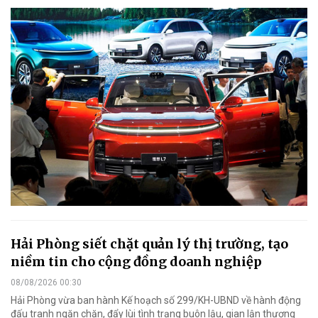
Hải Phòng siết chặt quản lý thị trường, tạo
niềm tin cho cộng đồng doanh nghiệp
08/08/2026 00:30
Hải Phòng vừa ban hành Kế hoạch số 299/KH-UBND về hành động
đấu tranh ngăn chặn, đẩy lùi tình trạng buôn lậu, gian lận thương