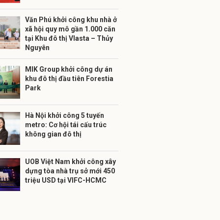
Văn Phú khởi công khu nhà ở
xã hội quy mô gần 1.000 căn
tại Khu đô thị Vlasta – Thủy
Nguyên
MIK Group khởi công dự án
khu đô thị đầu tiên Forestia
Park
Hà Nội khởi công 5 tuyến
metro: Cơ hội tái cấu trúc
không gian đô thị
UOB Việt Nam khởi công xây
dựng tòa nhà trụ sở mới 450
triệu USD tại VIFC-HCMC