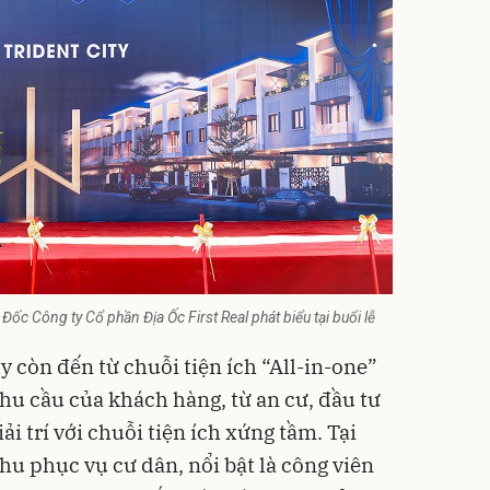
c Công ty Cổ phần Địa Ốc First Real phát biểu tại buổi lễ
y còn đến từ chuỗi tiện ích “All-in-one”
hu cầu của khách hàng, từ an cư, đầu tư
ải trí với chuỗi tiện ích xứng tầm. Tại
khu phục vụ cư dân, nổi bật là công viên