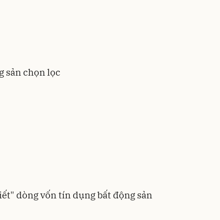
g sản chọn lọc
ết" dòng vốn tín dụng bất động sản