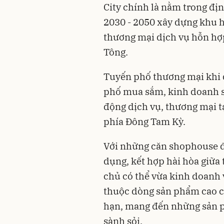
City chính là nằm trong đ
2030 - 2050 xây dựng khu h
thương mại dịch vụ hỗn hợ
Tông.
Tuyến phố thương mại khi đ
phố mua sắm, kinh doanh sầ
động dịch vụ, thương mại t
phía Đông Tam Kỳ.
Với những căn shophouse đ
dụng, kết hợp hài hòa giữa 
chủ có thể vừa kinh doanh
thuộc dòng sản phẩm cao cấp
hạn, mang đến những sản p
sành sỏi.