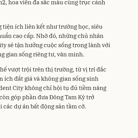
2, hoa viên đa sắc màu cùng trục cảnh
tiện ích liên kết như trường học, siêu
chuẩn cao cấp. Nhờ đó, những chủ nhân
ity sẽ tận hưởng cuộc sống trong lành với
g gian sống riêng tư, văn minh.
 vượt trội trên thị trường, từ vị trí đắc
ện ích đắt giá và không gian sống sinh
ident City không chỉ hội tụ đủ tiềm năng
à còn góp phần đưa Đông Tam Kỳ trở
 các dự án bất động sản tầm cỡ.