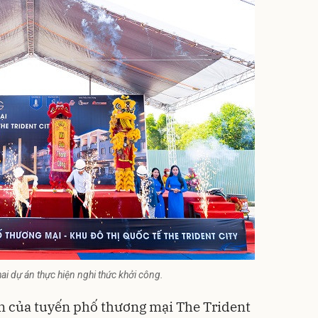
khai dự án thực hiện nghi thức khởi công.
 của tuyến phố thương mại The Trident