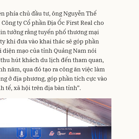
diện phía chủ đầu tư, ông Nguyễn Thế
Công ty Cổ phần Địa Ốc First Real cho
 tin tưởng rằng tuyến phố thương mại
ty khi đưa vào khai thác sẽ góp phần
ổi diện mạo của tỉnh Quảng Nam nói
 thu hút khách du lịch đến tham quan,
nh năm, qua đó tạo ra công ăn việc làm
ng ở địa phương, góp phần tích cực vào
h tế, xã hội trên địa bàn tỉnh”.