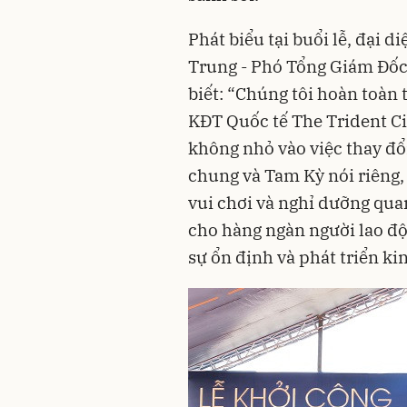
Phát biểu tại buổi lễ, đại 
Trung - Phó Tổng Giám Đốc 
biết: “Chúng tôi hoàn toàn
KĐT Quốc tế The Trident Ci
không nhỏ vào việc thay đ
chung và Tam Kỳ nói riêng,
vui chơi và nghỉ dưỡng qua
cho hàng ngàn người lao độ
sự ổn định và phát triển kin