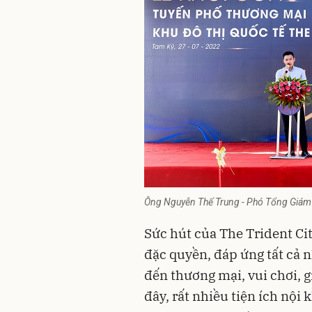
Ông Nguyễn Thế Trung - Phó Tổng Giám Đố
Sức hút của The Trident Cit
đặc quyền, đáp ứng tất cả n
đến thương mại, vui chơi, gi
đây, rất nhiều tiện ích nội 