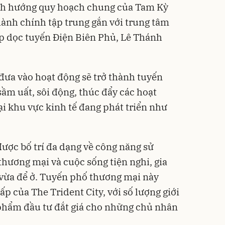
ịnh hướng quy hoạch chung của Tam Kỳ
ành chính tập trung gắn với trung tâm
p dọc tuyến Điện Biên Phủ, Lê Thánh
ưa vào hoạt động sẽ trở thành tuyến
m uất, sôi động, thúc đẩy các hoạt
ại khu vực kinh tế đang phát triển như
ược bố trí đa dạng về công năng sử
thương mại và cuộc sống tiện nghi, gia
 vừa để ở. Tuyến phố thương mại này
 của The Trident City, với số lượng giới
hẩm đầu tư đắt giá cho những chủ nhân