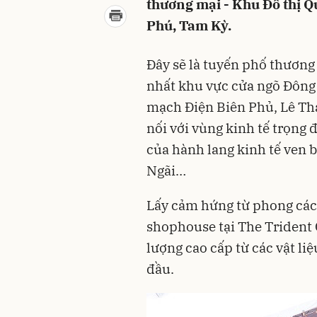
thương mại - Khu Đô thị Q
Phú, Tam Kỳ.
Đây sẽ là tuyến phố thương 
nhất khu vực cửa ngõ Đông 
mạch Điện Biên Phủ, Lê Th
nối với vùng kinh tế trọng
của hành lang kinh tế ven
Ngãi…
Lấy cảm hứng từ phong cách
shophouse tại The Trident C
lượng cao cấp từ các vật li
đầu.