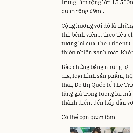
trung tâm rộng lớn 15.500m
quan rộng 69m…
Cộng hưởng với đó là những 
thị, bệnh viện… theo tiêu 
tương lai của The Trident C
thiên nhiên xanh mát, khôn
Bảo chứng bằng những lợi thế
địa, loại hình sản phẩm, ti
thái, Đô thị Quốc tế The Tr
tăng giá trong tương lai m
thành điểm đến hấp dẫn với
Có thể bạn quan tâm