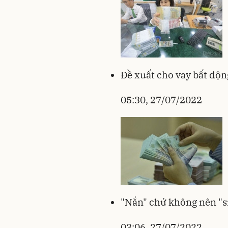
Đề xuất cho vay bất độn
05:30, 27/07/2022
"Nắn" chứ không nên "si
03:06, 27/07/2022