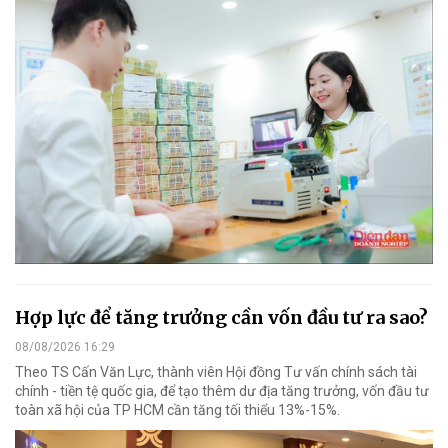
Hợp lực để tăng trưởng cần vốn đầu tư ra sao?
08/08/2026 16:29
Theo TS Cấn Văn Lực, thành viên Hội đồng Tư vấn chính sách tài
chính - tiền tệ quốc gia, để tạo thêm dư địa tăng trưởng, vốn đầu tư
toàn xã hội của TP HCM cần tăng tối thiểu 13%-15%.