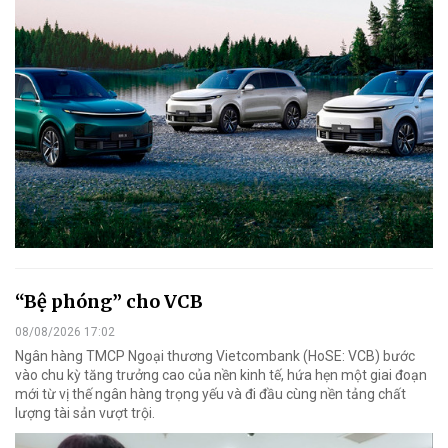
“Bệ phóng” cho VCB
08/08/2026 17:02
Ngân hàng TMCP Ngoại thương Vietcombank (HoSE: VCB) bước
vào chu kỳ tăng trưởng cao của nền kinh tế, hứa hẹn một giai đoạn
mới từ vị thế ngân hàng trọng yếu và đi đầu cùng nền tảng chất
lượng tài sản vượt trội.