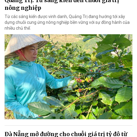
Quảng Trị: Từ sáng kiến đến chuỗi giá trị
nông nghiệp
Từ các sáng kiến được vinh danh, Quảng Trị đang hướng tới xây
dựng chuỗi cung ứng nông nghiệp bền vững với sự đồng hành của
nhiều chủ thể.
Đà Nẵng mở đường cho chuỗi giá trị tỷ đô từ