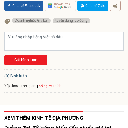
Theo dõi trên
Chia sẻ Facebook
Chia sẻ Zalo
Doanh nghiệp Gia Lai
tuyển dụng lao động
Gửi bình luận
(0) Bình luận
Xếp theo:
Số người thích
Thời gian
XEM THÊM KINH TẾ ĐỊA PHƯƠNG