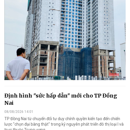
Định hình "sức hấp dẫn" mới cho TP Đồng
Nai
08/08/2026 14:01
TP Đồng Nai từ chuyển đổi tư duy chính quyền kiến tạo đến chiến
lược "chọn đại bàng thật" trong kỷ nguyên phát triển đô thị loại I và
trực thuộc Trung ương.