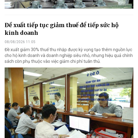
Đề xuất tiếp tục giảm thuế để tiếp sức hộ
kinh doanh
08/08/2026 11:05
Đề xuất giảm 30% thuế thu nhập được kỳ vọng tạo thêm nguồn lực
cho hộ kinh doanh và doanh nghiệp siêu nhỏ, nhưng hiệu quả chính
sách còn phụ thuộc vào việc giảm chi phí tuân thủ.