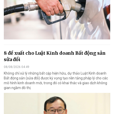
8 đề xuất cho Luật Kinh doanh Bất động sản
sửa đổi
08/08/2026 04:49
Không chỉ xử lý những bất cập hiện hữu, dự thảo Luật Kinh doanh
Bất động sản (sửa đổi) được kỳ vọng tạo nền tảng pháp lý cho các
mô hình kinh doanh mới, trong đó có khai thác và giao dịch không
gian ngầm đô thị.