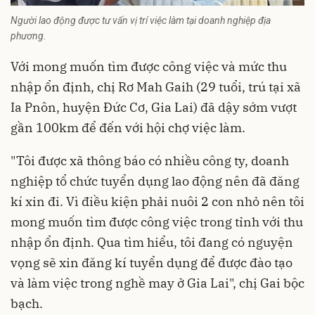
Người lao động được tư vấn vị trí việc làm tại doanh nghiệp địa
phương.
Với mong muốn tìm được công việc và mức thu
nhập ổn định, chị Rơ Mah Gaih (29 tuổi, trú tại xã
Ia Pnôn, huyện Đức Cơ, Gia Lai) đã dậy sớm vượt
gần 100km để đến với hội chợ việc làm.
"Tôi được xã thông báo có nhiều công ty, doanh
nghiệp tổ chức tuyển dụng lao động nên đã đăng
kí xin đi. Vì điều kiện phải nuôi 2 con nhỏ nên tôi
mong muốn tìm được công việc trong tỉnh với thu
nhập ổn định. Qua tìm hiểu, tôi đang có nguyện
vọng sẽ xin đăng kí tuyển dụng để được đào tạo
và làm việc trong nghề may ở Gia Lai", chị Gai bộc
bạch.