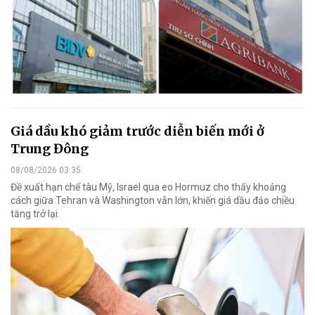
Giá dầu khó giảm trước diễn biến mới ở
Trung Đông
08/08/2026 03:35
Đề xuất hạn chế tàu Mỹ, Israel qua eo Hormuz cho thấy khoảng
cách giữa Tehran và Washington vẫn lớn, khiến giá dầu đảo chiều
tăng trở lại.