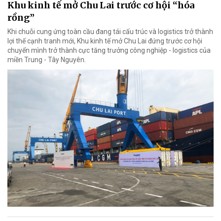
Khu kinh tế mở Chu Lai trước cơ hội “hóa
rồng”
Khi chuỗi cung ứng toàn cầu đang tái cấu trúc và logistics trở thành
lợi thế cạnh tranh mới, Khu kinh tế mở Chu Lai đứng trước cơ hội
chuyển mình trở thành cực tăng trưởng công nghiệp - logistics của
miền Trung - Tây Nguyên.