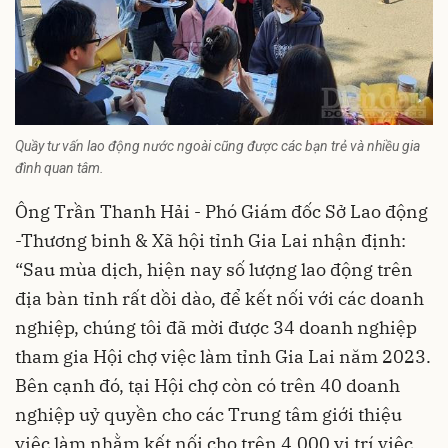
Quầy tư vấn lao động nước ngoài cũng được các bạn trẻ và nhiều gia
đình quan tâm.
Ông Trần Thanh Hải - Phó Giám đốc Sở Lao động
-Thương binh & Xã hội tỉnh Gia Lai nhận định:
“Sau mùa dịch, hiện nay số lượng lao động trên
địa bàn tỉnh rất dồi dào, để kết nối với các doanh
nghiệp, chúng tôi đã mời được 34 doanh nghiệp
tham gia Hội chợ việc làm tỉnh Gia Lai năm 2023.
Bên cạnh đó, tại Hội chợ còn có trên 40 doanh
nghiệp uỷ quyền cho các Trung tâm giới thiệu
việc làm nhằm kết nối cho trên 4.000 vị trí việc