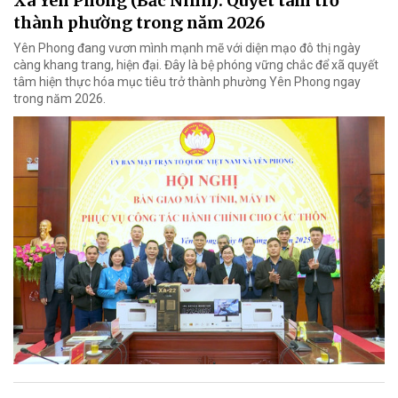
Xã Yên Phong (Bắc Ninh): Quyết tâm trở
thành phường trong năm 2026
Yên Phong đang vươn mình mạnh mẽ với diện mạo đô thị ngày
càng khang trang, hiện đại. Đây là bệ phóng vững chắc để xã quyết
tâm hiện thực hóa mục tiêu trở thành phường Yên Phong ngay
trong năm 2026.