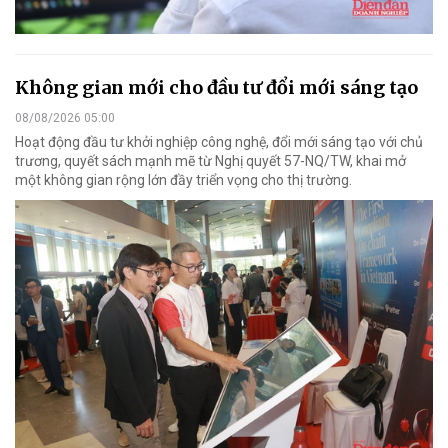
Không gian mới cho đầu tư đổi mới sáng tạo
08/08/2026 05:00
Hoạt động đầu tư khởi nghiệp công nghệ, đổi mới sáng tạo với chủ
trương, quyết sách mạnh mẽ từ Nghị quyết 57-NQ/TW, khai mở
một không gian rộng lớn đầy triển vọng cho thị trường.