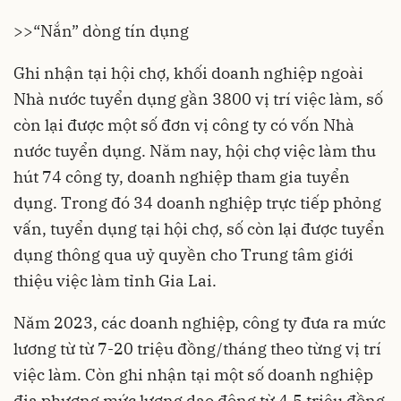
>>“Nắn” dòng tín dụng
Ghi nhận tại hội chợ, khối doanh nghiệp ngoài
Nhà nước tuyển dụng gần 3800 vị trí việc làm, số
còn lại được một số đơn vị công ty có vốn Nhà
nước tuyển dụng. Năm nay, hội chợ việc làm thu
hút 74 công ty, doanh nghiệp tham gia tuyển
dụng. Trong đó 34 doanh nghiệp trực tiếp phỏng
vấn,
tuyển dụng
tại hội chợ, số còn lại được tuyển
dụng thông qua uỷ quyền cho Trung tâm giới
thiệu việc làm tỉnh Gia Lai.
Năm 2023, các doanh nghiệp, công ty đưa ra mức
lương từ từ 7-20 triệu đồng/tháng theo từng vị trí
việc làm. Còn ghi nhận tại một số doanh nghiệp
địa phương mức lương dao động từ 4,5 triệu đồng