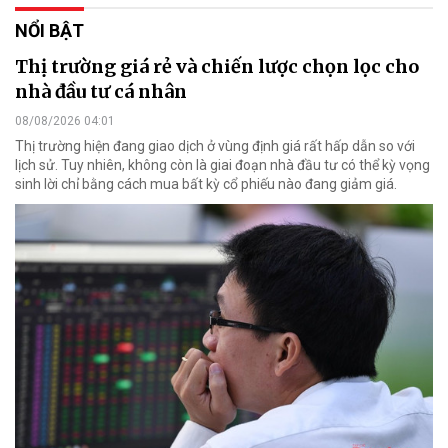
NỔI BẬT
Thị trường giá rẻ và chiến lược chọn lọc cho
nhà đầu tư cá nhân
08/08/2026 04:01
Thị trường hiện đang giao dịch ở vùng định giá rất hấp dẫn so với
lịch sử. Tuy nhiên, không còn là giai đoạn nhà đầu tư có thể kỳ vọng
sinh lời chỉ bằng cách mua bất kỳ cổ phiếu nào đang giảm giá.