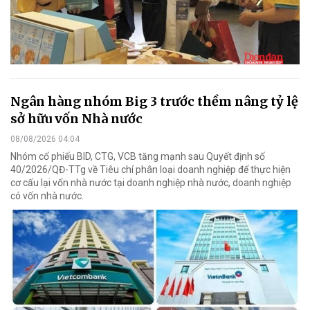
Ngân hàng nhóm Big 3 trước thềm nâng tỷ lệ
sở hữu vốn Nhà nước
08/08/2026 04:04
Nhóm cổ phiếu BID, CTG, VCB tăng mạnh sau Quyết định số
40/2026/QĐ-TTg về Tiêu chí phân loại doanh nghiệp để thực hiện
cơ cấu lại vốn nhà nước tại doanh nghiệp nhà nước, doanh nghiệp
có vốn nhà nước.