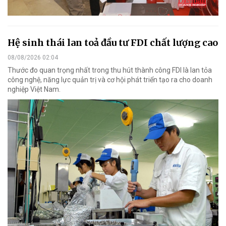
Hệ sinh thái lan toả đầu tư FDI chất lượng cao
08/08/2026 02:04
Thước đo quan trọng nhất trong thu hút thành công FDI là lan tỏa
công nghệ, năng lực quản trị và cơ hội phát triển tạo ra cho doanh
nghiệp Việt Nam.