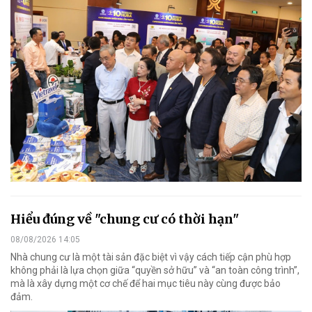
Hiểu đúng về "chung cư có thời hạn"
08/08/2026 14:05
Nhà chung cư là một tài sản đặc biệt vì vậy cách tiếp cận phù hợp
không phải là lựa chọn giữa “quyền sở hữu” và “an toàn công trình”,
mà là xây dựng một cơ chế để hai mục tiêu này cùng được bảo
đảm.