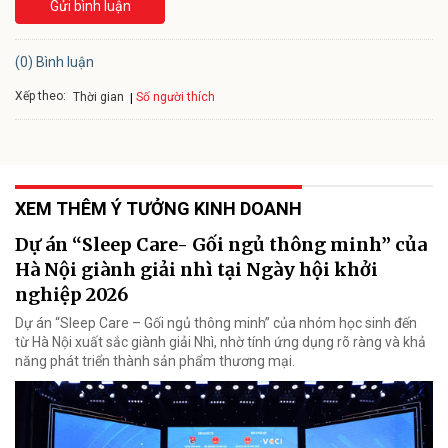
Gửi bình luận
(0) Bình luận
Xếp theo:
Số người thích
Thời gian
XEM THÊM Ý TƯỞNG KINH DOANH
Dự án “Sleep Care- Gối ngủ thông minh” của
Hà Nội giành giải nhì tại Ngày hội khởi
nghiệp 2026
Dự án “Sleep Care – Gối ngủ thông minh” của nhóm học sinh đến
từ Hà Nội xuất sắc giành giải Nhì, nhờ tính ứng dụng rõ ràng và khả
năng phát triển thành sản phẩm thương mại.