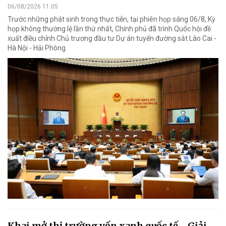
06/08/2026 11:05
Trước những phát sinh trong thực tiễn, tại phiên họp sáng 06/8, Kỳ
họp không thường lệ lần thứ nhất, Chính phủ đã trình Quốc hội đề
xuất điều chỉnh Chủ trương đầu tư Dự án tuyến đường sắt Lào Cai -
Hà Nội - Hải Phòng.
Khai mở thị trường vốn xanh quốc tế - Giải