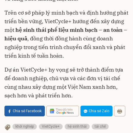
Trên cơ sở pháp lý minh bạch và định hướng phát
triển bền vững, VietCycle+ hướng đến xây dựng
một
hệ sinh thái phế liệu minh bạch – an toàn –
hiệu quả
, đồng thời đồng hành cùng doanh
nghiệp trong tiến trình chuyển đổi xanh và phát
triển kinh tế tuần hoàn.
Dự án VietCycle+ hy vọng sẽ trở thành điểm tựa
để doanh nghiệp, chủ vựa và các đơn vị tái chế
cùng nhau xây dựng một Việt Nam xanh hơn,
sạch hơn và phát triển hơn.
Theo dõi trên
Chia sẻ Facebook
Chia sẻ Zalo
khởi nghiệp
VietCycle+
hệ sinh thái
tái chế