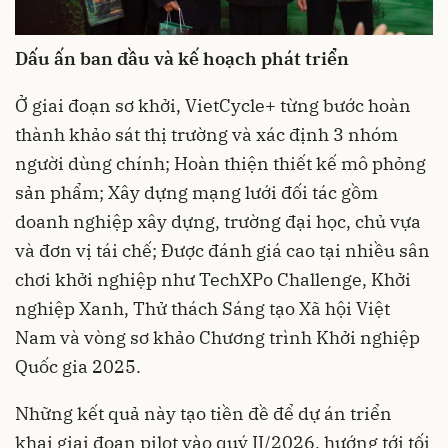
Dấu ấn ban đầu và kế hoạch phát triển
Ở giai đoạn sơ khởi, VietCycle+ từng bước hoàn
thành khảo sát thị trường và xác định 3 nhóm
người dùng chính; Hoàn thiện thiết kế mô phỏng
sản phẩm; Xây dựng mạng lưới đối tác gồm
doanh nghiệp xây dựng, trường đại học, chủ vựa
và đơn vị tái chế; Được đánh giá cao tại nhiều sân
chơi khởi nghiệp như TechXPo Challenge, Khởi
nghiệp Xanh, Thử thách Sáng tạo Xã hội Việt
Nam và vòng sơ khảo Chương trình Khởi nghiệp
Quốc gia 2025.
Những kết quả này tạo tiền đề để dự án triển
khai giai đoạn pilot vào quý II/2026, hướng tới tối