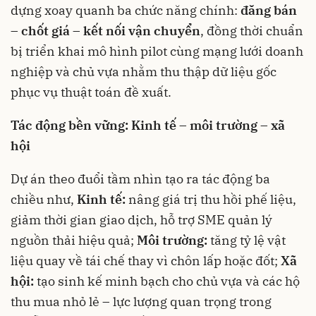
dựng xoay quanh ba chức năng chính:
đăng bán
– chốt giá – kết nối vận chuyển
, đồng thời chuẩn
bị triển khai mô hình pilot cùng mạng lưới doanh
nghiệp và chủ vựa nhằm thu thập dữ liệu gốc
phục vụ thuật toán đề xuất.
Tác động bền vững: Kinh tế – môi trường – xã
hội
Dự án theo đuổi tầm nhìn tạo ra tác động ba
chiều như,
Kinh tế:
nâng giá trị thu hồi phế liệu,
giảm thời gian giao dịch, hỗ trợ SME quản lý
nguồn thải hiệu quả;
Môi trường:
tăng tỷ lệ vật
liệu quay về tái chế thay vì chôn lấp hoặc đốt;
Xã
hội:
tạo sinh kế minh bạch cho chủ vựa và các hộ
thu mua nhỏ lẻ – lực lượng quan trọng trong