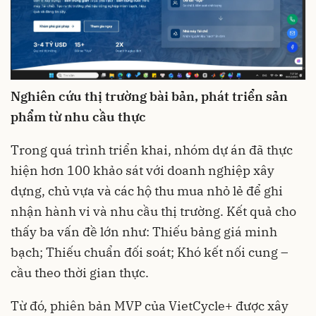
Nghiên cứu thị trường bài bản, phát triển sản
phẩm từ nhu cầu thực
Trong quá trình triển khai, nhóm dự án đã thực
hiện hơn 100 khảo sát với doanh nghiệp xây
dựng, chủ vựa và các hộ thu mua nhỏ lẻ để ghi
nhận hành vi và nhu cầu thị trường. Kết quả cho
thấy ba vấn đề lớn như: Thiếu bảng giá minh
bạch; Thiếu chuẩn đối soát; Khó kết nối cung –
cầu theo thời gian thực.
Từ đó, phiên bản MVP của VietCycle+ được xây