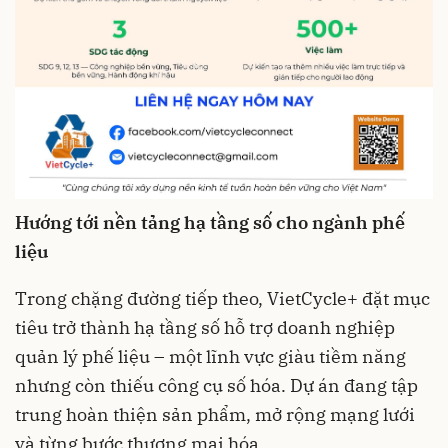
Hướng tới nền tảng hạ tầng số cho ngành phế
liệu
Trong chặng đường tiếp theo, VietCycle+ đặt mục
tiêu trở thành hạ tầng số hỗ trợ doanh nghiệp
quản lý phế liệu – một lĩnh vực giàu tiềm năng
nhưng còn thiếu công cụ số hóa. Dự án đang tập
trung hoàn thiện sản phẩm, mở rộng mạng lưới
và từng bước thương mại hóa.