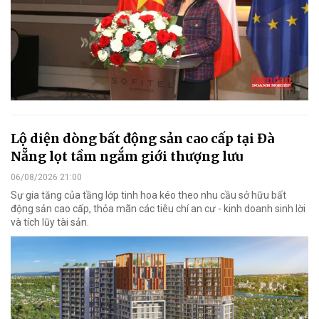
Lộ diện dòng bất động sản cao cấp tại Đà
Nẵng lọt tầm ngắm giới thượng lưu
06/08/2026 21:00
Sự gia tăng của tầng lớp tinh hoa kéo theo nhu cầu sở hữu bất
động sản cao cấp, thỏa mãn các tiêu chí an cư - kinh doanh sinh lời
và tích lũy tài sản.