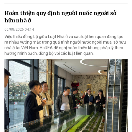
Hoàn thiện quy định người nước ngoài sở
hữu nhà ở
06/08/2026 04:14
Việc thiếu đồng bộ giữa Luật Nhà ở và các luật liên quan đang tạo
ra nhiều vướng mắc trong quá trình người nước ngoài mua, sở hữu
nhà ở tại Việt Nam. HoREA đề nghị hoàn thiện khung pháp lý theo
hướng minh bạch, đồng bộ với các luật liên quan.