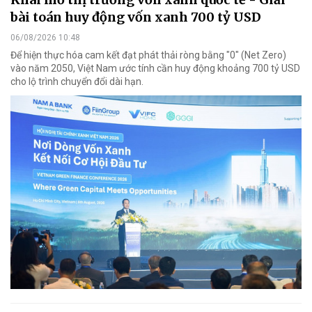
bài toán huy động vốn xanh 700 tỷ USD
06/08/2026 10:48
Để hiện thực hóa cam kết đạt phát thải ròng bằng "0" (Net Zero)
vào năm 2050, Việt Nam ước tính cần huy động khoảng 700 tỷ USD
cho lộ trình chuyển đổi dài hạn.