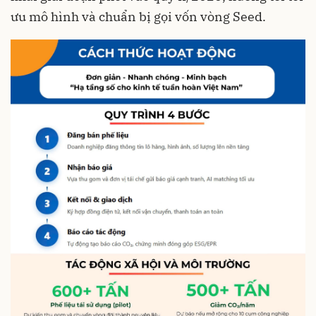
ưu mô hình và chuẩn bị gọi vốn vòng Seed.