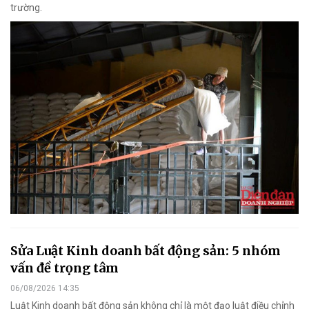
trường.
Sửa Luật Kinh doanh bất động sản: 5 nhóm
vấn đề trọng tâm
06/08/2026 14:35
Luật Kinh doanh bất động sản không chỉ là một đạo luật điều chỉnh