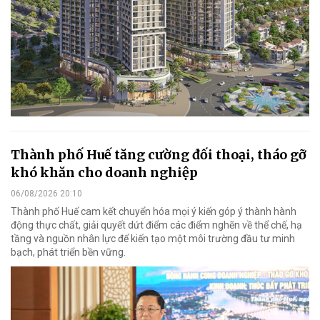
Thành phố Huế tăng cường đối thoại, tháo gỡ
khó khăn cho doanh nghiệp
06/08/2026 20:10
Thành phố Huế cam kết chuyển hóa mọi ý kiến góp ý thành hành
động thực chất, giải quyết dứt điểm các điểm nghẽn về thể chế, hạ
tầng và nguồn nhân lực để kiến tạo một môi trường đầu tư minh
bạch, phát triển bền vững.