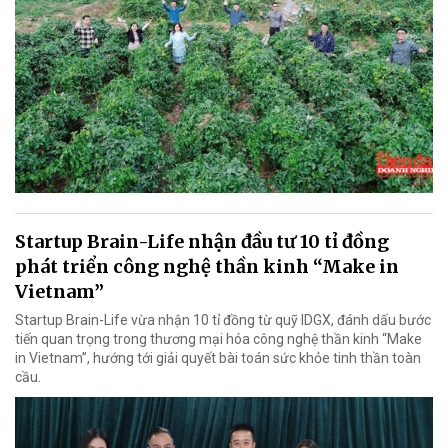
Startup Brain-Life nhận đầu tư 10 tỉ đồng
phát triển công nghệ thần kinh “Make in
Vietnam”
Startup Brain-Life vừa nhận 10 tỉ đồng từ quỹ IDGX, đánh dấu bước
tiến quan trọng trong thương mại hóa công nghệ thần kinh “Make
in Vietnam”, hướng tới giải quyết bài toán sức khỏe tinh thần toàn
cầu.