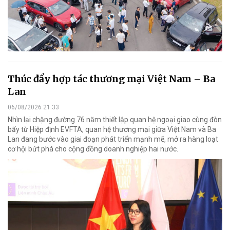
Thúc đẩy hợp tác thương mại Việt Nam – Ba
Lan
06/08/2026 21:33
Nhìn lại chặng đường 76 năm thiết lập quan hệ ngoại giao cùng đòn
bẩy từ Hiệp định EVFTA, quan hệ thương mại giữa Việt Nam và Ba
Lan đang bước vào giai đoạn phát triển mạnh mẽ, mở ra hàng loạt
cơ hội bứt phá cho cộng đồng doanh nghiệp hai nước.