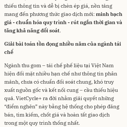
thiếu thông tin và dễ bị chèn ép giá, nền tảng
mang đến phương thức giao dịch mới:
minh bạch
giá - chuẩn hóa quy trình - rút ngắn thời gian và
tăng khả năng đối soát
.
Giải bài toán tồn đọng nhiều năm của ngành tái
chế
Ngành thu gom – tái chế phế liệu tại Việt Nam
hiện đối mặt nhiều hạn chế như thông tin phân
mảnh, chưa có chuẩn đối soát chung, khó truy
xuất nguồn gốc và kết nối cung – cầu thiếu hiệu
quả. VietCycle+ ra đời nhằm giải quyết những
“điểm nghẽn” này bằng hệ thống cho phép đăng
bán, tìm kiếm, chốt giá và hoàn tất giao dịch
trong một quy trình thống nhất.