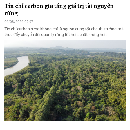
Tín chỉ carbon gia tăng giá trị tài nguyên
rừng
06/08/2026 09:07
Tín chỉ carbon rừng không chỉ là nguồn cung tốt cho thị trường mà
thúc đẩy chuyển đổi quản lý rừng tốt hơn, chất lượng hơn.