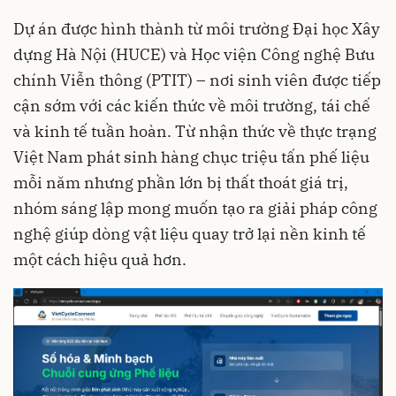
Dự án được hình thành từ môi trường Đại học Xây
dựng Hà Nội (HUCE) và Học viện Công nghệ Bưu
chính Viễn thông (PTIT) – nơi sinh viên được tiếp
cận sớm với các kiến thức về môi trường, tái chế
và kinh tế tuần hoàn. Từ nhận thức về thực trạng
Việt Nam phát sinh hàng chục triệu tấn phế liệu
mỗi năm nhưng phần lớn bị thất thoát giá trị,
nhóm sáng lập mong muốn tạo ra giải pháp công
nghệ giúp dòng vật liệu quay trở lại nền kinh tế
một cách hiệu quả hơn.