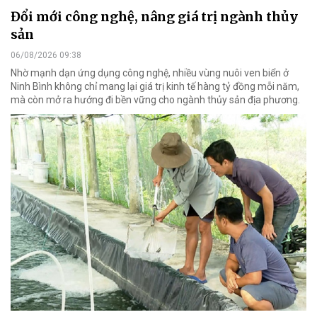
Đổi mới công nghệ, nâng giá trị ngành thủy
sản
06/08/2026 09:38
Nhờ mạnh dạn ứng dụng công nghệ, nhiều vùng nuôi ven biển ở
Ninh Bình không chỉ mang lại giá trị kinh tế hàng tỷ đồng mỗi năm,
mà còn mở ra hướng đi bền vững cho ngành thủy sản địa phương.