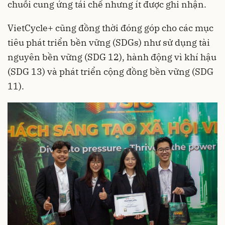
chuỗi cung ứng tái chế nhưng ít được ghi nhận.
VietCycle+ cũng đồng thời đóng góp cho các mục
tiêu phát triển bền vững (SDGs) như sử dụng tài
nguyên bền vững (SDG 12), hành động vì khí hậu
(SDG 13) và phát triển cộng đồng bền vững (SDG
11).