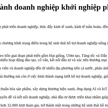
nh doanh nghiệp khởi nghiệp ph
phát triển doanh nghiệp, thúc đẩy kinh tế xanh, kinh tế tuần hoàn, đồ
chương trình trọng điểm trong hệ sinh thái hỗ trợ doanh nghiệp nông 
 bốn giai đoạn phát triển gồm Hạt giống, Ươm tạo, Tăng tốc và Dẫn d
nhiều hoạt động đào tạo, cố vấn, kết nối đầu tư và xúc tiến thương mại
h viên và doanh nghiệp đến từ nhiều địa phương trên cả nước, phản án
giải thưởng mà còn ở việc hình thành mạng lưới hỗ trợ doanh nghiệp, g
 chuẩn hóa sản phẩm, xây dựng thương hiệu xanh, ứng dụng AI và IoT tr
uyên đề và kết nối doanh nghiệp, nhà đầu tư được triển khai nhằm giúp
hơn 32.000 lượt tham gia, trở thành một trong những hệ sinh thái hỗ t