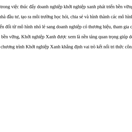
 trong việc thúc đẩy doanh nghiệp khởi nghiệp xanh phát triển bền vững
à nhà đầu tư, tạo ra môi trường học hỏi, chia sẻ và hình thành các mô 
 đổi từ mô hình nhỏ lẻ sang doanh nghiệp có thương hiệu, tham gia chu
 bền vững, Khởi nghiệp Xanh được xem là nền tảng quan trọng giúp doa
, chương trình Khởi nghiệp Xanh khẳng định vai trò kết nối tri thức c