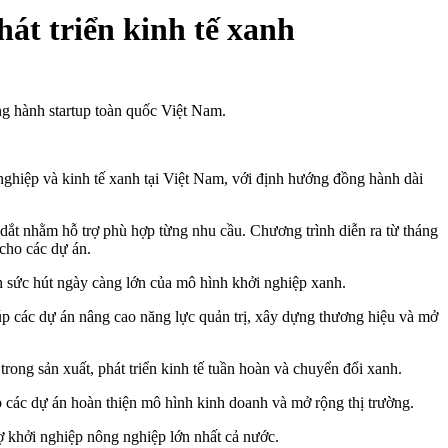
át triển kinh tế xanh
ng hành startup toàn quốc Việt Nam.
nghiệp và kinh tế xanh tại Việt Nam, với định hướng đồng hành dài
ắt nhằm hỗ trợ phù hợp từng nhu cầu. Chương trình diễn ra từ tháng
 cho các dự án.
h sức hút ngày càng lớn của mô hình khởi nghiệp xanh.
iúp các dự án nâng cao năng lực quản trị, xây dựng thương hiệu và mở
ong sản xuất, phát triển kinh tế tuần hoàn và chuyển đổi xanh.
 các dự án hoàn thiện mô hình kinh doanh và mở rộng thị trường.
rợ khởi nghiệp nông nghiệp lớn nhất cả nước.