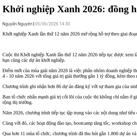
Khởi nghiệp Xanh 2026: đồng hà
Nguyễn Nguyên
05/06/2026 14:30
Khởi nghiệp Xanh lần thứ 12 năm 2026 mở rộng hỗ trợ theo giai đoạn 
Cuộc thi Khởi nghiệp Xanh lần thứ 12 năm 2026 tiếp tục được xem là 
hạn cùng các dự án khởi nghiệp.
Điểm mới của mùa giải năm 2026 là việc phân nhóm doanh nghiệp theo
4 - 10 năm 2026 với tổng giá trị giải thưởng gần 1 tỷ đồng, kèm theo 
Chương trình ghi nhận hơn 86 dự án đăng ký với sự tham gia của sin
Ban tổ chức nhấn mạnh giá trị cốt lõi của cuộc thi không chỉ nằm ở 
rộng thị trường.
Năm 2026, chương trình tiếp tục tập trung vào các nội dung như tiêu
Cùng với đó, các hoạt động đào tạo, bootcamp tăng tốc, workshop ch
Qua hơn 11 mùa tổ chức, chương trình đã thu hút gần 1.800 dự án và 