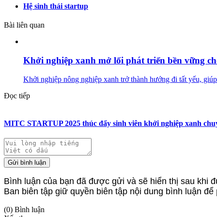
Hệ sinh thái startup
Bài liên quan
Khởi nghiệp xanh mở lối phát triển bền vững ch
Khởi nghiệp nông nghiệp xanh trở thành hướng đi tất yếu, giúp 
Đọc tiếp
MITC STARTUP 2025 thúc đẩy sinh viên khởi nghiệp xanh chuyển
Gửi bình luận
Bình luận của bạn đã được gửi và sẽ hiển thị sau khi đ
Ban biên tập giữ quyền biên tập nội dung bình luận để
(0) Bình luận