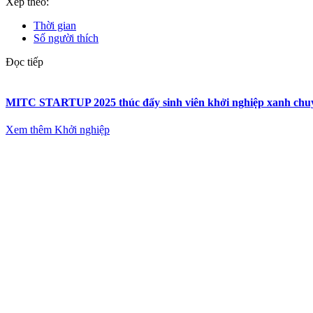
Xếp theo:
Thời gian
Số người thích
Đọc tiếp
MITC STARTUP 2025 thúc đẩy sinh viên khởi nghiệp xanh chuyển
Xem thêm Khởi nghiệp