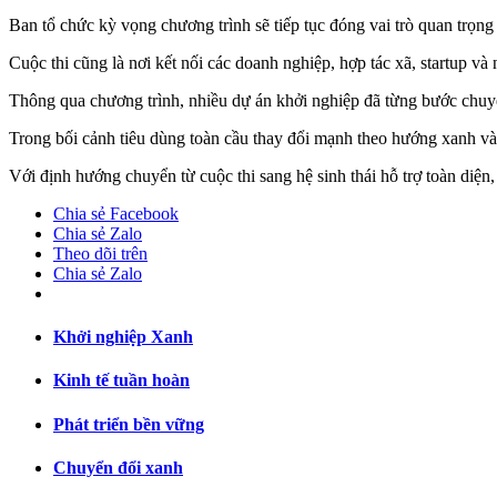
Ban tổ chức kỳ vọng chương trình sẽ tiếp tục đóng vai trò quan trọng
Cuộc thi cũng là nơi kết nối các doanh nghiệp, hợp tác xã, startup v
Thông qua chương trình, nhiều dự án khởi nghiệp đã từng bước chuyển
Trong bối cảnh tiêu dùng toàn cầu thay đổi mạnh theo hướng xanh và
Với định hướng chuyển từ cuộc thi sang hệ sinh thái hỗ trợ toàn diện
Chia sẻ Facebook
Chia sẻ Zalo
Theo dõi trên
Chia sẻ Zalo
Khởi nghiệp Xanh
Kinh tế tuần hoàn
Phát triển bền vững
Chuyển đổi xanh