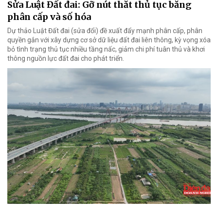
Sửa Luật Đất đai: Gỡ nút thắt thủ tục bằng
phân cấp và số hóa
Dự thảo Luật Đất đai (sửa đổi) đề xuất đẩy mạnh phân cấp, phân
quyền gắn với xây dựng cơ sở dữ liệu đất đai liên thông, kỳ vọng xóa
bỏ tình trạng thủ tục nhiều tầng nấc, giảm chi phí tuân thủ và khơi
thông nguồn lực đất đai cho phát triển.