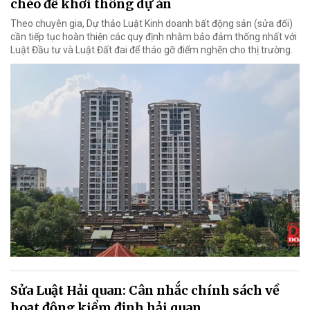
chéo để khơi thông dự án
Theo chuyên gia, Dự thảo Luật Kinh doanh bất động sản (sửa đổi)
cần tiếp tục hoàn thiện các quy định nhằm bảo đảm thống nhất với
Luật Đầu tư và Luật Đất đai để tháo gỡ điểm nghẽn cho thị trường.
Sửa Luật Hải quan: Cân nhắc chính sách về
hoạt động kiểm định hải quan