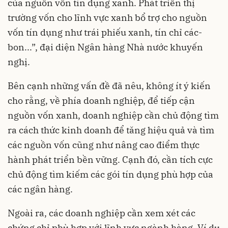
của nguồn vốn tín dụng xanh. Phát triển thị
trường vốn cho lĩnh vực xanh bổ trợ cho nguồn
vốn tín dụng như trái phiếu xanh, tín chỉ các-
bon...”, đại diện Ngân hàng Nhà nước khuyến
nghị.
Bên cạnh những vấn đề đã nêu, không ít ý kiến
cho rằng, về phía doanh nghiệp, để tiếp cận
nguồn vốn xanh, doanh nghiệp cần chủ động tìm
ra cách thức kinh doanh để tăng hiệu quả và tìm
các nguồn vốn cũng như nâng cao điểm thực
hành phát triển bền vững. Cạnh đó, cần tích cực
chủ động tìm kiếm các gói tín dụng phù hợp của
các ngân hàng.
Ngoài ra, các doanh nghiệp cần xem xét các
chứng chỉ phù hợp với lĩnh vực ngành hàng. Ví dụ