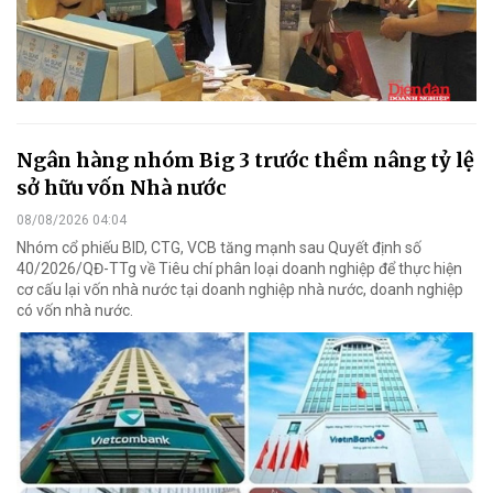
Ngân hàng nhóm Big 3 trước thềm nâng tỷ lệ
sở hữu vốn Nhà nước
08/08/2026 04:04
Nhóm cổ phiếu BID, CTG, VCB tăng mạnh sau Quyết định số
40/2026/QĐ-TTg về Tiêu chí phân loại doanh nghiệp để thực hiện
cơ cấu lại vốn nhà nước tại doanh nghiệp nhà nước, doanh nghiệp
có vốn nhà nước.