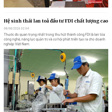
Hệ sinh thái lan toả đầu tư FDI chất lượng cao
08/08/2026 02:04
Thước đo quan trọng nhất trong thu hút thành công FDI là lan tỏa
công nghệ, năng lực quản trị và cơ hội phát triển tạo ra cho doanh
nghiệp Việt Nam.