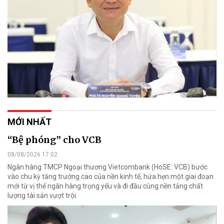
MỚI NHẤT
“Bệ phóng” cho VCB
08/08/2026 17:02
Ngân hàng TMCP Ngoại thương Vietcombank (HoSE: VCB) bước
vào chu kỳ tăng trưởng cao của nền kinh tế, hứa hẹn một giai đoạn
mới từ vị thế ngân hàng trọng yếu và đi đầu cùng nền tảng chất
lượng tài sản vượt trội.