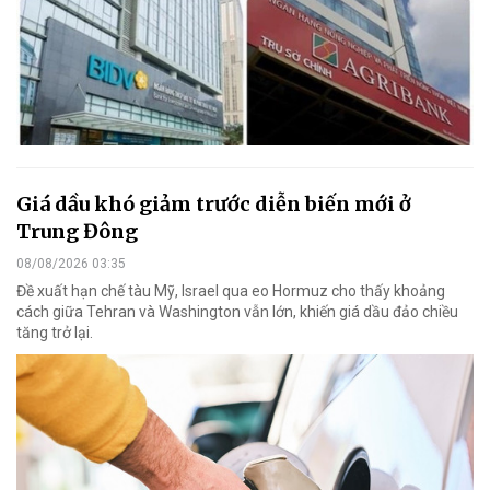
Giá dầu khó giảm trước diễn biến mới ở
Trung Đông
08/08/2026 03:35
Đề xuất hạn chế tàu Mỹ, Israel qua eo Hormuz cho thấy khoảng
cách giữa Tehran và Washington vẫn lớn, khiến giá dầu đảo chiều
tăng trở lại.