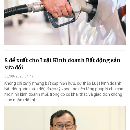
8 đề xuất cho Luật Kinh doanh Bất động sản
sửa đổi
08/08/2026 04:49
Không chỉ xử lý những bất cập hiện hữu, dự thảo Luật Kinh doanh
Bất động sản (sửa đổi) được kỳ vọng tạo nền tảng pháp lý cho các
mô hình kinh doanh mới, trong đó có khai thác và giao dịch không
gian ngầm đô thị.