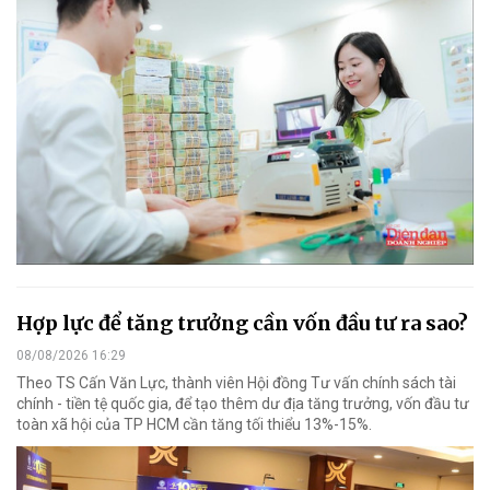
Hợp lực để tăng trưởng cần vốn đầu tư ra sao?
08/08/2026 16:29
Theo TS Cấn Văn Lực, thành viên Hội đồng Tư vấn chính sách tài
chính - tiền tệ quốc gia, để tạo thêm dư địa tăng trưởng, vốn đầu tư
toàn xã hội của TP HCM cần tăng tối thiểu 13%-15%.