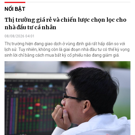
NỔI BẬT
Thị trường giá rẻ và chiến lược chọn lọc cho
nhà đầu tư cá nhân
08/08/2026 04:01
Thị trường hiện đang giao dịch ở vùng định giá rất hấp dẫn so với
lịch sử. Tuy nhiên, không còn là giai đoạn nhà đầu tư có thể kỳ vọng
sinh lời chỉ bằng cách mua bất kỳ cổ phiếu nào đang giảm giá.