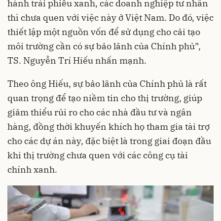
hành trái phiếu xanh, các doanh nghiệp tư nhân
thì chưa quen với việc này ở Việt Nam. Do đó, việc
thiết lập một nguồn vốn để sử dụng cho cải tạo
môi trường cần có sự bảo lãnh của Chính phủ”,
TS. Nguyễn Trí Hiếu nhấn mạnh.
Theo ông Hiếu, sự bảo lãnh của Chính phủ là rất
quan trọng để tạo niềm tin cho thị trường, giúp
giảm thiểu rủi ro cho các nhà đầu tư và ngân
hàng, đồng thời khuyến khích họ tham gia tài trợ
cho các dự án này, đặc biệt là trong giai đoạn đầu
khi thị trường chưa quen với các công cụ tài
chính xanh.