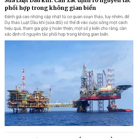
Sửa Luật Dầu khí: Cần xác định rõ nguyên tắc
phối hợp trong không gian biển
Đánh giá cao những cập nhật từ cơ quan soạn thảo, tuy nhiên, để
Dự thảo Luật Dầu khí (sửa đổi) có thể đi vào cuộc sống một cách
hiệu quả, tham gia góp ý hoàn thiện, một số ý kiến cho rằng, cần
xác định rõ nguyên tắc phối hợp trong không gian biển.