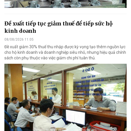
Đề xuất tiếp tục giảm thuế để tiếp sức hộ
kinh doanh
08/08/2026 11:05
Đề xuất giảm 30% thuế thu nhập được kỳ vọng tạo thêm nguồn lực
cho hộ kinh doanh và doanh nghiệp siêu nhỏ, nhưng hiệu quả chính
sách còn phụ thuộc vào việc giảm chi phí tuân thủ.