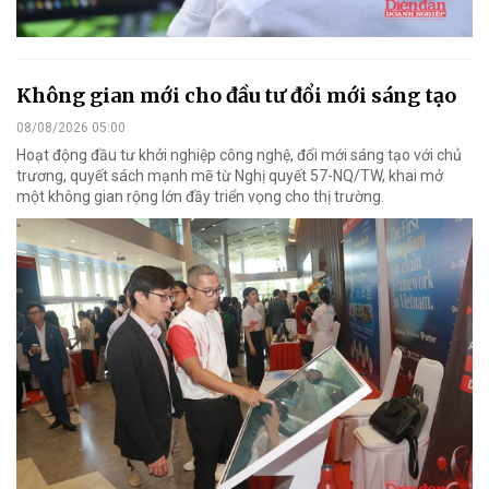
Không gian mới cho đầu tư đổi mới sáng tạo
08/08/2026 05:00
Hoạt động đầu tư khởi nghiệp công nghệ, đổi mới sáng tạo với chủ
trương, quyết sách mạnh mẽ từ Nghị quyết 57-NQ/TW, khai mở
một không gian rộng lớn đầy triển vọng cho thị trường.