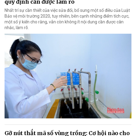
quy định cần được làm rõ
Nhất trí sự cần thiết của việc sửa đổi, bổ sung một số điều của Luật
Bảo vệ môi trường 2020, tuy nhiên, bên cạnh những điểm tích cực,
một số ý kiến cho rằng, vẫn còn không ít nội dung cần được cân
nhắc, làm rõ.
Gỡ nút thắt mã số vùng trồng: Cơ hội nào cho