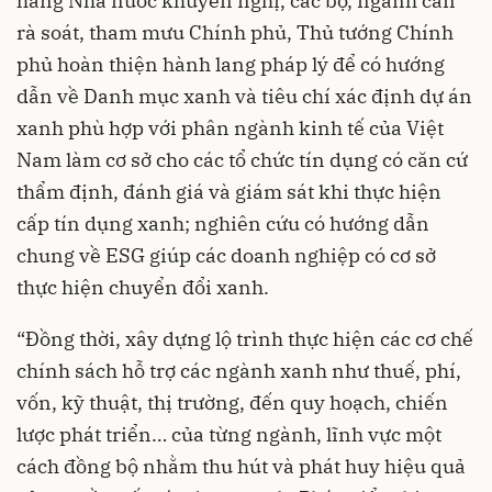
hàng Nhà nước khuyến nghị, các bộ, ngành cần
rà soát, tham mưu Chính phủ, Thủ tướng Chính
phủ hoàn thiện hành lang pháp lý để có hướng
dẫn về Danh mục xanh và tiêu chí xác định dự án
xanh phù hợp với phân ngành kinh tế của Việt
Nam làm cơ sở cho các tổ chức tín dụng có căn cứ
thẩm định, đánh giá và giám sát khi thực hiện
cấp tín dụng xanh; nghiên cứu có hướng dẫn
chung về ESG giúp các doanh nghiệp có cơ sở
thực hiện chuyển đổi xanh.
“Đồng thời, xây dựng lộ trình thực hiện các cơ chế
chính sách hỗ trợ các ngành xanh như thuế, phí,
vốn, kỹ thuật, thị trường, đến quy hoạch, chiến
lược phát triển… của từng ngành, lĩnh vực một
cách đồng bộ nhằm thu hút và phát huy hiệu quả