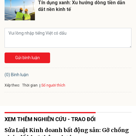
Tín dụng xanh: Xu hướng dòng tiền dẫn
dắt nền kinh tế
Gửi bình luận
(0) Bình luận
Xếp theo:
Số người thích
Thời gian
XEM THÊM NGHIÊN CỨU - TRAO ĐỔI
Sửa Luật Kinh doanh bất động sản: Gỡ chồng