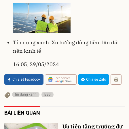
Tín dụng xanh: Xu hướng dòng tiền dẫn dắt
nền kinh tế
16:05, 29/05/2024
Theo dõi trên
Chia sẻ Facebook
Chia sẻ Zalo
tín dụng xanh
ESG
BÀI LIÊN QUAN
Ưu tiên tăng trưởng dư