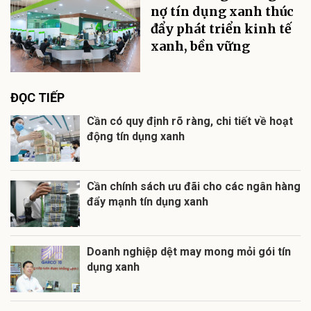
nợ tín dụng xanh thúc
đẩy phát triển kinh tế
xanh, bền vững
ĐỌC TIẾP
Cần có quy định rõ ràng, chi tiết về hoạt
động tín dụng xanh
Cần chính sách ưu đãi cho các ngân hàng
đẩy mạnh tín dụng xanh
Doanh nghiệp dệt may mong mỏi gói tín
dụng xanh