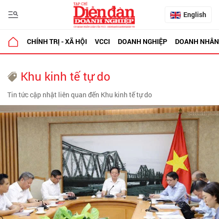
English
CHÍNH TRỊ - XÃ HỘI
VCCI
DOANH NGHIỆP
DOANH NHÂN
Khu kinh tế tự do
Tin tức cập nhật liên quan đến Khu kinh tế tự do