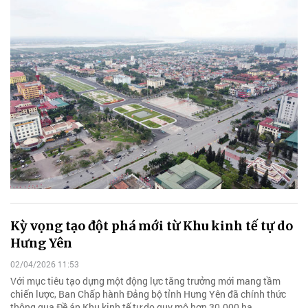
Kỳ vọng tạo đột phá mới từ Khu kinh tế tự do
Hưng Yên
02/04/2026 11:53
Với mục tiêu tạo dựng một động lực tăng trưởng mới mang tầm
chiến lược, Ban Chấp hành Đảng bộ tỉnh Hưng Yên đã chính thức
thông qua Đề án Khu kinh tế tự do quy mô hơn 30.000 ha.