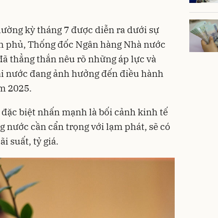
ường kỳ tháng 7 được diễn ra dưới sự
nh phủ, Thống đốc Ngân hàng Nhà nước
 thẳng thắn nêu rõ những áp lực và
oài nước đang ảnh hưởng đến điều hành
ăm 2025.
đặc biệt nhấn mạnh là bối cảnh kinh tế
ng nước cần cẩn trọng với lạm phát, sẽ có
i suất, tỷ giá.