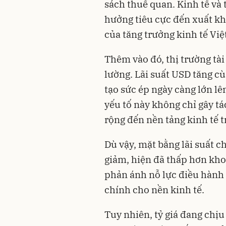
sách thuế quan. Kinh tế và 
hưởng tiêu cực đến xuất k
của tăng trưởng kinh tế Vi
Thêm vào đó, thị trường tài
lường. Lãi suất USD tăng c
tạo sức ép ngày càng lớn lê
yếu tố này không chỉ gây t
rộng đến nền tảng kinh tế 
Dù vậy, mặt bằng lãi suất c
giảm, hiện đã thấp hơn kho
phản ánh nỗ lực điều hành 
chính cho nền kinh tế.
Tuy nhiên, tỷ giá đang chịu 