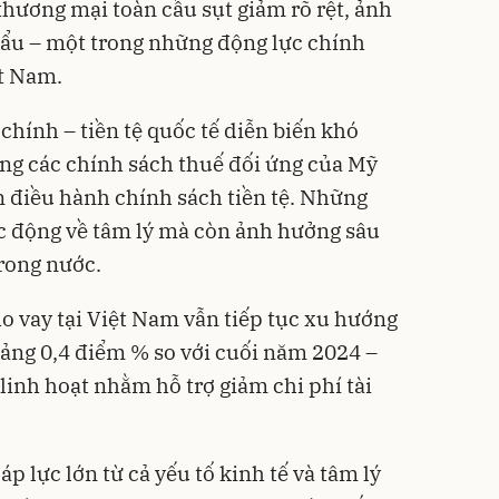
thương mại toàn cầu sụt giảm rõ rệt, ảnh
hẩu – một trong những động lực chính
ệt Nam.
 chính – tiền tệ quốc tế diễn biến khó
ùng các chính sách thuế đối ứng của Mỹ
n điều hành chính sách tiền tệ. Những
ác động về tâm lý mà còn ảnh hưởng sâu
trong nước.
ho vay tại Việt Nam vẫn tiếp tục xu hướng
ảng 0,4 điểm % so với cuối năm 2024 –
linh hoạt nhằm hỗ trợ giảm chi phí tài
áp lực lớn từ cả yếu tố kinh tế và tâm lý