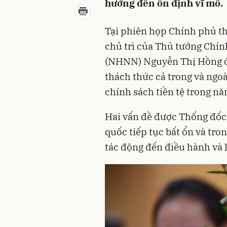
hưởng đến ổn định vĩ mô.
Tại phiên họp Chính phủ th
chủ trì của Thủ tướng Chí
(NHNN) Nguyễn Thị Hồng đã
thách thức cả trong và ng
chính sách tiền tệ trong n
Hai vấn đề được Thống đốc 
quốc tiếp tục bất ổn và tro
tác động đến điều hành và lã