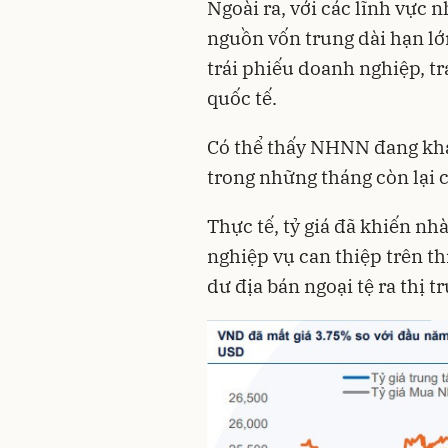
Ngoài ra, với các lĩnh vực 
nguồn vốn trung dài hạn l
trái phiếu doanh nghiệp, t
quốc tế.
Có thể thấy NHNN đang khá
trong những tháng còn lại 
Thực tế, tỷ giá đã khiến nh
nghiệp vụ can thiệp trên th
dư địa bán ngoại tệ ra thị 