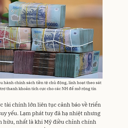
hành chính sách tiền tệ chủ động, linh hoạt theo sát
trợ thanh khoản tích cực cho các NH để mở rộng tín
 tài chính lớn liên tục cảnh báo về triển
suy yếu. Lạm phát tuy đã hạ nhiệt nhưng
ện hữu, nhất là khi Mỹ điều chỉnh chính