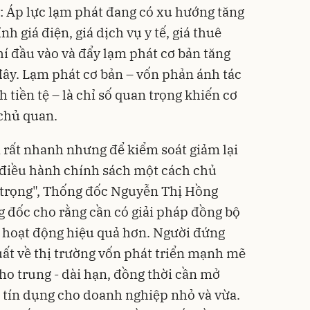
: Áp lực lạm phát đang có xu hướng tăng
nh giá điện, giá dịch vụ y tế, giá thuê
phí đầu vào và đẩy lạm phát cơ bản tăng
 đây. Lạm phát cơ bản – vốn phản ánh tác
 tiền tệ – là chỉ số quan trọng khiến cơ
chủ quan.
ì rất nhanh nhưng để kiểm soát giảm lại
ần điều hành chính sách một cách chủ
n trọng", Thống đốc Nguyễn Thị Hồng
 đốc cho rằng cần có giải pháp đồng bộ
tệ hoạt động hiệu quả hơn. Người đứng
ất về thị trường vốn phát triển mạnh mẽ
o trung - dài hạn, đồng thời cần mở
 tín dụng cho doanh nghiệp nhỏ và vừa.