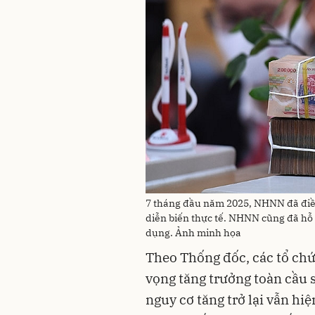
7 tháng đầu năm 2025, NHNN đã điều 
diễn biến thực tế. NHNN cũng đã hỗ 
dụng. Ảnh minh họa
Theo Thống đốc, các tổ chức
vọng tăng trưởng toàn cầu 
nguy cơ tăng trở lại vẫn hi