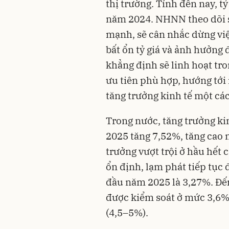
thị trường. Tính đến nay, t
năm 2024. NHNN theo dõi sá
mạnh, sẽ cân nhắc dừng việ
bất ổn tỷ giá và ảnh hưởng 
khẳng định sẽ linh hoạt tro
ưu tiên phù hợp, hướng tới 
tăng trưởng kinh tế một cá
Trong nước, tăng trưởng ki
2025 tăng 7,52%, tăng cao n
trưởng vượt trội ở hầu hết 
ổn định, lạm phát tiếp tục 
đầu năm 2025 là 3,27%. Đến
được kiểm soát ở mức 3,6%
(4,5–5%).