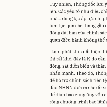
Tuy nhiên, Thống đốc lưu ý
lên. Các yếu tố như điều chỉ
nhà... đang tạo áp lực chi 
liên tục qua các tháng gần
động dài hạn của chính sách
quan điều hành không thể 
"Lạm phát khi xuất hiện th
thì rất khó, đây là lý do c
động, sát diễn biến và thậ
nhấn mạnh. Theo đó, Thống
để hỗ trợ chính sách tiền 
đầu NHNN đưa ra các đề xu
để đảm bảo cung ứng vốn ch
rộng chương trình bảo lãnh