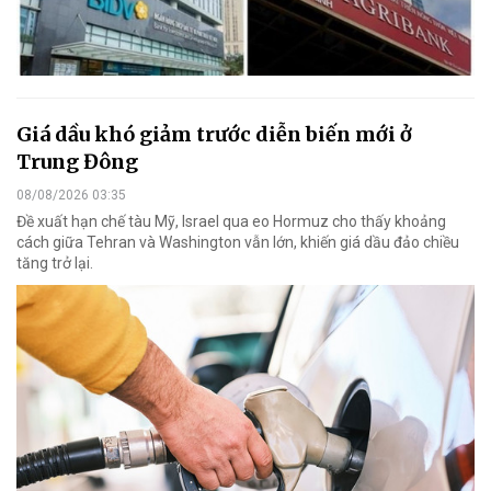
Giá dầu khó giảm trước diễn biến mới ở
Trung Đông
08/08/2026 03:35
Đề xuất hạn chế tàu Mỹ, Israel qua eo Hormuz cho thấy khoảng
cách giữa Tehran và Washington vẫn lớn, khiến giá dầu đảo chiều
tăng trở lại.