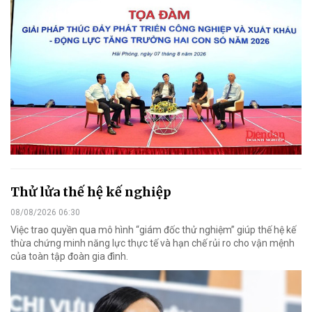
Thử lửa thế hệ kế nghiệp
08/08/2026 06:30
Việc trao quyền qua mô hình “giám đốc thử nghiệm” giúp thế hệ kế
thừa chứng minh năng lực thực tế và hạn chế rủi ro cho vận mệnh
của toàn tập đoàn gia đình.