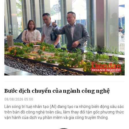
Bước dịch chuyển của ngành công nghệ
08/08/2026 05:00
Làn sóng trí tuệ nhân tạo (AI) đang tạo ra những biến động sâu sắc
trên bản đồ công nghệ toàn cầu, làm thay đổi tận gốc phương thức
vận hành của dịch vụ phần mềm và gia công truyền thống.