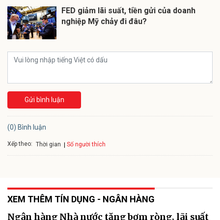
FED giảm lãi suất, tiền gửi của doanh
nghiệp Mỹ chảy đi đâu?
Gửi bình luận
(0) Bình luận
Xếp theo:
Số người thích
Thời gian
XEM THÊM TÍN DỤNG - NGÂN HÀNG
Ngân hàng Nhà nước tăng bơm ròng, lãi suất