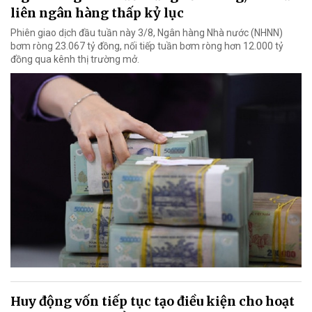
liên ngân hàng thấp kỷ lục
Phiên giao dịch đầu tuần này 3/8, Ngân hàng Nhà nước (NHNN)
bơm ròng 23.067 tỷ đồng, nối tiếp tuần bơm ròng hơn 12.000 tỷ
đồng qua kênh thị trường mở.
Huy động vốn tiếp tục tạo điều kiện cho hoạt