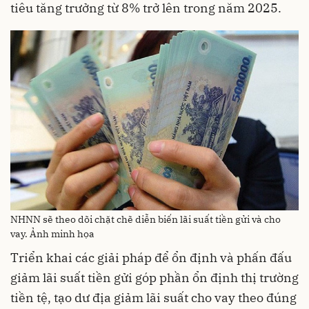
tiêu tăng trưởng từ 8% trở lên trong năm 2025.
NHNN sẽ theo dõi chặt chẽ diễn biến lãi suất tiền gửi và cho
vay. Ảnh minh họa
Triển khai các giải pháp để ổn định và phấn đấu
giảm lãi suất tiền gửi góp phần ổn định thị trường
tiền tệ, tạo dư địa giảm lãi suất cho vay theo đúng