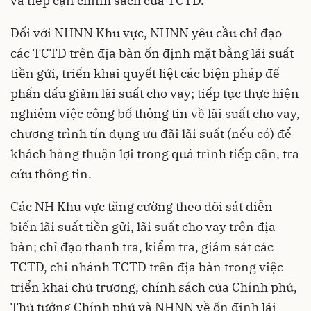
và tiếp cận chính sách của TCTD.
Đối với NHNN Khu vực, NHNN yêu cầu chỉ đạo
các TCTD trên địa bàn ổn định mặt bằng lãi suất
tiền gửi, triển khai quyết liệt các biện pháp để
phấn đấu giảm lãi suất cho vay; tiếp tục thực hiện
nghiêm việc công bố thông tin về lãi suất cho vay,
chương trình tín dụng ưu đãi lãi suất (nếu có) để
khách hàng thuận lợi trong quá trình tiếp cận, tra
cứu thông tin.
Các NH Khu vực tăng cường theo dõi sát diễn
biến lãi suất tiền gửi, lãi suất cho vay trên địa
bàn; chỉ đạo thanh tra, kiểm tra, giám sát các
TCTD, chi nhánh TCTD trên địa bàn trong việc
triển khai chủ trương, chính sách của Chính phủ,
Thủ tướng Chính phủ và NHNN về ổn định lãi