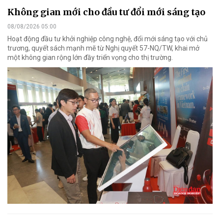
Không gian mới cho đầu tư đổi mới sáng tạo
08/08/2026 05:00
Hoạt động đầu tư khởi nghiệp công nghệ, đổi mới sáng tạo với chủ
trương, quyết sách mạnh mẽ từ Nghị quyết 57-NQ/TW, khai mở
một không gian rộng lớn đầy triển vọng cho thị trường.