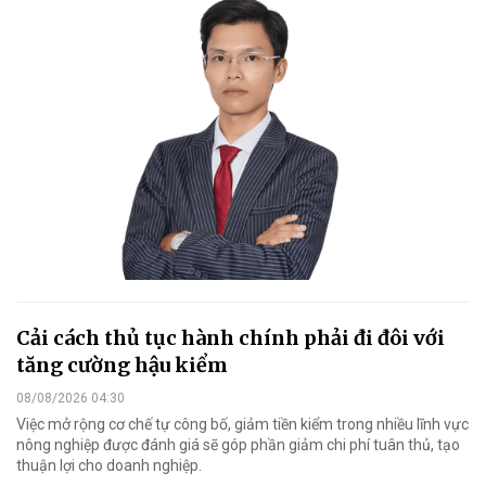
Cải cách thủ tục hành chính phải đi đôi với
tăng cường hậu kiểm
08/08/2026 04:30
Việc mở rộng cơ chế tự công bố, giảm tiền kiểm trong nhiều lĩnh vực
nông nghiệp được đánh giá sẽ góp phần giảm chi phí tuân thủ, tạo
thuận lợi cho doanh nghiệp.