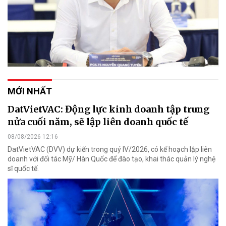
MỚI NHẤT
DatVietVAC: Động lực kinh doanh tập trung
nửa cuối năm, sẽ lập liên doanh quốc tế
08/08/2026 12:16
DatVietVAC (DVV) dự kiến trong quý IV/2026, có kế hoạch lập liên
doanh với đối tác Mỹ/ Hàn Quốc để đào tạo, khai thác quản lý nghệ
sĩ quốc tế.