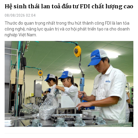
Hệ sinh thái lan toả đầu tư FDI chất lượng cao
08/08/2026 02:04
Thước đo quan trọng nhất trong thu hút thành công FDI là lan tỏa
công nghệ, năng lực quản trị và cơ hội phát triển tạo ra cho doanh
nghiệp Việt Nam.