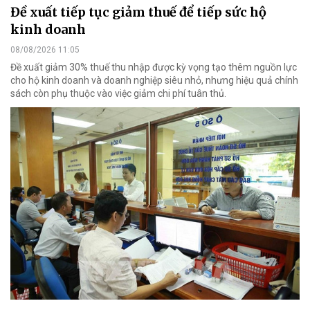
Đề xuất tiếp tục giảm thuế để tiếp sức hộ
kinh doanh
08/08/2026 11:05
Đề xuất giảm 30% thuế thu nhập được kỳ vọng tạo thêm nguồn lực
cho hộ kinh doanh và doanh nghiệp siêu nhỏ, nhưng hiệu quả chính
sách còn phụ thuộc vào việc giảm chi phí tuân thủ.