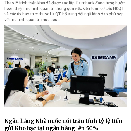
Theo lộ trình triển khai đã được xác lập, Eximbank đang từng bước
hoàn thiện mô hình quản trị thông qua việc kiện toàn cơ cấu HĐQT
và các ủy ban trực thuộc HĐQT, bổ sung đội ngũ lãnh đạo phù hợp
với mô hình quản trị mục tiêu...
Ngân hàng Nhà nước nới trần tính tỷ lệ tiền
gửi Kho bạc tại ngân hàng lên 50%