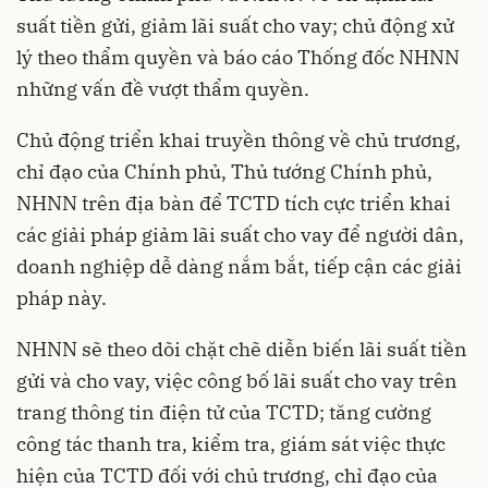
suất tiền gửi, giảm lãi suất cho vay; chủ động xử
lý theo thẩm quyền và báo cáo Thống đốc NHNN
những vấn đề vượt thẩm quyền.
Chủ động triển khai truyền thông về chủ trương,
chỉ đạo của Chính phủ, Thủ tướng Chính phủ,
NHNN trên địa bàn để TCTD tích cực triển khai
các giải pháp giảm lãi suất cho vay để người dân,
doanh nghiệp dễ dàng nắm bắt, tiếp cận các giải
pháp này.
NHNN sẽ theo dõi chặt chẽ diễn biến lãi suất tiền
gửi và cho vay, việc công bố lãi suất cho vay trên
trang thông tin điện tử của TCTD; tăng cường
công tác thanh tra, kiểm tra, giám sát việc thực
hiện của TCTD đối với chủ trương, chỉ đạo của