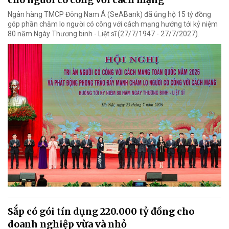
Ngân hàng TMCP Đông Nam Á (SeABank) đã ủng hộ 15 tỷ đồng
góp phần chăm lo người có công với cách mạng hướng tới kỷ niệm
80 năm Ngày Thương binh - Liệt sĩ (27/7/1947 - 27/7/2027).
Sắp có gói tín dụng 220.000 tỷ đồng cho
doanh nghiệp vừa và nhỏ