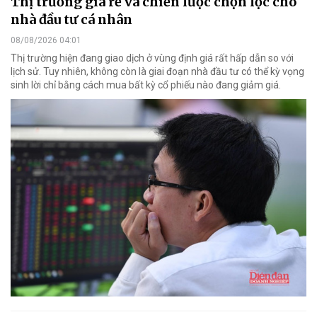
Thị trường giá rẻ và chiến lược chọn lọc cho
nhà đầu tư cá nhân
08/08/2026 04:01
Thị trường hiện đang giao dịch ở vùng định giá rất hấp dẫn so với
lịch sử. Tuy nhiên, không còn là giai đoạn nhà đầu tư có thể kỳ vọng
sinh lời chỉ bằng cách mua bất kỳ cổ phiếu nào đang giảm giá.