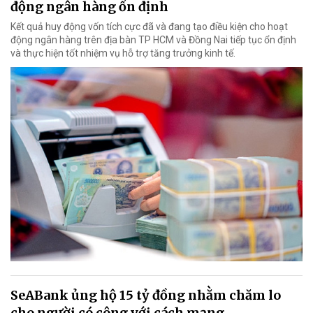
động ngân hàng ổn định
Kết quả huy động vốn tích cực đã và đang tạo điều kiện cho hoạt
động ngân hàng trên địa bàn TP HCM và Đồng Nai tiếp tục ổn định
và thực hiện tốt nhiệm vụ hỗ trợ tăng trưởng kinh tế.
SeABank ủng hộ 15 tỷ đồng nhằm chăm lo
cho người có công với cách mạng