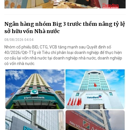
Ngân hàng nhóm Big 3 trước thềm nâng tỷ lệ
sở hữu vốn Nhà nước
08/08/2026 04:04
Nhóm cổ phiếu BID, CTG, VCB tăng mạnh sau Quyết định số
40/2026/QĐ-TTg về Tiêu chí phân loại doanh nghiệp để thực hiện
cơ cấu lại vốn nhà nước tại doanh nghiệp nhà nước, doanh nghiệp
có vốn nhà nước.