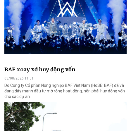
BAF xoay xở huy động vốn
08/08/2026 11:51
Do Công ty Cổ phần Nông nghiệp BAF Việt Nam (HoSE: BAF) đã và
đang đẩy mạnh đầu tư mở rộng hoạt động, nên phải huy động vốn
cho các dự án.