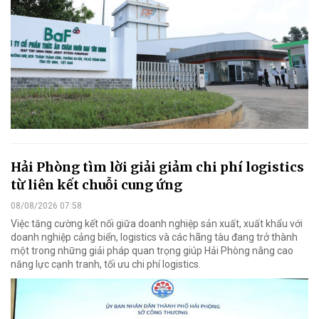
Hải Phòng tìm lời giải giảm chi phí logistics
từ liên kết chuỗi cung ứng
08/08/2026 07:58
Việc tăng cường kết nối giữa doanh nghiệp sản xuất, xuất khẩu với
doanh nghiệp cảng biển, logistics và các hãng tàu đang trở thành
một trong những giải pháp quan trọng giúp Hải Phòng nâng cao
năng lực cạnh tranh, tối ưu chi phí logistics.