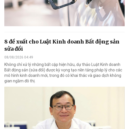
8 đề xuất cho Luật Kinh doanh Bất động sản
sửa đổi
08/08/2026 04:49
Không chỉ xử lý những bất cập hiện hữu, dự thảo Luật Kinh doanh
Bất động sản (sửa đổi) được kỳ vọng tạo nền tảng pháp lý cho các
mô hình kinh doanh mới, trong đó có khai thác và giao dịch không
gian ngầm đô thị.