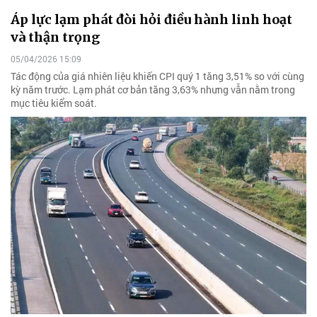
Áp lực lạm phát đòi hỏi điều hành linh hoạt
và thận trọng
05/04/2026 15:09
Tác động của giá nhiên liệu khiến CPI quý 1 tăng 3,51% so với cùng
kỳ năm trước. Lạm phát cơ bản tăng 3,63% nhưng vẫn nằm trong
mục tiêu kiểm soát.