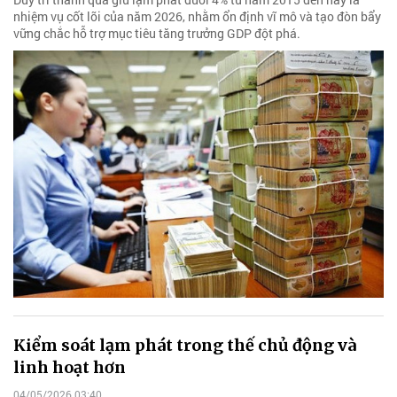
nhiệm vụ cốt lõi của năm 2026, nhằm ổn định vĩ mô và tạo đòn bẩy
vững chắc hỗ trợ mục tiêu tăng trưởng GDP đột phá.
Kiểm soát lạm phát trong thế chủ động và
linh hoạt hơn
04/05/2026 03:40