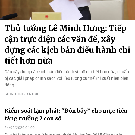
Thủ tướng Lê Minh Hưng: Tiếp
cận trực diện các vấn đề, xây
dựng các kịch bản điều hành chi
tiết hơn nữa
Cần xây dựng các kịch bản điều hành vĩ mô chi tiết hơn nữa, chuẩn
bị các giải pháp chính sách với liều lượng cụ thể khi xuất hiện biến
động.
CHÍNH TRỊ - XÃ HỘI
Kiểm soát lạm phát: “Đòn bẩy” cho mục tiêu
tăng trưởng 2 con số
24/05/2026 04:00
Duy trì thành quả giữ lạm phát dưới 4% từ năm 2015 đến nay là