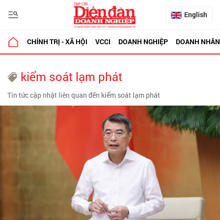
English
CHÍNH TRỊ - XÃ HỘI
VCCI
DOANH NGHIỆP
DOANH NHÂN
kiểm soát lạm phát
Tin tức cập nhật liên quan đến kiểm soát lạm phát