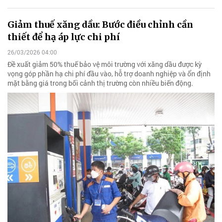
Giảm thuế xăng dầu: Bước điều chỉnh cần
thiết để hạ áp lực chi phí
26/03/2026 04:00
Đề xuất giảm 50% thuế bảo vệ môi trường với xăng dầu được kỳ
vọng góp phần hạ chi phí đầu vào, hỗ trợ doanh nghiệp và ổn định
mặt bằng giá trong bối cảnh thị trường còn nhiều biến động.