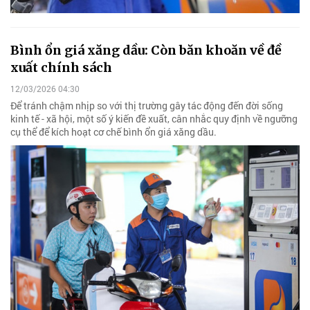
Bình ổn giá xăng dầu: Còn băn khoăn về đề
xuất chính sách
12/03/2026 04:30
Để tránh chậm nhịp so với thị trường gây tác động đến đời sống
kinh tế - xã hội, một số ý kiến đề xuất, cân nhắc quy định về ngưỡng
cụ thể để kích hoạt cơ chế bình ổn giá xăng dầu.