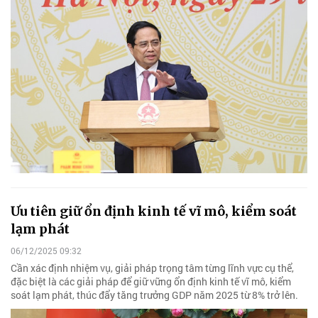
Ưu tiên giữ ổn định kinh tế vĩ mô, kiểm soát
lạm phát
06/12/2025 09:32
Cần xác định nhiệm vụ, giải pháp trọng tâm từng lĩnh vực cụ thể,
đặc biệt là các giải pháp để giữ vững ổn định kinh tế vĩ mô, kiểm
soát lạm phát, thúc đẩy tăng trưởng GDP năm 2025 từ 8% trở lên.