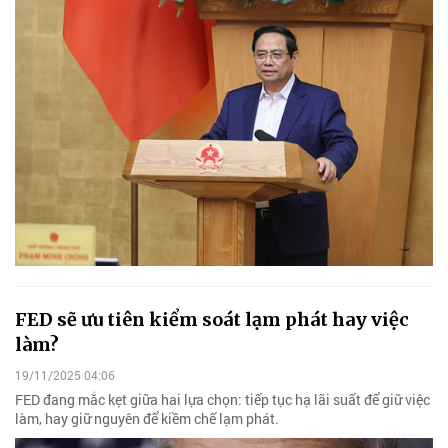
FED sẽ ưu tiên kiểm soát lạm phát hay việc
làm?
19/11/2025 04:06
FED đang mắc kẹt giữa hai lựa chọn: tiếp tục hạ lãi suất để giữ việc
làm, hay giữ nguyên để kiềm chế lạm phát.