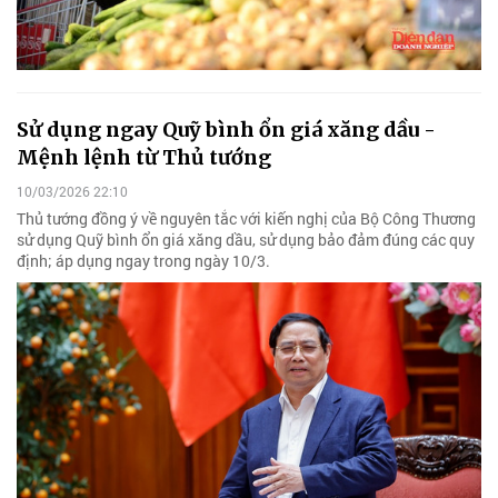
Sử dụng ngay Quỹ bình ổn giá xăng dầu -
Mệnh lệnh từ Thủ tướng
10/03/2026 22:10
Thủ tướng đồng ý về nguyên tắc với kiến nghị của Bộ Công Thương
sử dụng Quỹ bình ổn giá xăng dầu, sử dụng bảo đảm đúng các quy
định; áp dụng ngay trong ngày 10/3.