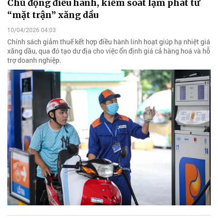
Chủ động điều hành, kiểm soát lạm phát từ
“mặt trận” xăng dầu
10/04/2026 04:03
Chính sách giảm thuế kết hợp điều hành linh hoạt giúp hạ nhiệt giá
xăng dầu, qua đó tạo dư địa cho việc ổn định giá cả hàng hoá và hỗ
trợ doanh nghiệp.