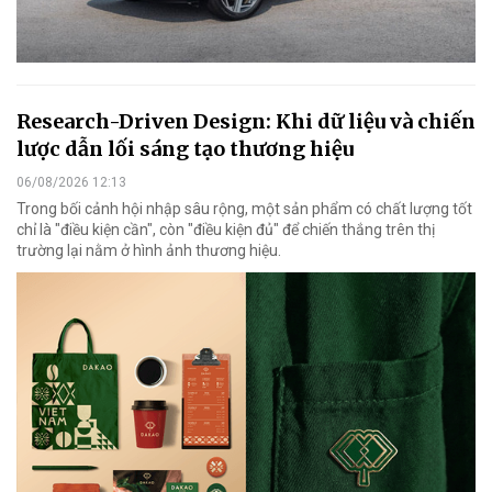
Research-Driven Design: Khi dữ liệu và chiến
lược dẫn lối sáng tạo thương hiệu
06/08/2026 12:13
Trong bối cảnh hội nhập sâu rộng, một sản phẩm có chất lượng tốt
chỉ là "điều kiện cần", còn "điều kiện đủ" để chiến thắng trên thị
trường lại nằm ở hình ảnh thương hiệu.