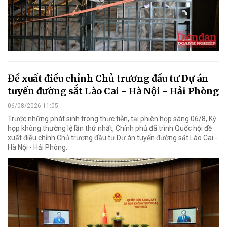
Đề xuất điều chỉnh Chủ trương đầu tư Dự án
tuyến đường sắt Lào Cai - Hà Nội - Hải Phòng
06/08/2026 11:05
Trước những phát sinh trong thực tiễn, tại phiên họp sáng 06/8, Kỳ
họp không thường lệ lần thứ nhất, Chính phủ đã trình Quốc hội đề
xuất điều chỉnh Chủ trương đầu tư Dự án tuyến đường sắt Lào Cai -
Hà Nội - Hải Phòng.