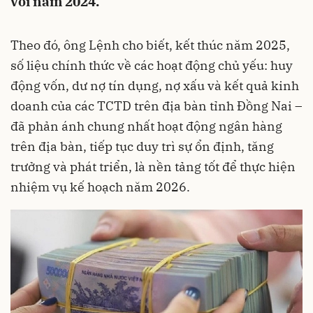
với năm 2024.
Theo đó, ông Lệnh cho biết, kết thúc năm 2025,
số liệu chính thức về các hoạt động chủ yếu: huy
động vốn, dư nợ tín dụng, nợ xấu và kết quả kinh
doanh của các TCTD trên địa bàn tỉnh Đồng Nai –
đã phản ánh chung nhất hoạt động ngân hàng
trên địa bàn, tiếp tục duy trì sự ổn định, tăng
trưởng và phát triển, là nền tảng tốt để thực hiện
nhiệm vụ kế hoạch năm 2026.