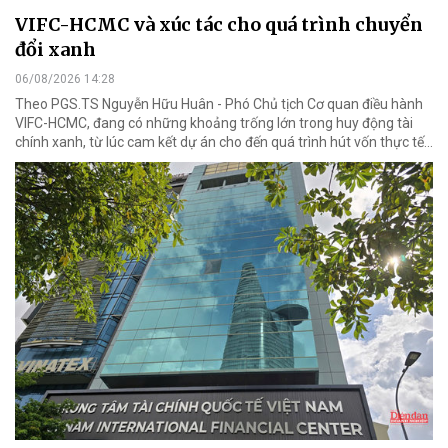
VIFC-HCMC và xúc tác cho quá trình chuyển
đổi xanh
06/08/2026 14:28
Theo PGS.TS Nguyễn Hữu Huân - Phó Chủ tịch Cơ quan điều hành
VIFC-HCMC, đang có những khoảng trống lớn trong huy động tài
chính xanh, từ lúc cam kết dự án cho đến quá trình hút vốn thực tế...