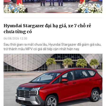
Hyundai Stargazer đại hạ giá, xe 7 chỗ rẻ
chưa từng có
06/08/2026 12:30
Sau thời gian ra mắt chưa lâu, Hyundai Stargazer đã giảm giá sâu,
trở thành mẫu MPV có giá dễ tiếp cận nhất hiện nay.