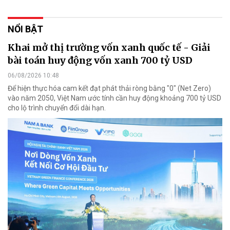
NỔI BẬT
Khai mở thị trường vốn xanh quốc tế - Giải
bài toán huy động vốn xanh 700 tỷ USD
06/08/2026 10:48
Để hiện thực hóa cam kết đạt phát thải ròng bằng "0" (Net Zero)
vào năm 2050, Việt Nam ước tính cần huy động khoảng 700 tỷ USD
cho lộ trình chuyển đổi dài hạn.