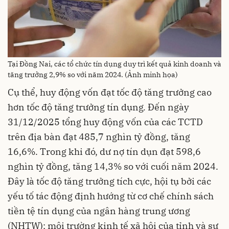
Tại Đồng Nai, các tổ chức tín dụng duy trì kết quả kinh doanh và
tăng trưởng 2,9% so với năm 2024. (Ảnh minh họa)
Cụ thể, huy động vốn đạt tốc độ tăng trưởng cao
hơn tốc độ tăng trưởng tín dụng
.
Đến ngày
31/12/2025 tổng huy động vốn của các TCTD
trên địa bàn đạt 485,7 nghìn tỷ đồng, tăng
16,6%. Trong khi đó, dư nợ tín dụn đạt 598,6
nghìn tỷ đồng, tăng 14,3% so với cuối năm 2024.
Đây là tốc độ tăng trưởng tích cực, hội tụ bởi các
yếu tố tác động định hướng từ cơ chế chính sách
tiền tệ tín dụng của ngân hàng trung ương
(NHTW); môi trường kinh tế xã hội của tỉnh và sự