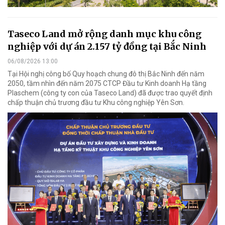
Taseco Land mở rộng danh mục khu công
nghiệp với dự án 2.157 tỷ đồng tại Bắc Ninh
06/08/2026 13:00
Tại Hội nghị công bố Quy hoạch chung đô thị Bắc Ninh đến năm
2050, tầm nhìn đến năm 2075 CTCP Đầu tư Kinh doanh Hạ tầng
Plaschem (công ty con của Taseco Land) đã được trao quyết định
chấp thuận chủ trương đầu tư Khu công nghiệp Yên Sơn.