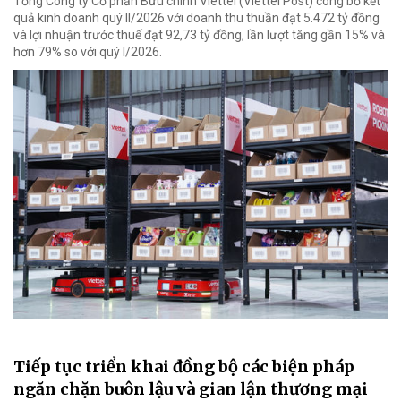
Tổng Công ty Cổ phần Bưu chính Viettel (Viettel Post) công bố kết
quả kinh doanh quý II/2026 với doanh thu thuần đạt 5.472 tỷ đồng
và lợi nhuận trước thuế đạt 92,73 tỷ đồng, lần lượt tăng gần 15% và
hơn 79% so với quý I/2026.
Tiếp tục triển khai đồng bộ các biện pháp
ngăn chặn buôn lậu và gian lận thương mại