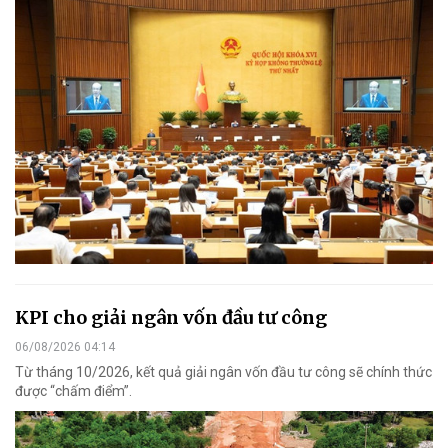
KPI cho giải ngân vốn đầu tư công
06/08/2026 04:14
Từ tháng 10/2026, kết quả giải ngân vốn đầu tư công sẽ chính thức
được “chấm điểm”.