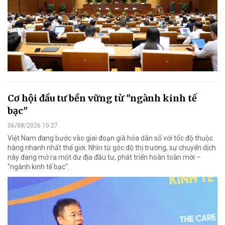
Cơ hội đầu tư bền vững từ "ngành kinh tế
bạc"
06/08/2026 10:27
Việt Nam đang bước vào giai đoạn già hóa dân số với tốc độ thuộc
hàng nhanh nhất thế giới. Nhìn từ góc độ thị trường, sự chuyển dịch
này đang mở ra một dư địa đầu tư, phát triển hoàn toàn mới –
"ngành kinh tế bạc".