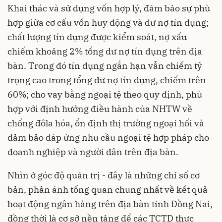
Khai thác và sử dụng vốn hợp lý, đảm bảo sự phù
hợp giữa cơ cấu vốn huy động và dư nợ tín dụng;
chất lượng tín dụng được kiểm soát, nợ xấu
chiếm khoảng 2% tổng dư nợ tín dụng trên địa
bàn. Trong đó tín dụng ngắn hạn vẫn chiếm tỷ
trọng cao trong tổng dư nợ tín dụng, chiếm trên
60%; cho vay bằng ngoại tệ theo quy định, phù
hợp với định hướng điều hành của NHTW về
chống đôla hóa, ổn định thị trường ngoại hối và
đảm bảo đáp ứng nhu cầu ngoại tệ hợp pháp cho
doanh nghiệp và người dân trên địa bàn.
Nhìn ở góc độ quản trị - đây là những chỉ số cơ
bản, phản ánh tổng quan chung nhất về kết quả
hoạt động ngân hàng trên địa bàn tỉnh Đồng Nai,
đồng thời là cơ sở nền tảng để các TCTD thực