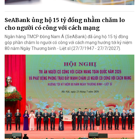
SeABank ủng hộ 15 tỷ đồng nhằm chăm lo
cho người có công với cách mạng
Ngân hàng TMCP Đông Nam Á (SeABank) đã ủng hộ 15 tỷ đồng
góp phần chăm lo người có công với cách mạng hướng tới kỷ niệm
80 năm Ngày Thương binh - Liệt sĩ (27/7/1947 - 27/7/2027).