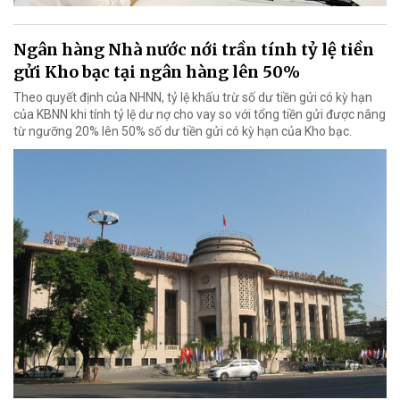
Ngân hàng Nhà nước nới trần tính tỷ lệ tiền
gửi Kho bạc tại ngân hàng lên 50%
Theo quyết định của NHNN, tỷ lệ khấu trừ số dư tiền gửi có kỳ hạn
của KBNN khi tính tỷ lệ dư nợ cho vay so với tổng tiền gửi được nâng
từ ngưỡng 20% lên 50% số dư tiền gửi có kỳ hạn của Kho bạc.