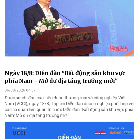
Ngày 18/8: Diễn đàn "Bất động sản khu vực
phía Nam - Mở dư địa tăng trưởng mới"
06/08/2026 04:57
Được sự chỉ đạo của Liên đoàn thương mại và công nghiệp Việt
Nam (VCCI), ngày 18/8, Tạp chí Diễn đàn doanh nghiệp phối hợp với
các cơ quan liên quan tổ chức Diễn đàn "Bất động sản khu vực phía
Nam: Mở dư địa tăng trưởng mới".