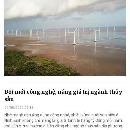
Đổi mới công nghệ, nâng giá trị ngành thủy
sản
06/08/2026 09:38
Nhờ mạnh dạn ứng dụng công nghệ, nhiều vùng nuôi ven biển ở
Ninh Bình không chỉ mang lại giá trị kinh tế hàng tỷ đồng mỗi năm,
mà còn mở ra hướng đi bền vững cho ngành thủy sản địa phương.