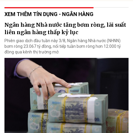
XEM THÊM TÍN DỤNG - NGÂN HÀNG
Ngân hàng Nhà nước tăng bơm ròng, lãi suất
liên ngân hàng thấp kỷ lục
Phiên giao dịch đầu tuần này 3/8, Ngân hàng Nhà nước (NHNN)
bơm ròng 23.067 tỷ đồng, nối tiếp tuần bơm ròng hơn 12.000 tỷ
đồng qua kênh thị trường mở.