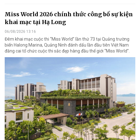
Miss World 2026 chính thức công bố sự kiện
khai mạc tại Hạ Long
06/08/2026 13:16
Đêm khai mạc cuộc thi “Miss World” lần thứ 73 tại Quảng trường
biển Halong Marina, Quảng Ninh đánh dấu lần đầu tiên Việt Nam
đăng cai tổ chức cuộc thi sắc đẹp hàng đầu thế giới “Miss World”.