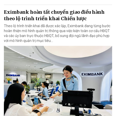
Eximbank hoàn tất chuyển giao điều hành
theo lộ trình triển khai Chiến lược
Theo lộ trình triển khai đã được xác lập, Eximbank đang từng bước
hoàn thiện mô hình quản trị thông qua việc kiện toàn cơ cấu HĐQT
và các ủy ban trực thuộc HĐQT, bổ sung đội ngũ lãnh đạo phù hợp
với mô hình quản trị mục tiêu...