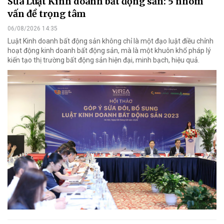
Sửa Luật Kinh doanh bất động sản: 5 nhóm
vấn đề trọng tâm
06/08/2026 14:35
Luật Kinh doanh bất động sản không chỉ là một đạo luật điều chỉnh
hoạt động kinh doanh bất động sản, mà là một khuôn khổ pháp lý
kiến tạo thị trường bất động sản hiện đại, minh bạch, hiệu quả.