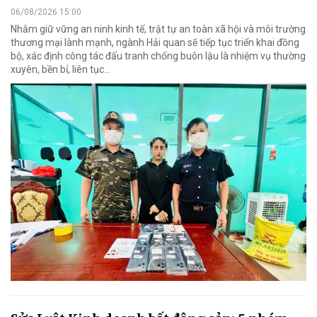
06/08/2026 15:00
Nhằm giữ vững an ninh kinh tế, trật tự an toàn xã hội và môi trường
thương mại lành mạnh, ngành Hải quan sẽ tiếp tục triển khai đồng
bộ, xác định công tác đấu tranh chống buôn lậu là nhiệm vụ thường
xuyên, bền bỉ, liên tục…