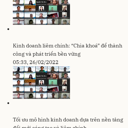
Kinh doanh liêm chính: “Chìa khoá” để thành
công và phát triển bền vững
05:33, 26/02/2022
Tối ưu mô hình kinh doanh dựa trên nền tảng
đổi mới sáng tạo và liêm chính