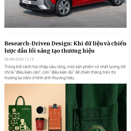
Research-Driven Design: Khi dữ liệu và chiến
lược dẫn lối sáng tạo thương hiệu
06/08/2026 12:13
Trong bối cảnh hội nhập sâu rộng, một sản phẩm có chất lượng tốt
chỉ là "điều kiện cần", còn "điều kiện đủ" để chiến thắng trên thị
trường lại nằm ở hình ảnh thương hiệu.