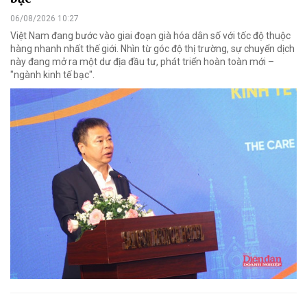
06/08/2026 10:27
Việt Nam đang bước vào giai đoạn già hóa dân số với tốc độ thuộc
hàng nhanh nhất thế giới. Nhìn từ góc độ thị trường, sự chuyển dịch
này đang mở ra một dư địa đầu tư, phát triển hoàn toàn mới –
"ngành kinh tế bạc".