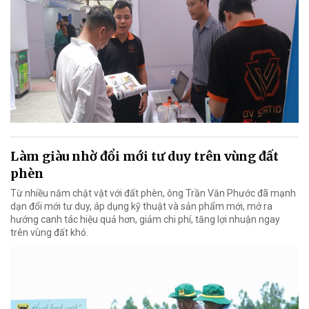
Làm giàu nhờ đổi mới tư duy trên vùng đất
phèn
Từ nhiều năm chật vật với đất phèn, ông Trần Văn Phước đã mạnh
dạn đổi mới tư duy, áp dụng kỹ thuật và sản phẩm mới, mở ra
hướng canh tác hiệu quả hơn, giảm chi phí, tăng lợi nhuận ngay
trên vùng đất khó.