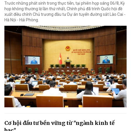
Trước những phát sinh trong thực tiễn, tại phiên họp sáng 06/8, Kỳ
họp không thường lệ lần thứ nhất, Chính phủ đã trình Quốc hội đề
xuất điều chỉnh Chủ trương đầu tư Dự án tuyến đường sắt Lào Cai -
Hà Nội - Hải Phòng.
Cơ hội đầu tư bền vững từ "ngành kinh tế
bạc"