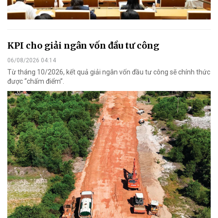
KPI cho giải ngân vốn đầu tư công
06/08/2026 04:14
Từ tháng 10/2026, kết quả giải ngân vốn đầu tư công sẽ chính thức
được “chấm điểm”.