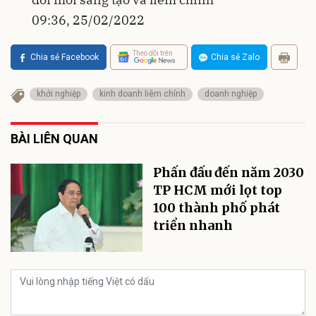
09:36, 25/02/2022
Theo dõi trên
Chia sẻ Facebook
Chia sẻ Zalo
khởi nghiệp
kinh doanh liêm chính
doanh nghiệp
BÀI LIÊN QUAN
Phấn đấu đến năm 2030
TP HCM mới lọt top
100 thành phố phát
triển nhanh