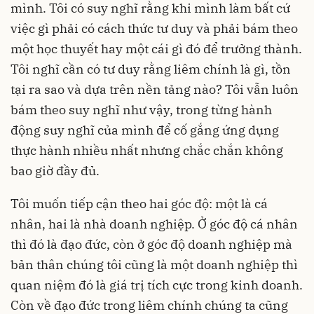
mình. Tôi có suy nghĩ rằng khi mình làm bất cứ
việc gì phải có cách thức tư duy và phải bám theo
một học thuyết hay một cái gì đó để trưởng thành.
Tôi nghĩ cần có tư duy rằng liêm chính là gì, tồn
tại ra sao và dựa trên nền tảng nào? Tôi vẫn luôn
bám theo suy nghĩ như vậy, trong từng hành
động suy nghĩ của mình để cố gắng ứng dụng
thực hành nhiều nhất nhưng chắc chắn không
bao giờ đầy đủ.
Tôi muốn tiếp cận theo hai góc độ: một là cá
nhân, hai là nhà doanh nghiệp. Ở góc độ cá nhân
thì đó là đạo đức, còn ở góc độ doanh nghiệp mà
bản thân chúng tôi cũng là một doanh nghiệp thì
quan niệm đó là giá trị tích cực trong kinh doanh.
Còn về đạo đức trong liêm chính chúng ta cũng