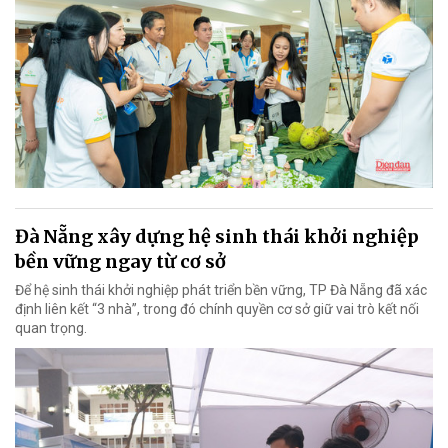
Đà Nẵng xây dựng hệ sinh thái khởi nghiệp
bền vững ngay từ cơ sở
Để hệ sinh thái khởi nghiệp phát triển bền vững, TP Đà Nẵng đã xác
định liên kết “3 nhà”, trong đó chính quyền cơ sở giữ vai trò kết nối
quan trọng.