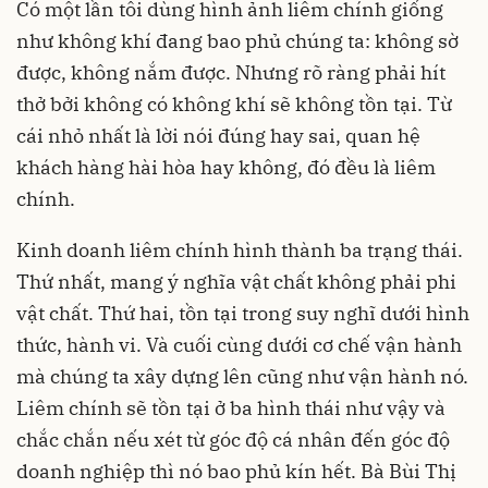
Có một lần tôi dùng hình ảnh liêm chính giống
như không khí đang bao phủ chúng ta: không sờ
được, không nắm được. Nhưng rõ ràng phải hít
thở bởi không có không khí sẽ không tồn tại. Từ
cái nhỏ nhất là lời nói đúng hay sai, quan hệ
khách hàng hài hòa hay không, đó đều là liêm
chính.
Kinh doanh liêm chính hình thành ba trạng thái.
Thứ nhất, mang ý nghĩa vật chất không phải phi
vật chất. Thứ hai, tồn tại trong suy nghĩ dưới hình
thức, hành vi. Và cuối cùng dưới cơ chế vận hành
mà chúng ta xây dựng lên cũng như vận hành nó.
Liêm chính sẽ tồn tại ở ba hình thái như vậy và
chắc chắn nếu xét từ góc độ cá nhân đến góc độ
doanh nghiệp thì nó bao phủ kín hết. Bà Bùi Thị