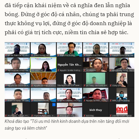
đã tiếp cận khái niệm về cả nghĩa đen lẫn nghĩa
bóng. Đứng ở góc độ cá nhân, chúng ta phải trung
thực không vụ lợi, đứng ở góc độ doanh nghiệp là
phải có giá trị tích cực, niềm tin chia sẻ hợp tác.
Khoá đào tạo “Tối ưu mô hình kinh doanh dựa trên nền tảng đổi mới
sáng tạo và liêm chính”