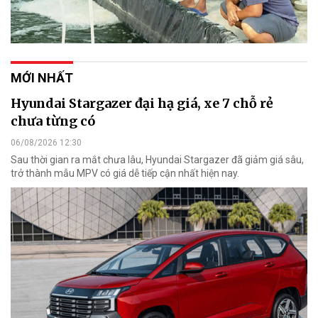
MỚI NHẤT
Hyundai Stargazer đại hạ giá, xe 7 chỗ rẻ
chưa từng có
06/08/2026 12:30
Sau thời gian ra mắt chưa lâu, Hyundai Stargazer đã giảm giá sâu,
trở thành mẫu MPV có giá dễ tiếp cận nhất hiện nay.