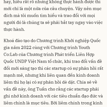
hay, hiểu rất rõ nhưng không thực hành được thì
mới chỉ là một nửa của câu chuyện. Vậy nên mục
đích mà tôi muốn tìm hiểu và trao đổi với mọi
người đó là chúng ta sẽ phải bắt tay ngay vào việc
thực hành.
Khoá đào tạo do Chương trình Khởi nghiệp Quốc
gia năm 2022 cùng với Chương trình Youth
Co:Lab của Chương trình Phát triển Liên Hợp
Quốc UNDP Việt Nam tổ chức, khi trao đổi vấn đề
đổi mới sáng tạo thì các startup có sự phản hồi rất
mạnh mẽ, nhưng khi liên quan đến kinh doanh
liêm thì họ lại có sự phản hồi dè dặt. Chia sẻ về
vấn đề này, ông Tuấn cho rằng các startup phải
ghi nhớ kinh doanh với các tiêu chuẩn đạo đức và
liêm chính là mục tiêu. Bởi liêm chính trong kinh