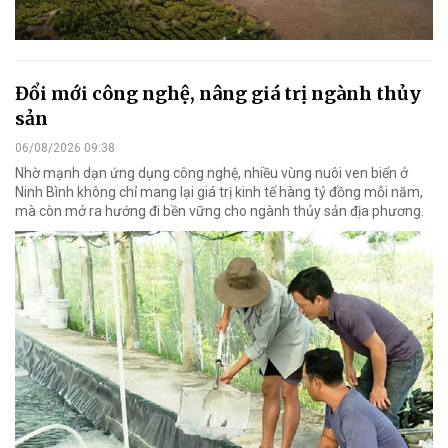
Đổi mới công nghệ, nâng giá trị ngành thủy
sản
06/08/2026 09:38
Nhờ mạnh dạn ứng dụng công nghệ, nhiều vùng nuôi ven biển ở
Ninh Bình không chỉ mang lại giá trị kinh tế hàng tỷ đồng mỗi năm,
mà còn mở ra hướng đi bền vững cho ngành thủy sản địa phương.