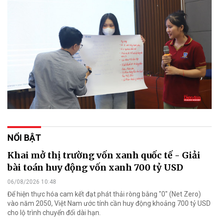
NỔI BẬT
Khai mở thị trường vốn xanh quốc tế - Giải
bài toán huy động vốn xanh 700 tỷ USD
06/08/2026 10:48
Để hiện thực hóa cam kết đạt phát thải ròng bằng "0" (Net Zero)
vào năm 2050, Việt Nam ước tính cần huy động khoảng 700 tỷ USD
cho lộ trình chuyển đổi dài hạn.