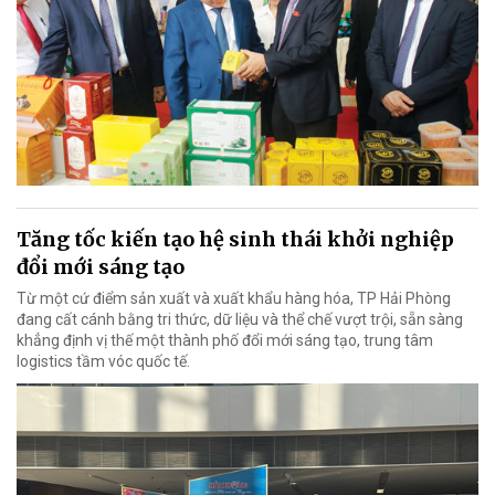
Tăng tốc kiến tạo hệ sinh thái khởi nghiệp
đổi mới sáng tạo
Từ một cứ điểm sản xuất và xuất khẩu hàng hóa, TP Hải Phòng
đang cất cánh bằng tri thức, dữ liệu và thể chế vượt trội, sẵn sàng
khẳng định vị thế một thành phố đổi mới sáng tạo, trung tâm
logistics tầm vóc quốc tế.