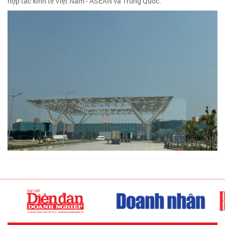
hợp tác kinh tế Việt Nam - ASEAN và Trung Quốc.