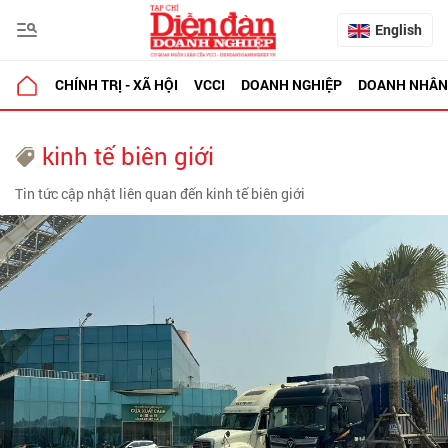
English
CHÍNH TRỊ - XÃ HỘI
VCCI
DOANH NGHIỆP
DOANH NHÂN
kinh tế biên giới
Tin tức cập nhật liên quan đến kinh tế biên giới