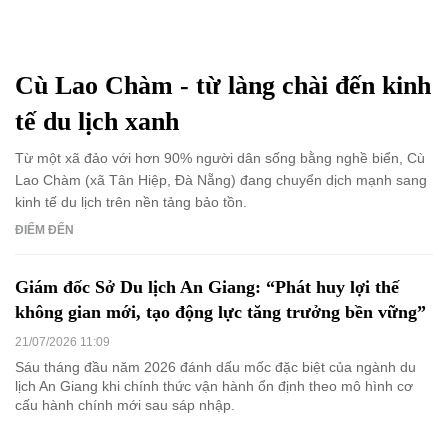
Cù Lao Chàm - từ làng chài đến kinh
tế du lịch xanh
Từ một xã đảo với hơn 90% người dân sống bằng nghề biển, Cù
Lao Chàm (xã Tân Hiệp, Đà Nẵng) đang chuyển dịch mạnh sang
kinh tế du lịch trên nền tảng bảo tồn.
ĐIỂM ĐẾN
Giám đốc Sở Du lịch An Giang: “Phát huy lợi thế
không gian mới, tạo động lực tăng trưởng bền vững”
21/07/2026 11:09
Sáu tháng đầu năm 2026 đánh dấu mốc đặc biệt của ngành du
lịch An Giang khi chính thức vận hành ổn định theo mô hình cơ
cấu hành chính mới sau sáp nhập.