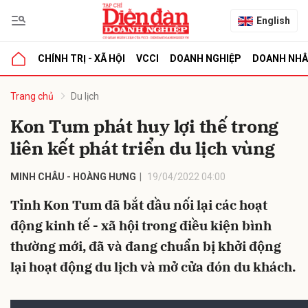
English
CHÍNH TRỊ - XÃ HỘI
VCCI
DOANH NGHIỆP
DOANH NH
bình luận
Trang chủ
Du lịch
Kon Tum phát huy lợi thế trong
liên kết phát triển du lịch vùng
MINH CHÂU - HOÀNG HƯNG
19/04/2022 04:00
Tỉnh Kon Tum đã bắt đầu nối lại các hoạt
động kinh tế - xã hội trong điều kiện bình
Hủy
G
thường mới, đã và đang chuẩn bị khởi động
lại hoạt động du lịch và mở cửa đón du khách.