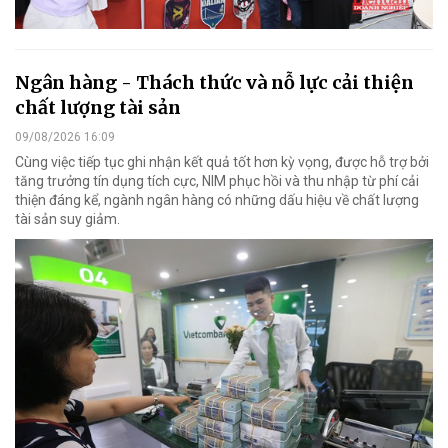
Ngân hàng - Thách thức và nỗ lực cải thiện
chất lượng tài sản
09/08/2026 16:09
Cùng việc tiếp tục ghi nhận kết quả tốt hơn kỳ vọng, được hỗ trợ bởi
tăng trưởng tín dụng tích cực, NIM phục hồi và thu nhập từ phí cải
thiện đáng kể, ngành ngân hàng có những dấu hiệu về chất lượng
tài sản suy giảm.