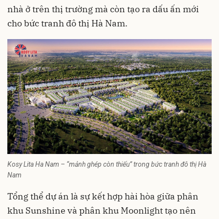
nhà ở trên thị trường mà còn tạo ra dấu ấn mới
cho bức tranh đô thị Hà Nam.
Kosy Lita Ha Nam – “mảnh ghép còn thiếu” trong bức tranh đô thị Hà
Nam
Tổng thể dự án là sự kết hợp hài hòa giữa phân
khu Sunshine và phân khu Moonlight tạo nên