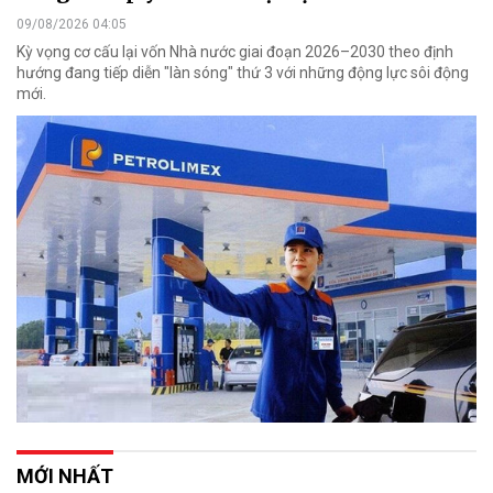
09/08/2026 04:05
Kỳ vọng cơ cấu lại vốn Nhà nước giai đoạn 2026–2030 theo định
hướng đang tiếp diễn "làn sóng" thứ 3 với những động lực sôi động
mới.
MỚI NHẤT