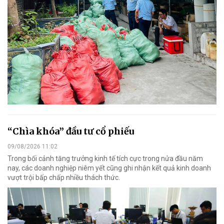
“Chìa khóa” đầu tư cổ phiếu
09/08/2026 11:02
Trong bối cảnh tăng trưởng kinh tế tích cực trong nửa đầu năm
nay, các doanh nghiệp niêm yết cũng ghi nhận kết quả kinh doanh
vượt trội bấp chấp nhiều thách thức.