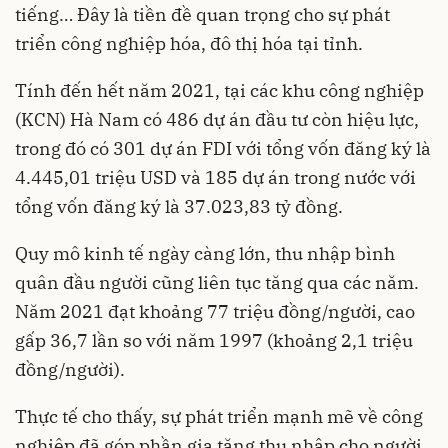
tiếng… Đây là tiền đề quan trọng cho sự phát
triển công nghiệp hóa, đô thị hóa tại tỉnh.
Tính đến hết năm 2021, tại các khu công nghiệp
(KCN) Hà Nam có 486 dự án đầu tư còn hiệu lực,
trong đó có 301 dự án FDI với tổng vốn đăng ký là
4.445,01 triệu USD và 185 dự án trong nước với
tổng vốn đăng ký là 37.023,83 tỷ đồng.
Quy mô kinh tế ngày càng lớn, thu nhập bình
quân đầu người cũng liên tục tăng qua các năm.
Năm 2021 đạt khoảng 77 triệu đồng/người, cao
gấp 36,7 lần so với năm 1997 (khoảng 2,1 triệu
đồng/người).
Thực tế cho thấy, sự phát triển mạnh mẽ về công
nghiệp đã góp phần gia tăng thu nhập cho người