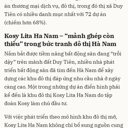
án thương mại dịch vụ, đô thị, trong đó thị xã Duy
Tiên có nhiều danh mục nhất với 72 dự án
(chiếm hơn 68%).
Kosy Lita Ha Nam – “mảnh ghép còn
thiếu” trong bức tranh đô thị Hà Nam
Nắm bắt được tiềm năng bất động sản đang “trỗi
dậy” trên mảnh đất Duy Tiên, nhiều nhà phát
triển bất động sản đã tìm đến Hà Nam để xây
dựng các khu đô thị đáp ứng nhu cầu nhà ở ngày
càng cao. Một trong những dự án điển hình phải
kể đến là khu đô thị Kosy Lita Ha Nam do tập
đoàn Kosy làm chủ đầu tư.
Với việc phát triển theo mô hình khu đô thị mở,
Kosy Lita Ha Nam không chỉ bổ sung nguồn cung