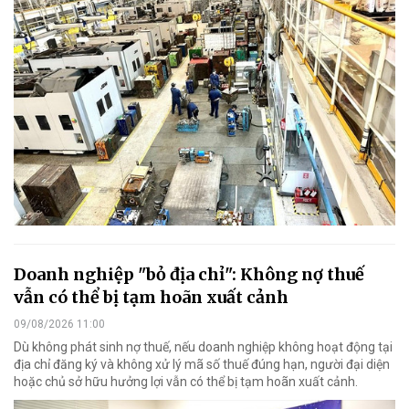
Doanh nghiệp "bỏ địa chỉ": Không nợ thuế
vẫn có thể bị tạm hoãn xuất cảnh
09/08/2026 11:00
Dù không phát sinh nợ thuế, nếu doanh nghiệp không hoạt động tại
địa chỉ đăng ký và không xử lý mã số thuế đúng hạn, người đại diện
hoặc chủ sở hữu hưởng lợi vẫn có thể bị tạm hoãn xuất cảnh.