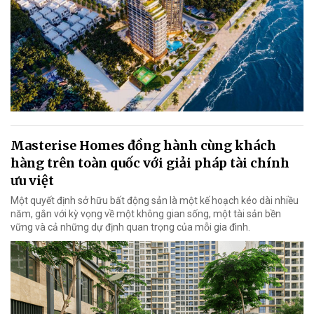
Masterise Homes đồng hành cùng khách
hàng trên toàn quốc với giải pháp tài chính
ưu việt
Một quyết định sở hữu bất động sản là một kế hoạch kéo dài nhiều
năm, gắn với kỳ vọng về một không gian sống, một tài sản bền
vững và cả những dự định quan trọng của mỗi gia đình.