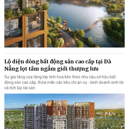
Lộ diện dòng bất động sản cao cấp tại Đà
Nẵng lọt tầm ngắm giới thượng lưu
Sự gia tăng của tầng lớp tinh hoa kéo theo nhu cầu sở hữu bất
động sản cao cấp, thỏa mãn các tiêu chí an cư - kinh doanh sinh lời
và tích lũy tài sản.