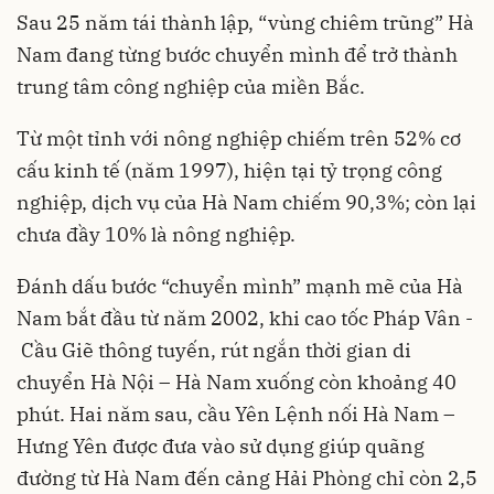
Sau 25 năm tái thành lập, “vùng chiêm trũng” Hà
Nam đang từng bước chuyển mình để trở thành
trung tâm công nghiệp của miền Bắc.
Từ một tỉnh với nông nghiệp chiếm trên 52% cơ
cấu kinh tế (năm 1997), hiện tại tỷ trọng công
nghiệp, dịch vụ của Hà Nam chiếm 90,3%; còn lại
chưa đầy 10% là nông nghiệp.
Đánh dấu bước “chuyển mình” mạnh mẽ của Hà
Nam bắt đầu từ năm 2002, khi cao tốc Pháp Vân -
Cầu Giẽ thông tuyến, rút ngắn thời gian di
chuyển Hà Nội – Hà Nam xuống còn khoảng 40
phút. Hai năm sau, cầu Yên Lệnh nối Hà Nam –
Hưng Yên được đưa vào sử dụng giúp quãng
đường từ Hà Nam đến cảng Hải Phòng chỉ còn 2,5