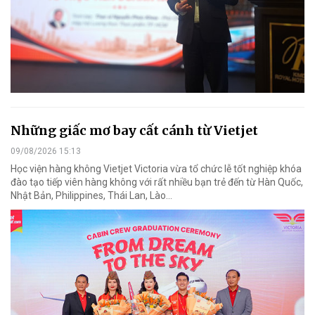
Những giấc mơ bay cất cánh từ Vietjet
09/08/2026 15:13
Học viện hàng không Vietjet Victoria vừa tổ chức lễ tốt nghiệp khóa
đào tạo tiếp viên hàng không với rất nhiều bạn trẻ đến từ Hàn Quốc,
Nhật Bản, Philippines, Thái Lan, Lào…