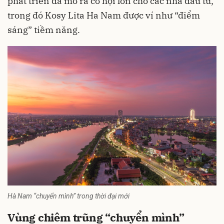
phát triển đã mở ra cơ hội lớn cho các nhà đầu tư,
trong đó Kosy Lita Ha Nam được ví như “điểm
sáng” tiềm năng.
Hà Nam “chuyển mình” trong thời đại mới
Vùng chiêm trũng “chuyển mình”