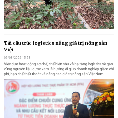
Tái cấu trúc logistics nâng giá trị nông sản
Việt
09/08/2026 15:53
Việc đưa hoạt động sơ chế, chế biến sâu và hạ tầng logistics về gần
vùng nguyên liệu được xem là hướng đi giúp doanh nghiệp giảm chi
phí, hạn chế thất thoát và nâng cao giá trị nông sản Việt Nam.