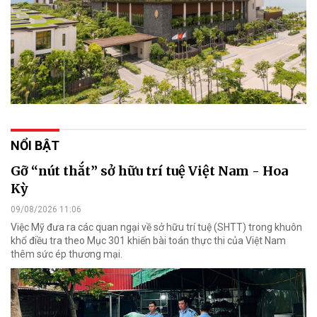
NỔI BẬT
Gỡ “nút thắt” sở hữu trí tuệ Việt Nam - Hoa
Kỳ
09/08/2026 11:06
Việc Mỹ đưa ra các quan ngại về sở hữu trí tuệ (SHTT) trong khuôn
khổ điều tra theo Mục 301 khiến bài toán thực thi của Việt Nam
thêm sức ép thương mại.