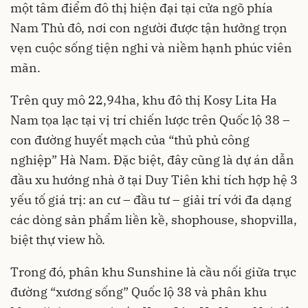
một tâm điểm đô thị hiện đại tại cửa ngõ phía
Nam Thủ đô, nơi con người được tận hưởng trọn
vẹn cuộc sống tiện nghi và niềm hạnh phúc viên
mãn.
Trên quy mô 22,94ha, khu đô thị Kosy Lita Ha
Nam tọa lạc tại vị trí chiến lược trên Quốc lộ 38 –
con đường huyết mạch của “thủ phủ công
nghiệp” Hà Nam. Đặc biệt, đây cũng là dự án dẫn
đầu xu hướng nhà ở tại Duy Tiên khi tích hợp hệ 3
yếu tố giá trị: an cư – đầu tư – giải trí với đa dạng
các dòng sản phẩm liền kề, shophouse, shopvilla,
biệt thự view hồ.
Trong đó, phân khu Sunshine là cầu nối giữa trục
đường “xương sống” Quốc lộ 38 và phân khu