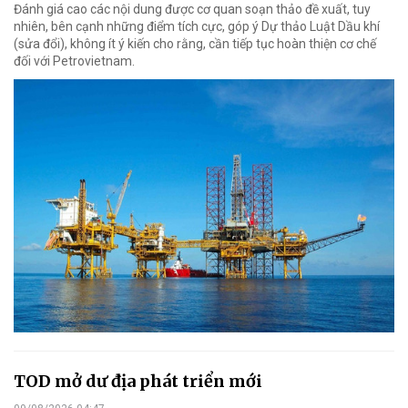
Đánh giá cao các nội dung được cơ quan soạn thảo đề xuất, tuy
nhiên, bên cạnh những điểm tích cực, góp ý Dự thảo Luật Dầu khí
(sửa đổi), không ít ý kiến cho rằng, cần tiếp tục hoàn thiện cơ chế
đối với Petrovietnam.
TOD mở dư địa phát triển mới