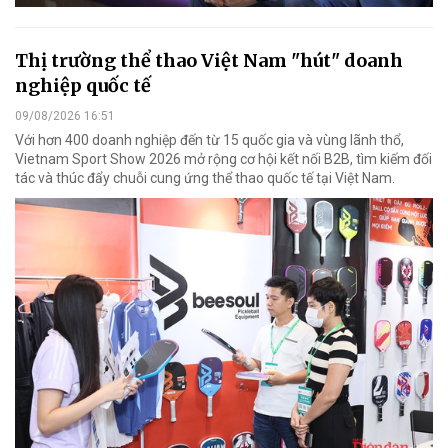
Thị trường thể thao Việt Nam "hút" doanh
nghiệp quốc tế
09/08/2026 16:51
Với hơn 400 doanh nghiệp đến từ 15 quốc gia và vùng lãnh thổ,
Vietnam Sport Show 2026 mở rộng cơ hội kết nối B2B, tìm kiếm đối
tác và thúc đẩy chuỗi cung ứng thể thao quốc tế tại Việt Nam.