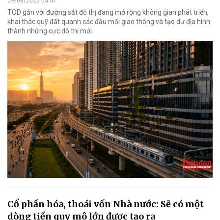
09/08/2026 04:47
TOD gắn với đường sắt đô thị đang mở rộng không gian phát triển,
khai thác quỹ đất quanh các đầu mối giao thông và tạo dư địa hình
thành những cực đô thị mới.
Cổ phần hóa, thoái vốn Nhà nước: Sẽ có một
dòng tiền quy mô lớn được tạo ra