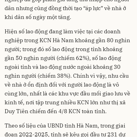
dân nhưng cũng đồng thời tạo “áp lực” về nhà ở
khi dân số ngày một tăng.
Hiện số lao động đang làm việc tại các doanh
nghiệp trong KCN Hà Nam khoảng gần 80 nghìn
người; trong đó số lao động trong tỉnh khoảng
gần 50 nghìn người (chiếm 62%), số lao động
ngoài tỉnh và lao động nước ngoài khoảng 30
nghìn người (chiếm 38%). Chính vì vậy, nhu cầu
về nhà ở ổn định đối với người lao động là vô
cùng lớn, nhất là các khu vực đầu mối giao lưu về
kinh tế, nơi tập trung nhiều KCN lớn như thị xã
Duy Tiên chiếm đến 4/8 KCN toàn tỉnh.
Theo số liệu của UBND tỉnh Hà Nam, trong giai
đoạn 2022-2025, tỉnh sẽ kêu gọi đầu tư 231 dự