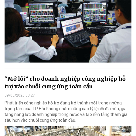
“Mở lối” cho doanh nghiệp công nghiệp hỗ
trợ vào chuỗi cung ứng toàn cầu
09/08/2026 03:27
Phát triển công nghiệp hỗ trợ đang trở thành một trong những
trọng tâm của TP Hải Phòng nhằm nâng cao tỷ lệ nội địa hóa, gia
tăng năng lực doanh nghiệp trong nước và tạo nền tảng tham gia
sâu hơn vào chuỗi cung ứng toàn cầu.