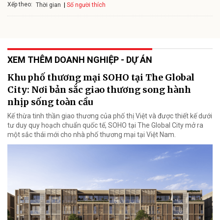
Xếp theo:
Số người thích
Thời gian
XEM THÊM DOANH NGHIỆP - DỰ ÁN
Khu phố thương mại SOHO tại The Global
City: Nơi bản sắc giao thương song hành
nhịp sống toàn cầu
Kế thừa tinh thần giao thương của phố thị Việt và được thiết kế dưới
tư duy quy hoạch chuẩn quốc tế, SOHO tại The Global City mở ra
một sắc thái mới cho nhà phố thương mại tại Việt Nam.