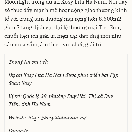
Moonlight trong dự án Kosy Lita Ha Nam. Nơi đây
sẽ thúc đẩy mạnh mẽ hoạt động giao thương kinh
tế với trung tâm thương mại rộng hơn 8.600m2
gồm 7 tầng dịch vụ, đại lộ thương mại The Sun,
chuỗi tiện ích giải trí hiện đại đáp ứng mọi nhu
cầu mua sắm, ẩm thực, vui chơi, giải trí.
Thông tin chi tiết:
Dự án Kosy Lita Ha Nam được phát triển bởi Tập
đoàn Kosy
Vị trí: Quốc lộ 38, phường Duy Hải, Thị xã Duy
Tiên, tỉnh Hà Nam
Website: https://kosylitahanam.vn/
Fanpage: