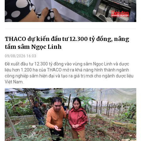
THACO dự kiến đầu tư 12.300 tỷ đồng, nâng
tầm sâm Ngọc Linh
09/08/2026 16:03
Đề xuất đầu tư 12.300 tỷ đồng vào vùng sâm Ngọc Linh và dược
liệu hơn 1.200 ha của THACO mở ra khả năng hình thành ngành
công nghiệp sâm hiện đại và tạo ra giá trị mới cho ngành dược liệu
Việt Nam.