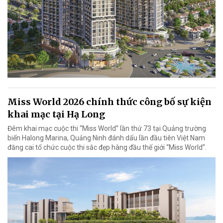
Miss World 2026 chính thức công bố sự kiện
khai mạc tại Hạ Long
Đêm khai mạc cuộc thi “Miss World” lần thứ 73 tại Quảng trường
biển Halong Marina, Quảng Ninh đánh dấu lần đầu tiên Việt Nam
đăng cai tổ chức cuộc thi sắc đẹp hàng đầu thế giới “Miss World”.