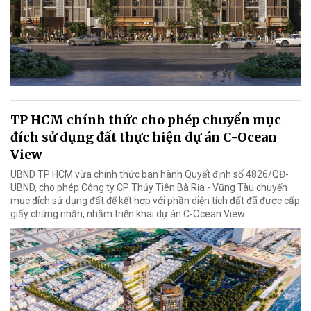
TP HCM chính thức cho phép chuyển mục
đích sử dụng đất thực hiện dự án C-Ocean
View
UBND TP HCM vừa chính thức ban hành Quyết định số 4826/QĐ-
UBND, cho phép Công ty CP Thủy Tiên Bà Rịa - Vũng Tàu chuyển
mục đích sử dụng đất để kết hợp với phần diện tích đất đã được cấp
giấy chứng nhận, nhằm triển khai dự án C-Ocean View.