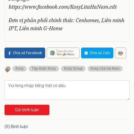
https://www.facebook.com/KosyLitaHaNam.cdt
Đơn vị phân phối chính thức: Cenhomes, Liên minh
IPT, Liên minh G-Home
Theo dõi trên
Chia sẻ Facebook
Chia sẻ Zalo
Kosy
Tập đoàn Kosy
Kosy Group
Kosy Lita Ha Nam
Gửi bình luận
(0) Bình luận