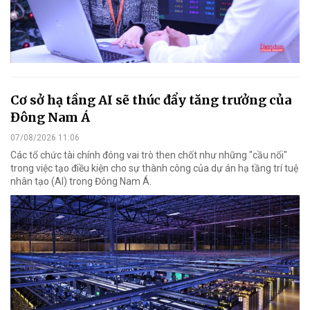
Cơ sở hạ tầng AI sẽ thúc đẩy tăng trưởng của
Đông Nam Á
07/08/2026 11:06
Các tổ chức tài chính đóng vai trò then chốt như những "cầu nối"
trong việc tạo điều kiện cho sự thành công của dự án hạ tầng trí tuệ
nhân tạo (AI) trong Đông Nam Á.