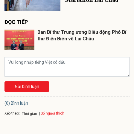
ĐỌC TIẾP
Ban Bí thư Trung ương Điều động Phó Bí
thư Điện Biên về Lai Châu
Gửi bình luận
(0) Bình luận
Xếp theo:
Số người thích
Thời gian