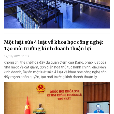
Một luật sửa 4 luật về khoa học công nghệ:
Tạo môi trường kinh doanh thuận lợi
07/08/2026 11:39
Không chỉ thể chế hóa đầy đủ quan điểm của Đảng, pháp luật của
Nhà nước về cắt giảm, đơn giản hóa thủ tục hành chính, điều kiện
kinh doanh, Dự án một luật sửa 4 luật về khoa học công nghệ còn
đẩy mạnh phân quyền, tạo môi trường kinh doanh thuận lợi.