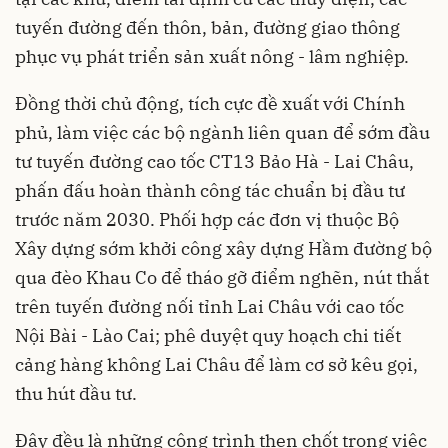
tuyến đường đến thôn, bản, đường giao thông
phục vụ phát triển sản xuất nông - lâm nghiệp.
Đồng thời chủ động, tích cực đề xuất với Chính
phủ, làm việc các bộ ngành liên quan để sớm đầu
tư tuyến đường cao tốc CT13 Bảo Hà - Lai Châu,
phấn đấu hoàn thành công tác chuẩn bị đầu tư
trước năm 2030. Phối hợp các đơn vị thuộc Bộ
Xây dựng sớm khởi công xây dựng Hầm đường bộ
qua đèo Khau Co để tháo gỡ điểm nghẽn, nút thắt
trên tuyến đường nối tỉnh Lai Châu với cao tốc
Nội Bài - Lào Cai; phê duyệt quy hoạch chi tiết
cảng hàng không Lai Châu để làm cơ sở kêu gọi,
thu hút đầu tư.
Đây đều là những công trình then chốt trong việc