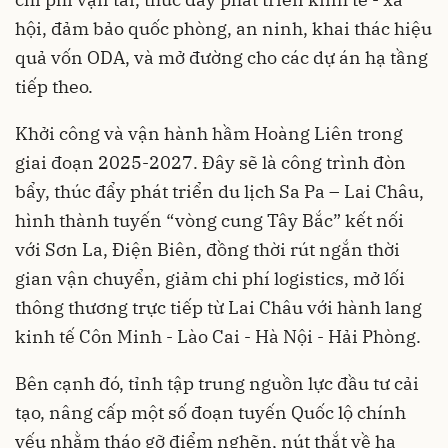
hội, đảm bảo quốc phòng, an ninh, khai thác hiệu
quả vốn ODA, và mở đường cho các dự án hạ tầng
tiếp theo.
Khởi công và vận hành hầm Hoàng Liên trong
giai đoạn 2025-2027. Đây sẽ là công trình đòn
bẩy, thúc đẩy phát triển du lịch Sa Pa – Lai Châu,
hình thành tuyến “vòng cung Tây Bắc” kết nối
với Sơn La, Điện Biên, đồng thời rút ngắn thời
gian vận chuyển, giảm chi phí logistics, mở lối
thông thương trực tiếp từ Lai Châu với hành lang
kinh tế Côn Minh - Lào Cai - Hà Nội - Hải Phòng.
Bên cạnh đó, tỉnh tập trung nguồn lực đầu tư cải
tạo, nâng cấp một số đoạn tuyến Quốc lộ chính
yếu nhằm tháo gỡ điểm nghẽn, nút thắt về hạ