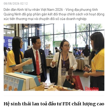
08/08/2026 02:12
Diễn đàn Kinh tế tư nhân Việt Nam 2026 - Vòng địa phương tỉnh
Quảng Ninh đã góp phần gắn kết đối thoại chính sách với hoạt động
xúc tiến thương mại và chuyển đổi số của doanh nghiệp.
Hệ sinh thái lan toả đầu tư FDI chất lượng cao