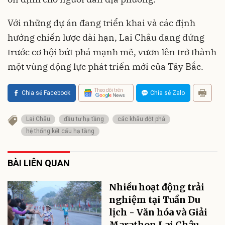
Với những dự án đang triển khai và các định
hướng chiến lược dài hạn, Lai Châu đang đứng
trước cơ hội bứt phá mạnh mẽ, vươn lên trở thành
một vùng động lực phát triển mới của Tây Bắc.
Theo dõi trên
Chia sẻ Facebook
Chia sẻ Zalo
Lai Châu
đầu tư hạ tầng
các khâu đột phá
hệ thống kết cấu hạ tầng
BÀI LIÊN QUAN
Nhiều hoạt động trải
nghiệm tại Tuần Du
lịch - Văn hóa và Giải
Marathon Lai Châu