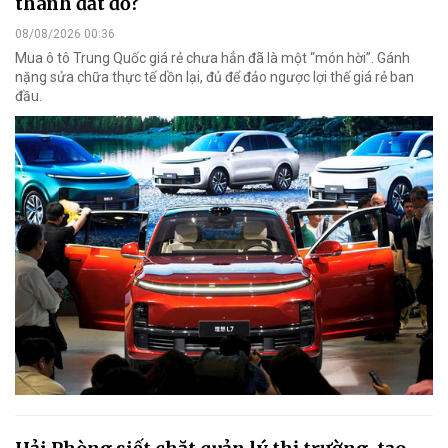
thành đắt đỏ?
08/08/2026 00:36
Mua ô tô Trung Quốc giá rẻ chưa hẳn đã là một “món hời”. Gánh
nặng sửa chữa thực tế dồn lại, đủ để đảo ngược lợi thế giá rẻ ban
đầu.