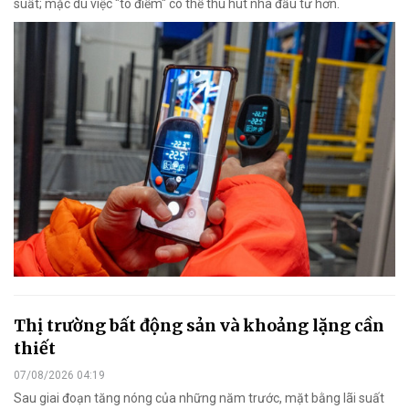
suất; mặc dù việc "tô điểm" có thể thu hút nhà đầu tư hơn.
Thị trường bất động sản và khoảng lặng cần
thiết
07/08/2026 04:19
Sau giai đoạn tăng nóng của những năm trước, mặt bằng lãi suất