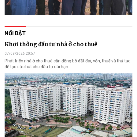
NỔI BẬT
Khơi thông đầu tư nhà ở cho thuê
07/08/2026 20:57
Phát triển nhà ở cho thuê cần đồng bộ đất đai, vốn, thuế và thủ tục
để tạo sức hút cho đầu tư dài hạn.