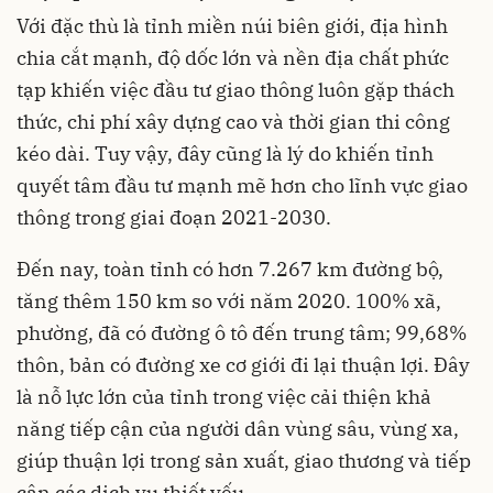
Với đặc thù là tỉnh miền núi biên giới, địa hình
chia cắt mạnh, độ dốc lớn và nền địa chất phức
tạp khiến việc đầu tư giao thông luôn gặp thách
thức, chi phí xây dựng cao và thời gian thi công
kéo dài. Tuy vậy, đây cũng là lý do khiến tỉnh
quyết tâm đầu tư mạnh mẽ hơn cho lĩnh vực giao
thông trong giai đoạn 2021-2030.
Đến nay, toàn tỉnh có hơn 7.267 km đường bộ,
tăng thêm 150 km so với năm 2020. 100% xã,
phường, đã có đường ô tô đến trung tâm; 99,68%
thôn, bản có đường xe cơ giới đi lại thuận lợi. Đây
là nỗ lực lớn của tỉnh trong việc cải thiện khả
năng tiếp cận của người dân vùng sâu, vùng xa,
giúp thuận lợi trong sản xuất, giao thương và tiếp
cận các dịch vụ thiết yếu.