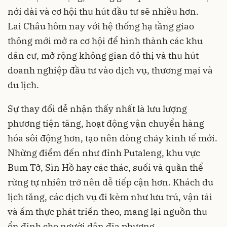
nới dài và cơ hội thu hút đầu tư sẽ nhiều hơn.
Lai Châu hôm nay với hệ thống hạ tầng giao
thông mới mở ra cơ hội để hình thành các khu
dân cư, mở rộng không gian đô thị và thu hút
doanh nghiệp đầu tư vào dịch vụ, thương mại và
du lịch.
Sự thay đổi dễ nhận thấy nhất là lưu lượng
phương tiện tăng, hoạt động vận chuyển hàng
hóa sôi động hơn, tạo nên dòng chảy kinh tế mới.
Những điểm đến như đỉnh Putaleng, khu vực
Bum Tở, Sìn Hồ hay các thác, suối và quần thể
rừng tự nhiên trở nên dễ tiếp cận hơn. Khách du
lịch tăng, các dịch vụ đi kèm như lưu trú, vận tải
và ẩm thực phát triển theo, mang lại nguồn thu
ổn định cho người dân địa phương.