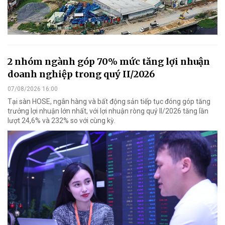
2 nhóm ngành góp 70% mức tăng lợi nhuận
doanh nghiệp trong quý II/2026
07/08/2026 16:00
Tại sàn HOSE, ngân hàng và bất động sản tiếp tục đóng góp tăng
trưởng lợi nhuận lớn nhất, với lợi nhuận ròng quý II/2026 tăng lần
lượt 24,6% và 232% so với cùng kỳ.