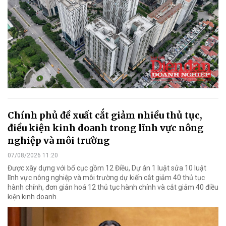
Chính phủ đề xuất cắt giảm nhiều thủ tục,
điều kiện kinh doanh trong lĩnh vực nông
nghiệp và môi trường
07/08/2026 11:20
Được xây dựng với bố cục gồm 12 Điều, Dự án 1 luật sửa 10 luật
lĩnh vực nông nghiệp và môi trường dự kiến cắt giảm 40 thủ tục
hành chính, đơn giản hoá 12 thủ tục hành chính và cắt giảm 40 điều
kiện kinh doanh.