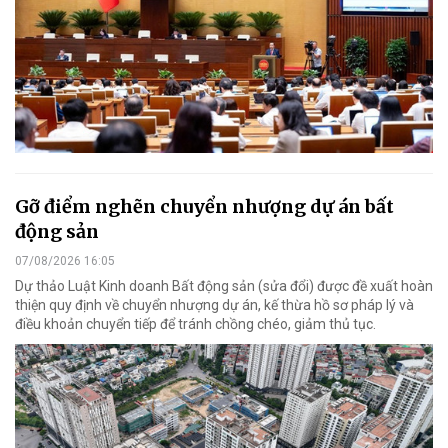
Gỡ điểm nghẽn chuyển nhượng dự án bất
động sản
07/08/2026 16:05
Dự thảo Luật Kinh doanh Bất động sản (sửa đổi) được đề xuất hoàn
thiện quy định về chuyển nhượng dự án, kế thừa hồ sơ pháp lý và
điều khoản chuyển tiếp để tránh chồng chéo, giảm thủ tục.