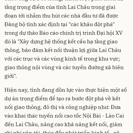
tầng trọng điểm của tỉnh Lai Châu trong giai
đoạn tới nhằm thu hút các nhà đầu tư đã được
Đảng bộ tỉnh xác định tại "các khâu đột phá"
trong dự thảo Báo cáo chính trị trình Đại hội XV
đó là "Xây dựng hệ thống kết cấu hạ tầng giao
thông, bảo đảm kết nối thuận lợi giữa Lai Châu
với các trục và các vùng kinh tế trong khu vực;
giao thông nội vùng và các tuyến đường xã biên
giới".
Hiện nay, tỉnh đang dồn lực vào thực hiện một số
dự án trọng điểm để tạo ra bước đột phá về kết
nối giao thông, đô thị và công nghiệp như: Đưa
vào khai thác tuyến nối cao tốc Nội Bài - Lào Cai
đến Lai Châu, nâng cao khả năng kết nối, giảm
chi phí vận tải, thúc đẩy phát triển kinh tế - xã