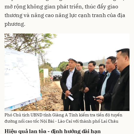
mở rộng không gian phát triển, thúc đẩy giao
thương và nâng cao năng lực cạnh tranh của địa
phương.
Phó Chủ tịch UBND tỉnh Giàng A Tính kiểm tra tiến độ tuyến
đường nối cao tốc Nội Bài - Lào Cai với thành phố Lai Châu
Hiệu quả lan tỏa - định hướng dài hạn