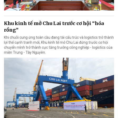
Khu kinh tế mở Chu Lai trước cơ hội “hóa
rồng”
Khi chuỗi cung ứng toàn cầu đang tái cấu trúc và logistics trở thành
lợi thế cạnh tranh mới, Khu kinh tế mở Chu Lai đứng trước cơ hội
chuyển mình trở thành cực tăng trưởng công nghiệp - logistics của
miền Trung - Tây Nguyên.