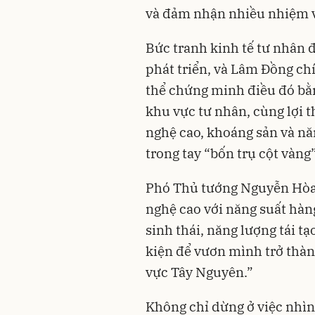
và đảm nhận nhiều nhiệm v
Bức tranh kinh tế tư nhân 
phát triển, và Lâm Đồng ch
thể chứng minh điều đó bằ
khu vực tư nhân, cùng lợi t
nghệ cao, khoáng sản và nă
trong tay “bốn trụ cột vàng
Phó Thủ tướng Nguyễn Hòa 
nghệ cao với năng suất hàn
sinh thái, năng lượng tái t
kiện để vươn mình trở thà
vực Tây Nguyên.”
Không chỉ dừng ở việc nhìn