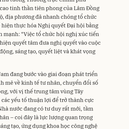
cao tinh thần tiên phong của Lâm Đồng
bộ, địa phương đã nhanh chóng tổ chức
 hiện thực hóa Nghị quyết Đại hội bằng
 mạnh: “Việc tổ chức hội nghị xúc tiến
ể hiện quyết tâm đưa nghị quyết vào cuộc
động, sáng tạo, quyết liệt và khát vọng
am đang bước vào giai đoạn phát triển
h mẽ về kinh tế tư nhân, chuyển đổi số
ng, với vị thế trung tâm vùng Tây
các yếu tố thuận lợi để trở thành cực
Nhà nước đang có tư duy rất mới, tầm
nhân – coi đây là lực lượng quan trọng
 sáng tạo, ứng dụng khoa học công nghệ