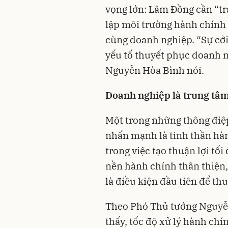
vọng lớn: Lâm Đồng cần “trả
lập môi trường hành chính 
cùng doanh nghiệp. “Sự cởi
yếu tố thuyết phục doanh 
Nguyễn Hòa Bình nói.
Doanh nghiệp là trung tâm
Một trong những thông đi
nhấn mạnh là tinh thần hà
trong việc tạo thuận lợi tố
nền hành chính thân thiện,
là điều kiện đầu tiên để thu
Theo Phó Thủ tướng Nguyễn
thấy, tốc độ xử lý hành chí