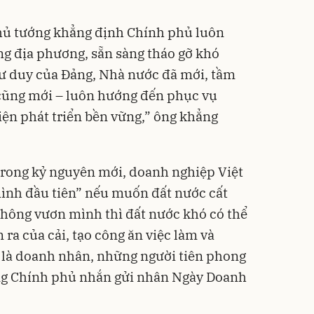
Thủ tướng khẳng định Chính phủ luôn
g địa phương, sẵn sàng tháo gỡ khó
ư duy của Đảng, Nhà nước đã mới, tầm
 cũng mới – luôn hướng đến phục vụ
iện phát triển bền vững,” ông khẳng
trong kỷ nguyên mới, doanh nghiệp Việt
ình đầu tiên” nếu muốn đất nước cất
hông vươn mình thì đất nước khó có thể
ra của cải, tạo công ăn việc làm và
 là doanh nhân, những người tiên phong
ớng Chính phủ nhắn gửi nhân Ngày Doanh