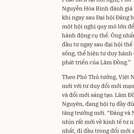
Nguyễn Hòa Bình đánh giá 
khi ngay sau Đại hội Đảng 
một hội nghị quy mô lớn để
hành động cụ thể. Ông nhấn
đầu tư ngay sau đại hội th
sống, thể hiện tư duy hành 
phát triển của Lâm Đồng.”
Theo Phó Thủ tướng, Việt N
mới với tư duy đổi mới mạn
và đổi mới sáng tạo. Lâm Đồ
Nguyên, đang hội tụ đầy đủ 
tăng trưởng mới. “Đảng và 
nhìn rất mới về kinh tế tư 
nhất, đi đầu trong đổi mới