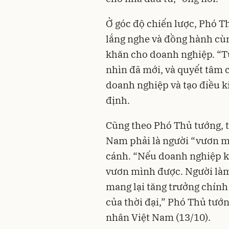
Ở góc độ chiến lược, Phó 
lắng nghe và đồng hành cùn
khăn cho doanh nghiệp. “T
nhìn đã mới, và quyết tâm
doanh nghiệp và tạo điều k
định.
Cũng theo Phó Thủ tướng, 
Nam phải là người “vươn m
cánh. “Nếu doanh nghiệp k
vươn mình được. Người làm 
mang lại tăng trưởng chính
của thời đại,” Phó Thủ tư
nhân Việt Nam (13/10).