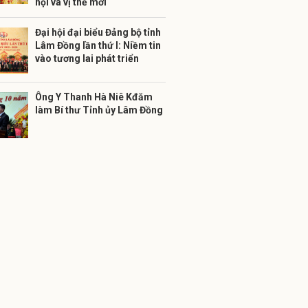
hội và vị thế mới
Đại hội đại biểu Đảng bộ tỉnh
Lâm Đồng lần thứ I: Niềm tin
vào tương lai phát triển
Ông Y Thanh Hà Niê Kđăm
làm Bí thư Tỉnh ủy Lâm Đồng