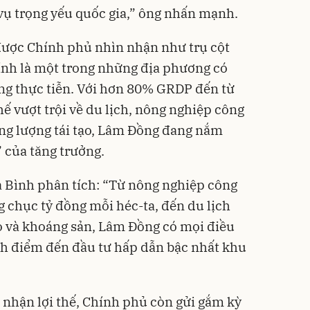
ụ trọng yếu quốc gia,” ông nhấn mạnh.
được Chính phủ nhìn nhận như trụ cột
ính là một trong những địa phương có
ng thực tiễn. Với hơn 80% GRDP đến từ
hế vượt trội về du lịch, nông nghiệp công
ng lượng tái tạo, Lâm Đồng đang nắm
” của tăng trưởng.
Bình phân tích: “Từ nông nghiệp công
g chục tỷ đồng mỗi héc-ta, đến du lịch
ạo và khoáng sản, Lâm Đồng có mọi điều
nh điểm đến đầu tư hấp dẫn bậc nhất khu
 nhận lợi thế, Chính phủ còn gửi gắm kỳ