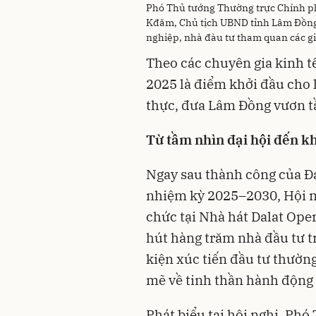
Phó Thủ tướng Thường trực Chính ph
Kđăm, Chủ tịch UBND tỉnh Lâm Đồng
nghiệp, nhà đàu tư tham quan các gi
Theo các chuyên gia kinh t
2025 là điểm khởi đầu cho 
thực, đưa Lâm Đồng vươn t
Từ tầm nhìn đại hội đến k
Ngay sau thành công của Đạ
nhiệm kỳ 2025–2030, Hội n
chức tại Nhà hát Dalat Ope
hút hàng trăm nhà đầu tư t
kiện xúc tiến đầu tư thườn
mẽ về tinh thần hành động 
Phát biểu tại hội nghị, Ph