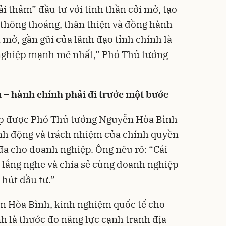
i thảm” đầu tư với tinh thần cởi mở, tạo
thông thoáng, thân thiện và đồng hành
 mở, gần gũi của lãnh đạo tỉnh chính là
nghiệp mạnh mẽ nhất,” Phó Thủ tướng
 – hành chính phải đi trước một bước
ệp được Phó Thủ tướng Nguyễn Hòa Bình
nh động và trách nhiệm của chính quyền
i đa cho doanh nghiệp. Ông nêu rõ: “Cái
 lắng nghe và chia sẻ cùng doanh nghiệp
 hút đầu tư.”
 Hòa Bình, kinh nghiệm quốc tế cho
nh là thước đo năng lực cạnh tranh địa