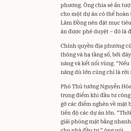
phương. Ông chia sẻ ấn tượn
cho một dự án có thể hoàn t
Lâm Đồng nên đặt mục tiêu
án được phê duyệt – đó là 
Chính quyền địa phương cũn
thông và hạ tầng số, bởi đây
năng và kết nối vùng. “Nếu 
năng dù lớn cũng chỉ là rờ
Phó Thủ tướng Nguyễn Hòa 
trọng điểm khi đầu tư công,
gỡ các điểm nghẽn về mặt 
tiến độ các dự án lớn. “Thờ
giải phóng mặt bằng nhanh,
cho nhà đầu tư,” ông nói.