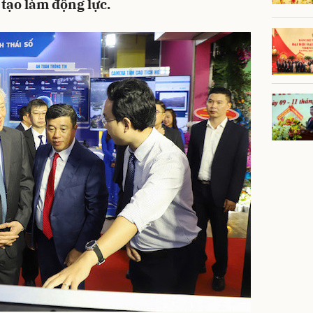
 tạo làm động lực.