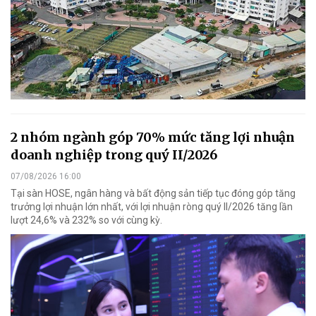
2 nhóm ngành góp 70% mức tăng lợi nhuận
doanh nghiệp trong quý II/2026
07/08/2026 16:00
Tại sàn HOSE, ngân hàng và bất động sản tiếp tục đóng góp tăng
trưởng lợi nhuận lớn nhất, với lợi nhuận ròng quý II/2026 tăng lần
lượt 24,6% và 232% so với cùng kỳ.