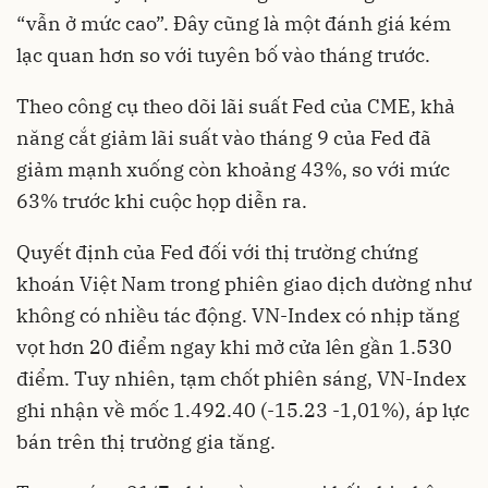
“vẫn ở mức cao”. Đây cũng là một đánh giá kém
lạc quan hơn so với tuyên bố vào tháng trước.
Theo công cụ theo dõi lãi suất Fed của CME, khả
năng cắt giảm lãi suất vào tháng 9 của Fed đã
giảm mạnh xuống còn khoảng 43%, so với mức
63% trước khi cuộc họp diễn ra.
Quyết định của Fed đối với thị trường chứng
khoán Việt Nam trong phiên giao dịch dường như
không có nhiều tác động. VN-Index có nhịp tăng
vọt hơn 20 điểm ngay khi mở cửa lên gần 1.530
điểm. Tuy nhiên, tạm chốt phiên sáng, VN-Index
ghi nhận về mốc 1.492.40 (-15.23 -1,01%), áp lực
bán trên thị trường gia tăng.