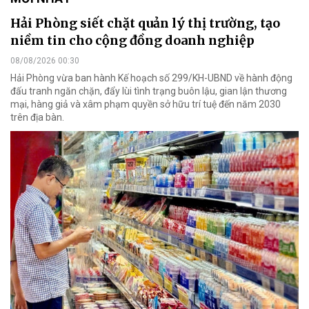
Hải Phòng siết chặt quản lý thị trường, tạo
niềm tin cho cộng đồng doanh nghiệp
08/08/2026 00:30
Hải Phòng vừa ban hành Kế hoạch số 299/KH-UBND về hành động
đấu tranh ngăn chặn, đẩy lùi tình trạng buôn lậu, gian lận thương
mại, hàng giả và xâm phạm quyền sở hữu trí tuệ đến năm 2030
trên địa bàn.