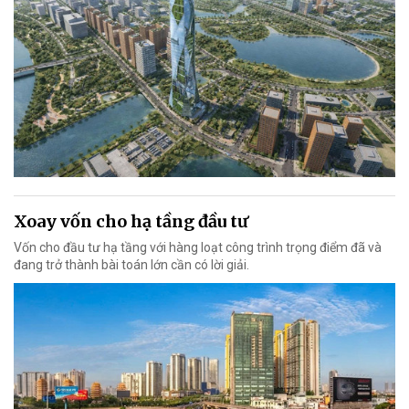
Xoay vốn cho hạ tầng đầu tư
Vốn cho đầu tư hạ tầng với hàng loạt công trình trọng điểm đã và
đang trở thành bài toán lớn cần có lời giải.