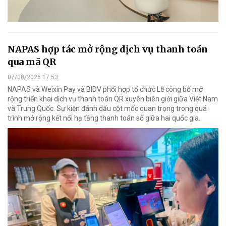
NAPAS hợp tác mở rộng dịch vụ thanh toán
qua mã QR
07/08/2026 17:53
NAPAS và Weixin Pay và BIDV phối hợp tổ chức Lễ công bố mở
rộng triển khai dịch vụ thanh toán QR xuyên biên giới giữa Việt Nam
và Trung Quốc. Sự kiện đánh dấu cột mốc quan trọng trong quá
trình mở rộng kết nối hạ tầng thanh toán số giữa hai quốc gia.