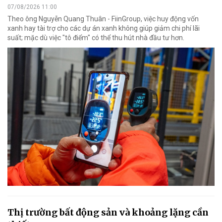
07/08/2026 11:00
Theo ông Nguyễn Quang Thuân - FiinGroup, việc huy động vốn
xanh hay tài trợ cho các dự án xanh không giúp giảm chi phí lãi
suất; mặc dù việc "tô điểm" có thể thu hút nhà đầu tư hơn.
Thị trường bất động sản và khoảng lặng cần