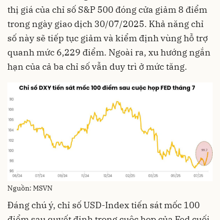
thị giá của chỉ số S&P 500 đóng cửa giảm 8 điểm
trong ngày giao dịch 30/07/2025. Khả năng chỉ
số này sẽ tiếp tục giảm và kiểm định vùng hỗ trợ
quanh mức 6,229 điểm. Ngoài ra, xu hướng ngắn
hạn của cả ba chỉ số vẫn duy trì ở mức tăng.
Nguồn: MSVN
Đáng chú ý, chỉ số USD-Index tiến sát mốc 100
điểm sau quyết định trong cuộc họp của Fed cuối