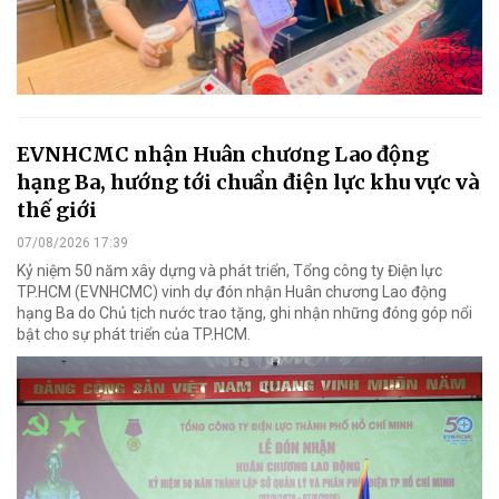
EVNHCMC nhận Huân chương Lao động
hạng Ba, hướng tới chuẩn điện lực khu vực và
thế giới
07/08/2026 17:39
Kỷ niệm 50 năm xây dựng và phát triển, Tổng công ty Điện lực
TP.HCM (EVNHCMC) vinh dự đón nhận Huân chương Lao động
hạng Ba do Chủ tịch nước trao tặng, ghi nhận những đóng góp nổi
bật cho sự phát triển của TP.HCM.