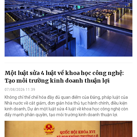
Một luật sửa 4 luật về khoa học công nghệ:
Tạo môi trường kinh doanh thuận lợi
07/08/2026 11:39
Không chỉ thể chế hóa đầy đủ quan điểm của Đảng, pháp luật của
Nhà nước về cắt giảm, đơn giản hóa thủ tục hành chính, điều kiện
kinh doanh, Dự án một luật sửa 4 luật về khoa học công nghệ còn
đẩy mạnh phân quyền, tạo môi trường kinh doanh thuận lợi.