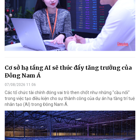
Cơ sở hạ tầng AI sẽ thúc đẩy tăng trưởng của
Đông Nam Á
07/08/2026 11:06
Các tổ chức tài chính đóng vai trò then chốt như những "cầu nối"
trong việc tạo điều kiện cho sự thành công của dự án hạ tầng trí tuệ
nhân tạo (AI) trong Đông Nam Á.