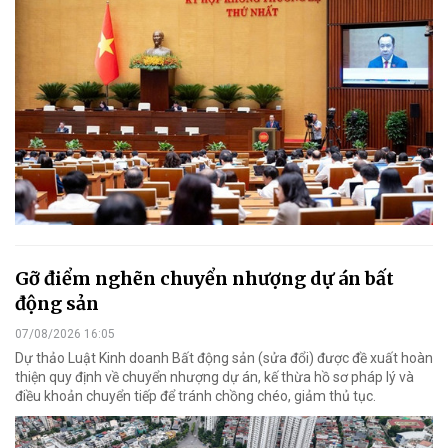
Gỡ điểm nghẽn chuyển nhượng dự án bất
động sản
07/08/2026 16:05
Dự thảo Luật Kinh doanh Bất động sản (sửa đổi) được đề xuất hoàn
thiện quy định về chuyển nhượng dự án, kế thừa hồ sơ pháp lý và
điều khoản chuyển tiếp để tránh chồng chéo, giảm thủ tục.