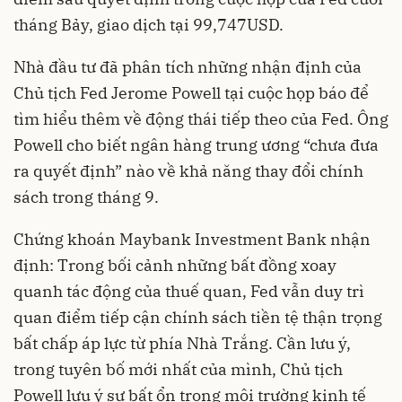
tháng Bảy, giao dịch tại 99,747USD.
Nhà đầu tư đã phân tích những nhận định của
Chủ tịch Fed Jerome Powell tại cuộc họp báo để
tìm hiểu thêm về động thái tiếp theo của Fed. Ông
Powell cho biết ngân hàng trung ương “chưa đưa
ra quyết định” nào về khả năng thay đổi chính
sách trong tháng 9.
Chứng khoán Maybank Investment Bank nhận
định: Trong bối cảnh những bất đồng xoay
quanh tác động của thuế quan, Fed vẫn duy trì
quan điểm tiếp cận chính sách tiền tệ thận trọng
bất chấp áp lực từ phía Nhà Trắng. Cần lưu ý,
trong tuyên bố mới nhất của mình, Chủ tịch
Powell lưu ý sự bất ổn trong môi trường kinh tế