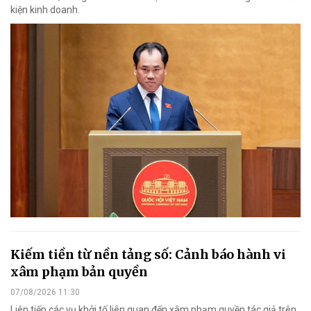
kiện kinh doanh.
Kiếm tiền từ nền tảng số: Cảnh báo hành vi
xâm phạm bản quyền
07/08/2026 11:30
Liên tiếp các vụ khởi tố liên quan đến xâm phạm quyền tác giả trên