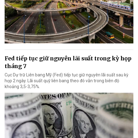
Fed tiếp tục giữ nguyên lãi suất trong kỳ họp
tháng 7
Cục Dự trữ Liên bang Mỹ (Fed) tiếp tục giữ nguyên lãi suất sau kỳ
họp 2 ngày. Lãi suất quỹ liên bang theo đó vẫn trong biên độ
khoảng 3,5-3,75%.