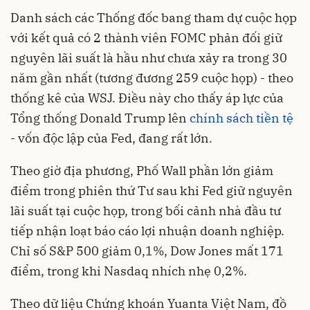
Danh sách các Thống đốc bang tham dự cuộc họp
với kết quả có 2 thành viên FOMC phản đối giữ
nguyên lãi suất là hầu như chưa xảy ra trong 30
năm gần nhất (tương đương 259 cuộc họp) - theo
thống kê của WSJ. Điều này cho thấy áp lực của
Tổng thống Donald Trump lên
chính sách tiền tệ
- vốn độc lập của Fed, đang rất lớn.
Theo giờ địa phương, Phố Wall phần lớn giảm
điểm trong phiên thứ Tư sau khi Fed giữ nguyên
lãi suất tại cuộc họp, trong bối cảnh nhà đầu tư
tiếp nhận loạt báo cáo lợi nhuận doanh nghiệp.
Chỉ số S&P 500 giảm 0,1%, Dow Jones mất 171
điểm, trong khi Nasdaq nhích nhẹ 0,2%.
Theo dữ liệu Chứng khoán Yuanta Việt Nam, đồ