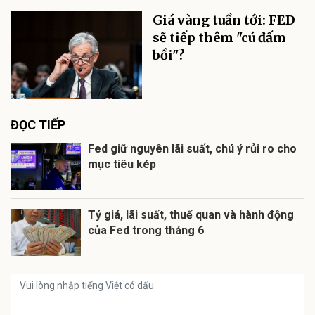
Giá vàng tuần tới: FED
sẽ tiếp thêm "cú đấm
bồi"?
ĐỌC TIẾP
Fed giữ nguyên lãi suất, chú ý rủi ro cho
mục tiêu kép
Tỷ giá, lãi suất, thuế quan và hành động
của Fed trong tháng 6