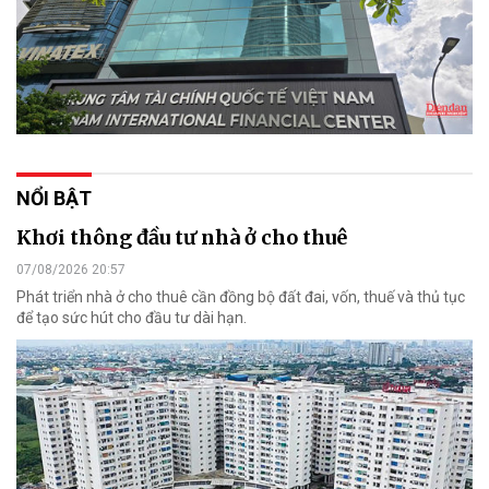
NỔI BẬT
Khơi thông đầu tư nhà ở cho thuê
07/08/2026 20:57
Phát triển nhà ở cho thuê cần đồng bộ đất đai, vốn, thuế và thủ tục
để tạo sức hút cho đầu tư dài hạn.