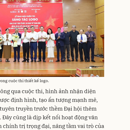
rong cuộc thi thiết kế logo.
ông qua cuộc thi, hình ảnh nhận diện
được định hình, tạo ấn tượng mạnh mẽ,
tuyên truyền trước thềm Đại hội thêm
. Đây cũng là dịp kết nối hoạt động văn
 chính trị trọng đại, nâng tầm vai trò của