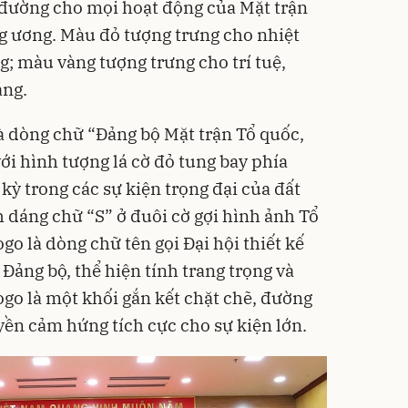
 đường cho mọi hoạt động của Mặt trận
g ương. Màu đỏ tượng trưng cho nhiệt
g; màu vàng tượng trưng cho trí tuệ,
áng.
là dòng chữ “Đảng bộ Mặt trận Tổ quốc,
ới hình tượng lá cờ đỏ tung bay phía
kỳ trong các sự kiện trọng đại của đất
h dáng chữ “S” ở đuôi cờ gợi hình ảnh Tổ
go là dòng chữ tên gọi Đại hội thiết kế
Đảng bộ, thể hiện tính trang trọng và
ogo là một khối gắn kết chặt chẽ, đường
ền cảm hứng tích cực cho sự kiện lớn.