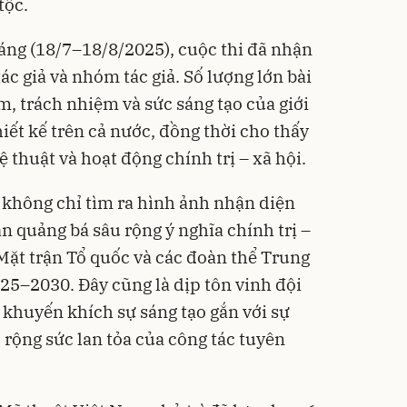
tộc.
háng (18/7–18/8/2025), cuộc thi đã nhận
c giả và nhóm tác giả. Số lượng lớn bài
m, trách nhiệm và sức sáng tạo của giới
hiết kế trên cả nước, đồng thời cho thấy
ệ thuật và hoạt động chính trị – xã hội.
 không chỉ tìm ra hình ảnh nhận diện
n quảng bá sâu rộng ý nghĩa chính trị –
 Mặt trận Tổ quốc và các đoàn thể Trung
025–2030. Đây cũng là dịp tôn vinh đội
, khuyến khích sự sáng tạo gắn với sự
ở rộng sức lan tỏa của công tác tuyên