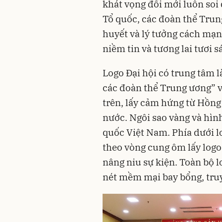
khát vọng đổi mới luôn soi
Tổ quốc, các đoàn thể Trun
huyết và lý tưởng cách mạn
niềm tin và tương lai tươi s
Logo Đại hội có trung tâm 
các đoàn thể Trung ương” v
trên, lấy cảm hứng từ Hồng 
nước. Ngôi sao vàng và hìn
quốc Việt Nam. Phía dưới lo
theo vòng cung ôm lấy logo 
nâng niu sự kiện. Toàn bộ l
nét mềm mại bay bổng, truy