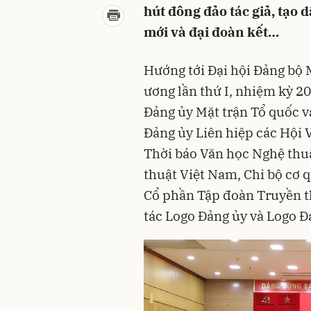
hút đông đảo tác giả, tạo d
mới và đại đoàn kết…
Hướng tới Đại hội Đảng bộ 
ương lần thứ I, nhiệm kỳ 2
Đảng ủy Mặt trận Tổ quốc v
Đảng ủy Liên hiệp các Hội 
Thời báo Văn học Nghệ thuậ
thuật Việt Nam, Chi bộ cơ 
Cổ phần Tập đoàn Truyền th
tác Logo Đảng ủy và Logo Đạ