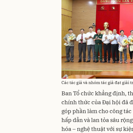
Các tác giả và nhóm tác giả đạt giải t
Ban Tổ chức khẳng định, th
chính thức của Đại hội đã 
góp phần làm cho công tác 
hấp dẫn và lan tỏa sâu rộng
hóa – nghệ thuật với sự kiện