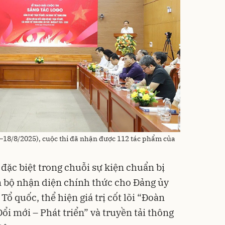
7–18/8/2025), cuộc thi đã nhận được 112 tác phẩm của
 đặc biệt trong chuỗi sự kiện chuẩn bị
m bộ nhận diện chính thức cho Đảng ủy
Tổ quốc, thể hiện giá trị cốt lõi “Đoàn
Đổi mới – Phát triển” và truyền tải thông