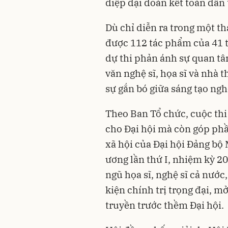
điệp đại đoàn kết toàn dân 
Dù chỉ diễn ra trong một t
được 112 tác phẩm của 41 tá
dự thi phản ánh sự quan tâ
văn nghệ sĩ, họa sĩ và nhà t
sự gắn bó giữa sáng tạo ngh
Theo Ban Tổ chức, cuộc thi
cho Đại hội mà còn góp phầ
xã hội của Đại hội Đảng bộ
ương lần thứ I, nhiệm kỳ 2
ngũ họa sĩ, nghệ sĩ cả nước
kiện chính trị trọng đại, m
truyền trước thềm Đại hội.