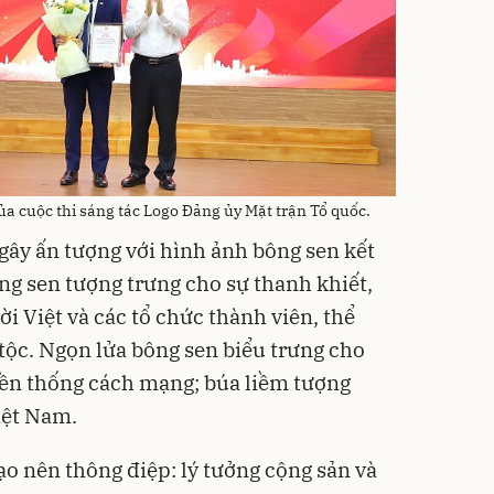
ủa cuộc thi sáng tác Logo Đảng ủy Mặt trận Tổ quốc.
 gây ấn tượng với hình ảnh bông sen kết
ng sen tượng trưng cho sự thanh khiết,
i Việt và các tổ chức thành viên, thể
 tộc. Ngọn lửa bông sen biểu trưng cho
yền thống cách mạng; búa liềm tượng
iệt Nam.
ạo nên thông điệp: lý tưởng cộng sản và