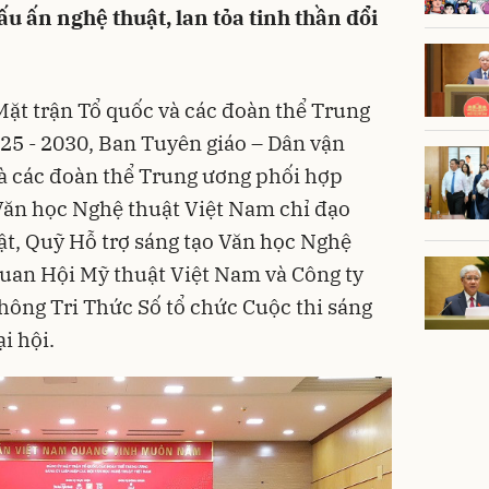
ấu ấn nghệ thuật, lan tỏa tinh thần đổi
Mặt trận Tổ quốc và các đoàn thể Trung
025 - 2030, Ban Tuyên giáo – Dân vận
à các đoàn thể Trung ương phối hợp
Văn học Nghệ thuật Việt Nam chỉ đạo
t, Quỹ Hỗ trợ sáng tạo Văn học Nghệ
quan Hội Mỹ thuật Việt Nam và Công ty
ông Tri Thức Số tổ chức Cuộc thi sáng
i hội.