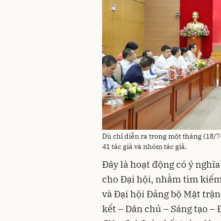
Dù chỉ diễn ra trong một tháng (18/
41 tác giả và nhóm tác giả.
Đây là hoạt động có ý nghĩa
cho Đại hội, nhằm tìm kiế
và Đại hội Đảng bộ Mặt trận 
kết – Dân chủ – Sáng tạo – 