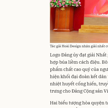
Tác giả Hoài Design nhận giải nhất c
Logo Đảng ủy đạt giải Nhất
hợp búa liềm cách điệu. Bô
phẩm chất cao quý của ngườ
hiện khối đại đoàn kết dân
nhiệt huyết cống hiến, tru
trưng cho Đảng Cộng sản V
Hai biểu tượng hòa quyện t