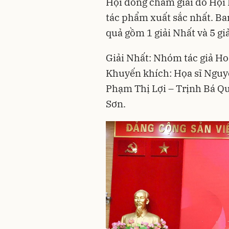
Hội đồng chấm giải do Hội 
tác phẩm xuất sắc nhất. Ba
quả gồm 1 giải Nhất và 5 gi
Giải Nhất: Nhóm tác giả Ho
Khuyến khích: Họa sĩ Ngu
Phạm Thị Lợi – Trịnh Bá Qu
Sơn.