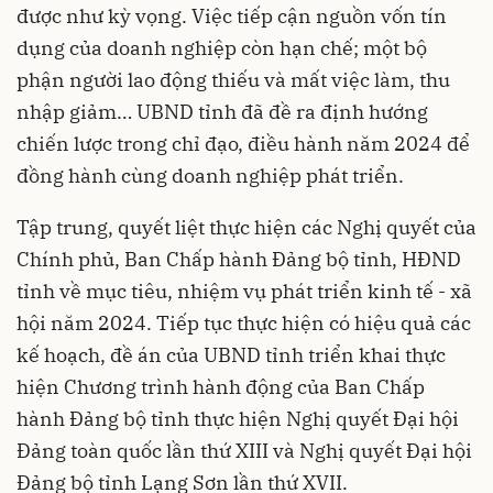
được như kỳ vọng. Việc tiếp cận nguồn vốn tín
dụng của doanh nghiệp còn hạn chế; một bộ
phận người lao động thiếu và mất việc làm, thu
nhập giảm… UBND tỉnh đã đề ra định hướng
chiến lược trong chỉ đạo, điều hành năm 2024 để
đồng hành cùng doanh nghiệp phát triển.
Tập trung, quyết liệt thực hiện các Nghị quyết của
Chính phủ, Ban Chấp hành Đảng bộ tỉnh, HĐND
tỉnh về mục tiêu, nhiệm vụ phát triển kinh tế - xã
hội năm 2024. Tiếp tục thực hiện có hiệu quả các
kế hoạch, đề án của UBND tỉnh triển khai thực
hiện Chương trình hành động của Ban Chấp
hành Đảng bộ tỉnh thực hiện Nghị quyết Đại hội
Đảng toàn quốc lần thứ XIII và Nghị quyết Đại hội
Đảng bộ tỉnh Lạng Sơn lần thứ XVII.