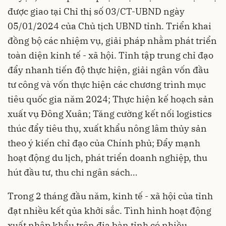
được giao tại Chỉ thị số 03/CT-UBND ngày
05/01/2024 của Chủ tịch UBND tỉnh. Triển khai
đồng bộ các nhiệm vụ, giải pháp nhằm phát triển
toàn diện kinh tế - xã hội. Tỉnh tập trung chỉ đạo
đẩy nhanh tiến độ thực hiện, giải ngân vốn đầu
tư công và vốn thực hiện các chương trình mục
tiêu quốc gia năm 2024; Thực hiện kế hoạch sản
xuất vụ Đông Xuân; Tăng cường kết nối logistics
thúc đẩy tiêu thụ, xuất khẩu nông lâm thủy sản
theo ý kiến chỉ đạo của Chính phủ; Đẩy mạnh
hoạt động du lịch, phát triển doanh nghiệp, thu
hút đầu tư, thu chi ngân sách…
Trong 2 tháng đầu năm, kinh tế - xã hội của tỉnh
đạt nhiều kết qủa khởi sắc. Tình hình hoạt động
xuất nhập khẩu trên địa bàn tỉnh có nhiều