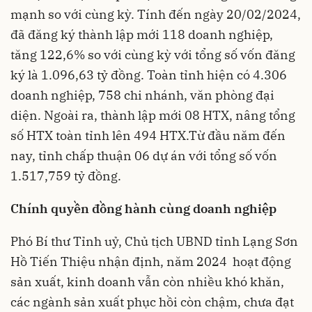
mạnh so với cùng kỳ. Tính đến ngày 20/02/2024,
đã đăng ký thành lập mới 118 doanh nghiệp,
tăng 122,6% so với cùng kỳ với tổng số vốn đăng
ký là 1.096,63 tỷ đồng. Toàn tỉnh hiện có 4.306
doanh nghiệp, 758 chi nhánh, văn phòng đại
diện. Ngoài ra, thành lập mới 08 HTX, nâng tổng
số HTX toàn tỉnh lên 494 HTX.Từ đầu năm đến
nay, tỉnh chấp thuận 06 dự án với tổng số vốn
1.517,759 tỷ đồng.
Chính quyền đồng hành cùng doanh nghiệp
Phó Bí thư Tỉnh uỷ, Chủ tịch UBND tỉnh Lạng Sơn
Hồ Tiến Thiệu nhận định, năm 2024 hoạt động
sản xuất, kinh doanh vẫn còn nhiều khó khăn,
các ngành sản xuất phục hồi còn chậm, chưa đạt