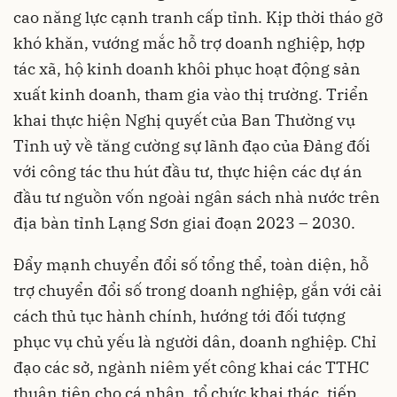
cao năng lực cạnh tranh cấp tỉnh. Kịp thời tháo gỡ
khó khăn, vướng mắc hỗ trợ doanh nghiệp, hợp
tác xã, hộ kinh doanh khôi phục hoạt động sản
xuất kinh doanh, tham gia vào thị trường. Triển
khai thực hiện Nghị quyết của Ban Thường vụ
Tỉnh uỷ về tăng cường sự lãnh đạo của Đảng đối
với công tác thu hút đầu tư, thực hiện các dự án
đầu tư nguồn vốn ngoài ngân sách nhà nước trên
địa bàn tỉnh Lạng Sơn giai đoạn 2023 – 2030.
Đẩy mạnh chuyển đổi số tổng thể, toàn diện, hỗ
trợ chuyển đổi số trong doanh nghiệp, gắn với cải
cách thủ tục hành chính, hướng tới đối tượng
phục vụ chủ yếu là người dân, doanh nghiệp. Chỉ
đạo các sở, ngành niêm yết công khai các TTHC
thuận tiện cho cá nhân, tổ chức khai thác, tiếp