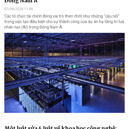
Đông Nam Á
07/08/2026 11:06
Các tổ chức tài chính đóng vai trò then chốt như những "cầu nối"
trong việc tạo điều kiện cho sự thành công của dự án hạ tầng trí tuệ
nhân tạo (AI) trong Đông Nam Á.
Một luật sửa 4 luật về khoa học công nghệ: