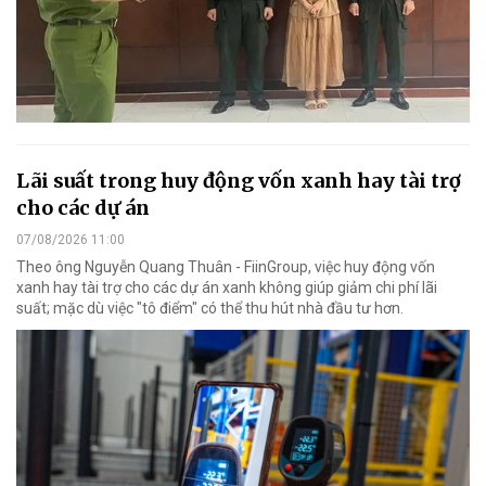
Lãi suất trong huy động vốn xanh hay tài trợ
cho các dự án
07/08/2026 11:00
Theo ông Nguyễn Quang Thuân - FiinGroup, việc huy động vốn
xanh hay tài trợ cho các dự án xanh không giúp giảm chi phí lãi
suất; mặc dù việc "tô điểm" có thể thu hút nhà đầu tư hơn.