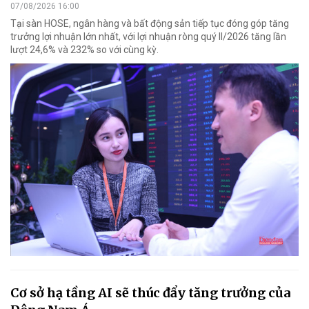
07/08/2026 16:00
Tại sàn HOSE, ngân hàng và bất động sản tiếp tục đóng góp tăng
trưởng lợi nhuận lớn nhất, với lợi nhuận ròng quý II/2026 tăng lần
lượt 24,6% và 232% so với cùng kỳ.
Cơ sở hạ tầng AI sẽ thúc đẩy tăng trưởng của