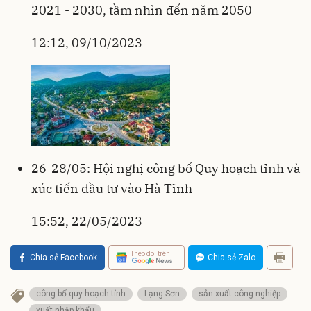
2021 - 2030, tầm nhìn đến năm 2050
12:12, 09/10/2023
26-28/05: Hội nghị công bố Quy hoạch tỉnh và
xúc tiến đầu tư vào Hà Tĩnh
15:52, 22/05/2023
Theo dõi trên
Chia sẻ Facebook
Chia sẻ Zalo
công bố quy hoạch tỉnh
Lạng Sơn
sản xuất công nghiệp
xuất nhập khẩu