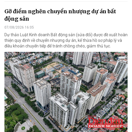
Gỡ điểm nghẽn chuyển nhượng dự án bất
động sản
07/08/2026 16:05
Dự thảo Luật Kinh doanh Bất động sản (sửa đổi) được đề xuất hoàn
thiện quy định về chuyển nhượng dự án, kế thừa hồ sơ pháp lý và
điều khoản chuyển tiếp để tránh chồng chéo, giảm thủ tục.