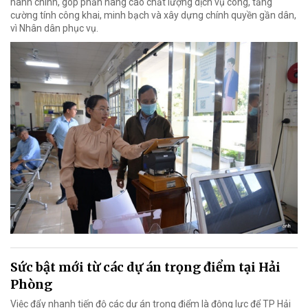
hành chính, góp phần nâng cao chất lượng dịch vụ công, tăng
cường tính công khai, minh bạch và xây dựng chính quyền gần dân,
vì Nhân dân phục vụ.
Sức bật mới từ các dự án trọng điểm tại Hải
Phòng
Việc đẩy nhanh tiến độ các dự án trọng điểm là động lực để TP Hải