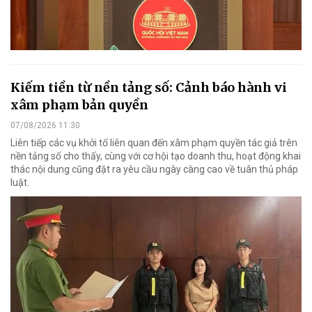
Kiếm tiền từ nền tảng số: Cảnh báo hành vi
xâm phạm bản quyền
07/08/2026 11:30
Liên tiếp các vụ khởi tố liên quan đến xâm phạm quyền tác giả trên
nền tảng số cho thấy, cùng với cơ hội tạo doanh thu, hoạt động khai
thác nội dung cũng đặt ra yêu cầu ngày càng cao về tuân thủ pháp
luật.