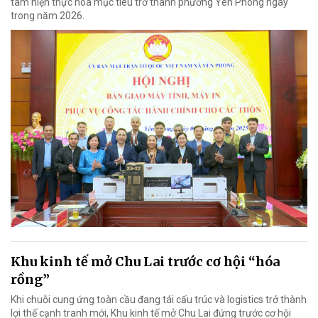
tâm hiện thực hóa mục tiêu trở thành phường Yên Phong ngay
trong năm 2026.
Khu kinh tế mở Chu Lai trước cơ hội “hóa
rồng”
Khi chuỗi cung ứng toàn cầu đang tái cấu trúc và logistics trở thành
lợi thế cạnh tranh mới, Khu kinh tế mở Chu Lai đứng trước cơ hội