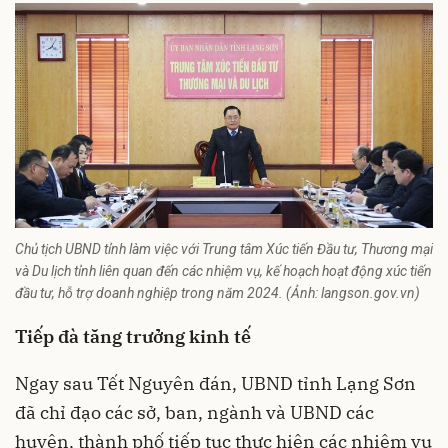
Chủ tịch UBND tỉnh làm việc với Trung tâm Xúc tiến Đầu tư, Thương mại
và Du lịch tỉnh liên quan đến các nhiệm vụ, kế hoạch hoạt động xúc tiến
đầu tư, hỗ trợ doanh nghiệp trong năm 2024. (Ảnh: langson.gov.vn)
Tiếp đà tăng trưởng kinh tế
Ngay sau Tết Nguyên đán, UBND tỉnh Lạng Sơn
đã chỉ đạo các sở, ban, ngành và UBND các
huyện, thành phố tiếp tục thực hiện các nhiệm vụ