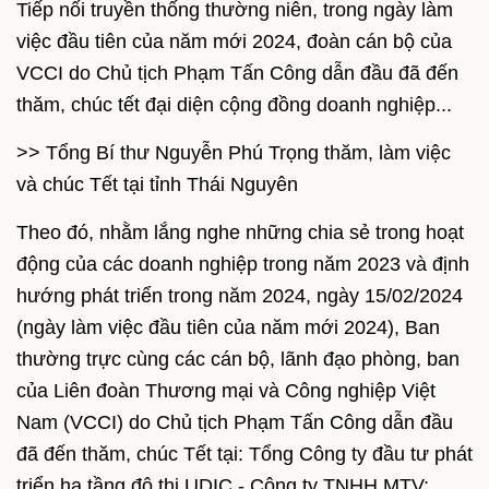
Tiếp nối truyền thống thường niên, trong ngày làm
việc đầu tiên của năm mới 2024, đoàn cán bộ của
VCCI do Chủ tịch Phạm Tấn Công dẫn đầu đã đến
thăm, chúc tết đại diện cộng đồng doanh nghiệp...
>> Tổng Bí thư Nguyễn Phú Trọng thăm, làm việc
và chúc Tết tại tỉnh Thái Nguyên
Theo đó, nhằm lắng nghe những chia sẻ trong hoạt
động của các
doanh nghiệp
trong năm 2023 và định
hướng phát triển trong năm 2024, ngày 15/02/2024
(ngày làm việc đầu tiên của năm mới 2024), Ban
thường trực cùng các cán bộ, lãnh đạo phòng, ban
của Liên đoàn Thương mại và Công nghiệp Việt
Nam (
VCCI
) do Chủ tịch Phạm Tấn Công dẫn đầu
đã đến thăm,
chúc Tết
tại: Tổng Công ty đầu tư phát
triển hạ tầng đô thị UDIC - Công ty TNHH MTV;