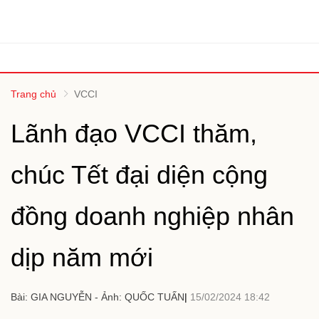
Trang chủ
VCCI
Lãnh đạo VCCI thăm,
chúc Tết đại diện cộng
đồng doanh nghiệp nhân
dịp năm mới
Bài: GIA NGUYỄN - Ảnh: QUỐC TUẤN
15/02/2024 18:42