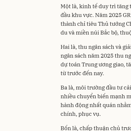
Một là, kinh tế duy trì tă
đầu khu vực. Năm 2025 GRD
thành chỉ tiêu Thủ tướng C
du và miền núi Bắc bộ, thu
Hai là, thu ngân sách và gi
ngân sách năm 2025 thu ng
dự toán Trung ương giao, t
từ trước đến nay.
Ba là, môi trường đầu tư cả
nhiều chuyển biến mạnh mẽ 
hành động nhất quán nhằm 
chính, phục vụ.
Bốn là, chấp thuận chủ trư