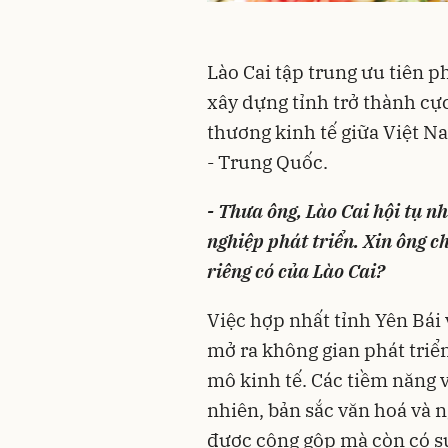
Lào Cai tập trung ưu tiên ph
xây dựng tỉnh trở thành cực
thương kinh tế giữa Việt 
- Trung Quốc.
- Thưa ông, Lào Cai hội tụ n
nghiệp phát triển. Xin ông ch
riêng có của Lào Cai?
Việc hợp nhất tỉnh Yên Bái 
mở ra không gian phát triển
mô kinh tế. Các tiềm năng về
nhiên, bản sắc văn hoá và 
được cộng gộp mà còn có sự b