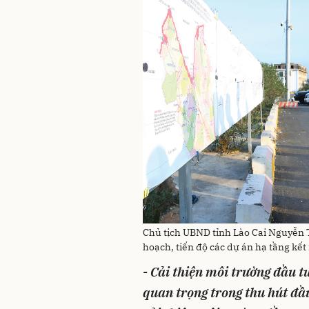
Chủ tịch UBND tỉnh Lào Cai Nguyễn
hoạch, tiến độ các dự án hạ tầng kết n
- Cải thiện môi trường đầu 
quan trọng trong thu hút đầu