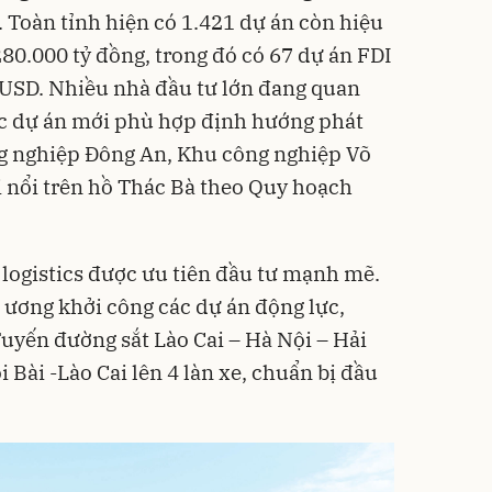
. Toàn tỉnh hiện có 1.421 dự án còn hiệu
280.000 tỷ đồng, trong đó có 67 dự án FDI
u USD. Nhiều nhà đầu tư lớn đang quan
ác dự án mới phù hợp định hướng phát
ng nghiệp Đông An, Khu công nghiệp Võ
i nổi trên hồ Thác Bà theo Quy hoạch
 logistics được ưu tiên đầu tư mạnh mẽ.
 ương khởi công các dự án động lực,
Tuyến đường sắt Lào Cai – Hà Nội – Hải
 Bài -Lào Cai lên 4 làn xe, chuẩn bị đầu