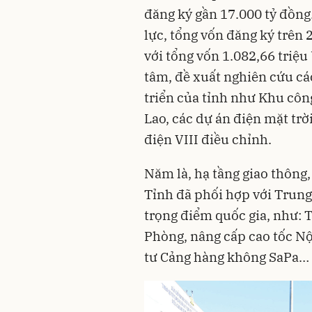
đăng ký gần 17.000 tỷ đồng
lực, tổng vốn đăng ký trên 
với tổng vốn 1.082,66 triệ
tâm, đề xuất nghiên cứu c
triển của tỉnh như Khu cô
Lao, các dự án điện mặt trờ
điện VIII điều chỉnh.
Năm là, hạ tầng giao thông,
Tỉnh đã phối hợp với Trung
trọng điểm quốc gia, như: 
Phòng, nâng cấp cao tốc Nội
tư Cảng hàng không SaPa…