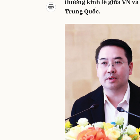
thương kinh tế giữa VN v
Trung Quốc.