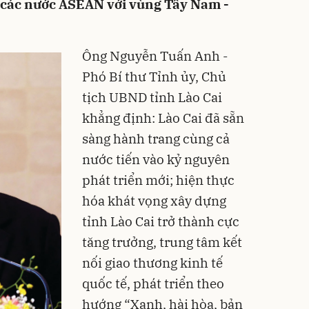
à các nước ASEAN với vùng Tây Nam -
Ông Nguyễn Tuấn Anh -
Phó Bí thư Tỉnh ủy, Chủ
tịch UBND tỉnh Lào Cai
khẳng định: Lào Cai đã sẵn
sàng hành trang cùng cả
nước tiến vào kỷ nguyên
phát triển mới; hiện thực
hóa khát vọng xây dựng
tỉnh Lào Cai trở thành cực
tăng trưởng, trung tâm kết
nối giao thương kinh tế
quốc tế, phát triển theo
hướng “Xanh, hài hòa, bản