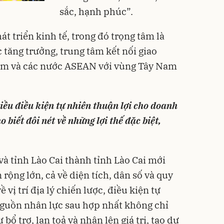
sắc, hạnh phúc”.
át triển kinh tế, trong đó trọng tâm là
 tăng trưởng, trung tâm kết nối giao
Nam và các nước ASEAN với vùng Tây Nam
hiều điều kiện tự nhiên thuận lợi cho doanh
o biết đôi nét về những lợi thế đặc biệt,
và tỉnh Lào Cai thành tỉnh Lào Cai mới
 rộng lớn, cả về diện tích, dân số và quy
 vị trí địa lý chiến lược, điều kiện tự
nguồn nhân lực sau hợp nhất không chỉ
ổ trợ, lan toả và nhân lên giá trị, tạo dư