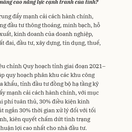
 nâng cao năng lực cạnh tranh của tỉnh?
 trung đẩy mạnh cải cách hành chính,
ờng đầu tư thông thoáng, minh bạch, hỗ
 xuất, kinh doanh của doanh nghiệp,
ất đai, đầu tư, xây dựng, tín dụng, thuế,
ều chỉnh Quy hoạch tỉnh giai đoạn 2021–
lập quy hoạch phân khu các khu công
a khẩu, tỉnh đầu tư đồng bộ hạ tầng kỹ
đẩy mạnh cải cách hành chính, với mục
hi phí tuân thủ, 30% điều kiện kinh
t ngắn 30% thời gian xử lý đối với tối
nh, kiên quyết chấm dứt tình trạng
thuận lợi cao nhất cho nhà đầu tư.