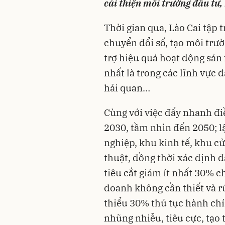
cải thiện môi trường đầu tư,
Thời gian qua, Lào Cai tập
chuyển đổi số, tạo môi trư
trợ hiệu quả hoạt động sản
nhất là trong các lĩnh vực đ
hải quan…
Cùng với việc đẩy nhanh đi
2030, tầm nhìn đến 2050; 
nghiệp, khu kinh tế, khu cử
thuật, đồng thời xác định 
tiêu cắt giảm ít nhất 30% c
doanh không cần thiết và rú
thiểu 30% thủ tục hành chí
nhũng nhiễu, tiêu cực, tạo 