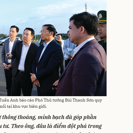
 Tuấn Anh báo cáo Phó Thủ tướng Bùi Thanh Sơn quy
ối tại khu vực biên giới.
tư thông thoáng, minh bạch đã góp phần
 tư. Theo ông, đâu là điểm đột phá trong