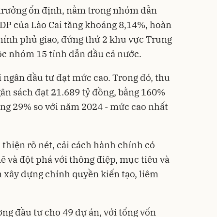
ng trưởng ổn định, nằm trong nhóm dẫn
P của Lào Cai tăng khoảng 8,14%, hoàn
hính phủ giao, đứng thứ 2 khu vực Trung
ộc nhóm 15 tỉnh dẫn đầu cả nước.
ải ngân đầu tư đạt mức cao. Trong đó, thu
ân sách đạt 21.689 tỷ đồng, bằng 160%
ăng 29% so với năm 2024 - mức cao nhất
i thiện rõ nét, cải cách hành chính có
và đột phá với thông điệp, mục tiêu và
xây dựng chính quyền kiến tạo, liêm
ơng đầu tư cho 49 dự án, với tổng vốn