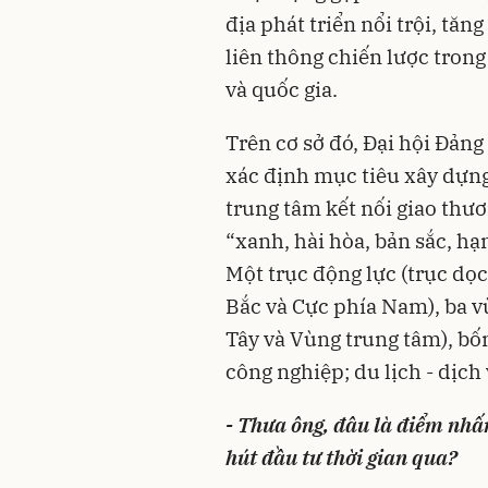
địa phát triển nổi trội, tăn
liên thông chiến lược trong
và quốc gia.
Trên cơ sở đó, Đại hội Đảng
xác định mục tiêu xây dựng 
trung tâm kết nối giao thươ
“xanh, hài hòa, bản sắc, hạ
Một trục động lực (trục dọc
Bắc và Cực phía Nam), ba v
Tây và Vùng trung tâm), bốn
công nghiệp; du lịch - dịch
- Thưa ông, đâu là điểm nhấn
hút đầu tư thời gian qua?