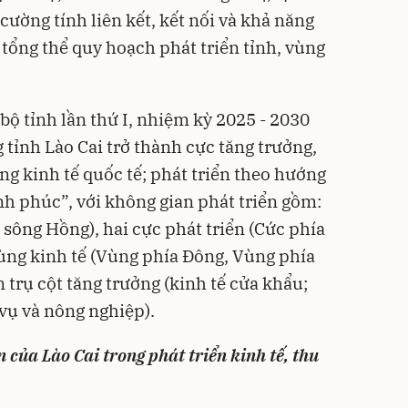
g cường tính liên kết, kết nối và khả năng
 tổng thể quy hoạch phát triển tỉnh, vùng
 bộ tỉnh lần thứ I, nhiệm kỳ 2025 - 2030
tỉnh Lào Cai trở thành cực tăng trưởng,
ng kinh tế quốc tế; phát triển theo hướng
nh phúc”, với không gian phát triển gồm:
 sông Hồng), hai cực phát triển (Cức phía
ùng kinh tế (Vùng phía Đông, Vùng phía
 trụ cột tăng trưởng (kinh tế cửa khẩu;
 vụ và nông nghiệp).
 của Lào Cai trong phát triển kinh tế, thu