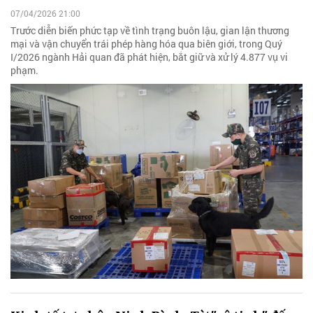
07/04/2026 21:00
Trước diễn biến phức tạp về tình trạng buôn lậu, gian lận thương
mại và vận chuyển trái phép hàng hóa qua biên giới, trong Quý
I/2026 ngành Hải quan đã phát hiện, bắt giữ và xử lý 4.877 vụ vi
phạm.