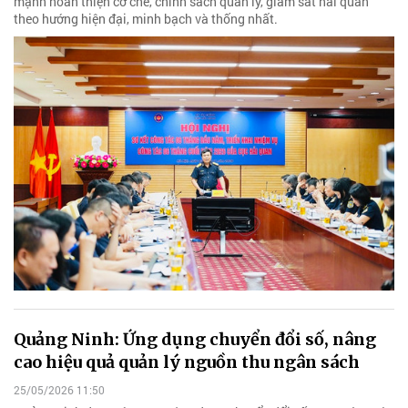
mạnh hoàn thiện cơ chế, chính sách quản lý, giám sát hải quan
theo hướng hiện đại, minh bạch và thống nhất.
Quảng Ninh: Ứng dụng chuyển đổi số, nâng
cao hiệu quả quản lý nguồn thu ngân sách
25/05/2026 11:50