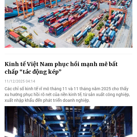
Kinh tế Việt Nam phục hồi mạnh mẽ bất
chấp “tác động kép”
11/12/2025 04:14
Các chỉ số kinh tế vĩ mô tháng 11 và 11 tháng năm 2025 cho thấy
xu hướng phục hồi rõ nét của nền kinh tế, từ sản xuất công nghiệp,
xuất nhập khẩu đến phát triển doanh nghiệp.