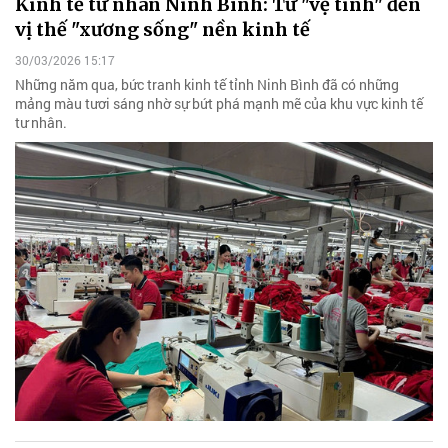
Kinh tế tư nhân Ninh Bình: Từ "vệ tinh" đến
vị thế "xương sống" nền kinh tế
30/03/2026 15:17
Những năm qua, bức tranh kinh tế tỉnh Ninh Bình đã có những
mảng màu tươi sáng nhờ sự bứt phá mạnh mẽ của khu vực kinh tế
tư nhân.