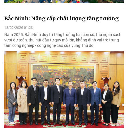
Bắc Ninh: Nâng cấp chất lượng tăng trưởng
18/02/2026 01:23
Năm 2025, Bắc Ninh duy trì tăng trưởng hai con số, thu ngân sách
vượt dự toán, thu hút đầu tư quy mô lớn, khẳng định vai trò trung
tâm công nghiệp - công nghệ cao của vùng Thủ đô.