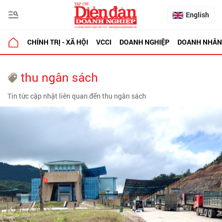
English
CHÍNH TRỊ - XÃ HỘI
VCCI
DOANH NGHIỆP
DOANH NHÂN
thu ngân sách
Tin tức cập nhật liên quan đến thu ngân sách