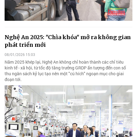
Nghệ An 2025: "Chìa khóa" mở ra không gian
phát triển mới
08/01/2026 15:03
Năm 2025 khép lại, Nghệ An không chỉ hoàn thành các chỉ tiêu
kinh tế - xã hội, từ tốc độ tăng trưởng GRDP ấn tượng đến con số
thu ngân sách kỷ lục tạo nên một "cú hích" ngoạn mục cho giai
đoạn tới.