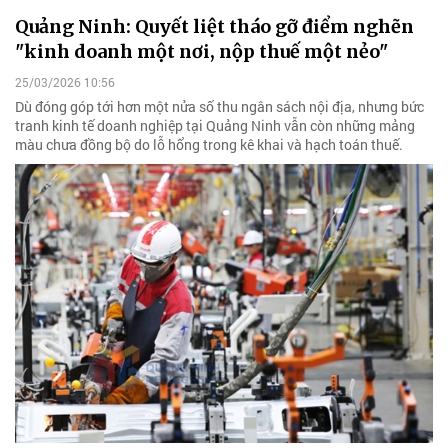
Quảng Ninh: Quyết liệt tháo gỡ điểm nghẽn
"kinh doanh một nơi, nộp thuế một nẻo"
25/03/2026 10:56
Dù đóng góp tới hơn một nửa số thu ngân sách nội địa, nhưng bức
tranh kinh tế doanh nghiệp tại Quảng Ninh vẫn còn những mảng
màu chưa đồng bộ do lỗ hổng trong kê khai và hạch toán thuế.