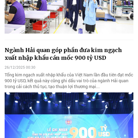
Ngành Hải quan góp phần đưa kim ngạch
xuất nhập khẩu cán mốc 900 tỷ USD
26/12/2025 00:30
Tổng kim ngạch xuất nhập khẩu của Việt Nam lần đầu tiên đạt mốc
900 tỷ USD, kết quả này cũng ghi dấu vai trò của ngành Hải quan
trong cải cách thủ tục, tạo thuận lợi thương mại...