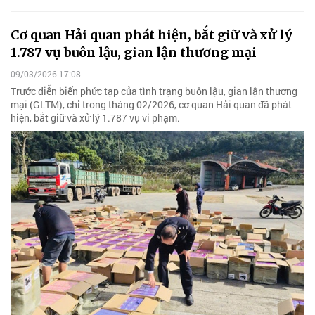
Cơ quan Hải quan phát hiện, bắt giữ và xử lý
1.787 vụ buôn lậu, gian lận thương mại
09/03/2026 17:08
Trước diễn biến phức tạp của tình trạng buôn lậu, gian lận thương
mại (GLTM), chỉ trong tháng 02/2026, cơ quan Hải quan đã phát
hiện, bắt giữ và xử lý 1.787 vụ vi phạm.