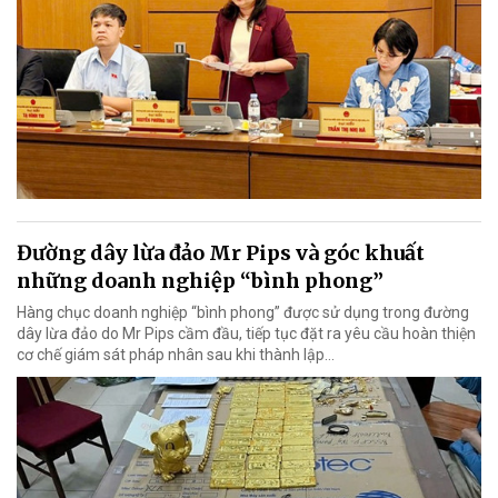
Đường dây lừa đảo Mr Pips và góc khuất
những doanh nghiệp “bình phong”
Hàng chục doanh nghiệp “bình phong” được sử dụng trong đường
dây lừa đảo do Mr Pips cầm đầu, tiếp tục đặt ra yêu cầu hoàn thiện
cơ chế giám sát pháp nhân sau khi thành lập…