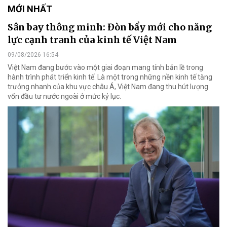
MỚI NHẤT
Sân bay thông minh: Đòn bẩy mới cho năng
lực cạnh tranh của kinh tế Việt Nam
09/08/2026 16:54
Việt Nam đang bước vào một giai đoạn mang tính bản lề trong
hành trình phát triển kinh tế. Là một trong những nền kinh tế tăng
trưởng nhanh của khu vực châu Á, Việt Nam đang thu hút lượng
vốn đầu tư nước ngoài ở mức kỷ lục.