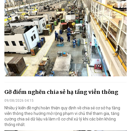
Gỡ điểm nghẽn chia sẻ hạ tầng viễn thông
09/08/2026 04:15
Nhiều ý kiến đề nghị hoàn thiện quy định về chia sẻ cơ sở hạ tầng
viễn thông theo hướng mở rộng phạm vi chủ thể tham gia, tăng
cường chia sẻ dữ liệu và làm rõ cơ chế xử lý khi các bên không
thống nhất.