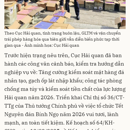
Theo Cục Hải quan, tình trạng buôn lậu, GLTM và vận chuyển
trái phép hàng hóa qua biên giới vẫn diễn biến phức tạp thời
gian qua - Ảnh minh họa: Cục Hải quan
Trước hiện trạng nêu trên, Cục Hải quan đã ban
hành các công văn cảnh báo, kiểm tra hướng dẫn
nghiệp vụ về: Tăng cường kiểm soát mặt hàng đá
nhân tạo, gạch ốp lát nhập khẩu; công tác phòng
chống ma túy và kiểm soát tiền chất của lực lượng
Hải quan năm 2026. Triển khai Chỉ thị số 36/CT-
TTg của Thủ tướng Chính phủ về việc tổ chức Tết
Nguyên đán Bính Ngọ năm 2026 vui tươi, lành
mạnh, an toàn tiết kiệm. Kế hoạch số 64/KH-