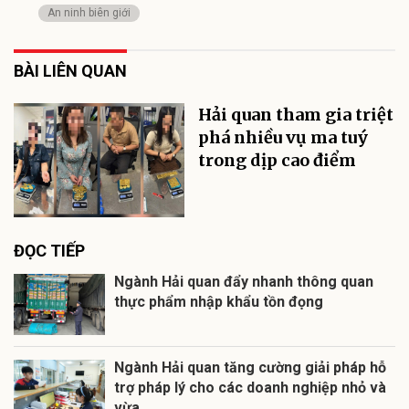
An ninh biên giới
BÀI LIÊN QUAN
Hải quan tham gia triệt
phá nhiều vụ ma tuý
trong dịp cao điểm
ĐỌC TIẾP
Ngành Hải quan đẩy nhanh thông quan
thực phẩm nhập khẩu tồn đọng
Ngành Hải quan tăng cường giải pháp hỗ
trợ pháp lý cho các doanh nghiệp nhỏ và
vừa