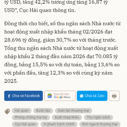
tỷ USD, tăng 42,2% tương ứng tăng 16,87 tỷ
USD”, Cục Hải quan thông tin.
Đồng thời cho biết, số thu ngân sách Nhà nước từ
hoạt động xuất nhập khẩu tháng 02/2026 đạt
28.696 tỷ đồng, giảm 30,7% so với tháng trước.
Tổng thu ngân sách Nhà nước từ hoạt động xuất
nhập khẩu 2 tháng đầu năm 2026 đạt 70.085 tỷ
đồng, bằng 15,5% so với dự toán, bằng 13,6% so
với phấn đấu, tăng 12,3% so với cùng kỳ năm
2025.
Theo dõi trên
Chia sẻ Facebook
Chia sẻ Zalo
Hải quan
Buôn lậu
Gian lận thương mại
Phòng chống ma túy
Xuất nhập khẩu
Thu ngân sách
Cục Hải quan
Vi phạm hành chính
Kim ngạch thương mại