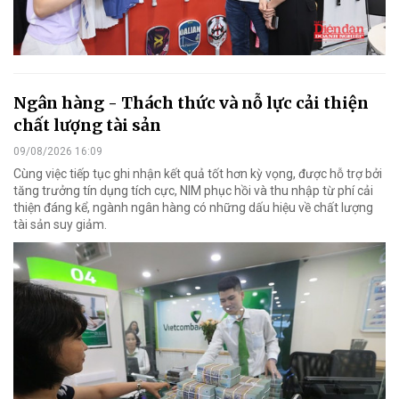
Ngân hàng - Thách thức và nỗ lực cải thiện
chất lượng tài sản
09/08/2026 16:09
Cùng việc tiếp tục ghi nhận kết quả tốt hơn kỳ vọng, được hỗ trợ bởi
tăng trưởng tín dụng tích cực, NIM phục hồi và thu nhập từ phí cải
thiện đáng kể, ngành ngân hàng có những dấu hiệu về chất lượng
tài sản suy giảm.