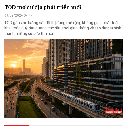
TOD mở dư địa phát triển mới
09/08/2026 04:47
TOD gắn với đường sắt đô thị đang mở rộng không gian phát triển,
khai thác quỹ đất quanh các đầu mối giao thông và tạo dư địa hình
thành những cực đô thị mới.