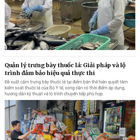
Quản lý trưng bày thuốc lá: Giải pháp và lộ
trình đảm bảo hiệu quả thực thi
Đề xuất cấm trưng bày thuốc lá tại điểm bán thể hiện quyết tâm
kiểm soát thuốc lá của Bộ Y tế, song cần có thời điểm áp dụng,
hướng dẫn kỹ thuật và lộ trình chuyển tiếp phù hợp.