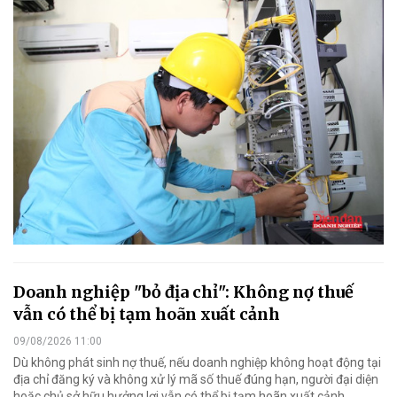
Doanh nghiệp "bỏ địa chỉ": Không nợ thuế
vẫn có thể bị tạm hoãn xuất cảnh
09/08/2026 11:00
Dù không phát sinh nợ thuế, nếu doanh nghiệp không hoạt động tại
địa chỉ đăng ký và không xử lý mã số thuế đúng hạn, người đại diện
hoặc chủ sở hữu hưởng lợi vẫn có thể bị tạm hoãn xuất cảnh.