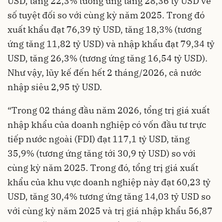
USD, tăng 22,3% tương ứng tăng 28,36 tỷ USD về
số tuyệt đối so với cùng kỳ năm 2025. Trong đó
xuất khẩu đạt 76,39 tỷ USD, tăng 18,3% (tương
ứng tăng 11,82 tỷ USD) và nhập khẩu đạt 79,34 tỷ
USD, tăng 26,3% (tương ứng tăng 16,54 tỷ USD).
Như vậy, lũy kế đến hết 2 tháng/2026, cả nước
nhập siêu 2,95 tỷ USD.
“Trong 02 tháng đầu năm 2026, tổng trị giá xuất
nhập khẩu của doanh nghiệp có vốn đầu tư trực
tiếp nước ngoài (FDI) đạt 117,1 tỷ USD, tăng
35,9% (tương ứng tăng tới 30,9 tỷ USD) so với
cùng kỳ năm 2025. Trong đó, tổng trị giá xuất
khẩu của khu vực doanh nghiệp này đạt 60,23 tỷ
USD, tăng 30,4% tương ứng tăng 14,03 tỷ USD so
với cùng kỳ năm 2025 và trị giá nhập khẩu 56,87