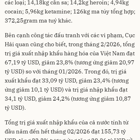
các loại; 14,18kg cần sa; 14,2kg heroin; 4,94kg
cocain; 5,96kg ketamine; 126kg ma túy tổng hợp;
372,25gram ma tuý khác.
Bên cạnh công tác đấu tranh với các vi phạm, Cục
Hải quan cũng cho biết, trong tháng 2/2026, tổng
trị giá xuất nhập khẩu hàng hóa của Việt Nam đạt
67,19 tỷ USD, giảm 23,8% (tương ứng giảm 20,97
tỷ USD) so với tháng 01/2026. Trong đó, trị giá
xuất khẩu đạt 33,09 tỷ USD, giảm 23,4% (tương
ứng giảm 10,1 tỷ USD) và trị giá nhập khẩu đạt
34,1 tỷ USD, giảm 24,2% (tương ứng giảm 10,87
tỷ USD).
Tổng trị giá xuất nhập khẩu của cả nước tính từ
đầu năm đến hết tháng 02/2026 đạt 155,73 tỷ