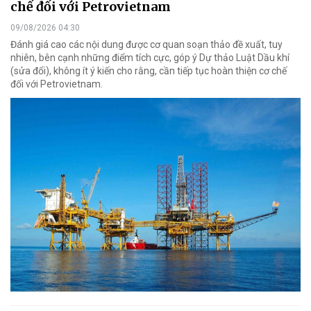
chế đối với Petrovietnam
09/08/2026 04:30
Đánh giá cao các nội dung được cơ quan soạn thảo đề xuất, tuy
nhiên, bên cạnh những điểm tích cực, góp ý Dự thảo Luật Dầu khí
(sửa đổi), không ít ý kiến cho rằng, cần tiếp tục hoàn thiện cơ chế
đối với Petrovietnam.