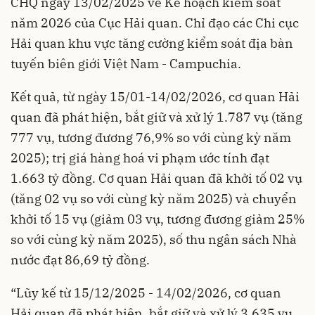
CHQ ngày 13/02/2025 về Kế hoạch kiểm soát
năm 2026 của Cục Hải quan. Chỉ đạo các Chi cục
Hải quan khu vực tăng cường kiểm soát địa bàn
tuyến biên giới Việt Nam - Campuchia.
Kết quả, từ ngày 15/01-14/02/2026, cơ quan Hải
quan đã phát hiện, bắt giữ và xử lý 1.787 vụ (tăng
777 vụ, tương đương 76,9% so với cùng kỳ năm
2025); trị giá hàng hoá vi phạm ước tính đạt
1.663 tỷ đồng. Cơ quan Hải quan đã khởi tố 02 vụ
(tăng 02 vụ so với cùng kỳ năm 2025) và chuyển
khởi tố 15 vụ (giảm 03 vụ, tương đương giảm 25%
so với cùng kỳ năm 2025), số thu ngân sách Nhà
nước đạt 86,69 tỷ đồng.
“Lũy kế từ 15/12/2025 - 14/02/2026, cơ quan
Hải quan đã phát hiện, bắt giữ và xử lý 3.635 vụ,