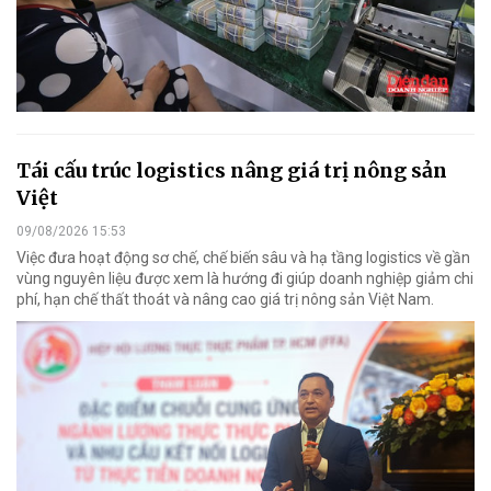
Tái cấu trúc logistics nâng giá trị nông sản
Việt
09/08/2026 15:53
Việc đưa hoạt động sơ chế, chế biến sâu và hạ tầng logistics về gần
vùng nguyên liệu được xem là hướng đi giúp doanh nghiệp giảm chi
phí, hạn chế thất thoát và nâng cao giá trị nông sản Việt Nam.