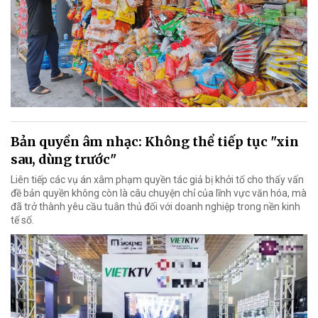
Bản quyền âm nhạc: Không thể tiếp tục "xin
sau, dùng trước"
Liên tiếp các vụ án xâm phạm quyền tác giả bị khởi tố cho thấy vấn
đề bản quyền không còn là câu chuyện chỉ của lĩnh vực văn hóa, mà
đã trở thành yêu cầu tuân thủ đối với doanh nghiệp trong nền kinh
tế số.