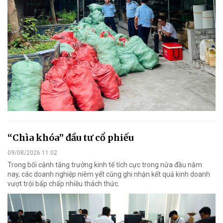
“Chìa khóa” đầu tư cổ phiếu
09/08/2026 11:02
Trong bối cảnh tăng trưởng kinh tế tích cực trong nửa đầu năm
nay, các doanh nghiệp niêm yết cũng ghi nhận kết quả kinh doanh
vượt trội bấp chấp nhiều thách thức.