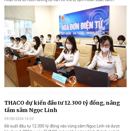
THACO dự kiến đầu tư 12.300 tỷ đồng, nâng
tầm sâm Ngọc Linh
09/08/2026 16:03
Đề xuất đầu tư 12.300 tỷ đồng vào vùng sâm Ngọc Linh và dược