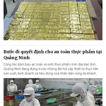
Bước đi quyết định cho an toàn thực phẩm tại
Quảng Ninh
Công tác đảm bảo an toàn vệ sinh thực phẩm trên địa bàn tỉnh
Quảng Ninh đang đứng trước những đòi hỏi cấp thiết từ thực tiễn
sản xuất, kinh doanh và tiêu dùng của nhân dân cùng du khách.