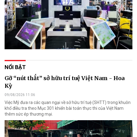
NỔI BẬT
Gỡ “nút thắt” sở hữu trí tuệ Việt Nam - Hoa
Kỳ
09/08/2026 11:06
Việc Mỹ đưa ra các quan ngại về sở hữu trí tuệ (SHTT) trong khuôn
khổ điều tra theo Mục 301 khiến bài toán thực thi của Việt Nam
thêm sức ép thương mại.