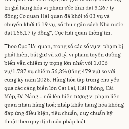
trị giá hàng hóa vi phạm ước tính đạt 3.267 tỷ
đồng; Cơ quan Hải quan đã khởi tố 03 vụ và
chuyển khởi tố 19 vụ, số thu ngân sách Nhà nước
đạt 166,17 tỷ đồng”, Cục Hải quan thông tin.
Theo Cục Hải quan, trong số các số vụ vi phạm bị
phát hiện, bắt giữ và xử lý, vi phạm tuyến đường
biển vẫn chiếm tỷ trọng lớn nhất với 1.006
vụ/1.787 vụ chiếm 56,3% (tăng 479 vụ) so với
cùng kỳ năm 2025. Hàng hóa tập trung chủ yếu
qua các cảng biển lớn Cát Lái, Hải Phòng, Cái
Mép, Đà Nẵng… nổi lên hiện tượng vi phạm liên
quan nhãn hàng hoá; nhập khẩu hàng hóa không
đáp ứng điều kiện, tiêu chuẩn, quy chuẩn kỹ
thuật theo quy định của pháp luật.