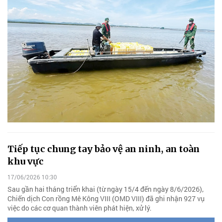
Tiếp tục chung tay bảo vệ an ninh, an toàn
khu vực
17/06/2026 10:30
Sau gần hai tháng triển khai (từ ngày 15/4 đến ngày 8/6/2026),
Chiến dịch Con rồng Mê Kông VIII (OMD VIII) đã ghi nhận 927 vụ
việc do các cơ quan thành viên phát hiện, xử lý.