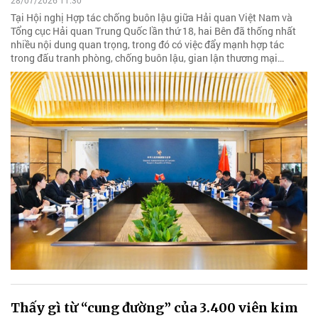
28/07/2026 11:30
Tại Hội nghị Hợp tác chống buôn lậu giữa Hải quan Việt Nam và
Tổng cục Hải quan Trung Quốc lần thứ 18, hai Bên đã thống nhất
nhiều nội dung quan trọng, trong đó có việc đẩy mạnh hợp tác
trong đấu tranh phòng, chống buôn lậu, gian lận thương mại…
Thấy gì từ “cung đường” của 3.400 viên kim