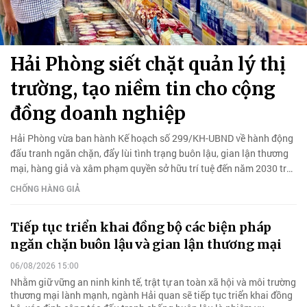
Hải Phòng siết chặt quản lý thị
trường, tạo niềm tin cho cộng
đồng doanh nghiệp
Hải Phòng vừa ban hành Kế hoạch số 299/KH-UBND về hành động
đấu tranh ngăn chặn, đẩy lùi tình trạng buôn lậu, gian lận thương
mại, hàng giả và xâm phạm quyền sở hữu trí tuệ đến năm 2030 trên
địa bàn.
CHỐNG HÀNG GIẢ
Tiếp tục triển khai đồng bộ các biện pháp
ngăn chặn buôn lậu và gian lận thương mại
06/08/2026 15:00
Nhằm giữ vững an ninh kinh tế, trật tự an toàn xã hội và môi trường
thương mại lành mạnh, ngành Hải quan sẽ tiếp tục triển khai đồng