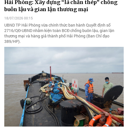
Hải Phòng: Xây dựng “lá chắn thép” chống
buôn lậu và gian lận thương mại
18/07/2026 00:15
UBND TP Hải Phòng vừa chính thức ban hành Quyết định số
2716/QĐ-UBND nhằm kiện toàn BCĐ chống buôn lậu, gian lận
thương mại và hàng giả thành phố Hải Phòng (Ban Chỉ đạo
389/HP).