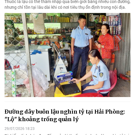
Thuốc lá lậu có thể thâm nhập qua biên giới bằng nhiều con đường,
nhưng chỉ tồn tại lâu dài khi có nơi tiêu thụ ổn định trong nội địa.
Đường dây buôn lậu nghìn tỷ tại Hải Phòng:
"Lộ" khoảng trống quản lý
29/07/2026 18:23