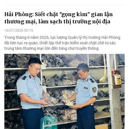
Hải Phòng: Siết chặt "gọng kìm" gian lận
thương mại, làm sạch thị trường nội địa
16/07/2026 00:15
Trong tháng 6 năm 2026, lực lượng Quản lý thị trường Hải Phòng
đã liên tục ra quân, thiết lập thế trận kiểm soát chặt chẽ từ các
trung tâm thương mại lớn đến từng chợ truyền thống.