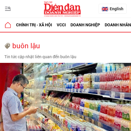
English
CHÍNH TRỊ - XÃ HỘI
VCCI
DOANH NGHIỆP
DOANH NHÂN
buôn lậu
Tin tức cập nhật liên quan đến buôn lậu