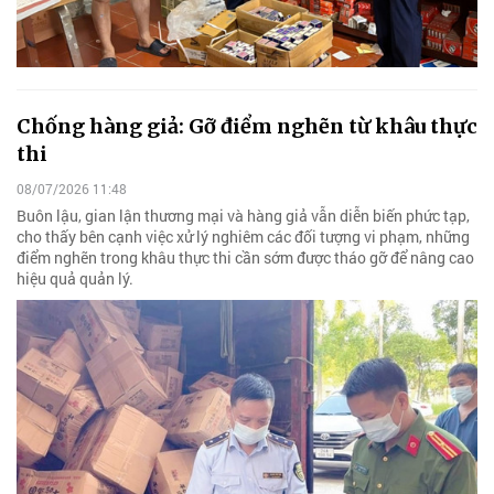
Chống hàng giả: Gỡ điểm nghẽn từ khâu thực
thi
08/07/2026 11:48
Buôn lậu, gian lận thương mại và hàng giả vẫn diễn biến phức tạp,
cho thấy bên cạnh việc xử lý nghiêm các đối tượng vi phạm, những
điểm nghẽn trong khâu thực thi cần sớm được tháo gỡ để nâng cao
hiệu quả quản lý.