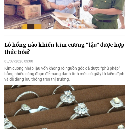
Lỗ hổng nào khiến kim cương “lậu” được hợp
thức hóa?
05/07/2026 09:00
Kim cương nhập lậu vốn không rõ nguồn gốc đã được “phù phép”
bằng nhiều công đoạn để mang danh tính mới, có giấy tờ kiểm định
và dễ dàng lưu thông trên thị trường.