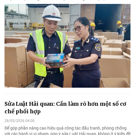
Sửa Luật Hải quan: Cần làm rõ hơn một số cơ
chế phối hợp
28/05/2026 04:00
Để góp phần nâng cao hiệu quả công tác đấu tranh, phòng chống
với các hành vi vi phạm, góp ý sửa Luật Hải quan, không ít ý kiến đề