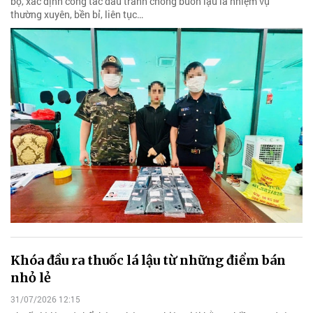
bộ, xác định công tác đấu tranh chống buôn lậu là nhiệm vụ
thường xuyên, bền bỉ, liên tục…
Khóa đầu ra thuốc lá lậu từ những điểm bán
nhỏ lẻ
31/07/2026 12:15