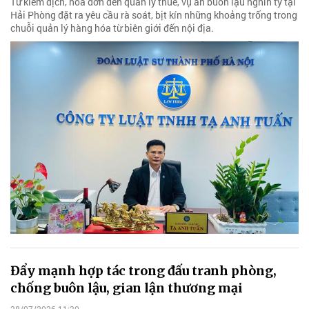
Từ kiểm dịch, hóa đơn đến quản lý thuế, vụ án buôn lậu nghìn tỷ tại
Hải Phòng đặt ra yêu cầu rà soát, bịt kín những khoảng trống trong
chuỗi quản lý hàng hóa từ biên giới đến nội địa.
Đẩy mạnh hợp tác trong đấu tranh phòng,
chống buôn lậu, gian lận thương mại