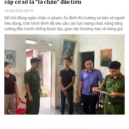
cấp cơ sở là "lá chắn" đầu tiên
19/05/2026 00:10
Để chủ động ngăn chặn vi phạm, ổn định thị trường và bảo vệ người
tiêu dùng, tỉnh Ninh Bình đã yêu cầu các lực lượng chức năng tăng
cường đấu tranh chống buôn lậu, gian lận thương mại và hàng giả.