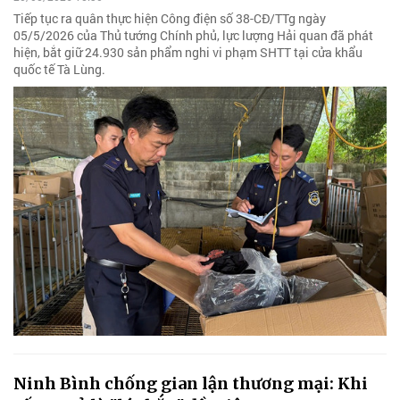
Tiếp tục ra quân thực hiện Công điện số 38-CĐ/TTg ngày
05/5/2026 của Thủ tướng Chính phủ, lực lượng Hải quan đã phát
hiện, bắt giữ 24.930 sản phẩm nghi vi phạm SHTT tại cửa khẩu
quốc tế Tà Lùng.
Ninh Bình chống gian lận thương mại: Khi