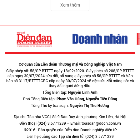
Xem thêm
Cơ quan của Liên đoàn Thương mại và Công nghiệp Việt Nam
Giấy phép số: 58/GP-BTTTT ngày 18/02/2020. Giấy phép số 208/GP-BTTTT
cấp ngày 30/07/2024 sửa đổi, bổ sung giấy phép số 58/GP-BTTTT và Văn
bản số 3117/BTTTT-CBC cấp ngày 30/07/2024 về việc sửa đổi măng séc và
thay đổi người đứng đầu.
Tổng Biên tập:
Nguyễn Linh Anh
Phó Tổng Biên tập:
Phạm Văn Hùng, Nguyễn Tiến Dũng
Tổng Thư ký tòa soạn:
Nguyễn Thị Thu Hương
Địa chỉ: Tòa nhà VCCI, Số 9 Đào Duy Anh, phường Kim Liên, Hà Nội
Điện thoại (024) 3.5771239 – Email: toasoan@dddn.com.vn
©2016 - Bản quyền của Diễn đàn Doanh nghiệp điện tử
Liên hệ quảng cáo Tạp chí điện tử: (024) 3.5771239