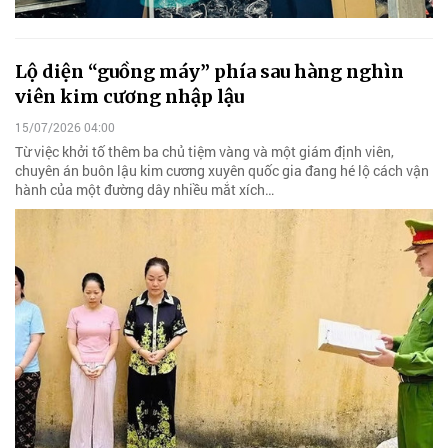
Lộ diện “guồng máy” phía sau hàng nghìn
viên kim cương nhập lậu
15/07/2026 04:00
Từ việc khởi tố thêm ba chủ tiệm vàng và một giám định viên,
chuyên án buôn lậu kim cương xuyên quốc gia đang hé lộ cách vận
hành của một đường dây nhiều mắt xích…