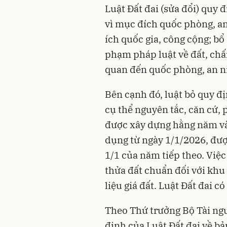
Luật Đất đai (sửa đổi) quy đ
vì mục đích quốc phòng, an n
ích quốc gia, công cộng; bổ
phạm pháp luật về đất, chấm
quan đến quốc phòng, an ni
Bên cạnh đó, luật bỏ quy đị
cụ thể nguyên tắc, căn cứ, 
được xây dựng hằng năm và 
dụng từ ngày 1/1/2026, đượ
1/1 của năm tiếp theo. Việc
thửa đất chuẩn đối với khu 
liệu giá đất. Luật Đất đai c
Theo Thứ trưởng Bộ Tài ng
định của Luật Đất đai về bả