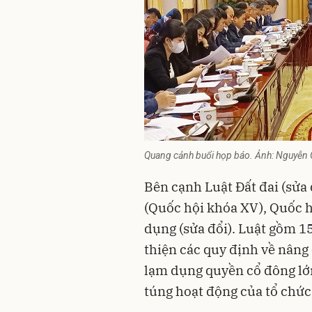
Quang cảnh buổi họp báo. Ảnh: Nguyễn 
Bên cạnh Luật Đất đai (sửa 
(Quốc hội khóa XV), Quốc 
dụng
(sửa đổi). Luật gồm 1
thiện các quy định về nâng 
lạm dụng quyền cổ đông lớn
túng hoạt động của tổ chức