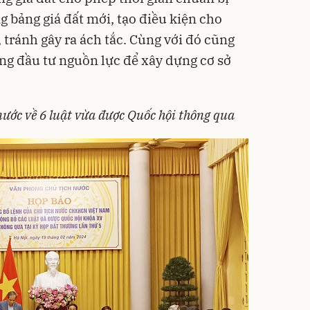
 bảng giá đất mới, tạo điều kiện cho
, tránh gây ra ách tắc. Cùng với đó cũng
ng đầu tư nguồn lực để xây dựng cơ sở
ước về 6 luật vừa được Quốc hội thông qua