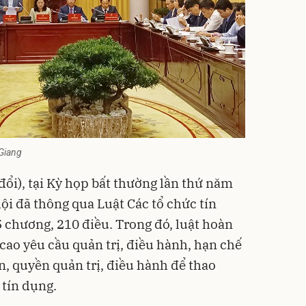
Giang
đổi), tại Kỳ họp bất thường lần thứ năm
hội đã thông qua
Luật Các tổ chức tín
5 chương, 210 điều. Trong đó, luật hoàn
cao yêu cầu quản trị, điều hành, hạn chế
, quyền quản trị, điều hành để thao
 tín dụng.