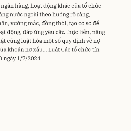
 ngân hàng, hoạt động khác của tổ chức
àng nước ngoài theo hướng rõ ràng,
ăn, vướng mắc, đồng thời, tạo cơ sở để
oạt động, đáp ứng yêu cầu thực tiễn, nâng
uật cũng luật hóa một số quy định về nợ
của khoản nợ xấu... Luật Các tổ chức tín
từ ngày 1/7/2024.