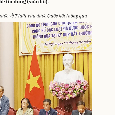
ức tín dụng (sửa đổi).
ước về 7 luật vừa được Quốc hội thông qua