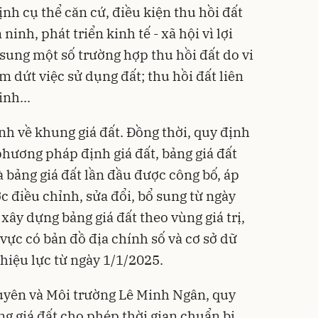
ịnh cụ thể căn cứ, điều kiện thu hồi đất
inh, phát triển kinh tế - xã hội vì lợi
 sung một số trường hợp thu hồi đất do vi
 dứt việc sử dụng đất; thu hồi đất liên
nh...
nh về khung giá đất. Đồng thời, quy định
phương pháp định giá đất, bảng giá đất
bảng giá đất lần đầu được công bố, áp
c điều chỉnh, sửa đổi, bổ sung từ ngày
 xây dựng bảng giá đất theo vùng giá trị,
vực có bản đồ địa chính số và cơ sở dữ
ó hiệu lực từ ngày 1/1/2025.
uyên và Môi trường Lê Minh Ngân, quy
ng giá đất cho phép thời gian chuẩn bị