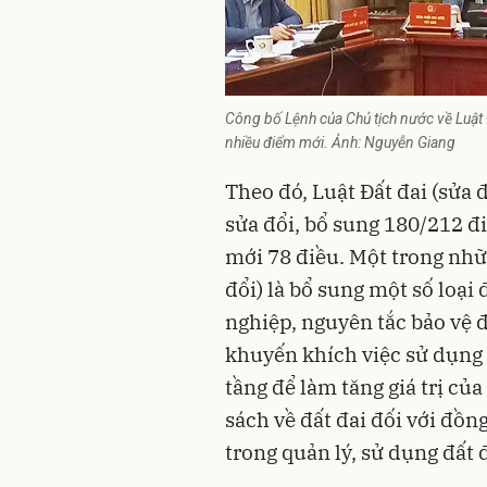
Công bố Lệnh của Chủ tịch nước về Luật Đ
nhiều điểm mới. Ảnh: Nguyễn Giang
Theo đó, Luật Đất đai (sửa 
sửa đổi, bổ sung 180/212 đ
mới 78 điều. Một trong nhữ
đổi) là bổ sung một số loại
nghiệp, nguyên tắc bảo vệ đ
khuyến khích việc sử dụng đ
tầng để làm tăng giá trị c
sách về đất đai đối với đồng
trong quản lý, sử dụng đất đ