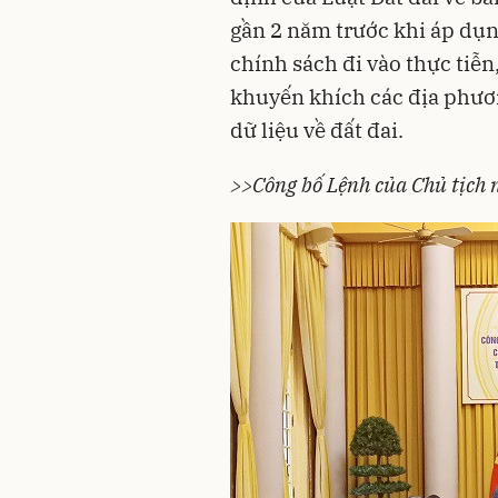
gần 2 năm trước khi áp dụng
chính sách đi vào thực tiễn
khuyến khích các địa phươ
dữ liệu về đất đai.
>>Công bố Lệnh của Chủ tịch n