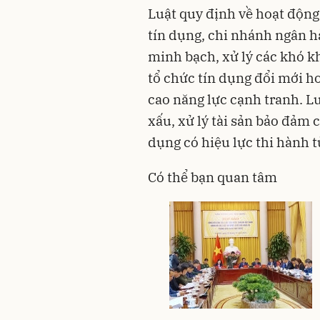
Luật quy định về hoạt động
tín dụng, chi nhánh ngân h
minh bạch, xử lý các khó kh
tổ chức tín dụng đổi mới h
cao năng lực cạnh tranh. L
xấu, xử lý tài sản bảo đảm 
dụng có hiệu lực thi hành 
Có thể bạn quan tâm